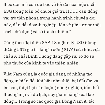
theo dõi, mà còn dự báo và tối ưu hóa hiệu suất
ESG trong toàn bộ chuỗi giá trị. HĐQT cần đóng
vai trò tiên phong trong hành trình chuyển đổi
này, dẫn dắt doanh nghiệp tiến về phía trước một
cách chủ động và có trách nhiệm.”
Cũng theo đại diện SAP, 18 nghìn tỷ USD tương
đương 53% giá trị tăng trưởng (GVA) của khu vực
châu Á Thái Bình Dương đang gặp rủi ro do sự
phụ thuộc của kinh tế vào thiên nhiên.
Việt Nam cũng là quốc gia đang có những tác
động từ biến đổi khí hậu như thiệt hại đất đai và
tài sản, thiệt hại sản lượng nông nghiệp, tổn thất
thương mại và du lịch, suy giảm năng suất lao
động... Trong số các quốc gia Đông Nam Á, tác