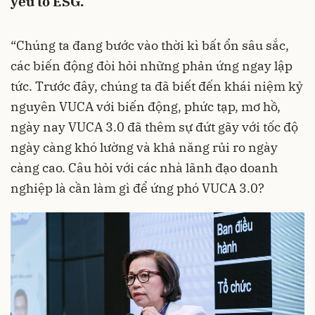
yếu tố ESG.
“Chúng ta đang bước vào thời kì bất ổn sâu sắc,
các biến động đòi hỏi những phản ứng ngay lập
tức. Trước đây, chúng ta đã biết đến khái niệm kỷ
nguyên VUCA với biến động, phức tạp, mơ hồ,
ngày nay VUCA 3.0 đã thêm sự đứt gãy với tốc độ
ngày càng khó lường và khả năng rủi ro ngày
càng cao. Câu hỏi với các nhà lãnh đạo doanh
nghiệp là cần làm gì để ứng phó VUCA 3.0?