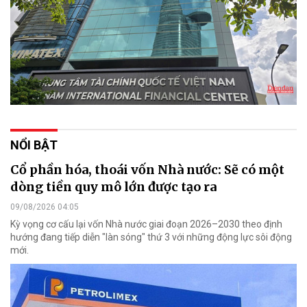
NỔI BẬT
Cổ phần hóa, thoái vốn Nhà nước: Sẽ có một
dòng tiền quy mô lớn được tạo ra
09/08/2026 04:05
Kỳ vọng cơ cấu lại vốn Nhà nước giai đoạn 2026–2030 theo định
hướng đang tiếp diễn "làn sóng" thứ 3 với những động lực sôi động
mới.