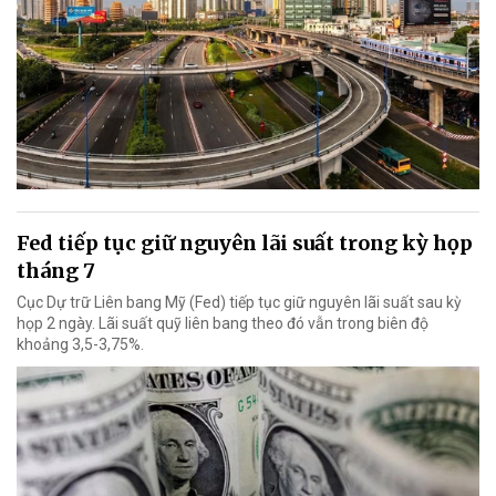
Fed tiếp tục giữ nguyên lãi suất trong kỳ họp
tháng 7
Cục Dự trữ Liên bang Mỹ (Fed) tiếp tục giữ nguyên lãi suất sau kỳ
họp 2 ngày. Lãi suất quỹ liên bang theo đó vẫn trong biên độ
khoảng 3,5-3,75%.