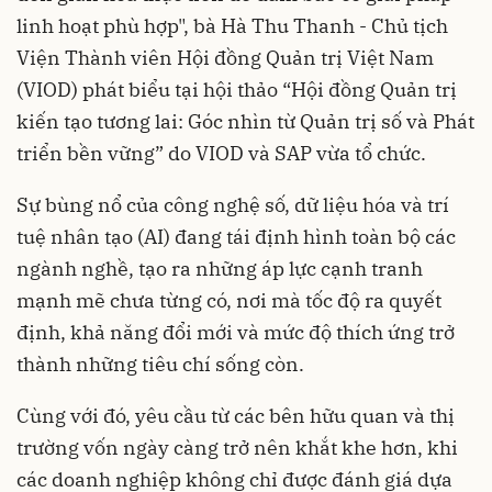
linh hoạt phù hợp", bà Hà Thu Thanh - Chủ tịch
Viện Thành viên Hội đồng Quản trị Việt Nam
(VIOD) phát biểu tại hội thảo “Hội đồng Quản trị
kiến tạo tương lai: Góc nhìn từ Quản trị số và Phát
triển bền vững” do VIOD và SAP vừa tổ chức.
Sự bùng nổ của công nghệ số, dữ liệu hóa và trí
tuệ nhân tạo (AI) đang tái định hình toàn bộ các
ngành nghề, tạo ra những áp lực cạnh tranh
mạnh mẽ chưa từng có, nơi mà tốc độ ra quyết
định, khả năng đổi mới và mức độ thích ứng trở
thành những tiêu chí sống còn.
Cùng với đó, yêu cầu từ các bên hữu quan và thị
trường vốn ngày càng trở nên khắt khe hơn, khi
các doanh nghiệp không chỉ được đánh giá dựa