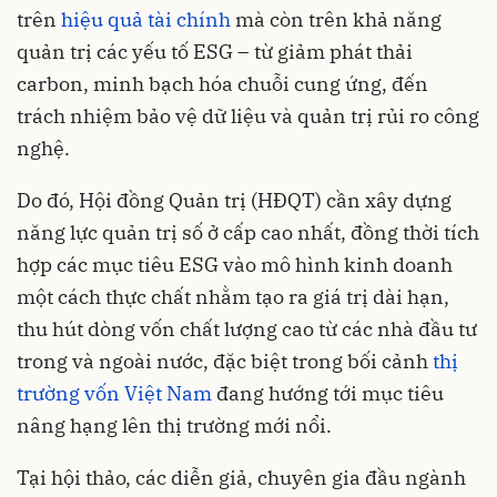
trên
hiệu quả tài chính
mà còn trên khả năng
quản trị các yếu tố ESG – từ giảm phát thải
carbon, minh bạch hóa chuỗi cung ứng, đến
trách nhiệm bảo vệ dữ liệu và quản trị rủi ro công
nghệ.
Do đó, Hội đồng Quản trị (HĐQT) cần xây dựng
năng lực quản trị số ở cấp cao nhất, đồng thời tích
hợp các mục tiêu ESG vào mô hình kinh doanh
một cách thực chất nhằm tạo ra giá trị dài hạn,
thu hút dòng vốn chất lượng cao từ các nhà đầu tư
trong và ngoài nước, đặc biệt trong bối cảnh
thị
trường vốn Việt Nam
đang hướng tới mục tiêu
nâng hạng lên thị trường mới nổi.
Tại hội thảo, các diễn giả, chuyên gia đầu ngành