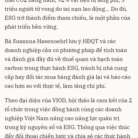
triệu người tử vong do tai nạn lao động... Do đó,
ESG trở thành điểm tham chiếu, là một phần của
phát triển bền vững.
Bà Susanna Hasenoehrl lưu ý HĐQT và các
doanh nghiệp cần có phương pháp để tính toán
và đánh giá đầy đủ về thuế quan và hạch toán
carbon trong thực hành ESG, tránh bị nhà cung
cấp hay đối tác mua hàng đánh giá lại và báo cáo
cao hơn so với thực tế, làm tăng chi phí.
Theo đại diện của VIOD, hội thảo là cam kết của 2
tổ chức trong việc đồng hành cùng các doanh
nghiệp Việt Nam nâng cao năng lực quản trị
trong kỷ nguyên số và ESG. Thông qua việc thúc
đẩy đối thoại chiến lược và chia sẻ các thực hành