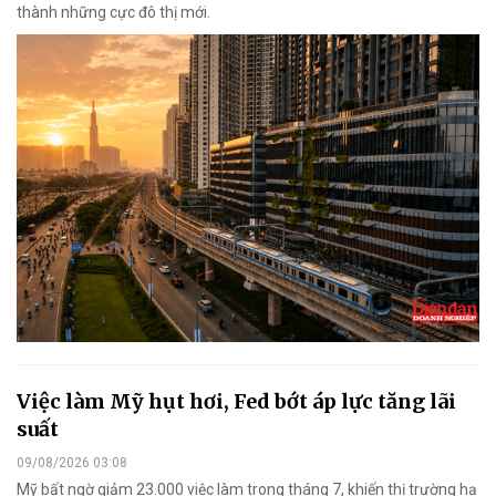
thành những cực đô thị mới.
Việc làm Mỹ hụt hơi, Fed bớt áp lực tăng lãi
suất
09/08/2026 03:08
Mỹ bất ngờ giảm 23.000 việc làm trong tháng 7, khiến thị trường hạ