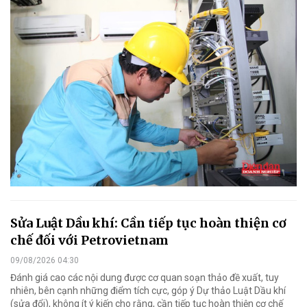
Sửa Luật Dầu khí: Cần tiếp tục hoàn thiện cơ
chế đối với Petrovietnam
09/08/2026 04:30
Đánh giá cao các nội dung được cơ quan soạn thảo đề xuất, tuy
nhiên, bên cạnh những điểm tích cực, góp ý Dự thảo Luật Dầu khí
(sửa đổi), không ít ý kiến cho rằng, cần tiếp tục hoàn thiện cơ chế