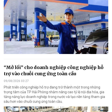
“Mở lối” cho doanh nghiệp công nghiệp hỗ
trợ vào chuỗi cung ứng toàn cầu
09/08/2026 03:27
Phát triển công nghiệp hỗ trợ đang trở thành một trong những
trọng tâm của TP Hải Phòng nhằm nâng cao tỷ lệ nội địa hóa, gia
tăng năng lực doanh nghiệp trong nước và tạo nền tảng tham gia
sâu hơn vào chuỗi cung ứng toàn cầu.