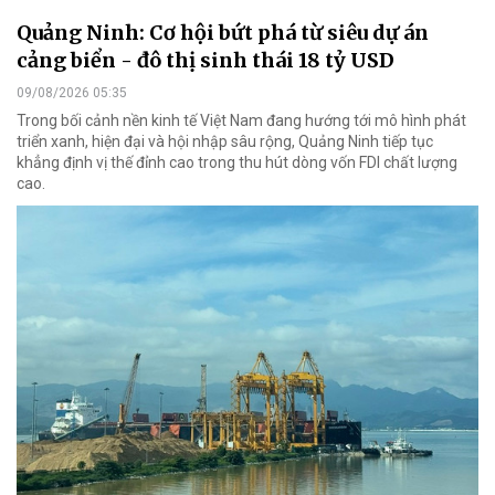
Quảng Ninh: Cơ hội bứt phá từ siêu dự án
cảng biển - đô thị sinh thái 18 tỷ USD
09/08/2026 05:35
Trong bối cảnh nền kinh tế Việt Nam đang hướng tới mô hình phát
triển xanh, hiện đại và hội nhập sâu rộng, Quảng Ninh tiếp tục
khẳng định vị thế đỉnh cao trong thu hút dòng vốn FDI chất lượng
cao.