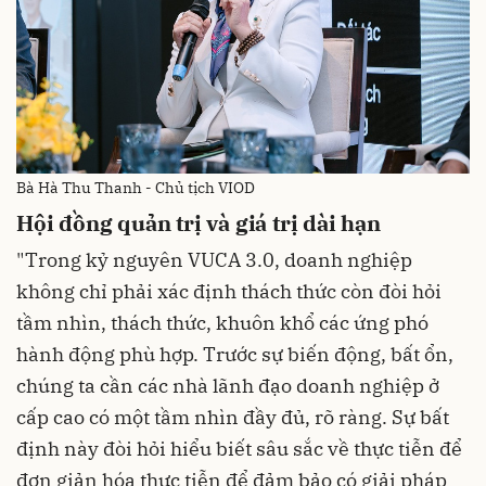
Bà Hà Thu Thanh - Chủ tịch VIOD
Hội đồng quản trị và giá trị dài hạn
"Trong kỷ nguyên VUCA 3.0, doanh nghiệp
không chỉ phải xác định thách thức còn đòi hỏi
tầm nhìn, thách thức, khuôn khổ các ứng phó
hành động phù hợp. Trước sự biến động, bất ổn,
chúng ta cần các nhà lãnh đạo doanh nghiệp ở
cấp cao có một tầm nhìn đầy đủ, rõ ràng. Sự bất
định này đòi hỏi hiểu biết sâu sắc về thực tiễn để
đơn giản hóa thực tiễn để đảm bảo có giải pháp