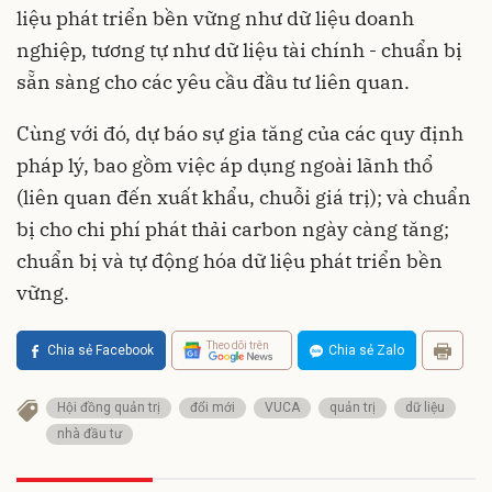
liệu phát triển bền vững như dữ liệu doanh
nghiệp, tương tự như dữ liệu tài chính - chuẩn bị
sẵn sàng cho các yêu cầu đầu tư liên quan.
Cùng với đó, dự báo sự gia tăng của các quy định
pháp lý, bao gồm việc áp dụng ngoài lãnh thổ
(liên quan đến xuất khẩu, chuỗi giá trị); và chuẩn
bị cho chi phí phát thải carbon ngày càng tăng;
chuẩn bị và tự động hóa dữ liệu phát triển bền
vững.
Theo dõi trên
Chia sẻ Facebook
Chia sẻ Zalo
Hội đồng quản trị
đổi mới
VUCA
quản trị
dữ liệu
nhà đầu tư