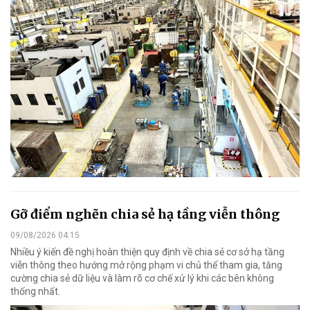
Gỡ điểm nghẽn chia sẻ hạ tầng viễn thông
09/08/2026 04:15
Nhiều ý kiến đề nghị hoàn thiện quy định về chia sẻ cơ sở hạ tầng
viễn thông theo hướng mở rộng phạm vi chủ thể tham gia, tăng
cường chia sẻ dữ liệu và làm rõ cơ chế xử lý khi các bên không
thống nhất.