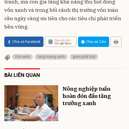
tranh, mà còn gia tăng khả năng thu hút dòng
vốn xanh và trong bối cảnh thị trường vốn toàn
cầu ngày càng ưu tiên cho các tiêu chí phát triển
bền vững.
Theo dõi trên
Chia sẻ Facebook
Chia sẻ Zalo
Vốn xanh
tăng trưởng xanh
giảm phát thải
BÀI LIÊN QUAN
Nông nghiệp tuần
hoàn đón đầu tăng
trưởng xanh