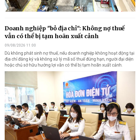
Doanh nghiệp "bỏ địa chỉ": Không nợ thuế
vẫn có thể bị tạm hoãn xuất cảnh
09/08/2026 11:00
Dù không phát sinh nợ thuế, nếu doanh nghiệp không hoạt động tại
địa chỉ đăng ký và không xử lý mã số thuế đúng hạn, người đại diện
hoặc chủ sở hữu hưởng lợi vẫn có thể bị tạm hoãn xuất cảnh.