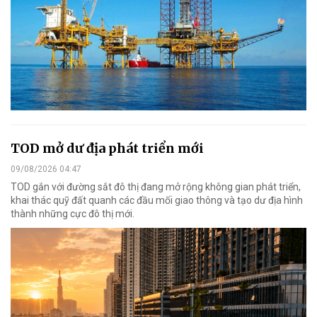
TOD mở dư địa phát triển mới
09/08/2026 04:47
TOD gắn với đường sắt đô thị đang mở rộng không gian phát triển,
khai thác quỹ đất quanh các đầu mối giao thông và tạo dư địa hình
thành những cực đô thị mới.