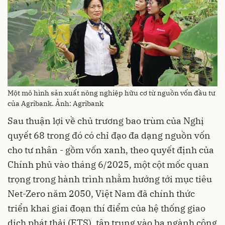
Một mô hình sản xuất nông nghiệp hữu cơ từ nguồn vốn đầu tư
của Agribank. Ảnh: Agribank
Sau thuận lợi về chủ trương bao trùm của Nghị
quyết 68 trong đó có chỉ đạo đa dạng nguồn vốn
cho tư nhân - gồm vốn xanh, theo quyết định của
Chính phủ vào tháng 6/2025, một cột mốc quan
trọng trong hành trình nhằm hướng tới mục tiêu
Net-Zero năm 2050, Việt Nam đã chính thức
triển khai giai đoạn thí điểm của hệ thống giao
dịch phát thải (ETS), tập trung vào ba ngành công