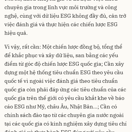
chuyên gia trong lĩnh vực môi trường và công
nghệ, cùng với dữ liệu ESG không đầy đủ, cản trở
việc đánh giá và thực hiện các chiến lược ESG
hiệu quả.
Vì vậy, rất cần: Một chiến lược đồng bộ, tổng thể
để khắc phục và xây dữ liệu, san bằng các yếu
điểm từ góc độ chiến lược ESG quốc gia; Cần xây
dựng một hệ thống tiêu chuẩn ESG theo yêu cầu
quốc tế vì ngoài việc đánh giá theo tiêu chuẩn
quốc gia còn phải đáp ứng các tiêu chuẩn của các
quốc gia trên thế giới có yêu cầu khắt khe về báo
cáo ESG như Mỹ, châu Âu, Nhật Bản...; Cần có
chính sách đào tạo từ các chuyên gia nước ngoài
tại các quốc gia có kinh nghiệm xây dựng tiêu chí