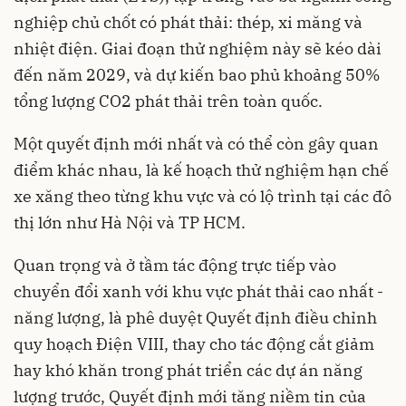
nghiệp chủ chốt có phát thải: thép, xi măng và
nhiệt điện. Giai đoạn thử nghiệm này sẽ kéo dài
đến năm 2029, và dự kiến bao phủ khoảng 50%
tổng lượng CO2 phát thải trên toàn quốc.
Một quyết định mới nhất và có thể còn gây quan
điểm khác nhau, là kế hoạch thử nghiệm hạn chế
xe xăng theo từng khu vực và có lộ trình tại các đô
thị lớn như Hà Nội và TP HCM.
Quan trọng và ở tầm tác động trực tiếp vào
chuyển đổi xanh với khu vực phát thải cao nhất -
năng lượng, là phê duyệt Quyết định điều chỉnh
quy hoạch Điện VIII, thay cho tác động cắt giảm
hay khó khăn trong phát triển các dự án năng
lượng trước, Quyết định mới tăng niềm tin của