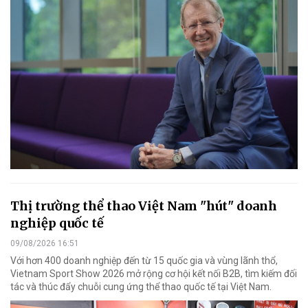
Thị trường thể thao Việt Nam "hút" doanh
nghiệp quốc tế
09/08/2026 16:51
Với hơn 400 doanh nghiệp đến từ 15 quốc gia và vùng lãnh thổ,
Vietnam Sport Show 2026 mở rộng cơ hội kết nối B2B, tìm kiếm đối
tác và thúc đẩy chuỗi cung ứng thể thao quốc tế tại Việt Nam.