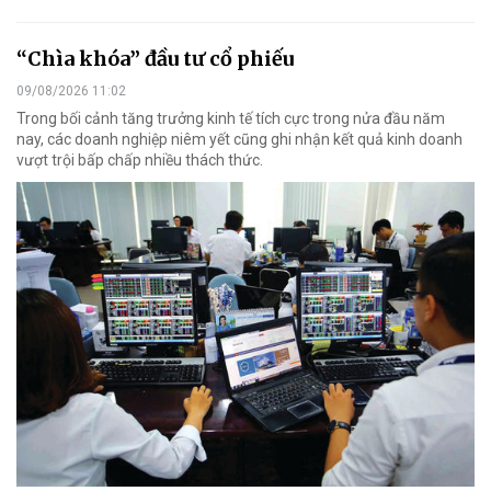
“Chìa khóa” đầu tư cổ phiếu
09/08/2026 11:02
Trong bối cảnh tăng trưởng kinh tế tích cực trong nửa đầu năm
nay, các doanh nghiệp niêm yết cũng ghi nhận kết quả kinh doanh
vượt trội bấp chấp nhiều thách thức.