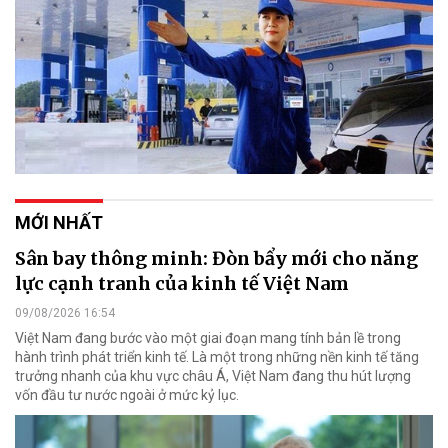
MỚI NHẤT
Sân bay thông minh: Đòn bẩy mới cho năng
lực cạnh tranh của kinh tế Việt Nam
09/08/2026 16:54
Việt Nam đang bước vào một giai đoạn mang tính bản lề trong
hành trình phát triển kinh tế. Là một trong những nền kinh tế tăng
trưởng nhanh của khu vực châu Á, Việt Nam đang thu hút lượng
vốn đầu tư nước ngoài ở mức kỷ lục.