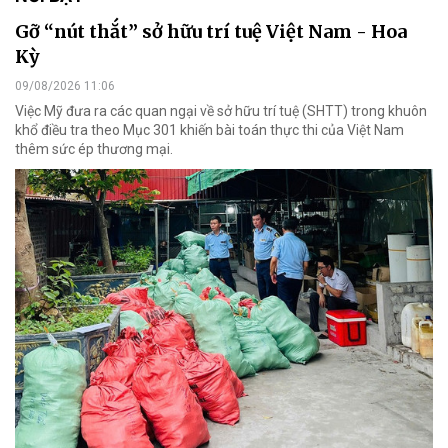
Gỡ “nút thắt” sở hữu trí tuệ Việt Nam - Hoa
Kỳ
09/08/2026 11:06
Việc Mỹ đưa ra các quan ngại về sở hữu trí tuệ (SHTT) trong khuôn
khổ điều tra theo Mục 301 khiến bài toán thực thi của Việt Nam
thêm sức ép thương mại.