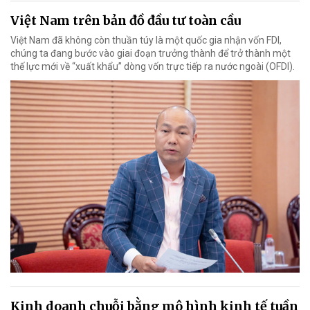
Việt Nam trên bản đồ đầu tư toàn cầu
Việt Nam đã không còn thuần túy là một quốc gia nhận vốn FDI,
chúng ta đang bước vào giai đoạn trưởng thành để trở thành một
thế lực mới về “xuất khẩu” dòng vốn trực tiếp ra nước ngoài (OFDI).
Kinh doanh chuỗi bằng mô hình kinh tế tuần