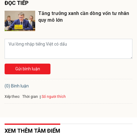
ĐỌC TIẾP
Tăng trưởng xanh cần dòng vốn tư nhân
quy mô lớn
Gửi bình luận
(0) Bình luận
Xếp theo:
Số người thích
Thời gian
XEM THÊM TÂM ĐIỂM