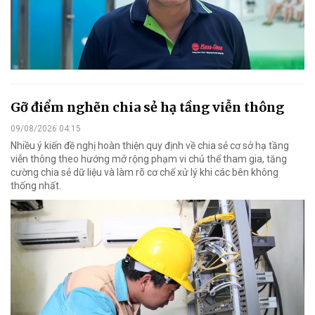
Gỡ điểm nghẽn chia sẻ hạ tầng viễn thông
09/08/2026 04:15
Nhiều ý kiến đề nghị hoàn thiện quy định về chia sẻ cơ sở hạ tầng
viễn thông theo hướng mở rộng phạm vi chủ thể tham gia, tăng
cường chia sẻ dữ liệu và làm rõ cơ chế xử lý khi các bên không
thống nhất.