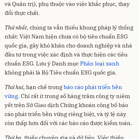
và Quản trị), phụ thuộc vào việc khắc phục, thay
đổi thực chất.
Thứ nhất
, chúng ta vẫn thiếu khung pháp lý thống
nhất: Việt Nam hiện chưa có bộ tiêu chuẩn ESG
quốc gia, gây khó khăn cho doanh nghiệp và nhà
đầu tư trong việc xác định và thực hiện các tiêu
chuẩn ESG. Lưu ý Danh mục
Phân loại xanh
không phải là Bộ Tiêu chuẩn ESG quốc gia.
Thứ hai,
hạn chế trong
báo cáo phát triển bền
vững
. Chỉ rất ít trong số hàng trăm công ty niêm
yết trên Sở Giao dịch Chứng khoán công bố báo
cáo phát triển bền vững riêng biệt, và tỷ lệ này
còn thấp hơn đối với các báo cáo được kiểm toán.
Thứ ba
, thiếu chuyên gia và dữ liệu. Việc thiếu