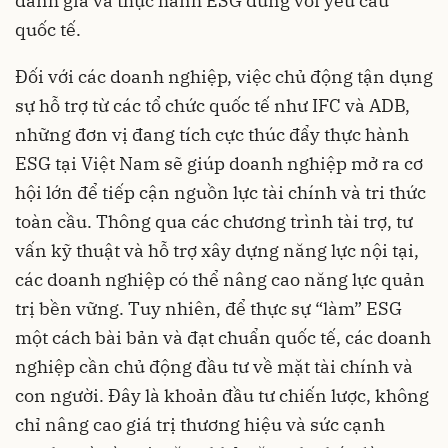
đánh giá và thực hành ESG đúng với yêu cầu
quốc tế.
Đối với các doanh nghiệp, việc chủ động tận dụng
sự hỗ trợ từ các tổ chức quốc tế như IFC và ADB,
những đơn vị đang tích cực thúc đẩy thực hành
ESG tại Việt Nam sẽ giúp doanh nghiệp mở ra cơ
hội lớn để tiếp cận nguồn lực tài chính và tri thức
toàn cầu. Thông qua các chương trình tài trợ, tư
vấn kỹ thuật và hỗ trợ xây dựng năng lực nội tại,
các doanh nghiệp có thể nâng cao năng lực quản
trị bền vững. Tuy nhiên, để thực sự “làm” ESG
một cách bài bản và đạt chuẩn quốc tế, các doanh
nghiệp cần chủ động đầu tư về mặt tài chính và
con người. Đây là khoản đầu tư chiến lược, không
chỉ nâng cao giá trị thương hiệu và sức cạnh