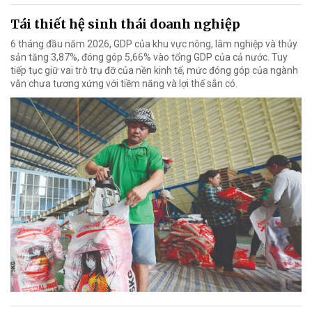
Tái thiết hệ sinh thái doanh nghiệp
6 tháng đầu năm 2026, GDP của khu vực nông, lâm nghiệp và thủy
sản tăng 3,87%, đóng góp 5,66% vào tổng GDP của cả nước. Tuy
tiếp tục giữ vai trò trụ đỡ của nền kinh tế, mức đóng góp của ngành
vẫn chưa tương xứng với tiềm năng và lợi thế sẵn có.