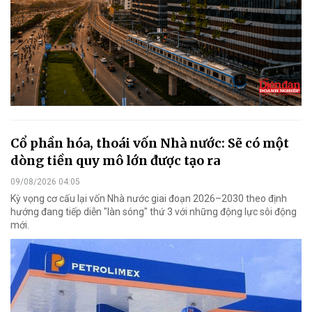
Cổ phần hóa, thoái vốn Nhà nước: Sẽ có một
dòng tiền quy mô lớn được tạo ra
09/08/2026 04:05
Kỳ vọng cơ cấu lại vốn Nhà nước giai đoạn 2026–2030 theo định
hướng đang tiếp diễn "làn sóng" thứ 3 với những động lực sôi động
mới.