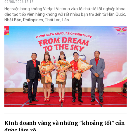
09/08/2026 15:13
Học viện hàng không Vietjet Victoria vừa tổ chức lễ tốt nghiệp khóa
đào tạo tiếp viên hàng không với rất nhiều bạn trẻ đến từ Hàn Quốc,
Nhật Bản, Philippines, Thái Lan, Lào…
Kinh doanh vàng và những "khoảng tối" cần
được làm rõ