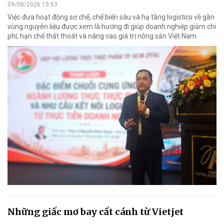
09/08/2026 15:53
Việc đưa hoạt động sơ chế, chế biến sâu và hạ tầng logistics về gần
vùng nguyên liệu được xem là hướng đi giúp doanh nghiệp giảm chi
phí, hạn chế thất thoát và nâng cao giá trị nông sản Việt Nam.
Những giấc mơ bay cất cánh từ Vietjet