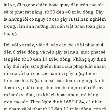
lùi xe, đi ngược chiều hoặc quay đầu trên cao tốc
sẽ bị phạt rất nặng, từ 30 đến 40 triệu đồng. Đây
là những lỗi có nguy cơ cao gây ra tai nạn nghiêm
trọng, làm ảnh hưởng lớn đến trật tự an toàn giao
thông.
Đối với xe máy, việc đi vào cao tốc sẽ bị phạt từ 4
đến 6 triệu đồng, và nếu gây tai nạn, mức phạt sẽ
tăng lên từ 10 đến 14 triệu đồng. Những quy định
này thể hiện sự nghiêm khắc của pháp luật nhằm
răn đe và hạn chế các hành vi gây nguy hiểm
trên cao tốc. Ngoài tài xế, các doanh nghiệp kinh
doanh vận tải cũng chịu trách nhiệm nếu để xảy
ra hành vi đón, trả khách hoặc nhận, trả hàng
trên cao tốc. Theo Nghị định 168/2024, cá nhân
vi phạm sẽ bị phạt từ 10 đến 12 triệu đồng, còn tổ