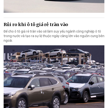
Rủi ro khi ô tô giá rẻ tràn vào
Để cho ô tô giả rẻ tràn vào sẽ làm suy yếu ngành công nghiệp ô tô
trong nước và tạo ra sự lệ thuộc ngày càng lớn vào nguồn cung bên
ngoài.