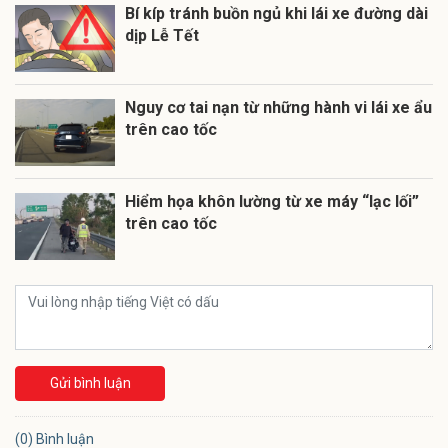
Bí kíp tránh buồn ngủ khi lái xe đường dài
dịp Lễ Tết
Nguy cơ tai nạn từ những hành vi lái xe ẩu
trên cao tốc
Hiểm họa khôn lường từ xe máy “lạc lối”
trên cao tốc
Gửi bình luận
(0) Bình luận