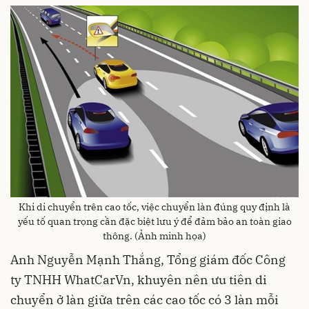
Khi di chuyển trên cao tốc, việc chuyển làn đúng quy định là
yếu tố quan trọng cần đặc biệt lưu ý để đảm bảo an toàn giao
thông. (Ảnh minh họa)
Anh Nguyễn Mạnh Thắng, Tổng giám đốc Công
ty TNHH WhatCarVn, khuyên nên ưu tiên di
chuyển ở làn giữa trên các cao tốc có 3 làn mỗi