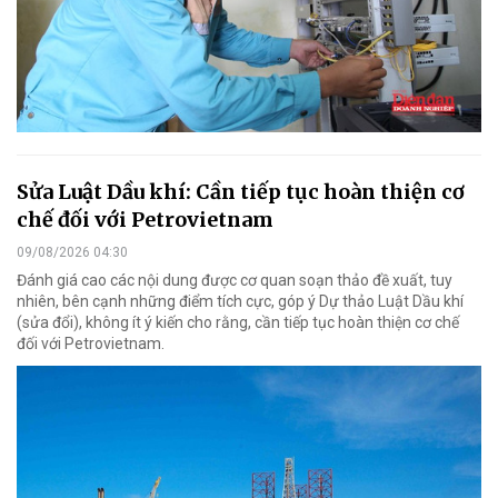
Sửa Luật Dầu khí: Cần tiếp tục hoàn thiện cơ
chế đối với Petrovietnam
09/08/2026 04:30
Đánh giá cao các nội dung được cơ quan soạn thảo đề xuất, tuy
nhiên, bên cạnh những điểm tích cực, góp ý Dự thảo Luật Dầu khí
(sửa đổi), không ít ý kiến cho rằng, cần tiếp tục hoàn thiện cơ chế
đối với Petrovietnam.