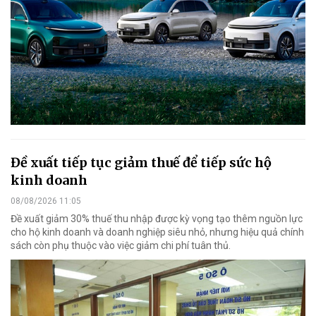
Đề xuất tiếp tục giảm thuế để tiếp sức hộ
kinh doanh
08/08/2026 11:05
Đề xuất giảm 30% thuế thu nhập được kỳ vọng tạo thêm nguồn lực
cho hộ kinh doanh và doanh nghiệp siêu nhỏ, nhưng hiệu quả chính
sách còn phụ thuộc vào việc giảm chi phí tuân thủ.