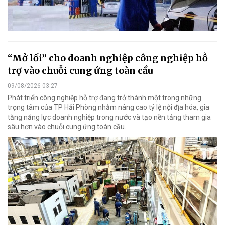
“Mở lối” cho doanh nghiệp công nghiệp hỗ
trợ vào chuỗi cung ứng toàn cầu
09/08/2026 03:27
Phát triển công nghiệp hỗ trợ đang trở thành một trong những
trọng tâm của TP Hải Phòng nhằm nâng cao tỷ lệ nội địa hóa, gia
tăng năng lực doanh nghiệp trong nước và tạo nền tảng tham gia
sâu hơn vào chuỗi cung ứng toàn cầu.