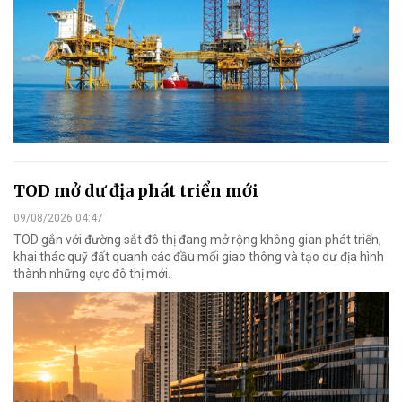
TOD mở dư địa phát triển mới
09/08/2026 04:47
TOD gắn với đường sắt đô thị đang mở rộng không gian phát triển,
khai thác quỹ đất quanh các đầu mối giao thông và tạo dư địa hình
thành những cực đô thị mới.