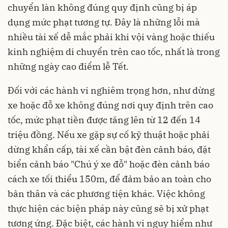
chuyển làn không đúng quy định cũng bị áp
dụng mức phạt tương tự. Đây là những lỗi mà
nhiều tài xế dễ mắc phải khi vội vàng hoặc thiếu
kinh nghiệm di chuyển trên cao tốc, nhất là trong
những ngày cao điểm lễ Tết.
Đối với các hành vi nghiêm trọng hơn, như dừng
xe hoặc đỗ xe không đúng nơi quy định trên cao
tốc, mức phạt tiền được tăng lên từ 12 đến 14
triệu đồng. Nếu xe gặp sự cố kỹ thuật hoặc phải
dừng khẩn cấp, tài xế cần bật đèn cảnh báo, đặt
biển cảnh báo "Chú ý xe đỗ" hoặc đèn cảnh báo
cách xe tối thiểu 150m, để đảm bảo an toàn cho
bản thân và các phương tiện khác. Việc không
thực hiện các biện pháp này cũng sẽ bị xử phạt
tương ứng. Đặc biệt, các hành vi nguy hiểm như