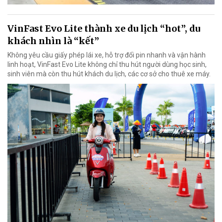
VinFast Evo Lite thành xe du lịch “hot”, du
khách nhìn là “kết”
Không yêu cầu giấy phép lái xe, hỗ trợ đổi pin nhanh và vận hành
linh hoạt, VinFast Evo Lite không chỉ thu hút người dùng học sinh,
sinh viên mà còn thu hút khách du lịch, các cơ sở cho thuê xe máy.