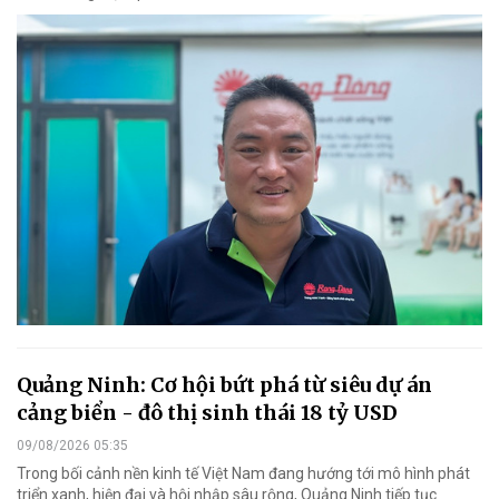
Quảng Ninh: Cơ hội bứt phá từ siêu dự án
cảng biển - đô thị sinh thái 18 tỷ USD
09/08/2026 05:35
Trong bối cảnh nền kinh tế Việt Nam đang hướng tới mô hình phát
triển xanh, hiện đại và hội nhập sâu rộng, Quảng Ninh tiếp tục