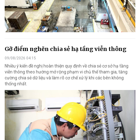
Gỡ điểm nghẽn chia sẻ hạ tầng viễn thông
09/08/2026 04:15
Nhiều ý kiến đề nghị hoàn thiện quy định về chia sẻ cơ sở hạ tầng
viễn thông theo hướng mở rộng phạm vi chủ thể tham gia, tăng
cường chia sẻ dữ liệu và làm rõ cơ chế xử lý khi các bên không
thống nhất.