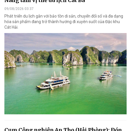
Nâng tầm vị thế du lịch Cát Bà
09/08/2026 03:37
Phát triển du lịch gắn với bảo tồn di sản, chuyển đổi số và đa dạng
hóa sản phẩm đang trở thành hướng đi xuyên suốt của Đặc khu
Cát Hải.
Cụm Công nghiệp An Thọ (Hải Phòng): Đón