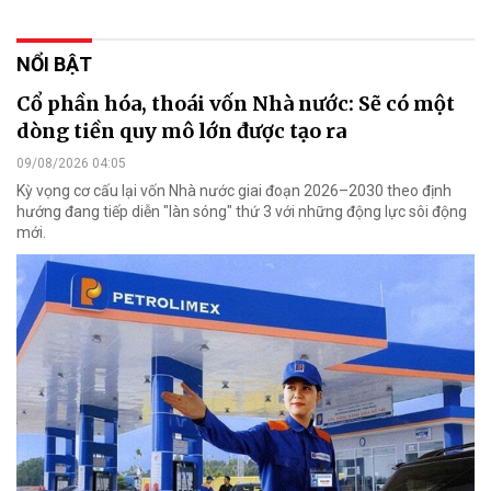
NỔI BẬT
Cổ phần hóa, thoái vốn Nhà nước: Sẽ có một
dòng tiền quy mô lớn được tạo ra
09/08/2026 04:05
Kỳ vọng cơ cấu lại vốn Nhà nước giai đoạn 2026–2030 theo định
hướng đang tiếp diễn "làn sóng" thứ 3 với những động lực sôi động
mới.