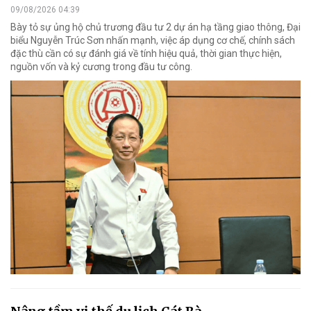
09/08/2026 04:39
Bày tỏ sự ủng hộ chủ trương đầu tư 2 dự án hạ tầng giao thông, Đại
biểu Nguyễn Trúc Sơn nhấn mạnh, việc áp dụng cơ chế, chính sách
đặc thù cần có sự đánh giá về tính hiệu quả, thời gian thực hiện,
nguồn vốn và kỷ cương trong đầu tư công.