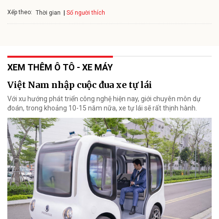
Xếp theo:
Số người thích
Thời gian
XEM THÊM Ô TÔ - XE MÁY
Việt Nam nhập cuộc đua xe tự lái
Với xu hướng phát triển công nghệ hiện nay, giới chuyên môn dự
đoán, trong khoảng 10-15 năm nữa, xe tự lái sẽ rất thịnh hành.