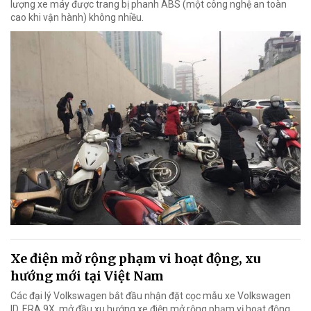
lượng xe máy được trang bị phanh ABS (một công nghệ an toàn
cao khi vận hành) không nhiều.
Xe điện mở rộng phạm vi hoạt động, xu
hướng mới tại Việt Nam
Các đại lý Volkswagen bắt đầu nhận đặt cọc mẫu xe Volkswagen
ID. ERA 9X, mở đầu xu hướng xe điện mở rộng phạm vị hoạt động