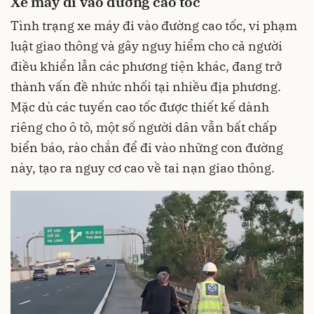
Xe máy đi vào đường cao tốc
Tình trạng xe máy đi vào đường cao tốc, vi phạm
luật giao thông và gây nguy hiểm cho cả người
điều khiển lẫn các phương tiện khác, đang trở
thành vấn đề nhức nhối tại nhiều địa phương.
Mặc dù các tuyến cao tốc được thiết kế dành
riêng cho ô tô, một số người dân vẫn bất chấp
biển báo, rào chắn để đi vào những con đường
này, tạo ra nguy cơ cao về tai nạn giao thông.