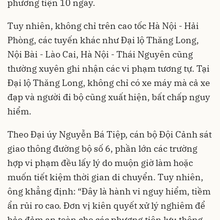
phương tiện 10 ngày.
Tuy nhiên, không chỉ trên cao tốc Hà Nội - Hải
Phòng, các tuyến khác như Đại lộ Thăng Long,
Nội Bài - Lào Cai, Hà Nội - Thái Nguyên cũng
thường xuyên ghi nhận các vi phạm tương tự. Tại
Đại lộ Thăng Long, không chỉ có xe máy mà cả xe
đạp và người đi bộ cũng xuất hiện, bất chấp nguy
hiểm.
Theo Đại úy Nguyễn Bá Tiệp, cán bộ Đội Cảnh sát
giao thông đường bộ số 6, phần lớn các trường
hợp vi phạm đều lấy lý do muộn giờ làm hoặc
muốn tiết kiệm thời gian di chuyển. Tuy nhiên,
ông khẳng định: “Đây là hành vi nguy hiểm, tiềm
ẩn rủi ro cao. Đơn vị kiên quyết xử lý nghiêm để
bảo đảm an toàn cho các phương tiện lưu thông