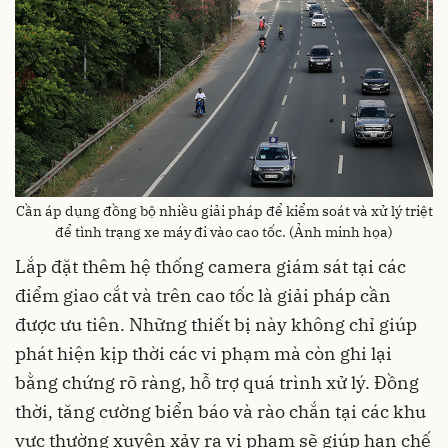
Cần áp dụng đồng bộ nhiều giải pháp để kiểm soát và xử lý triệt
để tình trạng xe máy đi vào cao tốc. (Ảnh minh họa)
Lắp đặt thêm hệ thống camera giám sát tại các
điểm giao cắt và trên cao tốc là giải pháp cần
được ưu tiên. Những thiết bị này không chỉ giúp
phát hiện kịp thời các vi phạm mà còn ghi lại
bằng chứng rõ ràng, hỗ trợ quá trình xử lý. Đồng
thời, tăng cường biển báo và rào chắn tại các khu
vực thường xuyên xảy ra vi phạm sẽ giúp hạn chế