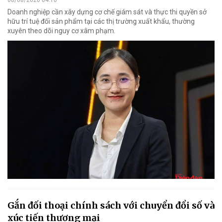
Doanh nghiệp cần xây dựng cơ chế giám sát và thực thi quyền sở
hữu trí tuệ đối sản phẩm tại các thị trường xuất khẩu, thường
xuyên theo dõi nguy cơ xâm phạm.
Gắn đối thoại chính sách với chuyển đổi số và
xúc tiến thương mại