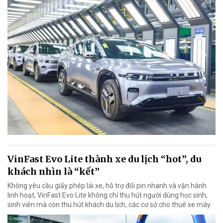
VinFast Evo Lite thành xe du lịch “hot”, du
khách nhìn là “kết”
Không yêu cầu giấy phép lái xe, hỗ trợ đổi pin nhanh và vận hành
linh hoạt, VinFast Evo Lite không chỉ thu hút người dùng học sinh,
sinh viên mà còn thu hút khách du lịch, các cơ sở cho thuê xe máy.