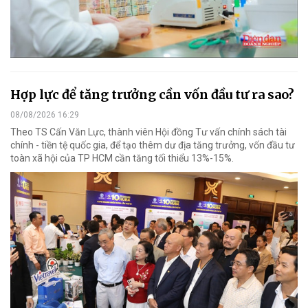
Hợp lực để tăng trưởng cần vốn đầu tư ra sao?
08/08/2026 16:29
Theo TS Cấn Văn Lực, thành viên Hội đồng Tư vấn chính sách tài
chính - tiền tệ quốc gia, để tạo thêm dư địa tăng trưởng, vốn đầu tư
toàn xã hội của TP HCM cần tăng tối thiểu 13%-15%.