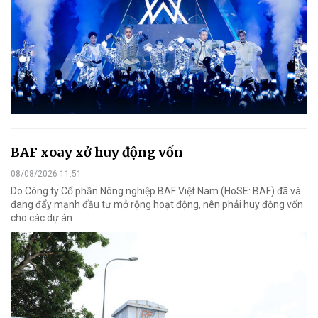
BAF xoay xở huy động vốn
08/08/2026 11:51
Do Công ty Cổ phần Nông nghiệp BAF Việt Nam (HoSE: BAF) đã và
đang đẩy mạnh đầu tư mở rộng hoạt động, nên phải huy động vốn
cho các dự án.