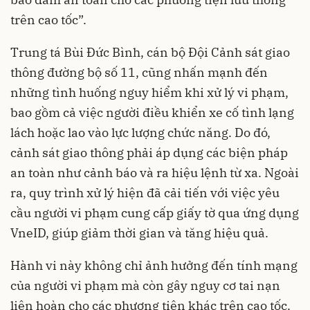
trên cao tốc”.
Trung tá Bùi Đức Bình, cán bộ Đội Cảnh sát giao
thông đường bộ số 11, cũng nhấn mạnh đến
những tình huống nguy hiểm khi xử lý vi phạm,
bao gồm cả việc người điều khiển xe cố tình lạng
lách hoặc lao vào lực lượng chức năng. Do đó,
cảnh sát giao thông phải áp dụng các biện pháp
an toàn như cảnh báo và ra hiệu lệnh từ xa. Ngoài
ra, quy trình xử lý hiện đã cải tiến với việc yêu
cầu người vi phạm cung cấp giấy tờ qua ứng dụng
VneID, giúp giảm thời gian và tăng hiệu quả.
Hành vi này không chỉ ảnh hưởng đến tính mạng
của người vi phạm mà còn gây nguy cơ tai nạn
liên hoàn cho các phương tiện khác trên cao tốc.