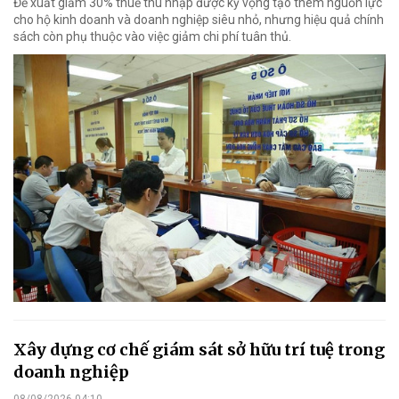
Đề xuất giảm 30% thuế thu nhập được kỳ vọng tạo thêm nguồn lực
cho hộ kinh doanh và doanh nghiệp siêu nhỏ, nhưng hiệu quả chính
sách còn phụ thuộc vào việc giảm chi phí tuân thủ.
Xây dựng cơ chế giám sát sở hữu trí tuệ trong
doanh nghiệp
08/08/2026 04:10