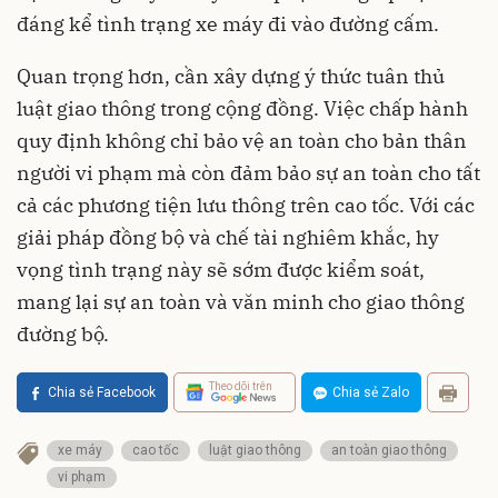
đáng kể tình trạng xe máy đi vào đường cấm.
Quan trọng hơn, cần xây dựng ý thức tuân thủ
luật giao thông trong cộng đồng. Việc chấp hành
quy định không chỉ bảo vệ an toàn cho bản thân
người vi phạm mà còn đảm bảo sự an toàn cho tất
cả các phương tiện lưu thông trên cao tốc. Với các
giải pháp đồng bộ và chế tài nghiêm khắc, hy
vọng tình trạng này sẽ sớm được kiểm soát,
mang lại sự an toàn và văn minh cho giao thông
đường bộ.
Theo dõi trên
Chia sẻ Facebook
Chia sẻ Zalo
xe máy
cao tốc
luật giao thông
an toàn giao thông
vi phạm