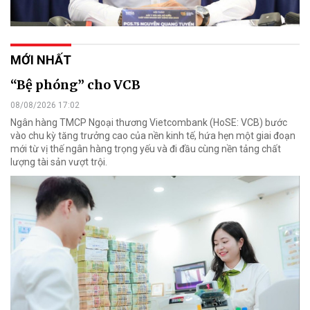
MỚI NHẤT
“Bệ phóng” cho VCB
08/08/2026 17:02
Ngân hàng TMCP Ngoại thương Vietcombank (HoSE: VCB) bước
vào chu kỳ tăng trưởng cao của nền kinh tế, hứa hẹn một giai đoạn
mới từ vị thế ngân hàng trọng yếu và đi đầu cùng nền tảng chất
lượng tài sản vượt trội.