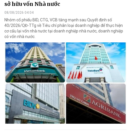
sở hữu vốn Nhà nước
08/08/2026 04:04
Nhóm cổ phiếu BID, CTG, VCB tăng mạnh sau Quyết định số
40/2026/QĐ-TTg về Tiêu chí phân loại doanh nghiệp để thực hiện
cơ cấu lại vốn nhà nước tại doanh nghiệp nhà nước, doanh nghiệp
có vốn nhà nước.