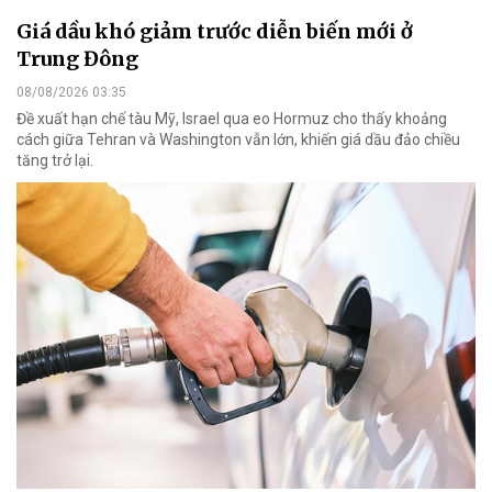
Giá dầu khó giảm trước diễn biến mới ở
Trung Đông
08/08/2026 03:35
Đề xuất hạn chế tàu Mỹ, Israel qua eo Hormuz cho thấy khoảng
cách giữa Tehran và Washington vẫn lớn, khiến giá dầu đảo chiều
tăng trở lại.