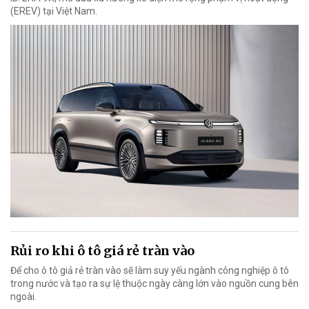
(EREV) tại Việt Nam.
Rủi ro khi ô tô giá rẻ tràn vào
Để cho ô tô giả rẻ tràn vào sẽ làm suy yếu ngành công nghiệp ô tô
trong nước và tạo ra sự lệ thuộc ngày càng lớn vào nguồn cung bên
ngoài.