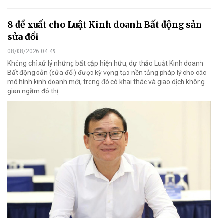
8 đề xuất cho Luật Kinh doanh Bất động sản
sửa đổi
08/08/2026 04:49
Không chỉ xử lý những bất cập hiện hữu, dự thảo Luật Kinh doanh
Bất động sản (sửa đổi) được kỳ vọng tạo nền tảng pháp lý cho các
mô hình kinh doanh mới, trong đó có khai thác và giao dịch không
gian ngầm đô thị.