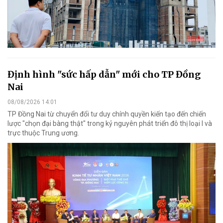
Định hình "sức hấp dẫn" mới cho TP Đồng
Nai
08/08/2026 14:01
TP Đồng Nai từ chuyển đổi tư duy chính quyền kiến tạo đến chiến
lược "chọn đại bàng thật" trong kỷ nguyên phát triển đô thị loại I và
trực thuộc Trung ương.