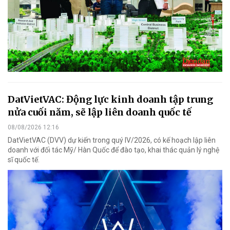
DatVietVAC: Động lực kinh doanh tập trung
nửa cuối năm, sẽ lập liên doanh quốc tế
08/08/2026 12:16
DatVietVAC (DVV) dự kiến trong quý IV/2026, có kế hoạch lập liên
doanh với đối tác Mỹ/ Hàn Quốc để đào tạo, khai thác quản lý nghệ
sĩ quốc tế.