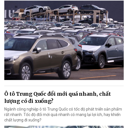
Ô tô Trung Quốc đổi mới quá nhanh, chất
lượng có đi xuống?
Ngành công nghiệp ô tô Trung Quốc có tốc độ phát triển sản phẩm
rất nhanh. Tốc độ đổi mới quá nhanh có mang lại lợi ích, hay khiến
chất lượng đi xuống?