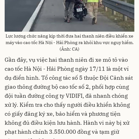
Lực lượng chức năng kịp thời đưa hai thanh niên điều khiển xe
máy vào cao tốc Hà Nội - Hải Phòng ra khỏi khu vực nguy hiểm.
(Ảnh: CA)
Gần đây, vụ việc hai thanh niên đi xe mô tô vào
cao tốc Hà Nội - Hải Phòng ngày 17/11 là một ví
dụ điển hình. Tổ công tác số 5 thuộc Đội Cảnh sát
giao thông đường bộ cao tốc số 2, phối hợp cùng
đội tuần đường công ty VIDIFI, đã nhanh chóng
xử lý. Kiểm tra cho thấy người điều khiển không
có giấy đăng ký xe, bảo hiểm và phương tiện
không đủ điều kiện lưu hành. Hành vi này bị xử
phạt hành chính 3.550.000 đồng và tạm giữ