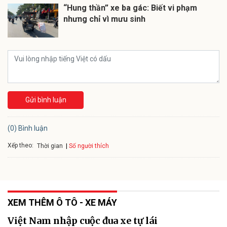
“Hung thần” xe ba gác: Biết vi phạm
nhưng chỉ vì mưu sinh
Gửi bình luận
(0) Bình luận
Xếp theo:
Số người thích
Thời gian
XEM THÊM Ô TÔ - XE MÁY
Việt Nam nhập cuộc đua xe tự lái