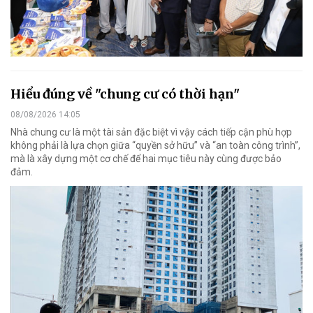
Hiểu đúng về "chung cư có thời hạn"
08/08/2026 14:05
Nhà chung cư là một tài sản đặc biệt vì vậy cách tiếp cận phù hợp
không phải là lựa chọn giữa “quyền sở hữu” và “an toàn công trình”,
mà là xây dựng một cơ chế để hai mục tiêu này cùng được bảo
đảm.