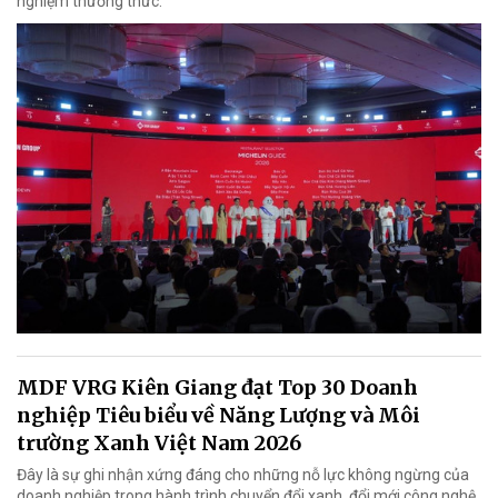
nghiệm thưởng thức.
MDF VRG Kiên Giang đạt Top 30 Doanh
nghiệp Tiêu biểu về Năng Lượng và Môi
trường Xanh Việt Nam 2026
Đây là sự ghi nhận xứng đáng cho những nỗ lực không ngừng của
doanh nghiệp trong hành trình chuyển đổi xanh, đổi mới công nghệ,