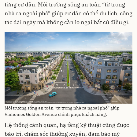
từng cư dân. Môi trường sống an toàn “từ trong
nhà ra ngoài phố” giúp cư dân có thể du lịch, công
tác dài ngày mà không cần lo ngại bất cứ điều gì.
Môi trường sống an toàn “từ trong nhà ra ngoài phố” giúp
Vinhomes Golden Avenue chinh phục khách hàng.
Hệ thống cảnh quan, hạ tầng kỹ thuật cũng được
bảo trì, chăm sóc thường xuyên, đảm bảo mỹ