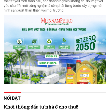
thế tất yếu trên toàn cầu, các doanh nghiệp không chỉ đối mặt với
yêu cầu đổi mới công nghệ mà còn phải từng bước xây dựng mô
hình sản xuất thân thiện với môi trường.
NỔI BẬT
Khơi thông đầu tư nhà ở cho thuê