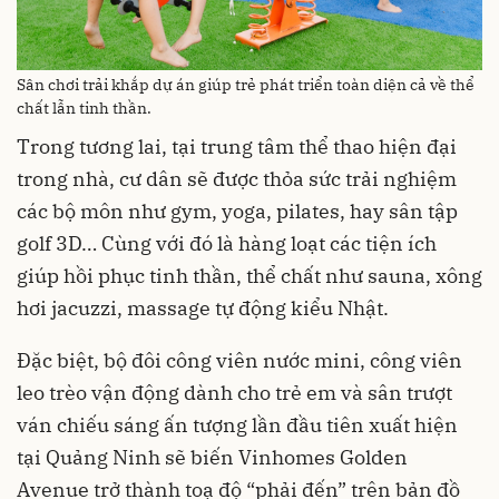
Sân chơi trải khắp dự án giúp trẻ phát triển toàn diện cả về thể
chất lẫn tinh thần.
Trong tương lai, tại trung tâm thể thao hiện đại
trong nhà, cư dân sẽ được thỏa sức trải nghiệm
các bộ môn như gym, yoga, pilates, hay sân tập
golf 3D… Cùng với đó là hàng loạt các tiện ích
giúp hồi phục tinh thần, thể chất như sauna, xông
hơi jacuzzi, massage tự động kiểu Nhật.
Đặc biệt, bộ đôi công viên nước mini, công viên
leo trèo vận động dành cho trẻ em và sân trượt
ván chiếu sáng ấn tượng lần đầu tiên xuất hiện
tại Quảng Ninh sẽ biến Vinhomes Golden
Avenue trở thành toạ độ “phải đến” trên bản đồ