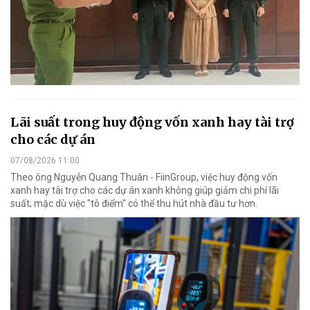
Lãi suất trong huy động vốn xanh hay tài trợ
cho các dự án
07/08/2026 11:00
Theo ông Nguyễn Quang Thuân - FiinGroup, việc huy động vốn
xanh hay tài trợ cho các dự án xanh không giúp giảm chi phí lãi
suất; mặc dù việc "tô điểm" có thể thu hút nhà đầu tư hơn.