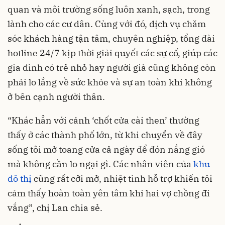
quan và môi trường sống luôn xanh, sạch, trong
lành cho các cư dân. Cùng với đó, dịch vụ chăm
sóc khách hàng tận tâm, chuyên nghiệp, tổng đài
hotline 24/7 kịp thời giải quyết các sự cố, giúp các
gia đình có trẻ nhỏ hay người già cũng không còn
phải lo lắng về sức khỏe và sự an toàn khi không
ở bên cạnh người thân.
“Khác hẳn với cảnh ‘chốt cửa cài then’ thường
thấy ở các thành phố lớn, từ khi chuyển về đây
sống tôi mở toang cửa cả ngày để đón nắng gió
mà không cần lo ngại gì. Các nhân viên của
khu
đô thị
cũng rất cởi mở, nhiệt tình hỗ trợ khiến tôi
cảm thấy hoàn toàn yên tâm khi hai vợ chồng đi
vắng”, chị Lan chia sẻ.