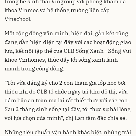
trong hệ sinh thái Vingroup với phòng khám đa
khoa Vinmec và hệ thống trường liên cấp
Vinschool.
Một cộng đồng văn minh, hiện đại, gắn kết cũng
đang dần hiện diện tại đây với các hoạt động giao
lưu, kết nối tập thể của CLB Sống Xanh - Sống Vui
khỏe Vinhomes, thúc đẩy lối sống xanh lành
mạnh trong cộng đồng.
“Tôi vừa đăng ký cho 2 con tham gia lớp học bơi
thiếu nhi do CLB tổ chức ngay tại khu đô thị, vừa
đảm bảo an toàn mà lại rất thiết thực với các con.
Sau 2 tháng sinh sống tại đây, tôi thực sự hài lòng
với lựa chọn của mình”, chị Lan tâm đắc chia sẻ.
Những tiêu chuẩn vận hành khác biệt, những trải