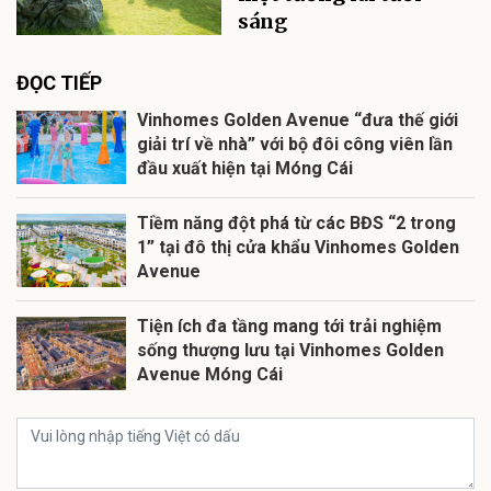
sáng
ĐỌC TIẾP
Vinhomes Golden Avenue “đưa thế giới
giải trí về nhà” với bộ đôi công viên lần
đầu xuất hiện tại Móng Cái
Tiềm năng đột phá từ các BĐS “2 trong
1” tại đô thị cửa khẩu Vinhomes Golden
Avenue
Tiện ích đa tầng mang tới trải nghiệm
sống thượng lưu tại Vinhomes Golden
Avenue Móng Cái