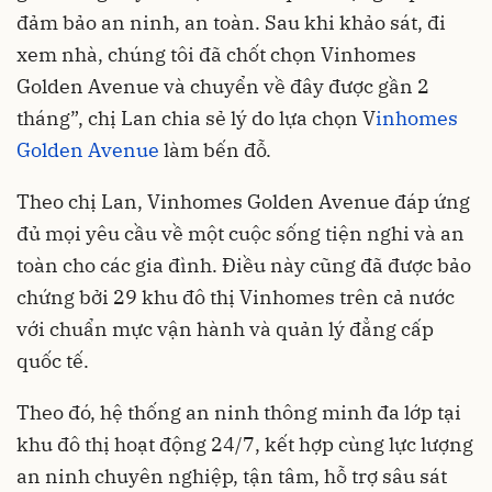
đảm bảo an ninh, an toàn. Sau khi khảo sát, đi
xem nhà, chúng tôi đã chốt chọn Vinhomes
Golden Avenue và chuyển về đây được gần 2
tháng”, chị Lan chia sẻ lý do lựa chọn V
inhomes
Golden Avenue
làm bến đỗ.
Theo chị Lan, Vinhomes Golden Avenue đáp ứng
đủ mọi yêu cầu về một cuộc sống tiện nghi và an
toàn cho các gia đình. Điều này cũng đã được bảo
chứng bởi 29 khu đô thị Vinhomes trên cả nước
với chuẩn mực vận hành và quản lý đẳng cấp
quốc tế.
Theo đó, hệ thống an ninh thông minh đa lớp tại
khu đô thị hoạt động 24/7, kết hợp cùng lực lượng
an ninh chuyên nghiệp, tận tâm, hỗ trợ sâu sát