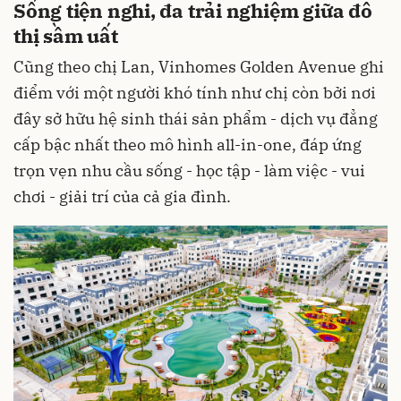
Sống tiện nghi, đa trải nghiệm giữa đô
thị sầm uất
Cũng theo chị Lan, Vinhomes Golden Avenue ghi
điểm với một người khó tính như chị còn bởi nơi
đây sở hữu hệ sinh thái sản phẩm - dịch vụ đẳng
cấp bậc nhất theo mô hình all-in-one, đáp ứng
trọn vẹn nhu cầu sống - học tập - làm việc - vui
chơi - giải trí của cả gia đình.