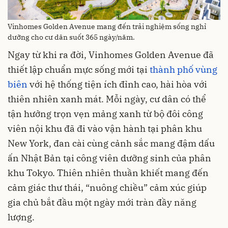
Vinhomes Golden Avenue mang đến trải nghiệm sống nghỉ
dưỡng cho cư dân suốt 365 ngày/năm.
Ngay từ khi ra đời, Vinhomes Golden Avenue đã
thiết lập chuẩn mực sống mới tại
thành phố vùng
biên
với hệ thống tiện ích đỉnh cao, hài hòa với
thiên nhiên xanh mát. Mỗi ngày, cư dân có thể
tận hưởng trọn vẹn mảng xanh từ bộ đôi công
viên nội khu đã đi vào vận hành tại phân khu
New York, đan cài cùng cảnh sắc mang đậm dấu
ấn Nhật Bản tại công viên dưỡng sinh của phân
khu Tokyo. Thiên nhiên thuần khiết mang đến
cảm giác thư thái, “nuông chiều” cảm xúc giúp
gia chủ bắt đầu một ngày mới tràn đầy năng
lượng.