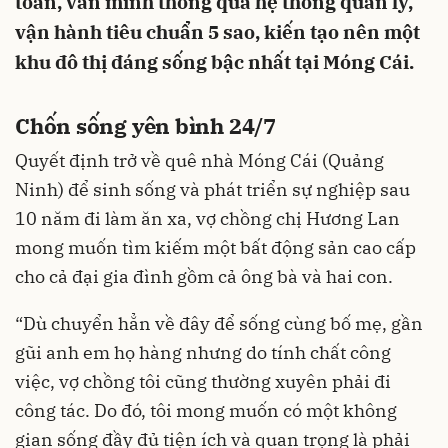
toàn, văn minh thông qua hệ thống quản lý,
vận hành tiêu chuẩn 5 sao, kiến tạo nên một
khu đô thị đáng sống bậc nhất tại Móng Cái.
Chốn sống yên bình 24/7
Quyết định trở về quê nhà Móng Cái (Quảng
Ninh) để sinh sống và phát triển sự nghiệp sau
10 năm đi làm ăn xa, vợ chồng chị Hương Lan
mong muốn tìm kiếm một bất động sản cao cấp
cho cả đại gia đình gồm cả ông bà và hai con.
“Dù chuyển hẳn về đây để sống cùng bố mẹ, gần
gũi anh em họ hàng nhưng do tính chất công
việc, vợ chồng tôi cũng thường xuyên phải đi
công tác. Do đó, tôi mong muốn có một không
gian sống đầy đủ tiện ích và quan trọng là phải