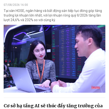
07/08/2026 16:00
Tại sàn HOSE, ngân hàng và bất động sản tiếp tục đóng góp tăng
trưởng lợi nhuận lớn nhất, với lợi nhuận ròng quý II/2026 tăng lần
lượt 24,6% và 232% so với cùng kỳ.
Cơ sở hạ tầng AI sẽ thúc đẩy tăng trưởng của