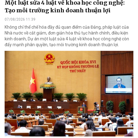
Một luật sửa 4 luật về khoa học công nghệ:
Tạo môi trường kinh doanh thuận lợi
07/08/2026 11:39
Không chỉ thể chế hóa đầy đủ quan điểm của Đảng, pháp luật của
Nhà nước về cắt giảm, đơn giản hóa thủ tục hành chính, điều kiện
kinh doanh, Dự án một luật sửa 4 luật về khoa học công nghệ còn
đẩy mạnh phân quyền, tạo môi trường kinh doanh thuận lợi.