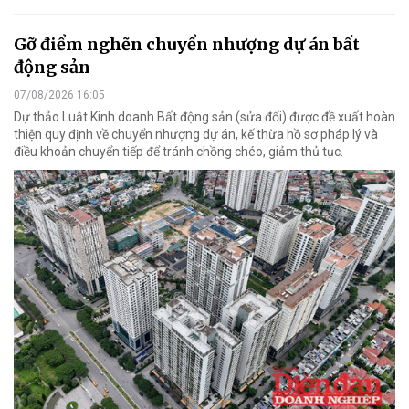
Gỡ điểm nghẽn chuyển nhượng dự án bất
động sản
07/08/2026 16:05
Dự thảo Luật Kinh doanh Bất động sản (sửa đổi) được đề xuất hoàn
thiện quy định về chuyển nhượng dự án, kế thừa hồ sơ pháp lý và
điều khoản chuyển tiếp để tránh chồng chéo, giảm thủ tục.