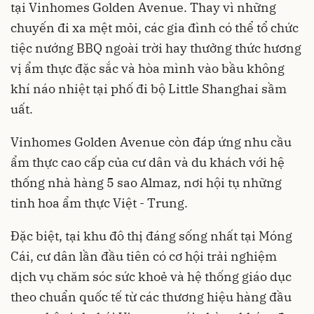
tại Vinhomes Golden Avenue. Thay vì những
chuyến đi xa mệt mỏi, các gia đình có thể tổ chức
tiệc nướng BBQ ngoài trời hay thưởng thức hương
vị ẩm thực đặc sắc và hòa mình vào bầu không
khí náo nhiệt tại phố đi bộ Little Shanghai sầm
uất.
Vinhomes Golden Avenue còn đáp ứng nhu cầu
ẩm thực cao cấp của cư dân và du khách với hệ
thống nhà hàng 5 sao Almaz, nơi hội tụ những
tinh hoa ẩm thực Việt - Trung.
Đặc biệt, tại khu đô thị đáng sống nhất tại Móng
Cái, cư dân lần đầu tiên có cơ hội trải nghiệm
dịch vụ chăm sóc sức khoẻ và hệ thống giáo dục
theo chuẩn quốc tế từ các thương hiệu hàng đầu