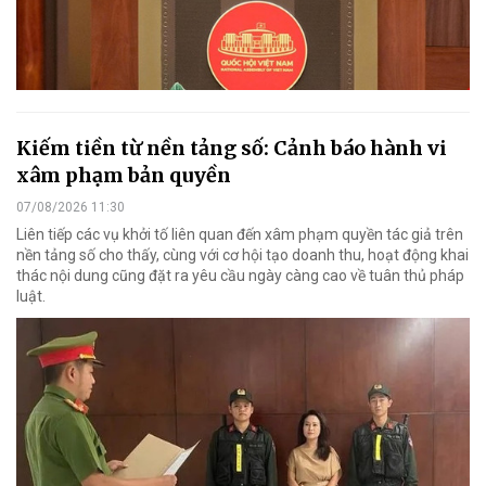
Kiếm tiền từ nền tảng số: Cảnh báo hành vi
xâm phạm bản quyền
07/08/2026 11:30
Liên tiếp các vụ khởi tố liên quan đến xâm phạm quyền tác giả trên
nền tảng số cho thấy, cùng với cơ hội tạo doanh thu, hoạt động khai
thác nội dung cũng đặt ra yêu cầu ngày càng cao về tuân thủ pháp
luật.