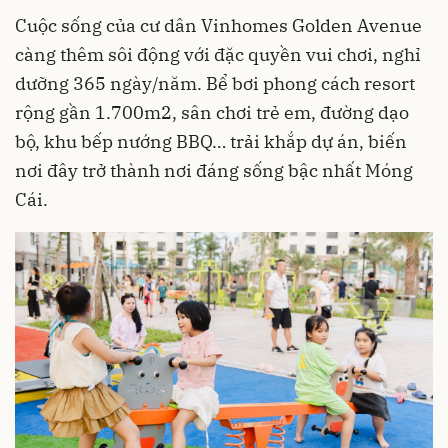
Cuộc sống của cư dân Vinhomes Golden Avenue
càng thêm sôi động với đặc quyền vui chơi, nghỉ
dưỡng 365 ngày/năm. Bể bơi phong cách resort
rộng gần 1.700m2, sân chơi trẻ em, đường dạo
bộ, khu bếp nướng BBQ… trải khắp dự án, biến
nơi đây trở thành nơi đáng sống bậc nhất Móng
Cái.