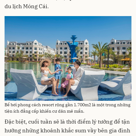
du lịch Móng Cái.
Bể bơi phong cách resort rộng gần 1.700m2 là một trong những
tiện ích đẳng cấp khiến cư dân mê mẩn.
Đặc biệt, cuối tuần sẽ là thời điểm lý tưởng để tận
hưởng những khoảnh khắc sum vầy bên gia đình