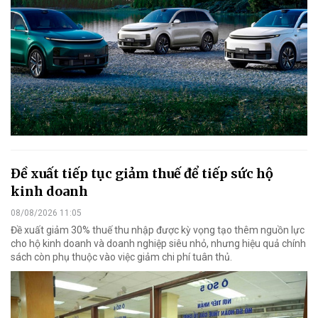
Đề xuất tiếp tục giảm thuế để tiếp sức hộ
kinh doanh
08/08/2026 11:05
Đề xuất giảm 30% thuế thu nhập được kỳ vọng tạo thêm nguồn lực
cho hộ kinh doanh và doanh nghiệp siêu nhỏ, nhưng hiệu quả chính
sách còn phụ thuộc vào việc giảm chi phí tuân thủ.