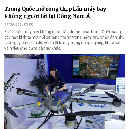
Trung Quốc mở rộng thị phần máy bay
không người lái tại Đông Nam Á
09/08/2026 03:00
Xuất khẩu máy bay không người lái (drone) của Trung Quốc sang
các nền kinh tế mới nổi đã tăng mạnh trong năm nay, phản ánh nhu
cầu ngày càng lớn đối với thiết bị này trong nông nghiệp, khảo sát
và nhiều ứng dụng dân sự khác.