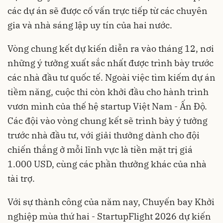
các dự án sẽ được cố vấn trực tiếp từ các chuyên
gia và nhà sáng lập uy tín của hai nước.
Vòng chung kết dự kiến diễn ra vào tháng 12, nơi
những ý tưởng xuất sắc nhất được trình bày trước
các nhà đầu tư quốc tế. Ngoài việc tìm kiếm dự án
tiềm năng, cuộc thi còn khởi đầu cho hành trình
vươn mình của thế hệ startup Việt Nam - Ấn Độ.
Các đội vào vòng chung kết sẽ trình bày ý tưởng
trước nhà đầu tư, với giải thưởng dành cho đội
chiến thắng ở mỗi lĩnh vực là tiền mặt trị giá
1.000 USD, cùng các phần thưởng khác của nhà
tài trợ.
Với sự thành công của năm nay, Chuyến bay Khởi
nghiệp mùa thứ hai - StartupFlight 2026 dự kiến