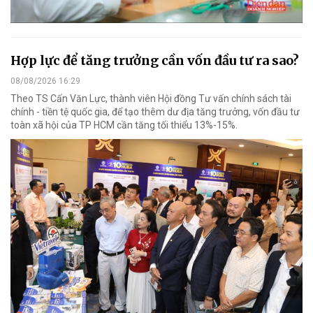
Hợp lực để tăng trưởng cần vốn đầu tư ra sao?
08/08/2026 16:29
Theo TS Cấn Văn Lực, thành viên Hội đồng Tư vấn chính sách tài
chính - tiền tệ quốc gia, để tạo thêm dư địa tăng trưởng, vốn đầu tư
toàn xã hội của TP HCM cần tăng tối thiểu 13%-15%.