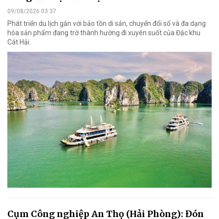
09/08/2026 03:37
Phát triển du lịch gắn với bảo tồn di sản, chuyển đổi số và đa dạng
hóa sản phẩm đang trở thành hướng đi xuyên suốt của Đặc khu
Cát Hải.
Cụm Công nghiệp An Thọ (Hải Phòng): Đón