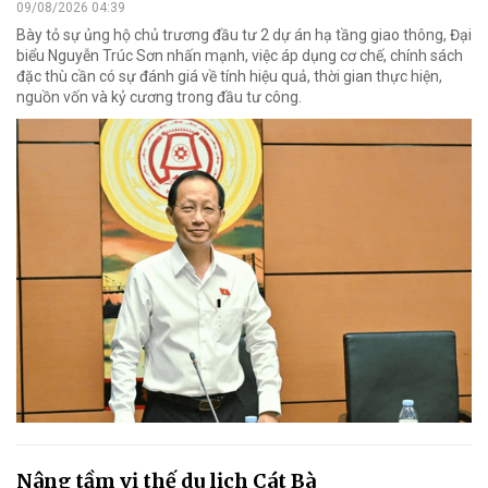
09/08/2026 04:39
Bày tỏ sự ủng hộ chủ trương đầu tư 2 dự án hạ tầng giao thông, Đại
biểu Nguyễn Trúc Sơn nhấn mạnh, việc áp dụng cơ chế, chính sách
đặc thù cần có sự đánh giá về tính hiệu quả, thời gian thực hiện,
nguồn vốn và kỷ cương trong đầu tư công.
Nâng tầm vị thế du lịch Cát Bà