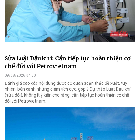
Sửa Luật Dầu khí: Cần tiếp tục hoàn thiện cơ
chế đối với Petrovietnam
09/08/2026 04:30
Đánh giá cao các nội dung được cơ quan soạn thảo đề xuất, tuy
nhiên, bên cạnh những điểm tích cực, góp ý Dự thảo Luật Dầu khí
(sửa đổi), không ít ý kiến cho rằng, cần tiếp tục hoàn thiện cơ chế
đối với Petrovietnam.