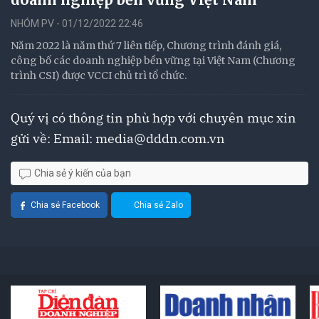
NHÓM PV - 01/12/2022 22:46
Năm 2022 là năm thứ 7 liên tiếp, Chương trình đánh giá,
công bố các doanh nghiệp bền vững tại Việt Nam (Chương
trình CSI) được VCCI chủ trì tổ chức.
Quý vị có thông tin phù hợp với chuyên mục xin
gửi về: Email:
media@dddn.com.vn
Chia sẻ ý kiến của bạn
Chia sẻ Facebook
Chia sẻ Zalo