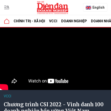
English
CHÍNH TRỊ - XÃ HỘI
VCCI
DOANH NGHIỆP
DOANH NH
VCCI
Chương trình CSI 2022 - Vinh danh 100
doanh nghiệp bền vững Việt Nam