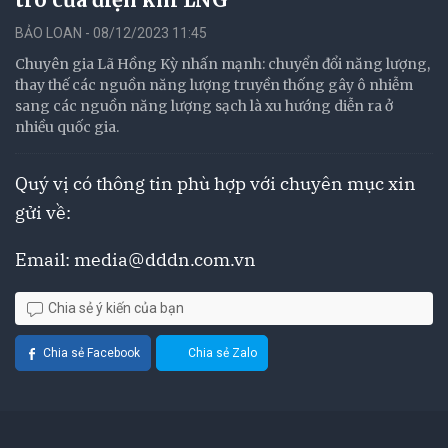
BẢO LOAN - 08/12/2023 11:45
Chuyên gia Lã Hồng Kỳ nhấn mạnh: chuyển đổi năng lượng,
thay thế các nguồn năng lượng truyền thống gây ô nhiễm
sang các nguồn năng lượng sạch là xu hướng diễn ra ở
nhiều quốc gia.
Quý vị có thông tin phù hợp với chuyên mục xin
gửi về:
Email:
media@dddn.com.vn
Chia sẻ ý kiến của bạn
Chia sẻ Facebook
Chia sẻ Zalo