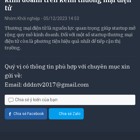
tử
Nhóm Khởi nghiệp - 05/12/2023 14:53
Thương mại điện tử là nguồn lực quan trọng giúp startup mở
rộng quy mô kinh doanh. Đối với một số startup thương mại
điện tử còn là phương tiện hiệu quả nhất để tiếp cận thị
trường.
Quý vị có thông tin phù hợp với chuyên mục xin
gửi về:
Email:
dddntv2017@gmail.com
Chia sẻ ý kiến của bạn
Chia sẻ Facebook
Chia sẻ Zalo