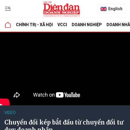
English
CHÍNH TRỊ - XÃ HỘI
VCCI
DOANH NGHIỆP
DOANH NH
VIDEO
Chuyển đổi kép bắt đầu từ chuyển đổi tư
duy doanh nhân