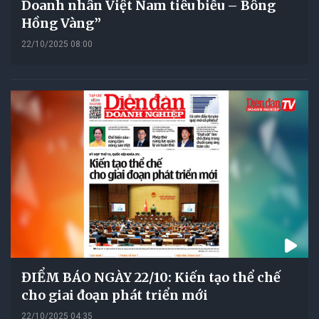
Doanh nhân Việt Nam tiêu biểu – Bông
Hồng Vàng”
22/10/2025 08:00
ĐIỂM BÁO NGÀY 22/10: Kiến tạo thể chế
cho giai đoạn phát triển mới
22/10/2025 04:35