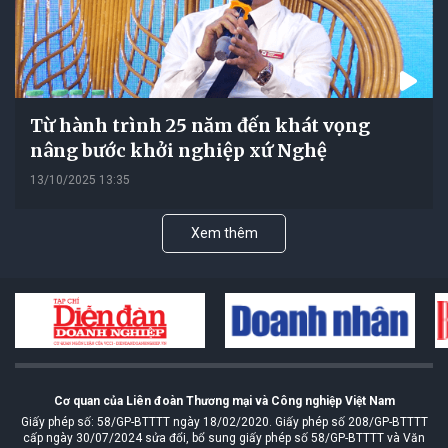
Từ hành trình 25 năm đến khát vọng
nâng bước khởi nghiệp xứ Nghệ
13/10/2025 13:35
Xem thêm
Cơ quan của Liên đoàn Thương mại và Công nghiệp Việt Nam
Giấy phép số: 58/GP-BTTTT ngày 18/02/2020. Giấy phép số 208/GP-BTTTT
cấp ngày 30/07/2024 sửa đổi, bổ sung giấy phép số 58/GP-BTTTT và Văn