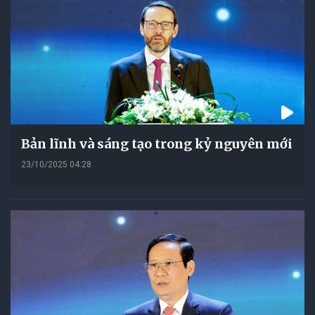
Bản lĩnh và sáng tạo trong kỷ nguyên mới
23/10/2025 04:28