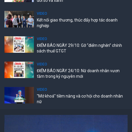
đổi số và xanh
VIDEO
Kết nối giao thương, thúc đẩy hợp tác doanh
nghiệp
VIDEO
ĐIỂM BÁO NGÀY 29/10: Gỡ “điểm nghẽn” chính
sách thuế GTGT
VIDEO
ĐIỂM BÁO NGÀY 24/10: Nữ doanh nhân vươn
tầm trong kỷ nguyên mới
VIDEO
"Mở khoá" tiềm năng và cơ hội cho doanh nhân
nữ