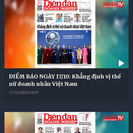
ĐIỂM BÁO NGÀY 17/10: Khẳng định vị thế
nữ doanh nhân Việt Nam
17/10/2025 04:07