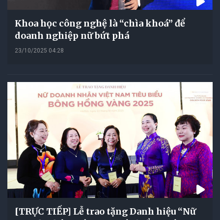
Khoa học công nghệ là “chìa khoá” để
doanh nghiệp nữ bứt phá
23/10/2025 04:28
[TRỰC TIẾP] Lễ trao tặng Danh hiệu “Nữ