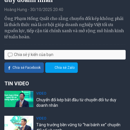
Hoàng Hưng - 30/10/2025 20:40
Ông Phạm Hồng Quất cho rằng chuyển đổi kép không phải
là thách thức mà là cơ hội giúp doanh nghiệp Việt tối ưu
nguồn lực, tiếp cận tài chính xanh và mở rộng mô hình kinh
tế tuần hoàn.
Chia sẻ ý kiến của bạn
Chia sẻ Facebook
Chia sẻ Zalo
TIN VIDEO
VIDEO
Chuyển đổi kép bắt đầu từ chuyển đổi tư duy
doanh nhân
VIDEO
Tăng trưởng bền vững từ “hai bánh xe” chuyển