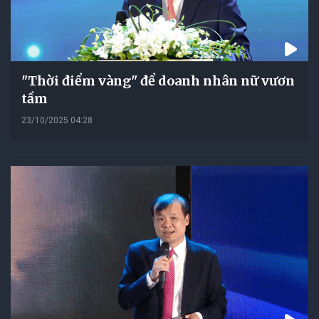
"Thời điểm vàng" để doanh nhân nữ vươn
tầm
23/10/2025 04:28