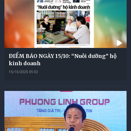
ĐIỂM BÁO NGÀY 15/10: “Nuôi dưỡng” hộ
kinh doanh
15/10/2025 05:02