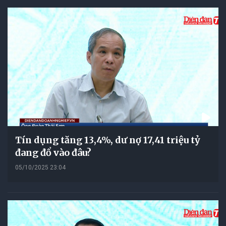
Tín dụng tăng 13,4%, dư nợ 17,41 triệu tỷ
đang đổ vào đâu?
05/10/2025 23:04