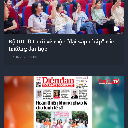
Bộ GD-ĐT nói về cuộc "đại sáp nhập" các
trường đại học
05/10/2025 23:03