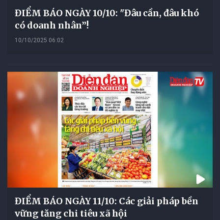
ĐIỂM BÁO NGÀY 10/10: "Đâu cần, đâu khó
có doanh nhân”!
10/10/2025 06:02
ĐIỂM BÁO NGÀY 11/10: Các giải pháp bền
vững tăng chi tiêu xã hội