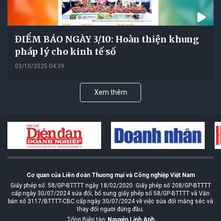
ĐIỂM BÁO NGÀY 3/10: Hoàn thiện khung
pháp lý cho kinh tế số
03/10/2025 04:39
Xem thêm
Cơ quan của Liên đoàn Thương mại và Công nghiệp Việt Nam
Giấy phép số: 58/GP-BTTTT ngày 18/02/2020. Giấy phép số 208/GP-BTTTT
cấp ngày 30/07/2024 sửa đổi, bổ sung giấy phép số 58/GP-BTTTT và Văn
bản số 3117/BTTTT-CBC cấp ngày 30/07/2024 về việc sửa đổi măng séc và
thay đổi người đứng đầu.
Tổng Biên tập:
Nguyễn Linh Anh