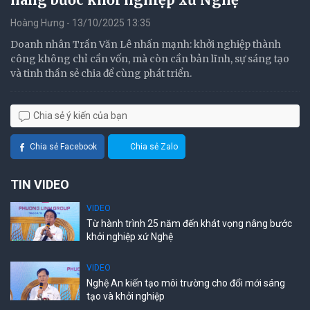
Hoàng Hưng - 13/10/2025 13:35
Doanh nhân Trần Văn Lê nhấn mạnh: khởi nghiệp thành
công không chỉ cần vốn, mà còn cần bản lĩnh, sự sáng tạo
và tinh thần sẻ chia để cùng phát triển.
Chia sẻ ý kiến của bạn
Chia sẻ Facebook
Chia sẻ Zalo
TIN VIDEO
VIDEO
Từ hành trình 25 năm đến khát vọng nâng bước
khởi nghiệp xứ Nghệ
VIDEO
Nghệ An kiến tạo môi trường cho đổi mới sáng
tạo và khởi nghiệp