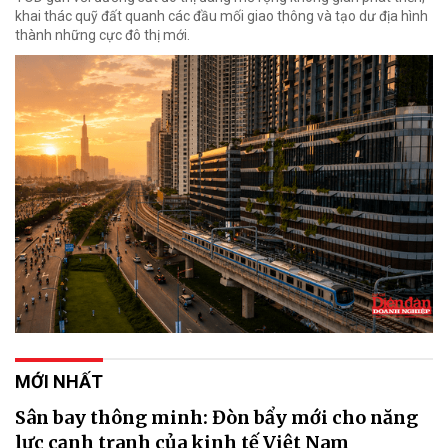
khai thác quỹ đất quanh các đầu mối giao thông và tạo dư địa hình
thành những cực đô thị mới.
MỚI NHẤT
Sân bay thông minh: Đòn bẩy mới cho năng
lực cạnh tranh của kinh tế Việt Nam