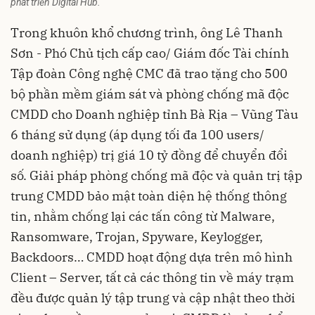
phát triển Digital Hub.
Trong khuôn khổ chương trình, ông Lê Thanh
Sơn - Phó Chủ tịch cấp cao/ Giám đốc Tài chính
Tập đoàn Công nghệ CMC đã trao tặng cho 500
bộ phần mềm giám sát và phòng chống mã độc
CMDD cho Doanh nghiệp tỉnh Bà Rịa – Vũng Tàu
6 tháng sử dụng (áp dụng tối đa 100 users/
doanh nghiệp) trị giá 10 tỷ đồng để chuyển đổi
số. Giải pháp phòng chống mã độc và quản trị tập
trung CMDD bảo mật toàn diện hệ thống thông
tin, nhằm chống lại các tấn công từ Malware,
Ransomware, Trojan, Spyware, Keylogger,
Backdoors… CMDD hoạt động dựa trên mô hình
Client – Server, tất cả các thông tin về máy trạm
đều được quản lý tập trung và cập nhật theo thời