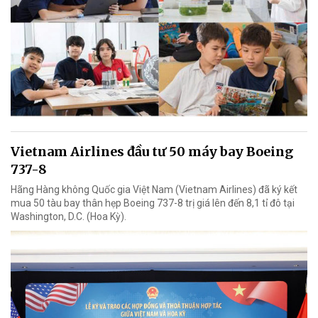
Vietnam Airlines đầu tư 50 máy bay Boeing
737-8
Hãng Hàng không Quốc gia Việt Nam (Vietnam Airlines) đã ký kết
mua 50 tàu bay thân hẹp Boeing 737-8 trị giá lên đến 8,1 tỉ đô tại
Washington, D.C. (Hoa Kỳ).