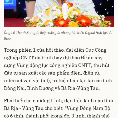
Ông Lê Thanh Sơn giới thiệu các giải pháp phát triển Digital Hub tại hội
thảo.
Trong phiên 1 của hội thảo, đại diện Cục Công
nghiệp CNTT đã trình bày dự thảo Đề án xây
dựng Vùng động lực công nghiệp CNTT, thu hút
đầu tư sản xuất các sản phẩm điện, điện tử,
internet vạn vật (iot), trí tuệ nhân tạo tại các tỉnh
Đồng Nai, Bình Dương và Bà Rịa-Vũng Tàu.
Phát biểu tại chương trình, đại diện lãnh đạo tỉnh
Bà Rịa - Vũng Tàu cho biết: “Vùng Đông Nam Bộ
có 6 tỉnh, thành phố; trong đó, 3 tỉnh, thành phố