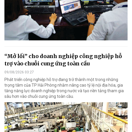
“Mở lối” cho doanh nghiệp công nghiệp hỗ
trợ vào chuỗi cung ứng toàn cầu
09/08/2026 03:27
Phát triển công nghiệp hỗ trợ đang trở thành một trong những
trọng tâm của TP Hải Phòng nhằm nâng cao tỷ lệ nội địa hóa, gia
tăng năng lực doanh nghiệp trong nước và tạo nền tảng tham gia
sâu hơn vào chuỗi cung ứng toàn cầu.