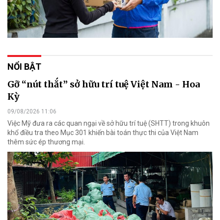
NỔI BẬT
Gỡ “nút thắt” sở hữu trí tuệ Việt Nam - Hoa
Kỳ
09/08/2026 11:06
Việc Mỹ đưa ra các quan ngại về sở hữu trí tuệ (SHTT) trong khuôn
khổ điều tra theo Mục 301 khiến bài toán thực thi của Việt Nam
thêm sức ép thương mại.