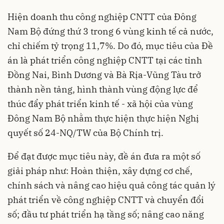
Hiện doanh thu công nghiệp CNTT của Đông
Nam Bộ đứng thứ 3 trong 6 vùng kinh tế cả nước,
chỉ chiếm tỷ trọng 11,7%. Do đó, mục tiêu của Đề
án là phát triển công nghiệp CNTT tại các tỉnh
Đồng Nai, Bình Dương và Bà Rịa-Vũng Tàu trở
thành nền tảng, hình thành vùng động lực để
thúc đẩy phát triển kinh tế - xã hội của vùng
Đông Nam Bộ nhằm thực hiện thực hiện Nghị
quyết số 24-NQ/TW của Bộ Chính trị.
Để đạt được mục tiêu này, đề án đưa ra một số
giải pháp như: Hoàn thiện, xây dựng cơ chế,
chính sách và nâng cao hiệu quả công tác quản lý
phát triển về công nghiệp CNTT và chuyển đổi
số; đầu tư phát triển hạ tầng số; nâng cao năng