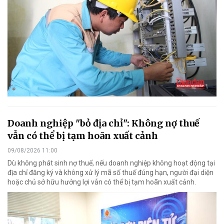
Doanh nghiệp "bỏ địa chỉ": Không nợ thuế
vẫn có thể bị tạm hoãn xuất cảnh
09/08/2026 11:00
Dù không phát sinh nợ thuế, nếu doanh nghiệp không hoạt động tại
địa chỉ đăng ký và không xử lý mã số thuế đúng hạn, người đại diện
hoặc chủ sở hữu hưởng lợi vẫn có thể bị tạm hoãn xuất cảnh.