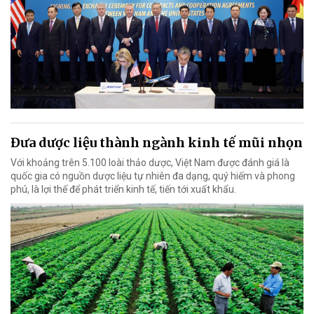
Đưa dược liệu thành ngành kinh tế mũi nhọn
Với khoảng trên 5.100 loài thảo dược, Việt Nam được đánh giá là
quốc gia có nguồn dược liệu tự nhiên đa dạng, quý hiếm và phong
phú, là lợi thế để phát triển kinh tế, tiến tới xuất khẩu.