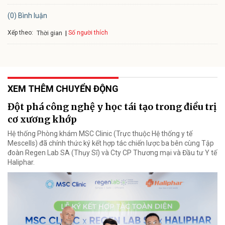
(0) Bình luận
Xếp theo:
Số người thích
Thời gian
XEM THÊM CHUYỂN ĐỘNG
Đột phá công nghệ y học tái tạo trong điều trị
cơ xương khớp
Hệ thống Phòng khám MSC Clinic (Trực thuộc Hệ thống y tế
Mescells) đã chính thức ký kết hợp tác chiến lược ba bên cùng Tập
đoàn Regen Lab SA (Thụy Sĩ) và Cty CP Thương mại và Đầu tư Y tế
Haliphar.