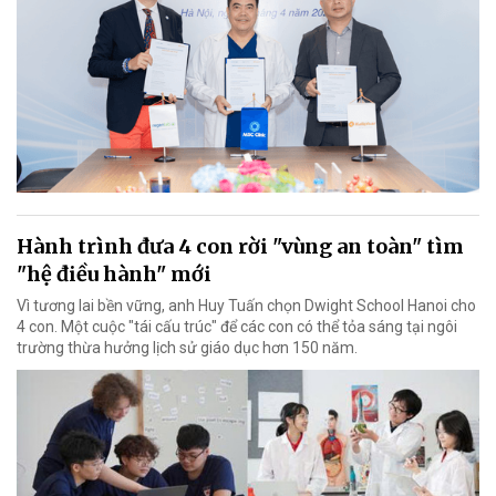
Hành trình đưa 4 con rời "vùng an toàn" tìm
"hệ điều hành" mới
Vì tương lai bền vững, anh Huy Tuấn chọn Dwight School Hanoi cho
4 con. Một cuộc "tái cấu trúc" để các con có thể tỏa sáng tại ngôi
trường thừa hưởng lịch sử giáo dục hơn 150 năm.