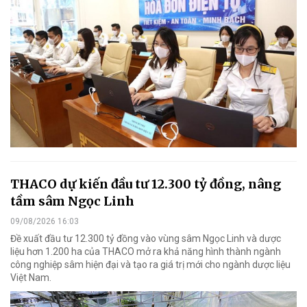
THACO dự kiến đầu tư 12.300 tỷ đồng, nâng
tầm sâm Ngọc Linh
09/08/2026 16:03
Đề xuất đầu tư 12.300 tỷ đồng vào vùng sâm Ngọc Linh và dược
liệu hơn 1.200 ha của THACO mở ra khả năng hình thành ngành
công nghiệp sâm hiện đại và tạo ra giá trị mới cho ngành dược liệu
Việt Nam.