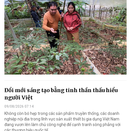
Đổi mới sáng tạo bằng tinh thần thấu hiểu
người Việt
09/08/2026 07:14
Không còn bó hẹp trong các sản phẩm truyền thống, các doanh
nghiệp nội địa trong lĩnh vực sản xuất thiết bị gia dụng Việt Nam
đang vươn lên làm chủ công nghệ để cạnh tranh sòng phẳng với
các thương hiệu quốc tế.