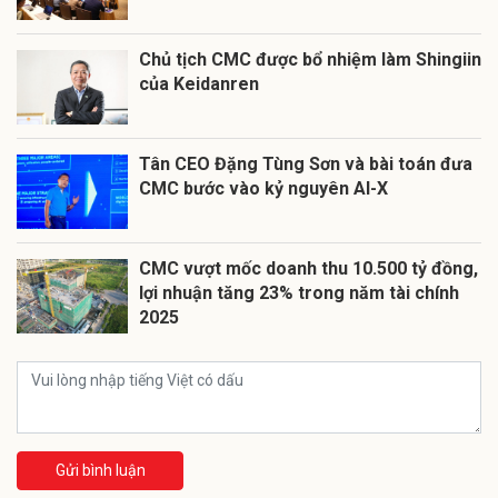
Chủ tịch CMC được bổ nhiệm làm Shingiin
của Keidanren
Tân CEO Đặng Tùng Sơn và bài toán đưa
CMC bước vào kỷ nguyên AI-X
CMC vượt mốc doanh thu 10.500 tỷ đồng,
lợi nhuận tăng 23% trong năm tài chính
2025
Gửi bình luận