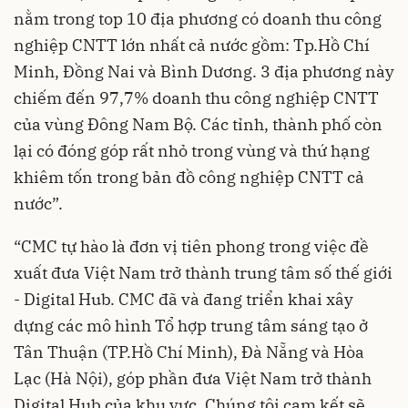
nằm trong top 10 địa phương có doanh thu công
nghiệp CNTT lớn nhất cả nước gồm: Tp.Hồ Chí
Minh, Đồng Nai và Bình Dương. 3 địa phương này
chiếm đến 97,7% doanh thu công nghiệp CNTT
của vùng Đông Nam Bộ. Các tỉnh, thành phố còn
lại có đóng góp rất nhỏ trong vùng và thứ hạng
khiêm tốn trong bản đồ công nghiệp CNTT cả
nước”.
“CMC tự hào là đơn vị tiên phong trong việc đề
xuất đưa Việt Nam trở thành trung tâm số thế giới
- Digital Hub. CMC đã và đang triển khai xây
dựng các mô hình Tổ hợp trung tâm sáng tạo ở
Tân Thuận (TP.Hồ Chí Minh), Đà Nẵng và Hòa
Lạc (Hà Nội), góp phần đưa Việt Nam trở thành
Digital Hub của khu vực. Chúng tôi cam kết sẽ