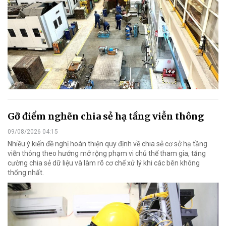
Gỡ điểm nghẽn chia sẻ hạ tầng viễn thông
09/08/2026 04:15
Nhiều ý kiến đề nghị hoàn thiện quy định về chia sẻ cơ sở hạ tầng
viễn thông theo hướng mở rộng phạm vi chủ thể tham gia, tăng
cường chia sẻ dữ liệu và làm rõ cơ chế xử lý khi các bên không
thống nhất.