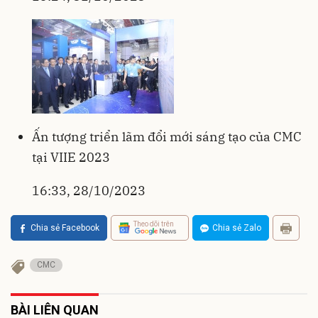
Ấn tượng triển lãm đổi mới sáng tạo của CMC
tại VIIE 2023
16:33, 28/10/2023
Theo dõi trên
Chia sẻ Facebook
Chia sẻ Zalo
CMC
BÀI LIÊN QUAN