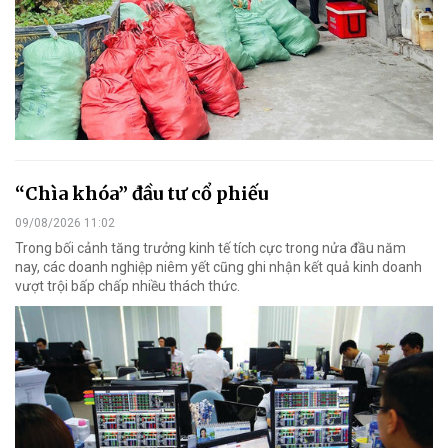
“Chìa khóa” đầu tư cổ phiếu
09/08/2026 11:02
Trong bối cảnh tăng trưởng kinh tế tích cực trong nửa đầu năm
nay, các doanh nghiệp niêm yết cũng ghi nhận kết quả kinh doanh
vượt trội bấp chấp nhiều thách thức.