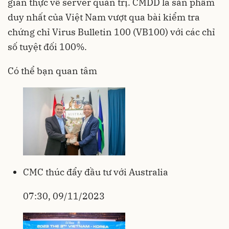
gian thực về server quản trị. CMDD là sản phẩm
duy nhất của Việt Nam vượt qua bài kiểm tra
chứng chỉ Virus Bulletin 100 (VB100) với các chỉ
số tuyệt đối 100%.
Có thể bạn quan tâm
CMC thúc đẩy đầu tư với Australia
07:30, 09/11/2023