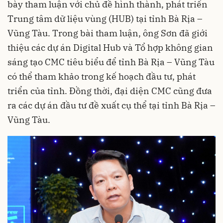
bày tham luận với chủ đề hình thành, phát triển
Trung tâm dữ liệu vùng (HUB) tại tỉnh Bà Rịa –
Vũng Tàu. Trong bài tham luận, ông Sơn đã giới
thiệu các dự án Digital Hub và Tổ hợp không gian
sáng tạo CMC tiêu biểu để tỉnh Bà Rịa – Vũng Tàu
có thể tham khảo trong kế hoạch đầu tư, phát
triển của tỉnh. Đồng thời, đại diện CMC cũng đưa
ra các dự án đầu tư đề xuất cụ thể tại tỉnh Bà Rịa –
Vũng Tàu.