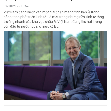
09/08/2026 16:54
Việt Nam đang bước vào một giai đoạn mang tính bản lề trong
hành trình phát triển kinh tế. Là một trong những nền kinh tế tăng
trưởng nhanh của khu vực châu Á, Việt Nam đang thu hút lượng
vốn đầu tư nước ngoài ở mức kỷ lục.