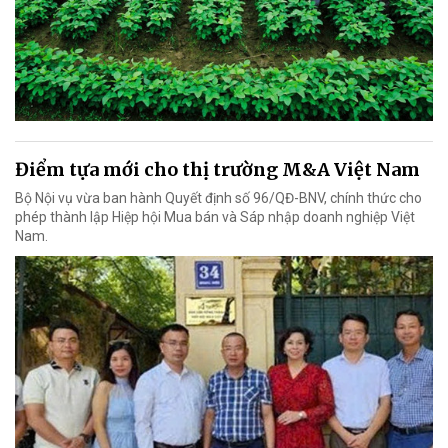
Điểm tựa mới cho thị trường M&A Việt Nam
Bộ Nội vụ vừa ban hành Quyết định số 96/QĐ-BNV, chính thức cho
phép thành lập Hiệp hội Mua bán và Sáp nhập doanh nghiệp Việt
Nam.