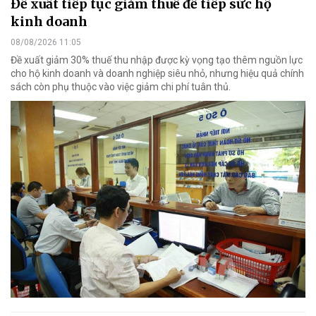
Đề xuất tiếp tục giảm thuế để tiếp sức hộ
kinh doanh
08/08/2026 11:05
Đề xuất giảm 30% thuế thu nhập được kỳ vọng tạo thêm nguồn lực
cho hộ kinh doanh và doanh nghiệp siêu nhỏ, nhưng hiệu quả chính
sách còn phụ thuộc vào việc giảm chi phí tuân thủ.