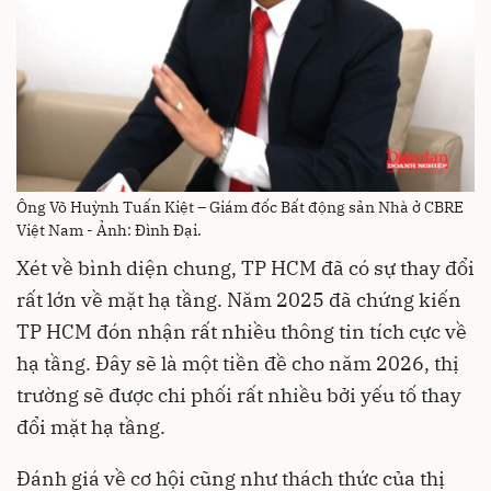
Ông Võ Huỳnh Tuấn Kiệt – Giám đốc Bất động sản Nhà ở CBRE
Việt Nam - Ảnh: Đình Đại.
Xét về bình diện chung, TP HCM đã có sự thay đổi
rất lớn về mặt hạ tầng. Năm 2025 đã chứng kiến
TP HCM đón nhận rất nhiều thông tin tích cực về
hạ tầng. Đây sẽ là một tiền đề cho năm 2026, thị
trường sẽ được chi phối rất nhiều bởi yếu tố thay
đổi mặt hạ tầng.
Đánh giá về cơ hội cũng như thách thức của thị