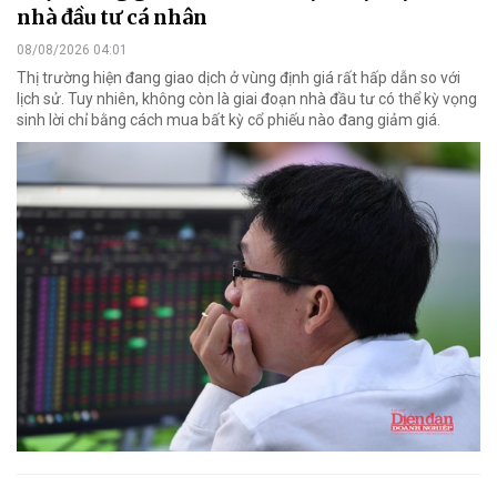
nhà đầu tư cá nhân
08/08/2026 04:01
Thị trường hiện đang giao dịch ở vùng định giá rất hấp dẫn so với
lịch sử. Tuy nhiên, không còn là giai đoạn nhà đầu tư có thể kỳ vọng
sinh lời chỉ bằng cách mua bất kỳ cổ phiếu nào đang giảm giá.