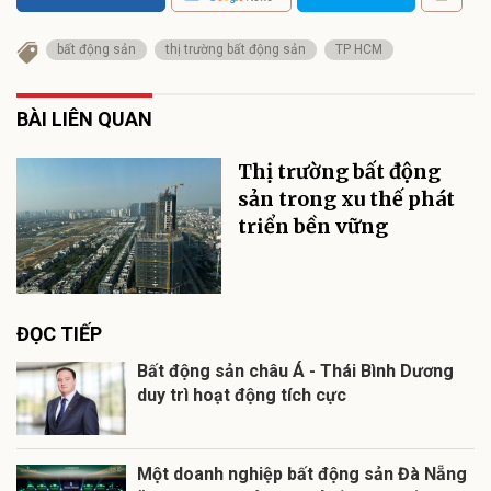
bất động sản
thị trường bất động sản
TP HCM
BÀI LIÊN QUAN
Thị trường bất động
sản trong xu thế phát
triển bền vững
ĐỌC TIẾP
Bất động sản châu Á - Thái Bình Dương
duy trì hoạt động tích cực
Một doanh nghiệp bất động sản Đà Nẵng