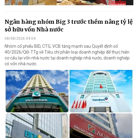
Ngân hàng nhóm Big 3 trước thềm nâng tỷ lệ
sở hữu vốn Nhà nước
08/08/2026 04:04
Nhóm cổ phiếu BID, CTG, VCB tăng mạnh sau Quyết định số
40/2026/QĐ-TTg về Tiêu chí phân loại doanh nghiệp để thực hiện
cơ cấu lại vốn nhà nước tại doanh nghiệp nhà nước, doanh nghiệp
có vốn nhà nước.