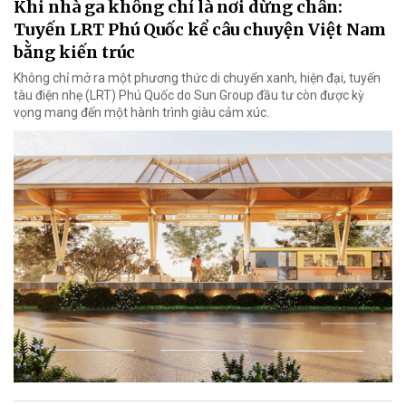
Khi nhà ga không chỉ là nơi dừng chân:
Tuyến LRT Phú Quốc kể câu chuyện Việt Nam
bằng kiến trúc
Không chỉ mở ra một phương thức di chuyển xanh, hiện đại, tuyến
tàu điện nhẹ (LRT) Phú Quốc do Sun Group đầu tư còn được kỳ
vọng mang đến một hành trình giàu cảm xúc.