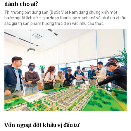
dành cho ai?
Thị trường bất động sản (BĐS) Việt Nam đang chứng kiến một
bước ngoặt lịch sử – giai đoạn thanh lọc mạnh mẽ và tái định vị sâu
sắc giá trị sản phẩm hướng trực diện vào nhu cầu thực.
Vốn ngoại đổi khẩu vị đầu tư