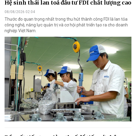
Hệ sinh thái lan toả đầu tư FDI chất lượng cao
08/08/2026 02:04
Thước đo quan trọng nhất trong thu hút thành công FDI là lan tỏa
công nghệ, năng lực quản trị và cơ hội phát triển tạo ra cho doanh
nghiệp Việt Nam.