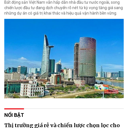
Bất động sản Việt Nam vẫn hấp dẫn nhà đầu tư nước ngoài, song
chiến lược đầu tư đang dịch chuyển rõ nét từ kỳ vọng tăng giá sang
những dự án có giá trị khai thác và hiệu quả vận hành bền vững.
NỔI BẬT
Thị trường giá rẻ và chiến lược chọn lọc cho