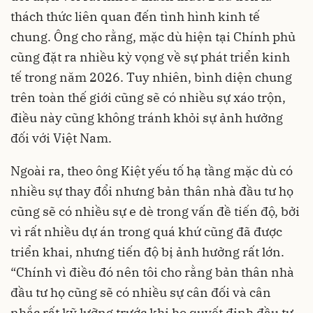
thách thức liên quan đến tình hình kinh tế
chung. Ông cho rằng, mặc dù hiện tại Chính phủ
cũng đặt ra nhiều kỳ vọng về sự phát triển kinh
tế trong năm 2026. Tuy nhiên, bình diện chung
trên toàn thế giới cũng sẽ có nhiều sự xáo trộn,
điều này cũng không tránh khỏi sự ảnh hưởng
đối với Việt Nam.
Ngoài ra, theo ông Kiệt yếu tố hạ tầng mặc dù có
nhiều sự thay đổi nhưng bản thân nhà đầu tư họ
cũng sẽ có nhiều sự e dè trong vấn đề tiến độ, bởi
vì rất nhiều dự án trong quá khứ cũng đã được
triển khai, nhưng tiến độ bị ảnh hưởng rất lớn.
“Chính vì điều đó nên tôi cho rằng bản thân nhà
đầu tư họ cũng sẽ có nhiều sự cân đối và cân
nhắc rất kỹ lưỡng trước khi họ quyết định đầu tư