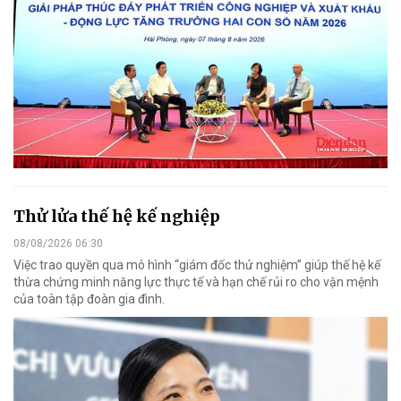
Thử lửa thế hệ kế nghiệp
08/08/2026 06:30
Việc trao quyền qua mô hình “giám đốc thử nghiệm” giúp thế hệ kế
thừa chứng minh năng lực thực tế và hạn chế rủi ro cho vận mệnh
của toàn tập đoàn gia đình.