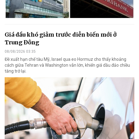
Giá dầu khó giảm trước diễn biến mới ở
Trung Đông
08/08/2026 03:35
Đề xuất hạn chế tàu Mỹ, Israel qua eo Hormuz cho thấy khoảng
cách giữa Tehran và Washington vẫn lớn, khiến giá dầu đảo chiều
tăng trở lại.