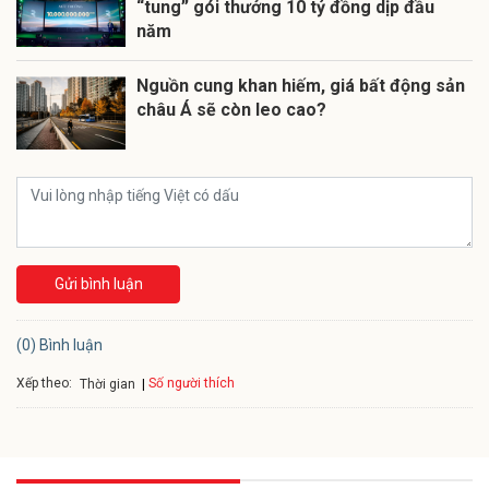
“tung” gói thưởng 10 tỷ đồng dịp đầu
năm
Nguồn cung khan hiếm, giá bất động sản
châu Á sẽ còn leo cao?
Gửi bình luận
(0) Bình luận
Xếp theo:
Số người thích
Thời gian