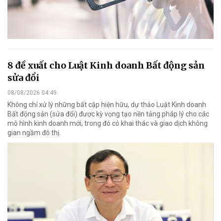
8 đề xuất cho Luật Kinh doanh Bất động sản
sửa đổi
08/08/2026 04:49
Không chỉ xử lý những bất cập hiện hữu, dự thảo Luật Kinh doanh
Bất động sản (sửa đổi) được kỳ vọng tạo nền tảng pháp lý cho các
mô hình kinh doanh mới, trong đó có khai thác và giao dịch không
gian ngầm đô thị.