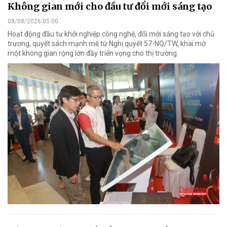
Không gian mới cho đầu tư đổi mới sáng tạo
08/08/2026 05:00
Hoạt động đầu tư khởi nghiệp công nghệ, đổi mới sáng tạo với chủ
trương, quyết sách mạnh mẽ từ Nghị quyết 57-NQ/TW, khai mở
một không gian rộng lớn đầy triển vọng cho thị trường.