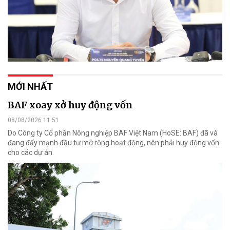
MỚI NHẤT
BAF xoay xở huy động vốn
08/08/2026 11:51
Do Công ty Cổ phần Nông nghiệp BAF Việt Nam (HoSE: BAF) đã và
đang đẩy mạnh đầu tư mở rộng hoạt động, nên phải huy động vốn
cho các dự án.