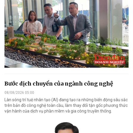
Bước dịch chuyển của ngành công nghệ
08/08/2026 05:00
Làn sóng trí tuệ nhân tạo (AI) đang tạo ra những biến động sâu sắc
trên bản đồ công nghệ toàn cầu, làm thay đổi tận gốc phương thức
vận hành của dịch vụ phần mềm và gia công truyền thống.