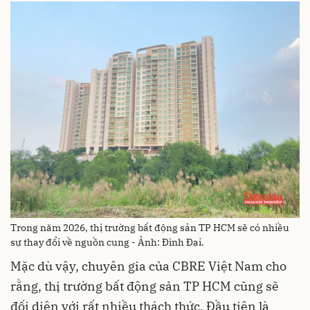
Trong năm 2026, thị trường bất động sản TP HCM sẽ có nhiều
sự thay đổi về nguồn cung - Ảnh: Đình Đại.
Mặc dù vậy, chuyên gia của CBRE Việt Nam cho
rằng, thị trường bất động sản TP HCM cũng sẽ
đối diện với rất nhiều thách thức. Đầu tiên là