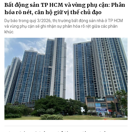
Bất động sản TP HCM và vùng phụ cận: Phân
hóa rõ nét, căn hộ giữ vị thế chủ đạo
Dự báo trong quý 3/2026, thị trường bất động sản nhà ở TP HCM
và vùng phụ cận sẽ ghi nhận sự phân hóa rõ rệt giữa các phân
khúc.