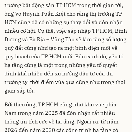
trường bất động sản TP HCM trong thời gian tới,
ông Võ Huỳnh Tuấn Kiệt cho rằng thị trường TP
HCM cũng đã có những sự thay đổi và đón nhận
nhiều cơ hội. Cụ thể, việc sáp nhập TP HCM, Bình
Dương và Bà Rịa – Vũng Tàu sẽ làm tăng số lượng
quỹ đất cũng như tạo ra một bình diện mới về
quy hoạch của TP HCM mới. Bên cạnh đó, yếu tố
hạ tầng cũng là một trong những yếu tố quyết
định khá nhiều đến xu hướng đầu tư của thị
trường tại thời điểm vừa qua cũng như trong thời
gian sắp tới.
Bởi theo ông, TP HCM cũng như khu vực phía
Nam trong năm 2025 đã đón nhận rất nhiều
thông tin tích cực về hạ tầng. Ngoài ra, từ năm
2026 đến năm 2030 các công trình hạ tầng có