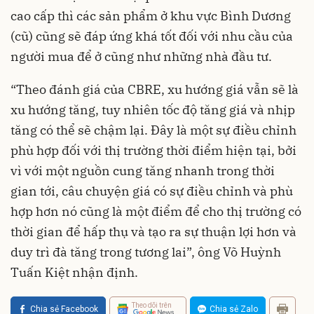
cao cấp thì các sản phẩm ở khu vực Bình Dương
(cũ) cũng sẽ đáp ứng khá tốt đối với nhu cầu của
người mua để ở cũng như những nhà đầu tư.
“Theo đánh giá của CBRE, xu hướng giá vẫn sẽ là
xu hướng tăng, tuy nhiên tốc độ tăng giá và nhịp
tăng có thể sẽ chậm lại. Đây là một sự điều chỉnh
phù hợp đối với thị trường thời điểm hiện tại, bởi
vì với một nguồn cung tăng nhanh trong thời
gian tới, câu chuyện giá có sự điều chỉnh và phù
hợp hơn nó cũng là một điểm để cho thị trường có
thời gian để hấp thụ và tạo ra sự thuận lợi hơn và
duy trì đà tăng trong tương lai”, ông Võ Huỳnh
Tuấn Kiệt nhận định.
Theo dõi trên
Chia sẻ Facebook
Chia sẻ Zalo