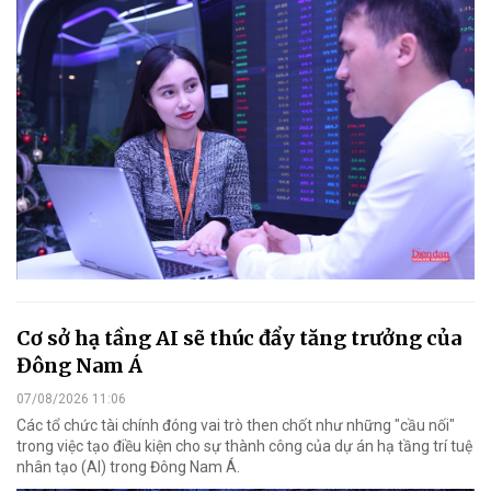
Cơ sở hạ tầng AI sẽ thúc đẩy tăng trưởng của
Đông Nam Á
07/08/2026 11:06
Các tổ chức tài chính đóng vai trò then chốt như những "cầu nối"
trong việc tạo điều kiện cho sự thành công của dự án hạ tầng trí tuệ
nhân tạo (AI) trong Đông Nam Á.