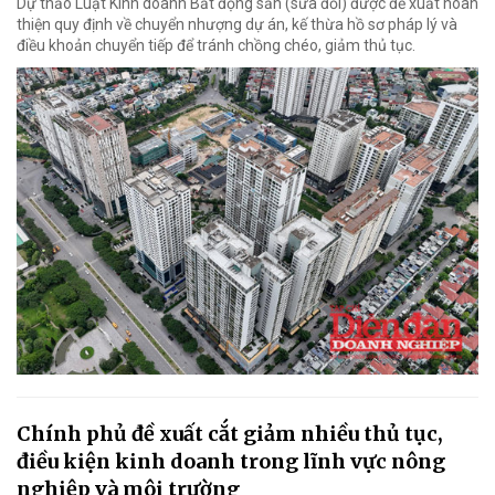
Dự thảo Luật Kinh doanh Bất động sản (sửa đổi) được đề xuất hoàn
thiện quy định về chuyển nhượng dự án, kế thừa hồ sơ pháp lý và
điều khoản chuyển tiếp để tránh chồng chéo, giảm thủ tục.
Chính phủ đề xuất cắt giảm nhiều thủ tục,
điều kiện kinh doanh trong lĩnh vực nông
nghiệp và môi trường