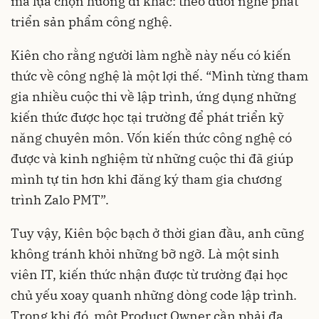
mà lựa chọn hướng đi khác: theo đuổi nghề phát
triển sản phẩm công nghệ.
Kiên cho rằng người làm nghề này nếu có kiến
thức về công nghệ là một lợi thế. “Mình từng tham
gia nhiều cuộc thi về lập trình, ứng dụng những
kiến thức được học tại trường để phát triển kỹ
năng chuyên môn. Vốn kiến thức công nghệ có
được và kinh nghiệm từ những cuộc thi đã giúp
mình tự tin hơn khi đăng ký tham gia chương
trình Zalo PMT”.
Tuy vậy, Kiên bộc bạch ở thời gian đầu, anh cũng
không tránh khỏi những bỡ ngỡ. Là một sinh
viên IT, kiến thức nhận được từ trường đại học
chủ yếu xoay quanh những dòng code lập trình.
Trong khi đó, một Product Owner cần phải đa