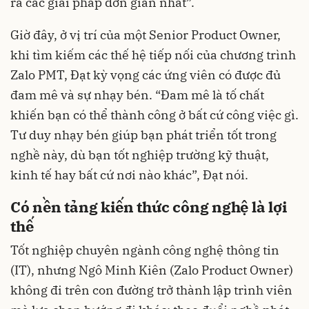
ra các giải pháp đơn giản nhất”.
Giờ đây, ở vị trí của một Senior Product Owner,
khi tìm kiếm các thế hệ tiếp nối của chương trình
Zalo PMT, Đạt kỳ vọng các ứng viên có được đủ
đam mê và sự nhạy bén. “Đam mê là tố chất
khiến bạn có thể thành công ở bất cứ công việc gì.
Tư duy nhạy bén giúp bạn phát triển tốt trong
nghề này, dù bạn tốt nghiệp trường kỹ thuật,
kinh tế hay bất cứ nơi nào khác”, Đạt nói.
Có nền tảng kiến thức công nghệ là lợi
thế
Tốt nghiệp chuyên ngành công nghệ thông tin
(IT), nhưng Ngô Minh Kiên (Zalo Product Owner)
không đi trên con đường trở thành lập trình viên