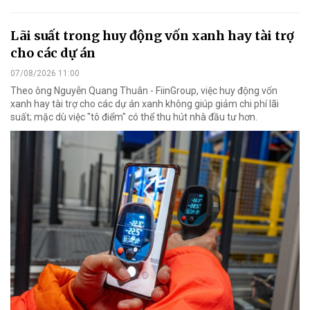
Lãi suất trong huy động vốn xanh hay tài trợ
cho các dự án
07/08/2026 11:00
Theo ông Nguyễn Quang Thuân - FiinGroup, việc huy động vốn
xanh hay tài trợ cho các dự án xanh không giúp giảm chi phí lãi
suất; mặc dù việc "tô điểm" có thể thu hút nhà đầu tư hơn.