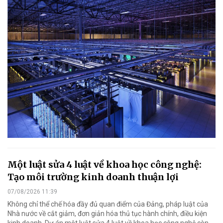
Một luật sửa 4 luật về khoa học công nghệ:
Tạo môi trường kinh doanh thuận lợi
07/08/2026 11:39
Không chỉ thể chế hóa đầy đủ quan điểm của Đảng, pháp luật của
Nhà nước về cắt giảm, đơn giản hóa thủ tục hành chính, điều kiện
kinh doanh, Dự án một luật sửa 4 luật về khoa học công nghệ còn