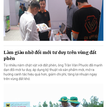
Làm giàu nhờ đổi mới tư duy trên vùng đất
phèn
Từ nhiều năm chật vật với đất phèn, ông Trần Văn Phước đã mạnh
dạn đổi mới tư duy, áp dụng kỹ thuật và sản phẩm mới, mở ra
hướng canh tác hiệu quả hơn, giảm chi phí, tăng lợi nhuận ngay
trên vùng đất khó.