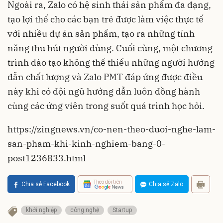
Ngoài ra, Zalo có hệ sinh thái sản phẩm đa dạng,
tạo lợi thế cho các bạn trẻ được làm việc thực tế
với nhiều dự án sản phẩm, tạo ra những tính
năng thu hút người dùng. Cuối cùng, một chương
trình đào tạo không thể thiếu những người hướng
dẫn chất lượng và Zalo PMT đáp ứng được điều
này khi có đội ngũ hướng dẫn luôn đồng hành
cùng các ứng viên trong suốt quá trình học hỏi.
https://zingnews.vn/co-nen-theo-duoi-nghe-lam-
san-pham-khi-kinh-nghiem-bang-0-
post1236833.html
Theo dõi trên
Chia sẻ Facebook
Chia sẻ Zalo
khởi nghiệp
công nghệ
Startup