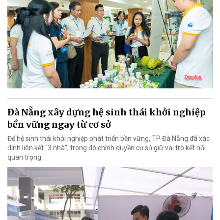
Đà Nẵng xây dựng hệ sinh thái khởi nghiệp
bền vững ngay từ cơ sở
Để hệ sinh thái khởi nghiệp phát triển bền vững, TP Đà Nẵng đã xác
định liên kết “3 nhà”, trong đó chính quyền cơ sở giữ vai trò kết nối
quan trọng.