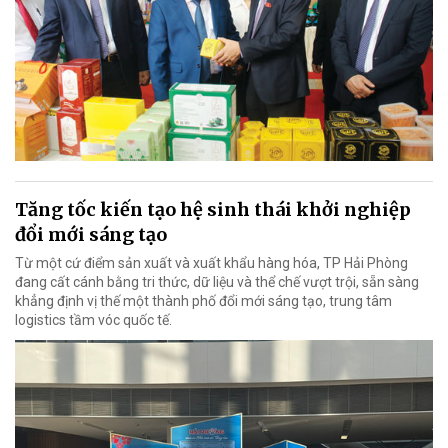
Tăng tốc kiến tạo hệ sinh thái khởi nghiệp
đổi mới sáng tạo
Từ một cứ điểm sản xuất và xuất khẩu hàng hóa, TP Hải Phòng
đang cất cánh bằng tri thức, dữ liệu và thể chế vượt trội, sẵn sàng
khẳng định vị thế một thành phố đổi mới sáng tạo, trung tâm
logistics tầm vóc quốc tế.