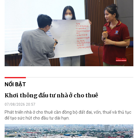
NỔI BẬT
Khơi thông đầu tư nhà ở cho thuê
07/08/2026 20:57
Phát triển nhà ở cho thuê cần đồng bộ đất đai, vốn, thuế và thủ tục
để tạo sức hút cho đầu tư dài hạn.