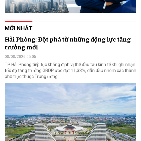
MỚI NHẤT
Hải Phòng: Đột phá từ những động lực tăng
trưởng mới
08/08/2026 05:05
TP Hải Phòng tiếp tục khẳng định vị thế đầu tàu kinh tế khi ghi nhận
tốc độ tăng trưởng GRDP ước đạt 11,33%, dẫn đầu nhóm các thành
phố trực thuộc Trung ương.