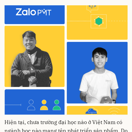
Hiện tại, chưa trường đại học nào ở Việt Nam có
ngành học nào mang tên phát triển sản phẩm. Do