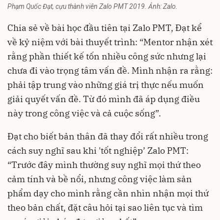
Phạm Quốc Đạt, cựu thành viên Zalo PMT 2019. Ảnh: Zalo.
Chia sẻ về bài học đầu tiên tại Zalo PMT, Đạt kể
về kỷ niệm với bài thuyết trình: “Mentor nhận xét
rằng phần thiết kế tốn nhiều công sức nhưng lại
chưa đi vào trọng tâm vấn đề. Mình nhận ra rằng:
phải tập trung vào những giá trị thực nếu muốn
giải quyết vấn đề. Từ đó mình đã áp dụng điều
này trong công việc và cả cuộc sống”.
Đạt cho biết bản thân đã thay đổi rất nhiều trong
cách suy nghĩ sau khi 'tốt nghiệp’ Zalo PMT:
“Trước đây mình thường suy nghĩ mọi thứ theo
cảm tính và bề nổi, nhưng công việc làm sản
phẩm dạy cho mình rằng cần nhìn nhận mọi thứ
theo bản chất, đặt câu hỏi tại sao liên tục và tìm