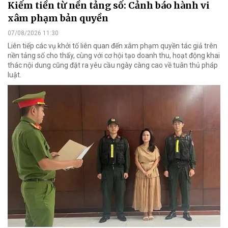
Kiếm tiền từ nền tảng số: Cảnh báo hành vi
xâm phạm bản quyền
07/08/2026 11:30
Liên tiếp các vụ khởi tố liên quan đến xâm phạm quyền tác giả trên
nền tảng số cho thấy, cùng với cơ hội tạo doanh thu, hoạt động khai
thác nội dung cũng đặt ra yêu cầu ngày càng cao về tuân thủ pháp
luật.