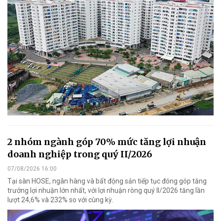
2 nhóm ngành góp 70% mức tăng lợi nhuận
doanh nghiệp trong quý II/2026
07/08/2026 16:00
Tại sàn HOSE, ngân hàng và bất động sản tiếp tục đóng góp tăng
trưởng lợi nhuận lớn nhất, với lợi nhuận ròng quý II/2026 tăng lần
lượt 24,6% và 232% so với cùng kỳ.