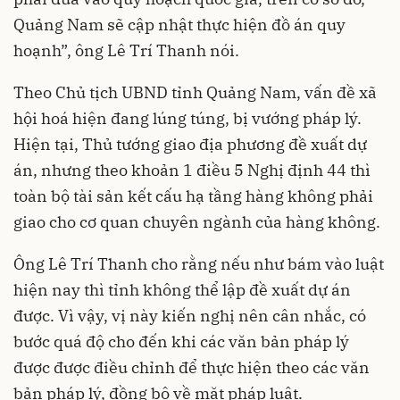
Quảng Nam sẽ cập nhật thực hiện đồ án quy
hoạnh”, ông Lê Trí Thanh nói.
Theo Chủ tịch UBND tỉnh Quảng Nam, vấn đề xã
hội hoá hiện đang lúng túng, bị vướng pháp lý.
Hiện tại, Thủ tướng giao địa phương đề xuất dự
án, nhưng theo khoản 1 điều 5 Nghị định 44 thì
toàn bộ tài sản kết cấu hạ tầng hàng không phải
giao cho cơ quan chuyên ngành của hàng không.
Ông Lê Trí Thanh cho rằng nếu như bám vào luật
hiện nay thì tỉnh không thể lập đề xuất dự án
được. Vì vậy, vị này kiến nghị nên cân nhắc, có
bước quá độ cho đến khi các văn bản pháp lý
được được điều chỉnh để thực hiện theo các văn
bản pháp lý, đồng bộ về mặt pháp luật.