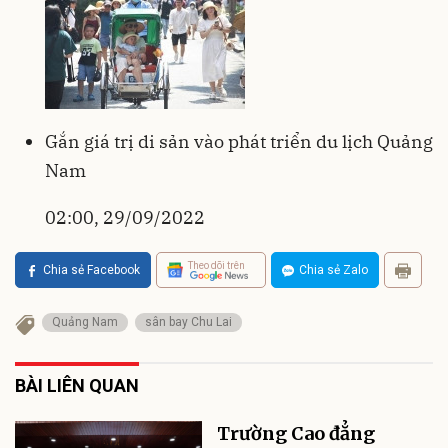
Gắn giá trị di sản vào phát triển du lịch Quảng
Nam
02:00, 29/09/2022
Theo dõi trên
Chia sẻ Facebook
Chia sẻ Zalo
Quảng Nam
sân bay Chu Lai
BÀI LIÊN QUAN
Trường Cao đẳng