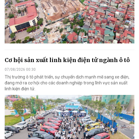
Cơ hội sản xuất linh kiện điện tử ngành ô tô
07/08/2026 00:30
Thị trường ô tô phát triển, sự chuyển dịch mạnh mẽ sang xe điện,
đang mở ra cơ hội cho các doanh nghiệp trong lĩnh vực sản xuất
linh kiện điện tử.