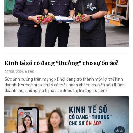
Kinh tế số có đang "thưởng" cho sự ồn ào?
07/08/2026 04:00
Sức ảnh hưởng trên mạng xã hội đang trở thành một lợi thế kinh
doanh. Nhưng khi sự chú ý có thể nhanh chóng chuyển hóa thành
doanh thu, những giá trị nào sẽ được thị trường ưu tiên?