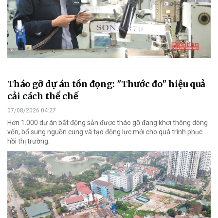
Tháo gỡ dự án tồn đọng: "Thước đo" hiệu quả
cải cách thể chế
07/08/2026 04:27
Hơn 1.000 dự án bất động sản được tháo gỡ đang khơi thông dòng
vốn, bổ sung nguồn cung và tạo động lực mới cho quá trình phục
hồi thị trường.