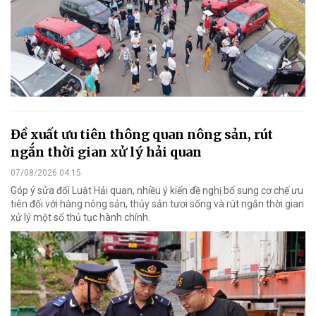
Đề xuất ưu tiên thông quan nông sản, rút
ngắn thời gian xử lý hải quan
07/08/2026 04:15
Góp ý sửa đổi Luật Hải quan, nhiều ý kiến đề nghị bổ sung cơ chế ưu
tiên đối với hàng nông sản, thủy sản tươi sống và rút ngắn thời gian
xử lý một số thủ tục hành chính.