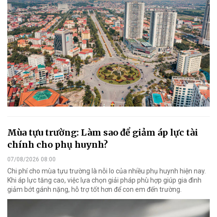
Mùa tựu trường: Làm sao để giảm áp lực tài
chính cho phụ huynh?
07/08/2026 08:00
Chi phí cho mùa tựu trường là nỗi lo của nhiều phụ huynh hiện nay.
Khi áp lực tăng cao, việc lựa chọn giải pháp phù hợp giúp gia đình
giảm bớt gánh nặng, hỗ trợ tốt hơn để con em đến trường.