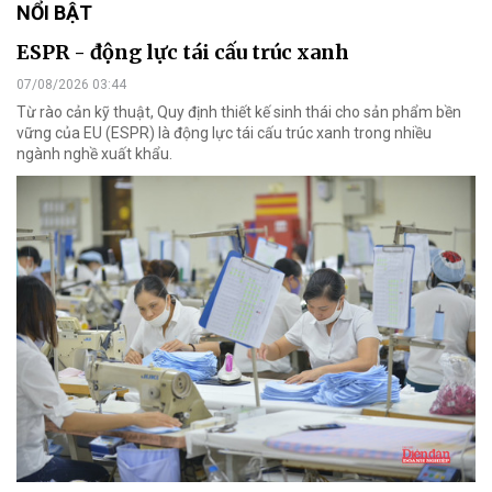
NỔI BẬT
ESPR - động lực tái cấu trúc xanh
07/08/2026 03:44
Từ rào cản kỹ thuật, Quy định thiết kế sinh thái cho sản phẩm bền
vững của EU (ESPR) là động lực tái cấu trúc xanh trong nhiều
ngành nghề xuất khẩu.