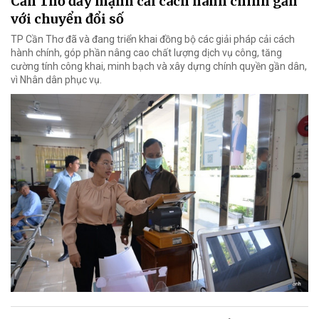
Cần Thơ đẩy mạnh cải cách hành chính gắn
với chuyển đổi số
TP Cần Thơ đã và đang triển khai đồng bộ các giải pháp cải cách
hành chính, góp phần nâng cao chất lượng dịch vụ công, tăng
cường tính công khai, minh bạch và xây dựng chính quyền gần dân,
vì Nhân dân phục vụ.