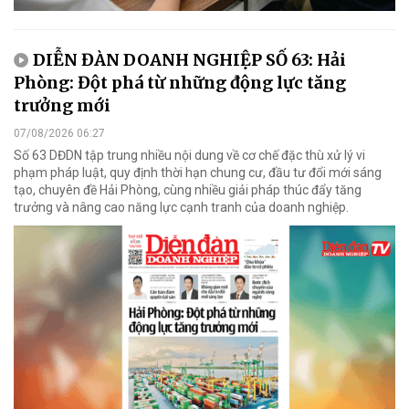
DIỄN ĐÀN DOANH NGHIỆP SỐ 63: Hải
Phòng: Đột phá từ những động lực tăng
trưởng mới
07/08/2026 06:27
Số 63 DĐDN tập trung nhiều nội dung về cơ chế đặc thù xử lý vi
phạm pháp luật, quy định thời hạn chung cư, đầu tư đổi mới sáng
tạo, chuyên đề Hải Phòng, cùng nhiều giải pháp thúc đẩy tăng
trưởng và nâng cao năng lực cạnh tranh của doanh nghiệp.