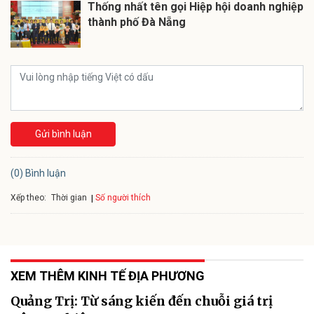
Thống nhất tên gọi Hiệp hội doanh nghiệp
thành phố Đà Nẵng
Gửi bình luận
(0) Bình luận
Xếp theo:
Số người thích
Thời gian
XEM THÊM KINH TẾ ĐỊA PHƯƠNG
Quảng Trị: Từ sáng kiến đến chuỗi giá trị