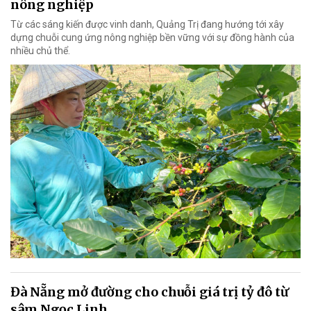
nông nghiệp
Từ các sáng kiến được vinh danh, Quảng Trị đang hướng tới xây
dựng chuỗi cung ứng nông nghiệp bền vững với sự đồng hành của
nhiều chủ thể.
Đà Nẵng mở đường cho chuỗi giá trị tỷ đô từ
sâm Ngọc Linh