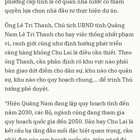
phương cấp tỉnh là cơ quan nhà nước có thẩm
quyền lựa chọn nhà đầu tư thực hiện dự án.
Ông Lê Trí Thanh, Chủ tịch UBND tỉnh Quảng
Nam Lê Trí Thanh cho hay việc thống nhất phạm
vi, ranh giới cũng như định hướng phát triển
cảng hàng không Chu Lai là điều cần thiết. Theo
ông Thanh, cần phân định rõ khu vực nào phải
bàn giao dứt điểm cho dân sự, khu nào cho quân
sự, khu nào cho quy hoạch chung,… để trình Thủ
tướng phê duyệt.
“Hiện Quảng Nam đang lập quy hoạch tỉnh đến
năm 2030, các Bộ, ngành cũng đang tham gia
quy hoạch quốc gia đến 2050. Sân bay Chu Lai là
kết cấu hạ tầng đầu mối đặc biệt quan trọng, cần
phải đưa vào quy hoạch quốc gia, trên cơ sở đó,