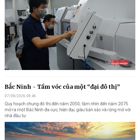
Bắc Ninh - Tầm vóc của một “đại đô thị”
07/08/2026 08:46
Quy hoạch chung đô thị đến năm 2050, tầm nhìn đến năm 2075
mở ra một Bắc Ninh đa cực, hiện đại, giàu bản sắc và rộng mở với
nhà đầu tư.