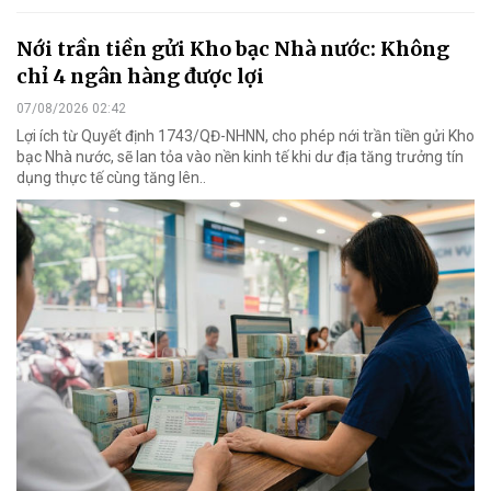
Nới trần tiền gửi Kho bạc Nhà nước: Không
chỉ 4 ngân hàng được lợi
07/08/2026 02:42
Lợi ích từ Quyết định 1743/QĐ-NHNN, cho phép nới trần tiền gửi Kho
bạc Nhà nước, sẽ lan tỏa vào nền kinh tế khi dư địa tăng trưởng tín
dụng thực tế cùng tăng lên..