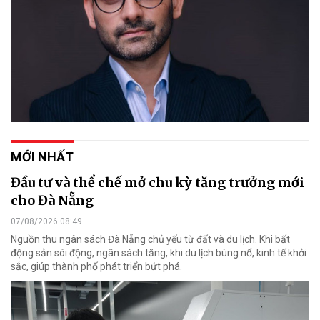
MỚI NHẤT
Đầu tư và thể chế mở chu kỳ tăng trưởng mới
cho Đà Nẵng
07/08/2026 08:49
Nguồn thu ngân sách Đà Nẵng chủ yếu từ đất và du lịch. Khi bất
động sản sôi động, ngân sách tăng, khi du lịch bùng nổ, kinh tế khởi
sắc, giúp thành phố phát triển bứt phá.