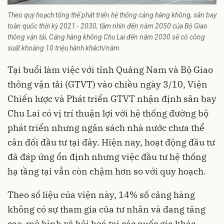
Theo quy hoạch tổng thể phát triển hệ thống cảng hàng không, sân bay
toàn quốc thời kỳ 2021 - 2030, tầm nhìn đến năm 2050 của Bộ Giao
thông vận tải, Cảng hàng không Chu Lai đến năm 2030 sẽ có công
suất khoảng 10 triệu hành khách/năm.
Tại buổi làm việc với tỉnh Quảng Nam và Bộ Giao
thông vận tải (GTVT) vào chiều ngày 3/10, Viện
Chiến lược và Phát triển GTVT nhận định sân bay
Chu Lai có vị trí thuận lợi với hệ thống đường bộ
phát triển nhưng ngân sách nhà nước chưa thể
cân đối đầu tư tại đây. Hiện nay, hoạt động đầu tư
đã đáp ứng ổn định nhưng việc đầu tư hệ thống
hạ tầng tại vẫn còn chậm hơn so với quy hoạch.
Theo số liệu của viện này, 14% số cảng hàng
không có sự tham gia của tư nhân và đang tăng
cao, mô hình xã hội hoá tại các quốc gia khác