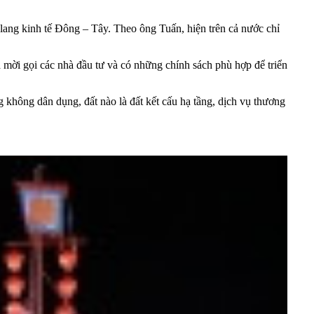
ang kinh tế Đông – Tây. Theo ông Tuấn, hiện trên cả nước chỉ
mời gọi các nhà đầu tư và có những chính sách phù hợp để triển
hông dân dụng, đất nào là đất kết cấu hạ tầng, dịch vụ thương