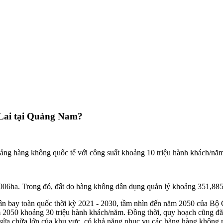
 Lai tại Quảng Nam?
g hàng không quốc tế với công suất khoảng 10 triệu hành khách/năm v
.006ha. Trong đó, đất do hàng không dân dụng quản lý khoảng 351,885
sân bay toàn quốc thời kỳ 2021 - 2030, tầm nhìn đến năm 2050 của Bộ 
 2050 khoảng 30 triệu hành khách/năm. Đồng thời, quy hoạch cũng đã 
 sửa chữa lớn của khu vực, có khả năng phục vụ các hãng hàng không n