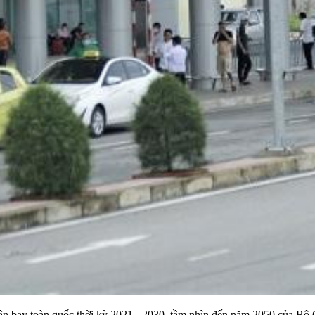
sân bay toàn quốc thời kỳ 2021 - 2030, tầm nhìn đến năm 2050 của Bộ