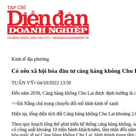
Kinh tế địa phương
Có nên xã hội hóa đầu tư cảng hàng không Chu
TUẤN VỸ
•
04/10/2022 13:50
Đến năm 2030, Cảng hàng không Chu Lai được định hướng là cản
>>Đà Nẵng chú trọng chuyển đổi mô hình kinh tế xanh
Hiện tại, tổng diện tích đất Cảng hàng không Chu Lai khoảng 2
Theo quy hoạch tổng thể phát triển hệ thống cảng hàng không, 
có công suất khoảng 10 triệu hành khách/năm, tầm nhìn đến năm
hóa quốc tế tại Cảng hàng không Chu Lai, hình thành trung tâm