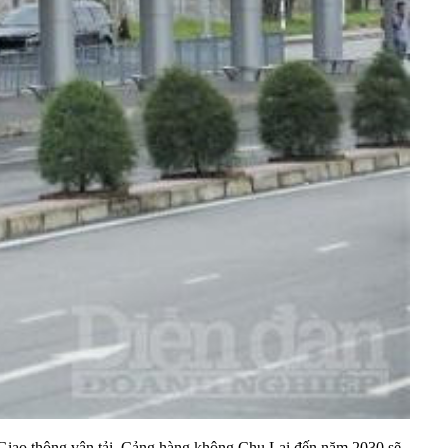
 Giao thông vận tải, Cảng hàng không Chu Lai đến năm 2030 sẽ