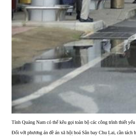
Tỉnh Quảng Nam có thể kêu gọi toàn bộ các công trình thiết yếu
Đối với phương án đề án xã hội hoá Sân bay Chu Lai, cần tách b