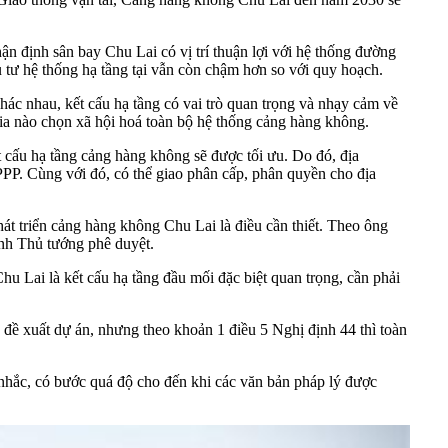
 định sân bay Chu Lai có vị trí thuận lợi với hệ thống đường
 tư hệ thống hạ tầng tại vẫn còn chậm hơn so với quy hoạch.
hác nhau, kết cấu hạ tầng có vai trò quan trọng và nhạy cảm về
ia nào chọn xã hội hoá toàn bộ hệ thống cảng hàng không.
ết cấu hạ tầng cảng hàng không sẽ được tối ưu. Do đó, địa
 PPP. Cùng với đó, có thể giao phân cấp, phân quyền cho địa
 triển cảng hàng không Chu Lai là điều cần thiết. Theo ông
nh Thủ tướng phê duyệt.
Lai là kết cấu hạ tầng đầu mối đặc biệt quan trọng, cần phải
đề xuất dự án, nhưng theo khoản 1 điều 5 Nghị định 44 thì toàn
 nhắc, có bước quá độ cho đến khi các văn bản pháp lý được