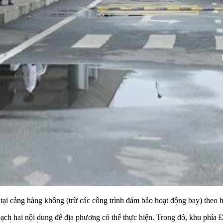
 tại cảng hàng không (trừ các công trình đảm bảo hoạt động bay) theo 
ạch hai nội dung để địa phương có thể thực hiện. Trong đó, khu phía Đ