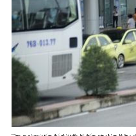
Theo quy hoạch tổng thể phát triển hệ thống cảng hàng không, 