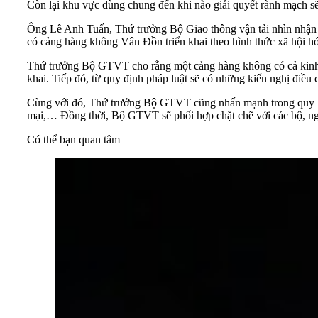
Còn lại khu vực dùng chung đến khi nào giải quyết rành mạch sẽ t
Ông Lê Anh Tuấn, Thứ trưởng Bộ Giao thông vận tải nhìn nhận c
có cảng hàng không Vân Đồn triển khai theo hình thức xã hội hó
Thứ trưởng Bộ GTVT cho rằng một cảng hàng không có cả kinh do
khai. Tiếp đó, từ quy định pháp luật sẽ có những kiến nghị điều
Cùng với đó, Thứ trưởng Bộ GTVT cũng nhấn mạnh trong quy hoạc
mại,… Đồng thời, Bộ GTVT sẽ phối hợp chặt chẽ với các bộ, ngàn
Có thể bạn quan tâm