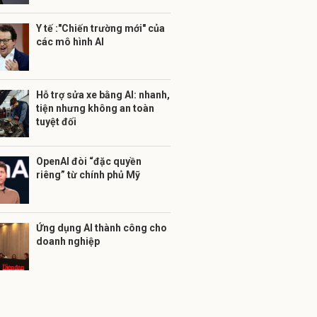
Y tế :"Chiến trường mới" của
các mô hình AI
Hỗ trợ sửa xe bằng AI: nhanh,
tiện nhưng không an toàn
tuyệt đối
OpenAI đòi “đặc quyền
riêng” từ chính phủ Mỹ
Ứng dụng AI thành công cho
doanh nghiệp