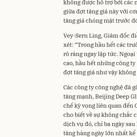
không được hỗ trợ bởi các n
giữa đợt tăng giá này với c
tăng giá chóng mặt trước đ
Vey-Sern Ling, Giám đốc đ
xét: “Trong hầu hết các trư
rõ ràng ngay lập tức. Ngoại
cao, hầu hết những công ty 
đợt tăng giá như vậy không
Các công ty công nghệ đã gấ
tăng mạnh, Beijing Deep Gl
chế kỳ vọng liên quan đến
cho biết về sự không chắc 
dịch vụ đó, chỉ ba ngày sau
tăng hàng ngày lớn nhất kể