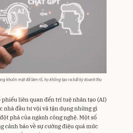
ng khuôn mặt đã làm rõ, họ không tạo ra bất kỳ doanh thu
 phiếu liên quan đến trí tuệ nhân tạo (AI)
c nhà đầu tư vội vã tận dụng những gì
n đột phá của ngành
công nghệ
. Một số
ng cảnh báo về sự cường điệu quá mức