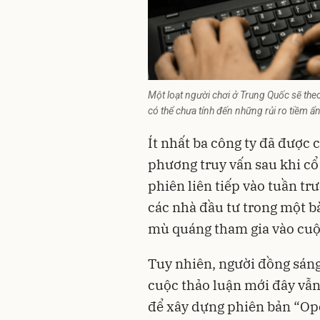
Một loạt người chơi ở Trung Quốc sẽ the
có thể chưa tính đến những rủi ro tiềm ẩ
Ít nhất ba công ty đã được 
phương truy vấn sau khi cổ
phiên liên tiếp vào tuần t
các nhà đầu tư trong một bà
mù quáng tham gia vào cuộc
Tuy nhiên, người đồng sán
cuộc thảo luận mới đây vẫn 
để xây dựng phiên bản “Op