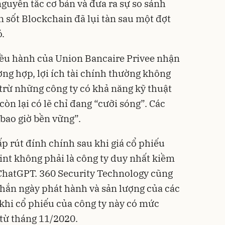
guyên tắc cơ bản và đưa ra sự so sánh
ơn sốt Blockchain đã lụi tàn sau một đợt
ó.
iều hành của Union Bancaire Privee nhận
ờng hợp, lợi ích tài chính thường không
 trừ những công ty có khả năng kỹ thuật
còn lại có lẽ chỉ đang “cưỡi sóng”. Các
 bao giờ bền vững”.
p rút đính chính sau khi giá cổ phiếu
int không phải là công ty duy nhất kiềm
ChatGPT
. 360 Security Technology cũng
chắn ngày phát hành và sản lượng của các
 khi cổ phiếu của công ty này có mức
 từ tháng 11/2020.