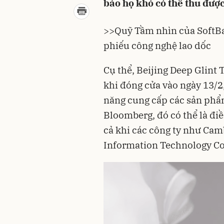
báo họ khó có thể thu được
>>
Quỹ Tầm nhìn của SoftBa
phiếu công nghệ lao dốc
Cụ thể, Beijing Deep Glint
khi đóng cửa vào ngày 13/2,
năng cung cấp các sản phẩ
Bloomberg, đó có thể là đi
cả khi các công ty như Ca
Information Technology Cor