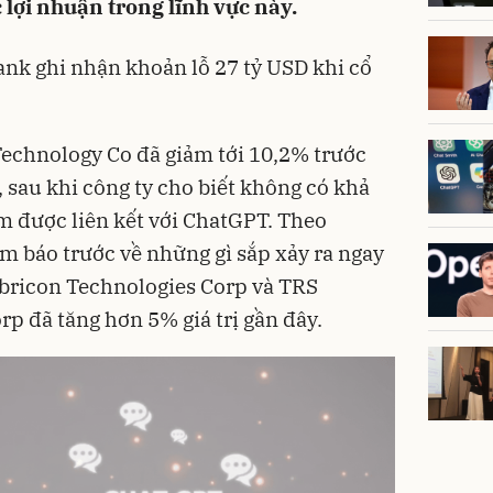
 lợi nhuận trong lĩnh vực này.
nk ghi nhận khoản lỗ 27 tỷ USD khi cổ
 Technology Co đã giảm tới 10,2% trước
 sau khi công ty cho biết không có khả
m được liên kết với ChatGPT. Theo
ềm báo trước về những gì sắp xảy ra ngay
mbricon Technologies Corp và TRS
p đã tăng hơn 5% giá trị gần đây.