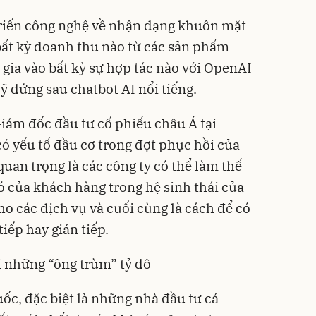
riển công nghệ về nhận dạng khuôn mặt
 bất kỳ doanh thu nào từ các sản phẩm
ia vào bất kỳ sự hợp tác nào với OpenAI
ỹ đứng sau chatbot AI nổi tiếng.
iám đốc đầu tư cổ phiếu châu Á tại
có yếu tố đầu cơ trong đợt phục hồi của
quan trọng là các công ty có thể làm thế
ó của khách hàng trong hệ sinh thái của
cho các dịch vụ và cuối cùng là cách để có
iếp hay gián tiếp.
 những “ông trùm” tỷ đô
ốc, đặc biệt là những nhà đầu tư cá