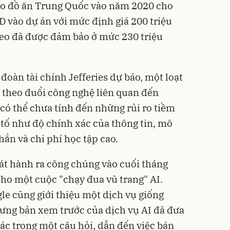
iao đồ ăn Trung Quốc vào năm 2020 cho
SD vào dự án với mức định giá 200 triệu
heo đã được đảm bảo ở mức 230 triệu
oàn tài chính Jefferies dự báo, một loạt
 theo đuổi công nghệ liên quan đến
có thể chưa tính đến những rủi ro tiềm
tố như độ chính xác của thông tin, mô
ắn và chi phí học tập cao.
át hành ra công chúng vào cuối tháng
ho một cuộc "chạy đua vũ trang" AI.
e cũng giới thiệu một dịch vụ giống
ưng bản xem trước của dịch vụ AI đã đưa
xác trong một câu hỏi, dẫn đến việc bán