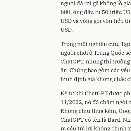
người đã rời gã khổng lồ g
biết, ông đầu tư 50 triệu U
USD và vòng gọi vốn tiếp t
USD.
Trong một nghiên cứu, Tập đ
người chơi ở Trung Quốc sẽ
ChatGPT, nhưng thị trường 
ẩn. Chúng bao gồm các yếu 
hình định giá không chắc ch
Kể từ khi ChatGPT được ph
11/2022, nó đã châm ngòi c
Không chịu thua kém, Googl
ChatGPT có tên là Bard. Nh
ra câu trả lời không chính 