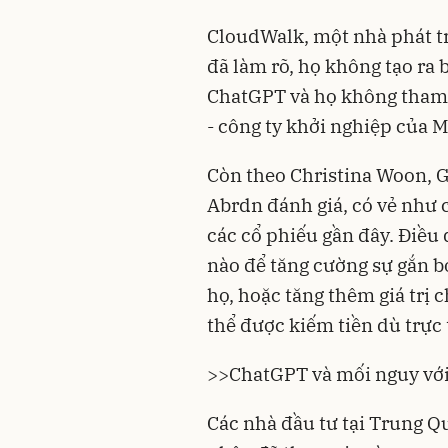
CloudWalk, một nhà phát t
đã làm rõ, họ không tạo ra
ChatGPT và họ không tham g
- công ty khởi nghiệp của M
Còn theo Christina Woon, G
Abrdn đánh giá, có vẻ như 
các cổ phiếu gần đây. Điều 
nào để tăng cường sự gắn b
họ, hoặc tăng thêm giá trị 
thể được kiếm tiền dù trực t
>>
ChatGPT và mối nguy với
Các nhà đầu tư tại Trung Qu