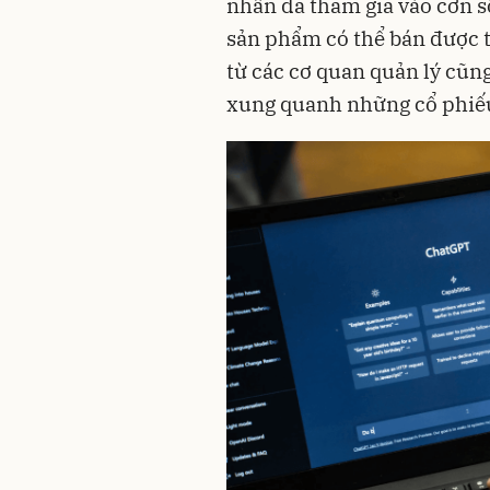
nhân đã tham gia vào cơn số
sản phẩm có thể bán được t
từ các cơ quan quản lý cũn
xung quanh những cổ phiế