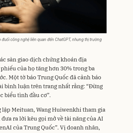
o đuổi công nghệ liên quan đến ChatGPT, nhưng thị trường
n
các sàn giao dịch chứng khoán địa
 phiếu của họ tăng hơn 30% trong ba
rước. Một tờ báo Trung Quốc đã cảnh báo
i bình luận trên trang nhất rằng: “Đừng
 biểu tình đầu cơ”.
g lập Meituan, Wang Huiwenkhi tham gia
đưa ra lời kêu gọi mở về tài năng của AI
enAI của Trung Quốc”. Vị doanh nhân,