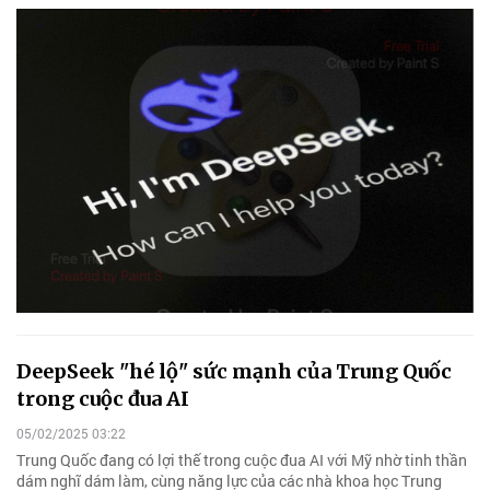
DeepSeek "hé lộ" sức mạnh của Trung Quốc
trong cuộc đua AI
05/02/2025 03:22
Trung Quốc đang có lợi thế trong cuộc đua AI với Mỹ nhờ tinh thần
dám nghĩ dám làm, cùng năng lực của các nhà khoa học Trung