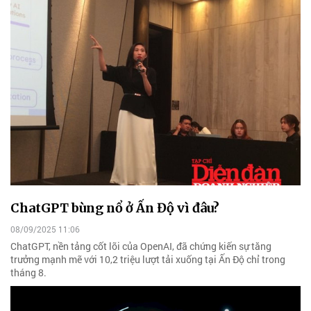
ChatGPT bùng nổ ở Ấn Độ vì đâu?
08/09/2025 11:06
ChatGPT, nền tảng cốt lõi của OpenAI, đã chứng kiến sự tăng
trưởng mạnh mẽ với 10,2 triệu lượt tải xuống tại Ấn Độ chỉ trong
tháng 8.