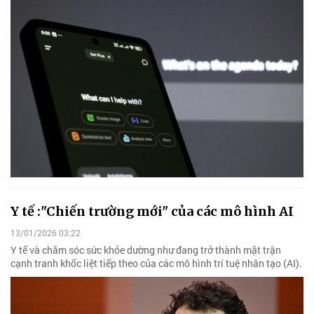
Y tế :"Chiến trường mới" của các mô hình AI
13/01/2026 03:22
Y tế và chăm sóc sức khỏe dường như đang trở thành mặt trận
cạnh tranh khốc liệt tiếp theo của các mô hình trí tuệ nhân tạo (AI).