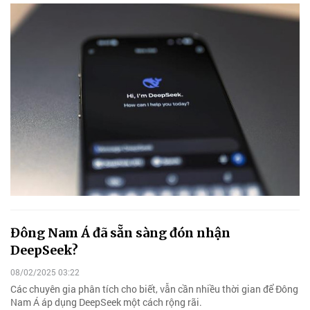
Đông Nam Á đã sẵn sàng đón nhận
DeepSeek?
08/02/2025 03:22
Các chuyên gia phân tích cho biết, vẫn cần nhiều thời gian để Đông
Nam Á áp dụng DeepSeek một cách rộng rãi.