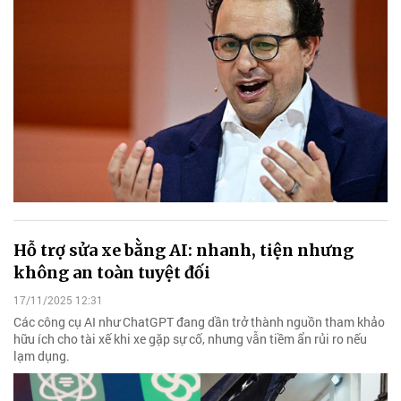
Hỗ trợ sửa xe bằng AI: nhanh, tiện nhưng
không an toàn tuyệt đối
17/11/2025 12:31
Các công cụ AI như ChatGPT đang dần trở thành nguồn tham khảo
hữu ích cho tài xế khi xe gặp sự cố, nhưng vẫn tiềm ẩn rủi ro nếu
lạm dụng.