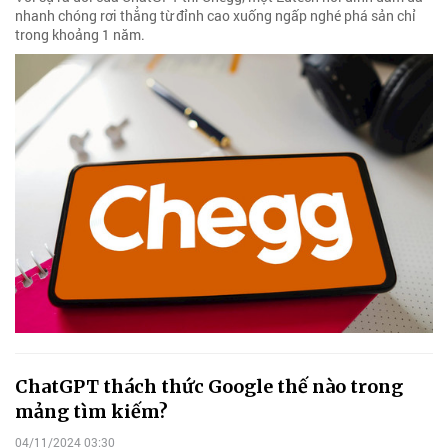
nhanh chóng rơi thẳng từ đỉnh cao xuống ngấp nghé phá sản chỉ
trong khoảng 1 năm.
ChatGPT thách thức Google thế nào trong
mảng tìm kiếm?
04/11/2024 03:30