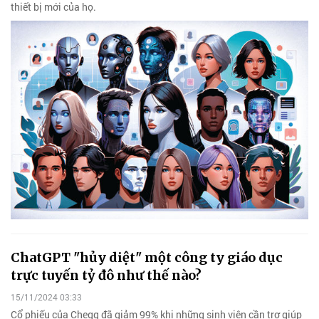
thiết bị mới của họ.
ChatGPT "hủy diệt" một công ty giáo dục
trực tuyến tỷ đô như thế nào?
15/11/2024 03:33
Cổ phiếu của Chegg đã giảm 99% khi những sinh viên cần trợ giúp