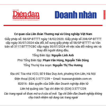
Cơ quan của Liên đoàn Thương mại và Công nghiệp Việt Nam
Giấy phép số: 58/GP-BTTTT ngày 18/02/2020. Giấy phép số 208/GP-BTTTT
cấp ngày 30/07/2024 sửa đổi, bổ sung giấy phép số 58/GP-BTTTT và Văn
bản số 3117/BTTTT-CBC cấp ngày 30/07/2024 về việc sửa đổi măng séc và
thay đổi người đứng đầu.
Tổng Biên tập:
Nguyễn Linh Anh
Phó Tổng Biên tập:
Phạm Văn Hùng, Nguyễn Tiến Dũng
Tổng Thư ký tòa soạn:
Nguyễn Thị Thu Hương
Địa chỉ: Tòa nhà VCCI, Số 9 Đào Duy Anh, phường Kim Liên, Hà Nội
Điện thoại (024) 3.5771239 – Email: toasoan@dddn.com.vn
©2016 - Bản quyền của Diễn đàn Doanh nghiệp điện tử
Liên hệ quảng cáo Tạp chí điện tử: (024) 3.5771239
Các trang ngoài sẽ được mở ra ở cửa sổ mới. Tạp chí Diễn đàn Doanh nghiệp không
chịu trách nhiệm nội dung các trang ngoài