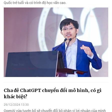
Quốc trẻ tuổi và có trình độ học vấn cao.
Cha đẻ ChatGPT chuyển đổi mô hình, có gì
khác biệt?
29/12/2024 13:30
OpenAI vừa tuyên bố sẽ chuyển đổi bộ phận vì lợi nhuận của mình