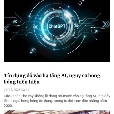
Tín dụng đổ vào hạ tầng AI, nguy cơ bong
bóng hiển hiện
25/08/2025 03:29
Các khoản cho vay khổng lồ đang rót mạnh vào hạ tầng AI, làm dấy
lên lo ngại bong bóng tín dụng, tương tự dot-com đầu những năm
2000.