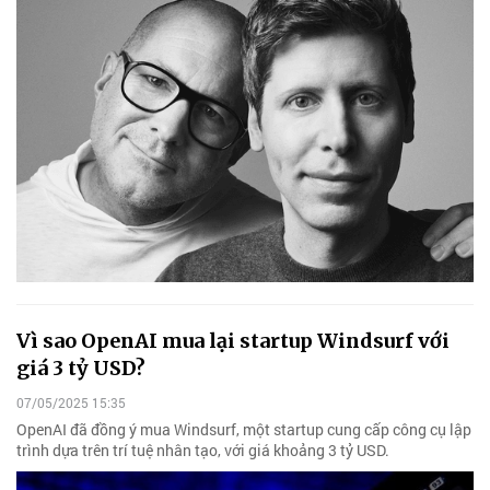
Vì sao OpenAI mua lại startup Windsurf với
giá 3 tỷ USD?
07/05/2025 15:35
OpenAI đã đồng ý mua Windsurf, một startup cung cấp công cụ lập
trình dựa trên trí tuệ nhân tạo, với giá khoảng 3 tỷ USD.