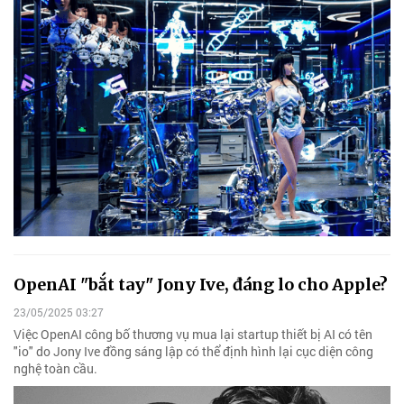
OpenAI "bắt tay" Jony Ive, đáng lo cho Apple?
23/05/2025 03:27
Việc OpenAI công bố thương vụ mua lại startup thiết bị AI có tên
"io" do Jony Ive đồng sáng lập có thể định hình lại cục diện công
nghệ toàn cầu.