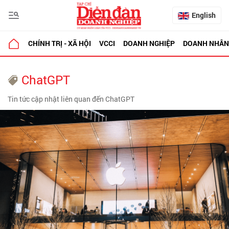
English
CHÍNH TRỊ - XÃ HỘI
VCCI
DOANH NGHIỆP
DOANH NHÂN
ChatGPT
Tin tức cập nhật liên quan đến ChatGPT