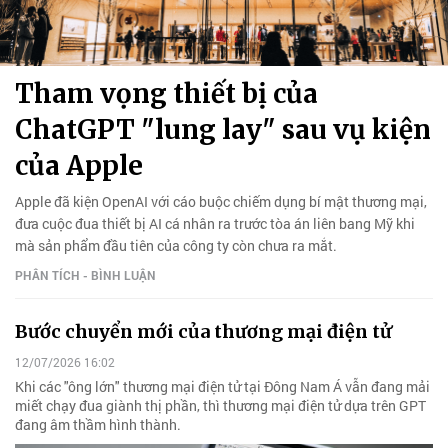
Tham vọng thiết bị của
ChatGPT "lung lay" sau vụ kiện
của Apple
Apple đã kiện OpenAI với cáo buộc chiếm dụng bí mật thương mại,
đưa cuộc đua thiết bị AI cá nhân ra trước tòa án liên bang Mỹ khi
mà sản phẩm đầu tiên của công ty còn chưa ra mắt.
PHÂN TÍCH - BÌNH LUẬN
Bước chuyển mới của thương mại điện tử
12/07/2026 16:02
Khi các "ông lớn" thương mại điện tử tại Đông Nam Á vẫn đang mải
miết chạy đua giành thị phần, thì thương mại điện tử dựa trên GPT
đang âm thầm hình thành.