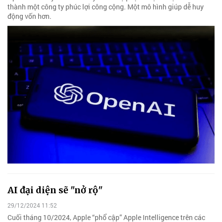
thành một công ty phúc lợi công cộng. Một mô hình giúp dễ huy
động vốn hơn.
AI đại diện sẽ "nở rộ"
29/12/2024 11:52
Cuối tháng 10/2024, Apple “phổ cập” Apple Intelligence trên các