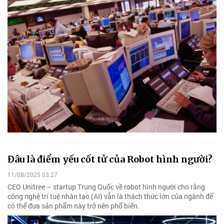
Đâu là điểm yếu cốt tử của Robot hình người?
11/08/2025 03:27
CEO Unitree – startup Trung Quốc về robot hình người cho rằng
công nghệ trí tuệ nhân tạo (AI) vẫn là thách thức lớn của ngành để
có thể đưa sản phẩm này trở nên phổ biến.