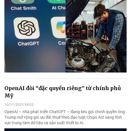
OpenAI đòi “đặc quyền riêng” từ chính phủ
Mỹ
10/11/2025 04:03
OpenAI – nhà phát triển ChatGPT – đang kêu gọi chính quyền ông
Trump mở rộng gói ưu đãi thuế theo đạo luật Chips Act sang lĩnh
vực trung tâm dữ liệu và sản xuất thiết bị AI.