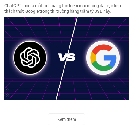
ChatGPT mới ra mắt tính năng tìm kiếm mới nhưng đã trực tiếp
thách thức Google trong thị trường hàng trăm tỷ USD này.
Xem thêm