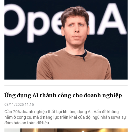
Ứng dụng AI thành công cho doanh nghiệp
03/11/2025 11:16
Gần 70% doanh nghiệp thất bại khi ứng dụng AI. Vấn đề không
nằm ở công cụ, mà ở năng lực triển khai của đội ngũ nhân sự và sự
đảm bảo an toàn dữ liệu.