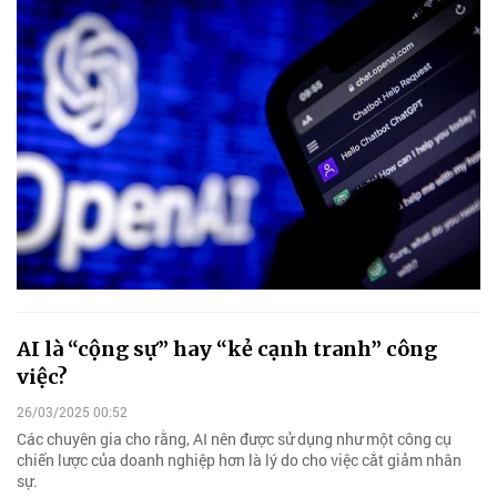
AI là “cộng sự” hay “kẻ cạnh tranh” công
việc?
26/03/2025 00:52
Các chuyên gia cho rằng, AI nên được sử dụng như một công cụ
chiến lược của doanh nghiệp hơn là lý do cho việc cắt giảm nhân
sự.