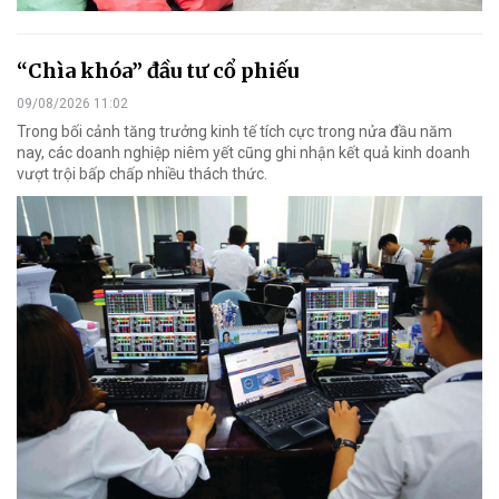
“Chìa khóa” đầu tư cổ phiếu
09/08/2026 11:02
Trong bối cảnh tăng trưởng kinh tế tích cực trong nửa đầu năm
nay, các doanh nghiệp niêm yết cũng ghi nhận kết quả kinh doanh
vượt trội bấp chấp nhiều thách thức.