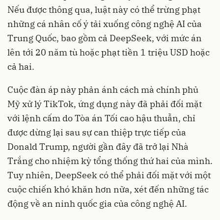
Nếu được thông qua, luật này có thể trừng phạt
những cá nhân cố ý tải xuống công nghệ AI của
Trung Quốc, bao gồm cả DeepSeek, với mức án
lên tới 20 năm tù hoặc phạt tiền 1 triệu USD hoặc
cả hai.
Cuộc đàn áp này phản ánh cách mà chính phủ
Mỹ xử lý TikTok, ứng dụng này đã phải đối mặt
với lệnh cấm do Tòa án Tối cao hậu thuẫn, chỉ
được dừng lại sau sự can thiệp trực tiếp của
Donald Trump, người gần đây đã trở lại Nhà
Trắng cho nhiệm kỳ tổng thống thứ hai của mình.
Tuy nhiên, DeepSeek có thể phải đối mặt với một
cuộc chiến khó khăn hơn nữa, xét đến những tác
động về an ninh quốc gia của công nghệ AI.