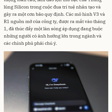
lũng Silicon trong cuộc đua trí tuệ nhân tạo và
gây ra một cơn bão quy định. Các mô hình V3 và
R1 nguồn mở của công ty, được ra mắt vào tháng
1, đã thúc đẩy một làn sóng áp dụng đang buộc
những người có ảnh hưởng lớn trong ngành và
các chính phủ phải chú ý.