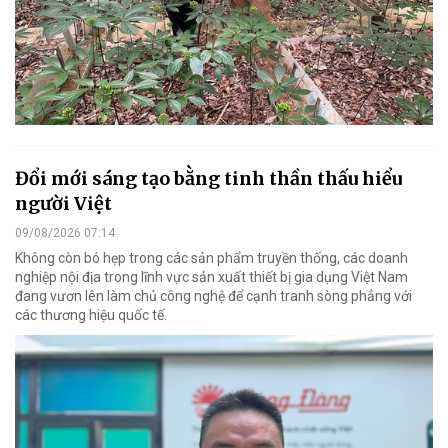
Đổi mới sáng tạo bằng tinh thần thấu hiểu
người Việt
09/08/2026 07:14
Không còn bó hẹp trong các sản phẩm truyền thống, các doanh
nghiệp nội địa trong lĩnh vực sản xuất thiết bị gia dụng Việt Nam
đang vươn lên làm chủ công nghệ để cạnh tranh sòng phẳng với
các thương hiệu quốc tế.