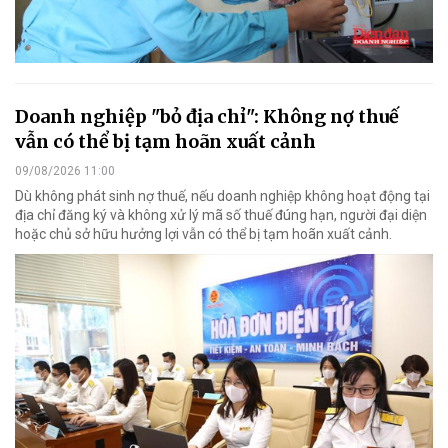
Doanh nghiệp "bỏ địa chỉ": Không nợ thuế
vẫn có thể bị tạm hoãn xuất cảnh
09/08/2026 11:00
Dù không phát sinh nợ thuế, nếu doanh nghiệp không hoạt động tại
địa chỉ đăng ký và không xử lý mã số thuế đúng hạn, người đại diện
hoặc chủ sở hữu hưởng lợi vẫn có thể bị tạm hoãn xuất cảnh.