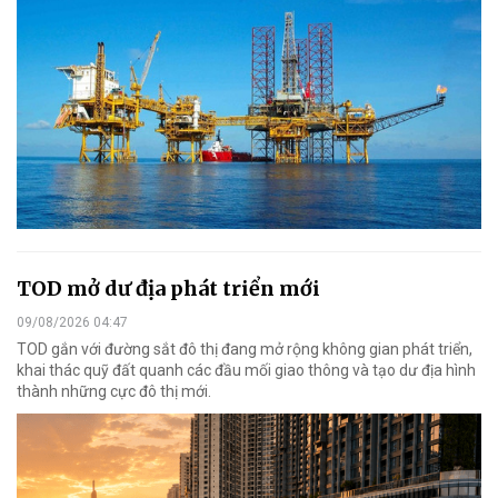
TOD mở dư địa phát triển mới
09/08/2026 04:47
TOD gắn với đường sắt đô thị đang mở rộng không gian phát triển,
khai thác quỹ đất quanh các đầu mối giao thông và tạo dư địa hình
thành những cực đô thị mới.