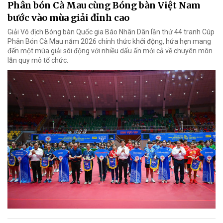
Phân bón Cà Mau cùng Bóng bàn Việt Nam
bước vào mùa giải đỉnh cao
Giải Vô địch Bóng bàn Quốc gia Báo Nhân Dân lần thứ 44 tranh Cúp
Phân Bón Cà Mau năm 2026 chính thức khởi động, hứa hẹn mang
đến một mùa giải sôi động với nhiều dấu ấn mới cả về chuyên môn
lẫn quy mô tổ chức.