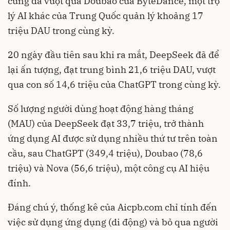
cũng đã vượt qua Doubao của ByteDance, một trợ
lý AI khác của Trung Quốc quản lý khoảng 17
triệu DAU trong cùng kỳ.
20 ngày đầu tiên sau khi ra mắt, DeepSeek đã để
lại ấn tượng, đạt trung bình 21,6 triệu DAU, vượt
qua con số 14,6 triệu của ChatGPT trong cùng kỳ.
Số lượng người dùng hoạt động hàng tháng
(MAU) của DeepSeek đạt 33,7 triệu, trở thành
ứng dụng AI được sử dụng nhiều thứ tư trên toàn
cầu, sau ChatGPT (349,4 triệu), Doubao (78,6
triệu) và Nova (56,6 triệu), một công cụ AI hiệu
đính.
Đáng chú ý, thống kê của Aicpb.com chỉ tính đến
việc sử dụng ứng dụng (di động) và bỏ qua người