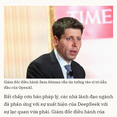
Giám đốc điều hành Sam Altman vẫn tin tưởng vào vị trí dẫn
đầu của OpenAI.
Bất chấp cơn bão pháp lý, các nhà lãnh đạo ngành
đã phản ứng với sự xuất hiện của DeepSeek với
sự lạc quan vừa phải. Giám đốc điều hành của