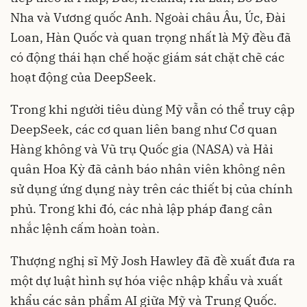
Nha và Vương quốc Anh. Ngoài châu Âu, Úc, Đài
Loan, Hàn Quốc và quan trọng nhất là Mỹ đều đã
có động thái hạn chế hoặc giám sát chặt chẽ các
hoạt động của DeepSeek.
Trong khi người tiêu dùng Mỹ vẫn có thể truy cập
DeepSeek, các cơ quan liên bang như Cơ quan
Hàng không và Vũ trụ Quốc gia (NASA) và Hải
quân Hoa Kỳ đã cảnh báo nhân viên không nên
sử dụng ứng dụng này trên các thiết bị của chính
phủ. Trong khi đó, các nhà lập pháp đang cân
nhắc lệnh cấm hoàn toàn.
Thượng nghị sĩ Mỹ Josh Hawley đã đề xuất đưa ra
một dự luật hình sự hóa việc nhập khẩu và xuất
khẩu các sản phẩm AI giữa Mỹ và Trung Quốc.