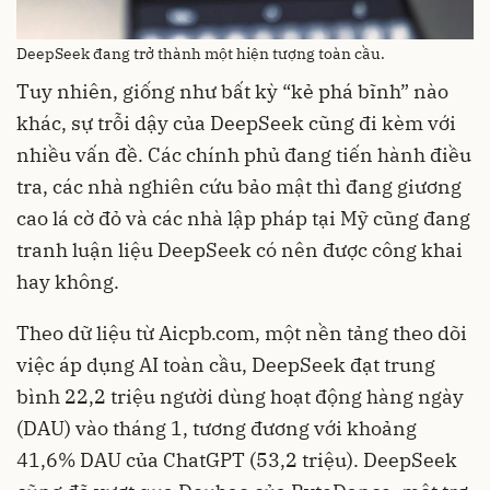
DeepSeek đang trở thành một hiện tượng toàn cầu.
Tuy nhiên, giống như bất kỳ “kẻ phá bĩnh” nào
khác, sự trỗi dậy của DeepSeek cũng đi kèm với
nhiều vấn đề. Các chính phủ đang tiến hành điều
tra, các nhà nghiên cứu bảo mật thì đang giương
cao lá cờ đỏ và các nhà lập pháp tại Mỹ cũng đang
tranh luận liệu DeepSeek có nên được công khai
hay không.
Theo dữ liệu từ Aicpb.com, một nền tảng theo dõi
việc áp dụng AI toàn cầu, DeepSeek đạt trung
bình 22,2 triệu người dùng hoạt động hàng ngày
(DAU) vào tháng 1, tương đương với khoảng
41,6% DAU của ChatGPT (53,2 triệu). DeepSeek