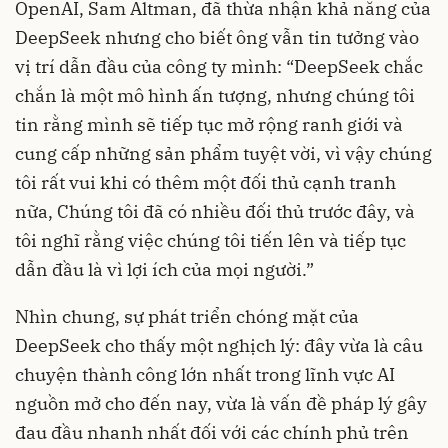
OpenAI, Sam Altman, đã thừa nhận khả năng của
DeepSeek nhưng cho biết ông vẫn tin tưởng vào
vị trí dẫn đầu của công ty mình: “DeepSeek chắc
chắn là một mô hình ấn tượng, nhưng chúng tôi
tin rằng mình sẽ tiếp tục mở rộng ranh giới và
cung cấp những sản phẩm tuyệt vời, vì vậy chúng
tôi rất vui khi có thêm một đối thủ cạnh tranh
nữa, Chúng tôi đã có nhiều đối thủ trước đây, và
tôi nghĩ rằng việc chúng tôi tiến lên và tiếp tục
dẫn đầu là vì lợi ích của mọi người.”
Nhìn chung, sự phát triển chóng mặt của
DeepSeek cho thấy một nghịch lý: đây vừa là câu
chuyện thành công lớn nhất trong lĩnh vực AI
nguồn mở cho đến nay, vừa là vấn đề pháp lý gây
đau đầu nhanh nhất đối với các chính phủ trên