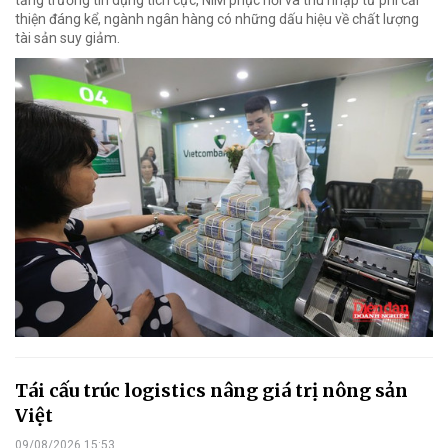
tăng trưởng tín dụng tích cực, NIM phục hồi và thu nhập từ phí cải
thiện đáng kể, ngành ngân hàng có những dấu hiệu về chất lượng
tài sản suy giảm.
Tái cấu trúc logistics nâng giá trị nông sản
Việt
09/08/2026 15:53