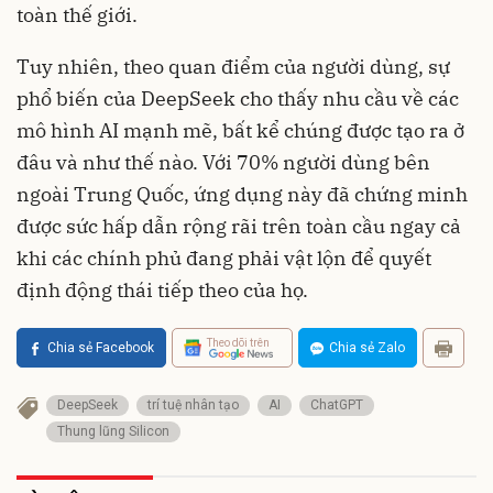
toàn thế giới.
Tuy nhiên, theo quan điểm của người dùng, sự
phổ biến của DeepSeek cho thấy nhu cầu về các
mô hình AI mạnh mẽ, bất kể chúng được tạo ra ở
đâu và như thế nào. Với 70% người dùng bên
ngoài Trung Quốc, ứng dụng này đã chứng minh
được sức hấp dẫn rộng rãi trên toàn cầu ngay cả
khi các chính phủ đang phải vật lộn để quyết
định động thái tiếp theo của họ.
Theo dõi trên
Chia sẻ Facebook
Chia sẻ Zalo
DeepSeek
trí tuệ nhân tạo
AI
ChatGPT
Thung lũng Silicon