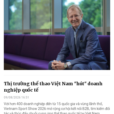
Thị trường thể thao Việt Nam "hút" doanh
nghiệp quốc tế
09/08/2026 16:51
Với hơn 400 doanh nghiệp đến từ 15 quốc gia và vùng lãnh thổ,
Vietnam Sport Show 2026 mở rộng cơ hội kết nối B2B, tìm kiếm đối
tác và thúc đẩy chuỗi cung ứng thể thao quốc tế tại Việt Nam.