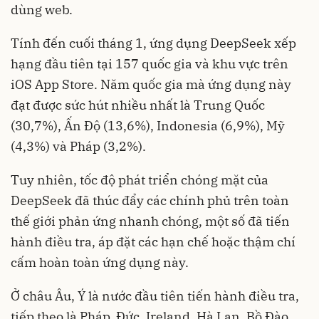
dùng web.
Tính đến cuối tháng 1, ứng dụng DeepSeek xếp
hạng đầu tiên tại 157 quốc gia và khu vực trên
iOS App Store. Năm quốc gia mà ứng dụng này
đạt được sức hút nhiều nhất là Trung Quốc
(30,7%), Ấn Độ (13,6%), Indonesia (6,9%), Mỹ
(4,3%) và Pháp (3,2%).
Tuy nhiên, tốc độ phát triển chóng mặt của
DeepSeek đã thúc đẩy các chính phủ trên toàn
thế giới phản ứng nhanh chóng, một số đã tiến
hành điều tra, áp đặt các hạn chế hoặc thậm chí
cấm hoàn toàn ứng dụng này.
Ở châu Âu, Ý là nước đầu tiên tiến hành điều tra,
tiếp theo là Pháp, Đức, Ireland, Hà Lan, Bồ Đào