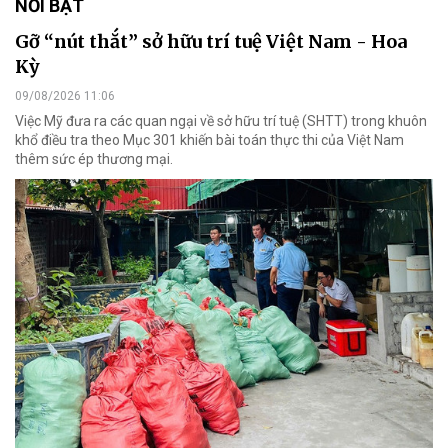
NỔI BẬT
Gỡ “nút thắt” sở hữu trí tuệ Việt Nam - Hoa
Kỳ
09/08/2026 11:06
Việc Mỹ đưa ra các quan ngại về sở hữu trí tuệ (SHTT) trong khuôn
khổ điều tra theo Mục 301 khiến bài toán thực thi của Việt Nam
thêm sức ép thương mại.