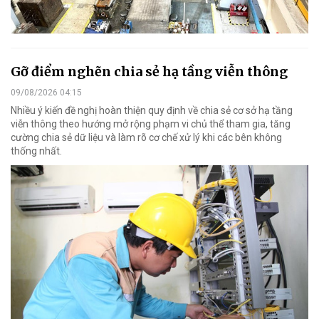
Gỡ điểm nghẽn chia sẻ hạ tầng viễn thông
09/08/2026 04:15
Nhiều ý kiến đề nghị hoàn thiện quy định về chia sẻ cơ sở hạ tầng
viễn thông theo hướng mở rộng phạm vi chủ thể tham gia, tăng
cường chia sẻ dữ liệu và làm rõ cơ chế xử lý khi các bên không
thống nhất.