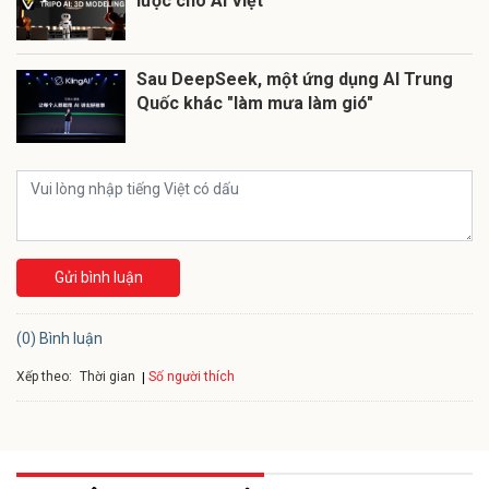
lược cho AI Việt
Sau DeepSeek, một ứng dụng AI Trung
Quốc khác "làm mưa làm gió"
Gửi bình luận
(0) Bình luận
Xếp theo:
Số người thích
Thời gian