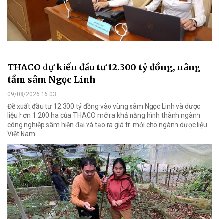
THACO dự kiến đầu tư 12.300 tỷ đồng, nâng
tầm sâm Ngọc Linh
09/08/2026 16:03
Đề xuất đầu tư 12.300 tỷ đồng vào vùng sâm Ngọc Linh và dược
liệu hơn 1.200 ha của THACO mở ra khả năng hình thành ngành
công nghiệp sâm hiện đại và tạo ra giá trị mới cho ngành dược liệu
Việt Nam.