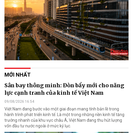
MỚI NHẤT
Sân bay thông minh: Đòn bẩy mới cho năng
lực cạnh tranh của kinh tế Việt Nam
09/08/2026 16:54
Việt Nam đang bước vào một giai đoạn mang tính bản lề trong
hành trình phát triển kinh tế. Là một trong những nền kinh tế tăng
trưởng nhanh của khu vực châu Á, Việt Nam đang thu hút lượng
vốn đầu tư nước ngoài ở mức kỷ lục.