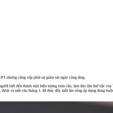
tGPT nhưng cũng vấp phải sự giám sát ngày càng tăng.
ười biết đến thành một hiện tượng toàn cầu, làm đảo lộn thứ bậc của T
 được ra mắt vào tháng 1, đã thúc đẩy một làn sóng áp dụng đang buộ