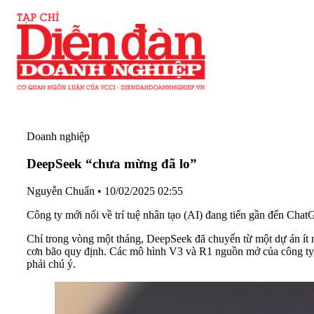
Doanh nghiệp
DeepSeek “chưa mừng đã lo”
Nguyễn Chuẩn
•
10/02/2025 02:55
Công ty mới nổi về trí tuệ nhân tạo (AI) đang tiến gần đến Cha
Chỉ trong vòng một tháng, DeepSeek đã chuyển từ một dự án ít ng
cơn bão quy định. Các mô hình V3 và R1 nguồn mở của công ty,
phải chú ý.