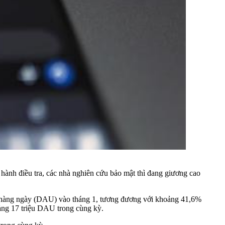
hành điều tra, các nhà nghiên cứu bảo mật thì đang giương cao
ng hàng ngày (DAU) vào tháng 1, tương đương với khoảng 41,6%
ng 17 triệu DAU trong cùng kỳ.