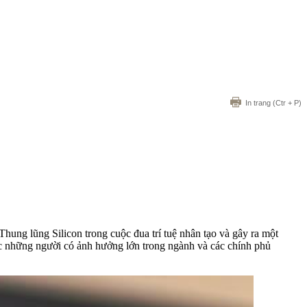
In trang
(Ctr + P)
hung lũng Silicon trong cuộc đua trí tuệ nhân tạo và gây ra một
c những người có ảnh hưởng lớn trong ngành và các chính phủ