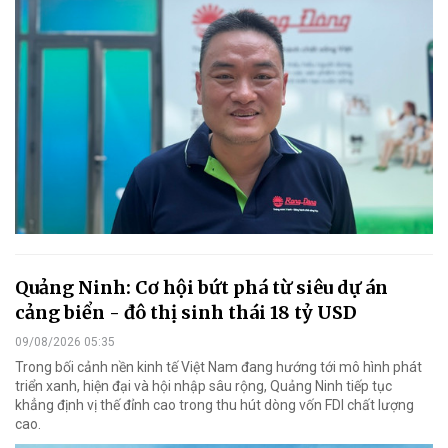
Quảng Ninh: Cơ hội bứt phá từ siêu dự án
cảng biển - đô thị sinh thái 18 tỷ USD
09/08/2026 05:35
Trong bối cảnh nền kinh tế Việt Nam đang hướng tới mô hình phát
triển xanh, hiện đại và hội nhập sâu rộng, Quảng Ninh tiếp tục
khẳng định vị thế đỉnh cao trong thu hút dòng vốn FDI chất lượng
cao.