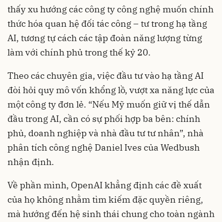
thấy xu hướng các công ty công nghệ muốn chính
thức hóa quan hệ đối tác công – tư trong hạ tầng
AI, tương tự cách các tập đoàn năng lượng từng
làm với chính phủ trong thế kỷ 20.
Theo các chuyên gia, việc đầu tư vào hạ tầng AI
đòi hỏi quy mô vốn khổng lồ, vượt xa năng lực của
một công ty đơn lẻ. “Nếu Mỹ muốn giữ vị thế dẫn
đầu trong AI, cần có sự phối hợp ba bên: chính
phủ, doanh nghiệp và nhà đầu tư tư nhân”, nhà
phân tích công nghệ Daniel Ives của Wedbush
nhận định.
Về phần mình, OpenAI khẳng định các đề xuất
của họ không nhằm tìm kiếm đặc quyền riêng,
mà hướng đến hệ sinh thái chung cho toàn ngành