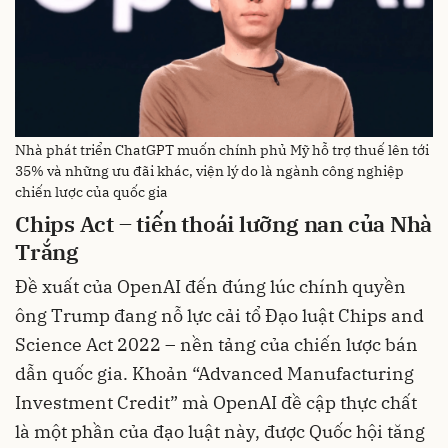
Nhà phát triển ChatGPT muốn chính phủ Mỹ hỗ trợ thuế lên tới
35% và những ưu đãi khác, viện lý do là ngành công nghiệp
chiến lược của quốc gia
Chips Act – tiến thoái lưỡng nan của Nhà
Trắng
Đề xuất của OpenAI đến đúng lúc chính quyền
ông Trump đang nỗ lực cải tổ Đạo luật Chips and
Science Act 2022 – nền tảng của chiến lược bán
dẫn quốc gia. Khoản “Advanced Manufacturing
Investment Credit” mà OpenAI đề cập thực chất
là một phần của đạo luật này, được Quốc hội tăng