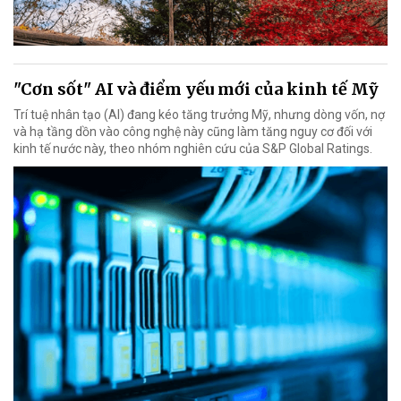
"Cơn sốt" AI và điểm yếu mới của kinh tế Mỹ
Trí tuệ nhân tạo (AI) đang kéo tăng trưởng Mỹ, nhưng dòng vốn, nợ
và hạ tầng dồn vào công nghệ này cũng làm tăng nguy cơ đối với
kinh tế nước này, theo nhóm nghiên cứu của S&P Global Ratings.