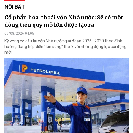
NỔI BẬT
Cổ phần hóa, thoái vốn Nhà nước: Sẽ có một
dòng tiền quy mô lớn được tạo ra
09/08/2026 04:05
Kỳ vọng cơ cấu lại vốn Nhà nước giai đoạn 2026–2030 theo định
hướng đang tiếp diễn "làn sóng" thứ 3 với những động lực sôi động
mới.