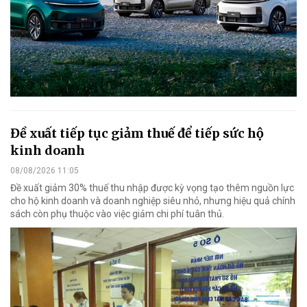
Đề xuất tiếp tục giảm thuế để tiếp sức hộ
kinh doanh
08/08/2026 11:05
Đề xuất giảm 30% thuế thu nhập được kỳ vọng tạo thêm nguồn lực
cho hộ kinh doanh và doanh nghiệp siêu nhỏ, nhưng hiệu quả chính
sách còn phụ thuộc vào việc giảm chi phí tuân thủ.