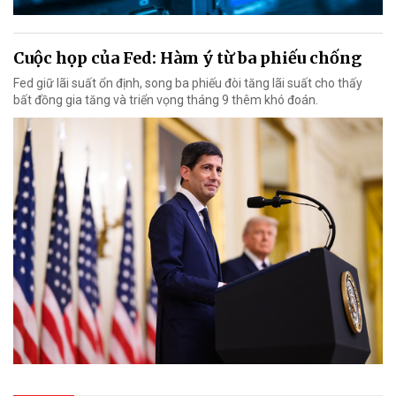
Cuộc họp của Fed: Hàm ý từ ba phiếu chống
Fed giữ lãi suất ổn định, song ba phiếu đòi tăng lãi suất cho thấy
bất đồng gia tăng và triển vọng tháng 9 thêm khó đoán.