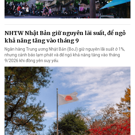
NHTW Nhật Bản giữ nguyên lãi suất, để ngỏ
khả năng tăng vào tháng 9
Ngân hàng Trung ương Nhật Bản (BoJ) giữ nguyên lãi suất ở 1%,
nhưng cảnh báo lạm phát và để ngỏ khả năng tăng vào tháng
9/2026 khi đồng yên suy yếu.