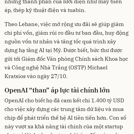
những thành phần của lưới điện như máy biến
áp, thép kỹ thuật điện và tuabin.
Theo Lehane, việc mở rộng ưu đãi sẽ giúp giảm
chi phí vốn, giảm rủi ro đầu tư ban đầu, huy động
nguồn vốn tư nhân và tăng tốc quá trình xây
dựng hạ tầng AI tại Mỹ. Được biết, bức thư được
gửi tới Giám đốc Văn phòng Chính sách Khoa học
và Công nghệ Nhà Trắng (OSTP) Michael
Kratsios vào ngày 27/10.
OpenAI “than” áp lực tài chính lớn
OpenAI cho biết họ đã cam kết chi 1.400 tỷ USD
cho việc xây dựng các trung tâm dữ liệu và mua
chip để phát triển thế hệ AI tiên tiến hơn. Con số
này vượt xa khả năng tài chính của một startup