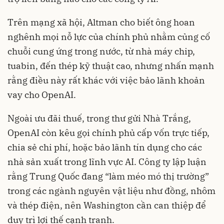
Trên mạng xã hội, Altman cho biết ông hoan
nghênh mọi nỗ lực của chính phủ nhằm củng cố
chuỗi cung ứng trong nước, từ nhà máy chip,
tuabin, đến thép kỹ thuật cao, nhưng nhấn mạnh
rằng điều này rất khác với việc bảo lãnh khoản
vay cho OpenAI.
Ngoài ưu đãi thuế, trong thư gửi Nhà Trắng,
OpenAI còn kêu gọi chính phủ cấp vốn trực tiếp,
chia sẻ chi phí, hoặc bảo lãnh tín dụng cho các
nhà sản xuất trong lĩnh vực AI. Công ty lập luận
rằng Trung Quốc đang “làm méo mó thị trường”
trong các ngành nguyên vật liệu như đồng, nhôm
và thép điện, nên Washington cần can thiệp để
duy trì lợi thế cạnh tranh.