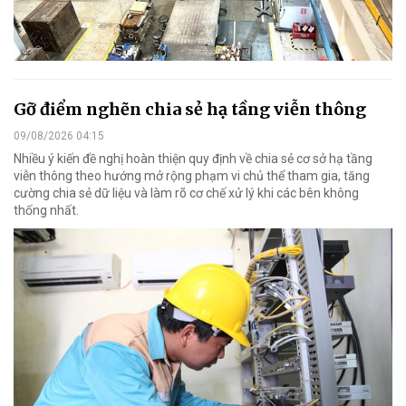
Gỡ điểm nghẽn chia sẻ hạ tầng viễn thông
09/08/2026 04:15
Nhiều ý kiến đề nghị hoàn thiện quy định về chia sẻ cơ sở hạ tầng
viễn thông theo hướng mở rộng phạm vi chủ thể tham gia, tăng
cường chia sẻ dữ liệu và làm rõ cơ chế xử lý khi các bên không
thống nhất.