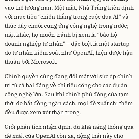
vào thế lưỡng nan. Một mặt, Nhà Trắng kiên định
với mục tiêu “chiến thắng trong cuộc đua AI” và
thúc đẩy chuỗi cung ứng công nghệ trong nước;
mặt khác, họ muốn tránh bị xem là “bảo hộ
doanh nghiệp tư nhân” – đặc biệt là một startup
do tư nhân kiểm soát như OpenAI, hiện được hậu
thuẫn bởi Microsoft.
Chính quyền cũng đang đối mặt với sức ép chính
trị từ cả hai đảng về chi tiêu công cho các dự án
công nghệ lớn. Sau khi chính phủ đóng cửa tạm
thời do bất đồng ngân sách, mọi đề xuất chi thêm
đều được xem xét thận trọng.
Giới phân tích nhận định, dù khả năng thông qua
đề xuất của OpenAI còn xa, động thái này cho