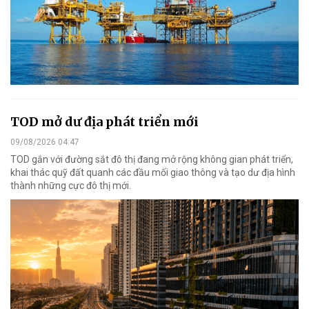
TOD mở dư địa phát triển mới
09/08/2026 04:47
TOD gắn với đường sắt đô thị đang mở rộng không gian phát triển,
khai thác quỹ đất quanh các đầu mối giao thông và tạo dư địa hình
thành những cực đô thị mới.