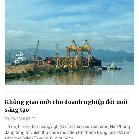
Không gian mới cho doanh nghiệp đổi mới
sáng tạo
09/08/2026 05:00
Từ một trung tâm công nghiệp cảng biển của cả nước, Hải Phòng
đang tăng tốc hiện thực hoá mục tiêu trở thành trung tâm đổi mới
sáng tạo (ĐMST) vươn tầm quốc tế.