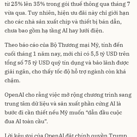
từ 25% lên 35% trong gói thuế thông qua tháng 7
vừa qua. Tuy nhiên, hiện ưu đãi này chỉ giới hạn
cho các nhà sản xuất chip và thiết bị bán dẫn,
chưa bao gồm hạ tầng AI hay lưới điện.
Theo báo cáo của Bộ Thương mại Mỹ, tính đến
cuối tháng 1 năm nay, mới chỉ có 5,5 tỷ USD trên
tổng số 75 tỷ USD quỹ tín dụng và bảo lãnh được
giải ngân, cho thấy tốc độ hỗ trợ ngành còn khá
chậm.
OpenAI cho rằng việc mở rộng chương trình sang
trung tâm dữ liệu và sản xuất phần cứng AI là
bước đi cần thiết nếu Mỹ muốn “dẫn đầu cuộc
đua AI toàn cầu”.
Lời kêu gọi của OpenAI đặt chính quyền Trump