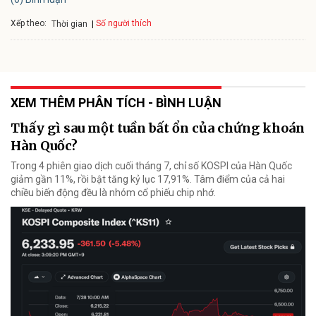
Xếp theo:
Số người thích
Thời gian
XEM THÊM PHÂN TÍCH - BÌNH LUẬN
Thấy gì sau một tuần bất ổn của chứng khoán
Hàn Quốc?
Trong 4 phiên giao dịch cuối tháng 7, chỉ số KOSPI của Hàn Quốc
giảm gần 11%, rồi bật tăng kỷ lục 17,91%. Tâm điểm của cả hai
chiều biến động đều là nhóm cổ phiếu chip nhớ.