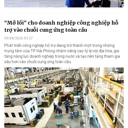
“Mở lối” cho doanh nghiệp công nghiệp hỗ
trợ vào chuỗi cung ứng toàn cầu
09/08/2026 03:27
Phát triển công nghiệp hỗ trợ đang trở thành một trong những
trọng tâm của TP Hải Phòng nhằm nâng cao tỷ lệ nội địa hóa, gia
tăng năng lực doanh nghiệp trong nước và tạo nền tảng tham gia
sâu hơn vào chuỗi cung ứng toàn cầu.