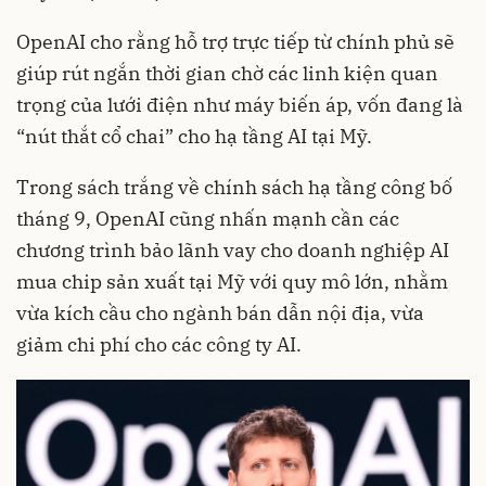
OpenAI cho rằng hỗ trợ trực tiếp từ chính phủ sẽ
giúp rút ngắn thời gian chờ các linh kiện quan
trọng của lưới điện như máy biến áp, vốn đang là
“nút thắt cổ chai” cho hạ tầng AI tại Mỹ.
Trong sách trắng về chính sách hạ tầng công bố
tháng 9, OpenAI cũng nhấn mạnh cần các
chương trình bảo lãnh vay cho doanh nghiệp AI
mua chip sản xuất tại Mỹ với quy mô lớn, nhằm
vừa kích cầu cho ngành bán dẫn nội địa, vừa
giảm chi phí cho các công ty AI.