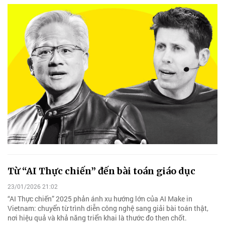
Từ “AI Thực chiến” đến bài toán giáo dục
23/01/2026 21:02
“AI Thực chiến” 2025 phản ánh xu hướng lớn của AI Make in
Vietnam: chuyển từ trình diễn công nghệ sang giải bài toán thật,
nơi hiệu quả và khả năng triển khai là thước đo then chốt.