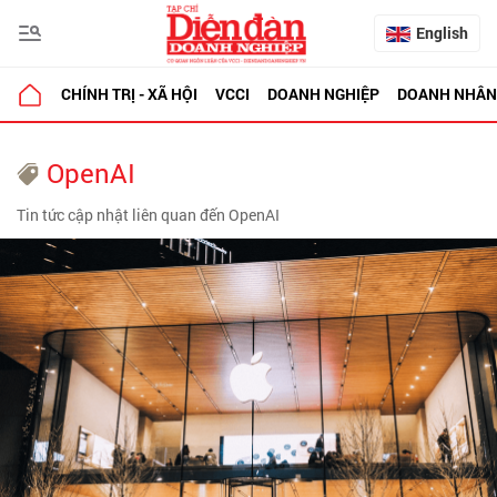
English
CHÍNH TRỊ - XÃ HỘI
VCCI
DOANH NGHIỆP
DOANH NHÂN
OpenAI
Tin tức cập nhật liên quan đến OpenAI