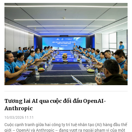
Tương lai AI qua cuộc đối đầu OpenAI-
Anthropic
10/03/2026 11:11
Cuộc cạnh tranh giữa hai công ty trí tuệ nhân tạo (AI) hàng đầu thế
giới – OpenAI và Anthropic – đang vượt ra ngoài phạm vi của một