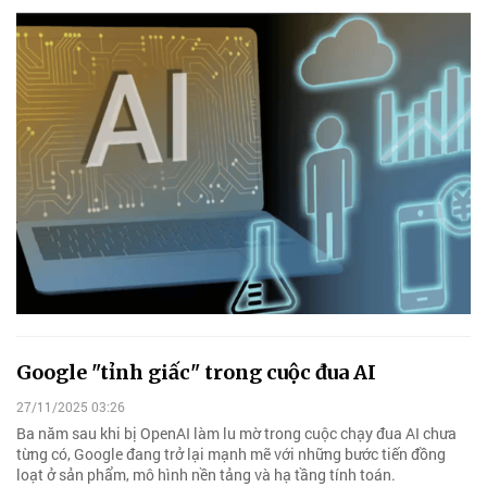
Google "tỉnh giấc" trong cuộc đua AI
27/11/2025 03:26
Ba năm sau khi bị OpenAI làm lu mờ trong cuộc chạy đua AI chưa
từng có, Google đang trở lại mạnh mẽ với những bước tiến đồng
loạt ở sản phẩm, mô hình nền tảng và hạ tầng tính toán.