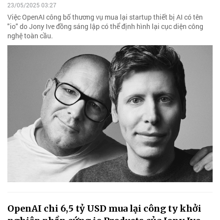
23/05/2025 03:27
Việc OpenAI công bố thương vụ mua lại startup thiết bị AI có tên
"io" do Jony Ive đồng sáng lập có thể định hình lại cục diện công
nghệ toàn cầu.
OpenAI chi 6,5 tỷ USD mua lại công ty khởi