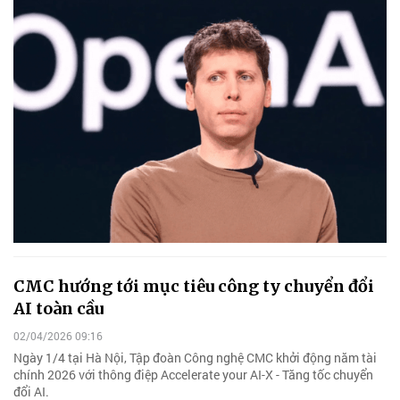
CMC hướng tới mục tiêu công ty chuyển đổi
AI toàn cầu
02/04/2026 09:16
Ngày 1/4 tại Hà Nội, Tập đoàn Công nghệ CMC khởi động năm tài
chính 2026 với thông điệp Accelerate your AI-X - Tăng tốc chuyển
đổi AI.