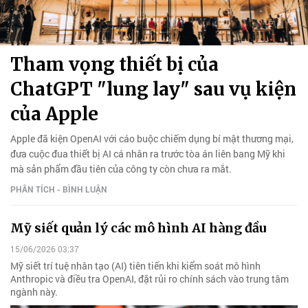
Tham vọng thiết bị của
ChatGPT "lung lay" sau vụ kiện
của Apple
Apple đã kiện OpenAI với cáo buộc chiếm dụng bí mật thương mại,
đưa cuộc đua thiết bị AI cá nhân ra trước tòa án liên bang Mỹ khi
mà sản phẩm đầu tiên của công ty còn chưa ra mắt.
PHÂN TÍCH - BÌNH LUẬN
Mỹ siết quản lý các mô hình AI hàng đầu
15/06/2026 03:37
Mỹ siết trí tuệ nhân tạo (AI) tiên tiến khi kiểm soát mô hình
Anthropic và điều tra OpenAI, đặt rủi ro chính sách vào trung tâm
ngành này.