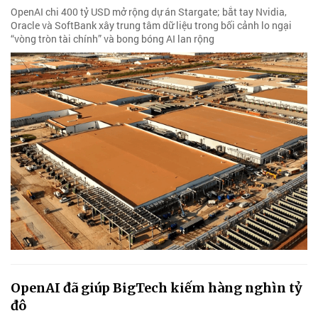
OpenAI chi 400 tỷ USD mở rộng dự án Stargate; bắt tay Nvidia,
Oracle và SoftBank xây trung tâm dữ liệu trong bối cảnh lo ngại
“vòng tròn tài chính” và bong bóng AI lan rộng
OpenAI đã giúp BigTech kiếm hàng nghìn tỷ
đô