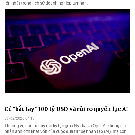
lớn nhất trong lịch sử doanh nghiệp tư nhân.
Cú "bắt tay" 100 tỷ USD và rủi ro quyền lực AI
05/02/2026 04:10
Thương vụ đầu tư quy mô kỷ lục giữa Nvidia và OpenAI không chỉ
phản ánh cơn khát vốn của cuộc đua trí tuệ nhân tạo (AI), mà còn