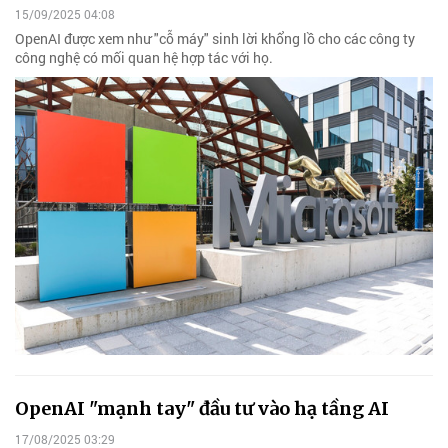
15/09/2025 04:08
OpenAI được xem như "cỗ máy" sinh lời khổng lồ cho các công ty
công nghệ có mối quan hệ hợp tác với họ.
OpenAI "mạnh tay" đầu tư vào hạ tầng AI
17/08/2025 03:29