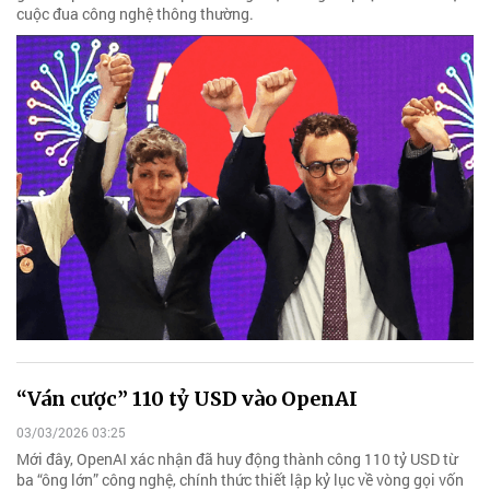
cuộc đua công nghệ thông thường.
“Ván cược” 110 tỷ USD vào OpenAI
03/03/2026 03:25
Mới đây, OpenAI xác nhận đã huy động thành công 110 tỷ USD từ
ba “ông lớn” công nghệ, chính thức thiết lập kỷ lục về vòng gọi vốn