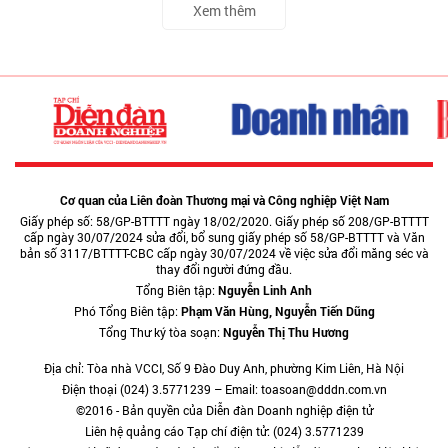
Xem thêm
Cơ quan của Liên đoàn Thương mại và Công nghiệp Việt Nam
Giấy phép số: 58/GP-BTTTT ngày 18/02/2020. Giấy phép số 208/GP-BTTTT
cấp ngày 30/07/2024 sửa đổi, bổ sung giấy phép số 58/GP-BTTTT và Văn
bản số 3117/BTTTT-CBC cấp ngày 30/07/2024 về việc sửa đổi măng séc và
thay đổi người đứng đầu.
Tổng Biên tập:
Nguyễn Linh Anh
Phó Tổng Biên tập:
Phạm Văn Hùng, Nguyễn Tiến Dũng
Tổng Thư ký tòa soạn:
Nguyễn Thị Thu Hương
Địa chỉ: Tòa nhà VCCI, Số 9 Đào Duy Anh, phường Kim Liên, Hà Nội
Điện thoại (024) 3.5771239 – Email: toasoan@dddn.com.vn
©2016 - Bản quyền của Diễn đàn Doanh nghiệp điện tử
Liên hệ quảng cáo Tạp chí điện tử: (024) 3.5771239