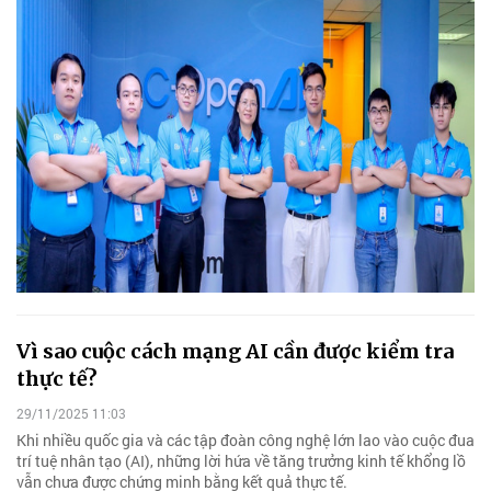
Vì sao cuộc cách mạng AI cần được kiểm tra
thực tế?
29/11/2025 11:03
Khi nhiều quốc gia và các tập đoàn công nghệ lớn lao vào cuộc đua
trí tuệ nhân tạo (AI), những lời hứa về tăng trưởng kinh tế khổng lồ
vẫn chưa được chứng minh bằng kết quả thực tế.