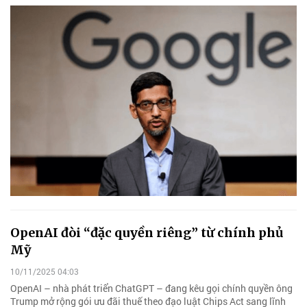
OpenAI đòi “đặc quyền riêng” từ chính phủ
Mỹ
10/11/2025 04:03
OpenAI – nhà phát triển ChatGPT – đang kêu gọi chính quyền ông
Trump mở rộng gói ưu đãi thuế theo đạo luật Chips Act sang lĩnh