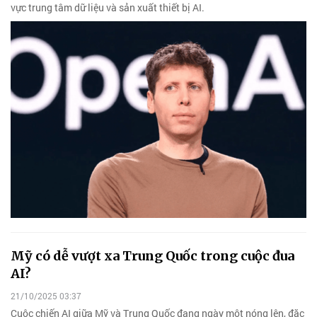
vực trung tâm dữ liệu và sản xuất thiết bị AI.
Mỹ có dễ vượt xa Trung Quốc trong cuộc đua
AI?
21/10/2025 03:37
Cuộc chiến AI giữa Mỹ và Trung Quốc đang ngày một nóng lên, đặc