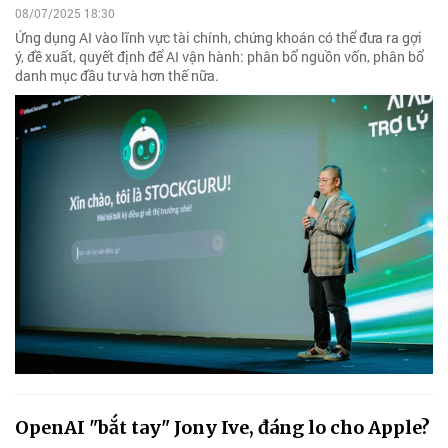
08/07/2025 18:30
Ứng dụng AI vào lĩnh vực tài chính, chứng khoán có thể đưa ra gợi
ý, đề xuất, quyết định để AI vận hành: phân bổ nguồn vốn, phân bổ
danh mục đầu tư và hơn thế nữa.
OpenAI "bắt tay" Jony Ive, đáng lo cho Apple?