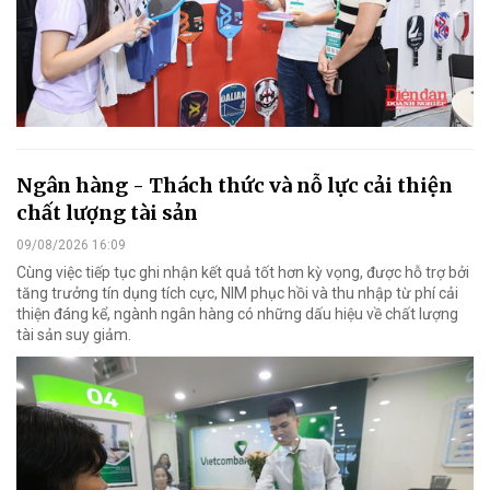
Ngân hàng - Thách thức và nỗ lực cải thiện
chất lượng tài sản
09/08/2026 16:09
Cùng việc tiếp tục ghi nhận kết quả tốt hơn kỳ vọng, được hỗ trợ bởi
tăng trưởng tín dụng tích cực, NIM phục hồi và thu nhập từ phí cải
thiện đáng kể, ngành ngân hàng có những dấu hiệu về chất lượng
tài sản suy giảm.