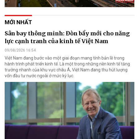
MỚI NHẤT
Sân bay thông minh: Đòn bẩy mới cho năng
lực cạnh tranh của kinh tế Việt Nam
09/08/2026 16:54
Việt Nam đang bước vào một giai đoạn mang tính bản lề trong
hành trình phát triển kinh tế. Là một trong những nền kinh tế tăng
trưởng nhanh của khu vực châu Á, Việt Nam đang thu hút lượng
vốn đầu tư nước ngoài ở mức kỷ lục.