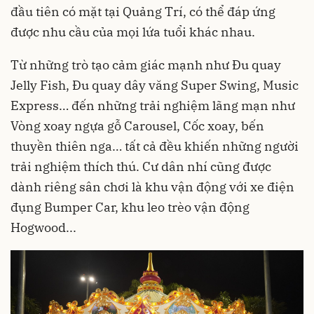
đầu tiên có mặt tại Quảng Trí, có thể đáp ứng
được nhu cầu của mọi lứa tuổi khác nhau.
Từ những trò tạo cảm giác mạnh như Đu quay
Jelly Fish, Đu quay dây văng Super Swing, Music
Express… đến những trải nghiệm lãng mạn như
Vòng xoay ngựa gỗ Carousel, Cốc xoay, bến
thuyền thiên nga… tất cả đều khiến những người
trải nghiệm thích thú. Cư dân nhí cũng được
dành riêng sân chơi là khu vận động với xe điện
đụng Bumper Car, khu leo trèo vận động
Hogwood...