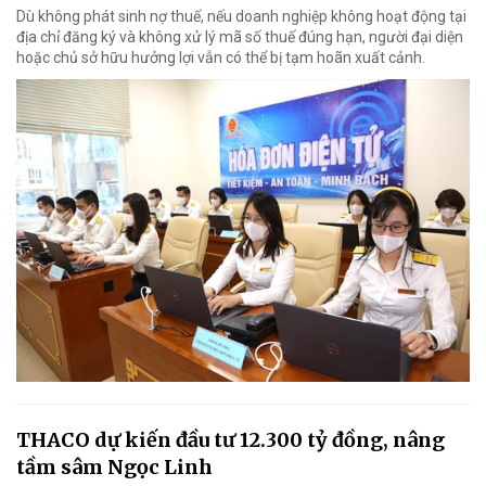
Dù không phát sinh nợ thuế, nếu doanh nghiệp không hoạt động tại
địa chỉ đăng ký và không xử lý mã số thuế đúng hạn, người đại diện
hoặc chủ sở hữu hưởng lợi vẫn có thể bị tạm hoãn xuất cảnh.
THACO dự kiến đầu tư 12.300 tỷ đồng, nâng
tầm sâm Ngọc Linh