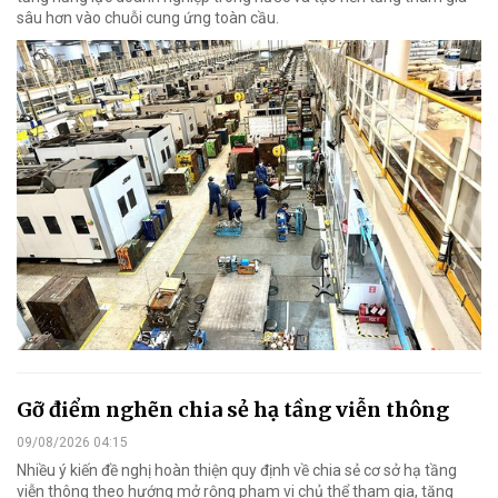
sâu hơn vào chuỗi cung ứng toàn cầu.
Gỡ điểm nghẽn chia sẻ hạ tầng viễn thông
09/08/2026 04:15
Nhiều ý kiến đề nghị hoàn thiện quy định về chia sẻ cơ sở hạ tầng
viễn thông theo hướng mở rộng phạm vi chủ thể tham gia, tăng