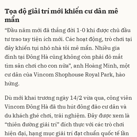
Tọa độ giải trí mới khiến cư dân mê
mẩn
“Đầu năm mới đã thắng đời 1-0 khi được chủ đầu
tư trao tay tiện ích mới. Các hoạt động, trò chơi tại
đây khiến tụi nhỏ nhà tôi mê mẩn. Nhiều gia
đình tại Đông Hà cũng không còn phải đỏ mắt
tìm sân chơi cho con nữa”, anh Hoàng Minh, một
cư dân của Vincom Shophouse Royal Park, hào
hứng.
Dù mới khai trương ngày 14/2 vừa qua, công viên
Vincom Đông Hà đã thu hút đông đảo cư dân và
du khách ghé chơi, trải nghiệm. Đây được xem là
“thiên đường giải trí” đích thực với các trò chơi
hiện đại, hạng mục giải trí đạt chuẩn quốc tế lần