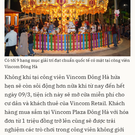
Có tới 9 hạng mục giải trí đạt chuẩn quốc tế có mặt tại công viên
Vincom Đông Hà
Không khí tại công viên Vincom Đông Hà hứa
hẹn sẽ còn sôi động hơn nữa khi từ nay đến hết
ngày 09/3, tiện ích này sẽ mở cửa miễn phí cho
cư dân và khách thuê của Vincom Retail. Khách
hàng mua sắm tại Vincom Plaza Đông Hà với hóa
đơn từ 1 triệu đồng trở lên cũng sẽ được trải
nghiệm các trò chơi trong công viên không giới