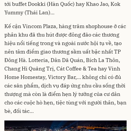
tới buffet Dookki (Hàn Quốc) hay Khao Jao, Kok
Yummy (Thái Lan)…
Kế cận Vincom Plaza, hàng trăm shophouse ở các
phân khu đã thu hút được đông đảo các thương
hiệu nổi tiếng trong và ngoài nước hội tụ về, tạo
nên tâm điểm giao thương sầm uất bậc nhất TP
Đông Hà. Lotteria, Dân Dã Quán, Bích La Thôn,
Chang Hi Quảng Trị, Cát Coffee & Tea hay Vinh
Home Homestay, Victory Bar,… không chỉ có đủ
các sản phẩm, dịch vụ đáp ứng nhu cầu sống thời
thượng mà còn là điểm hẹn lý tưởng của cư dân
cho các cuộc hò hẹn, tiệc tùng với người thân, bạn
bè, đối tác…