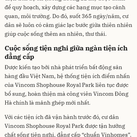
để quy hoạch, xây dựng các hạng mục tạo cảnh
quan, môi trường. Do đó, suốt 365 ngày/năm, cư
dân sẽ luôn có cảm giác lạc bước giữa thiên nhiên
giúp cuộc sống thêm an nhiên, thư thái.
Cuộc sống tiện nghi giữa ngàn tiện ích
đẳng cấp
Được kiến tạo bởi nhà phát triển bất động sản
hàng đầu Việt Nam, hệ thống tiện ích điểm nhấn
của Vincom Shophouse Royal Park liên tục được
bổ sung, hoàn thiện mà công viên Vincom Đông
Hà chính là mảnh ghép mới nhất.
Với các tiện ích đã vận hành trước đó, cư dân
Vincom Shophouse Royal Park được tận hưởng
chất sống tiện nghi, đẳng cấp “chuẩn Vinhomes”.