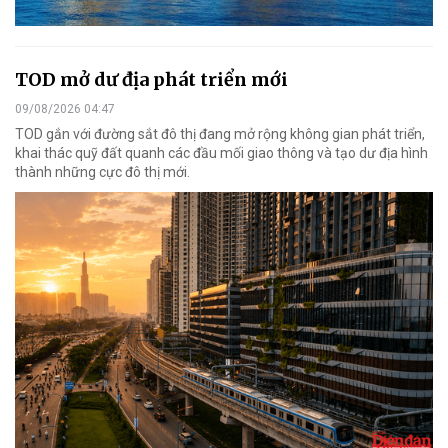
TOD mở dư địa phát triển mới
09/08/2026 04:47
TOD gắn với đường sắt đô thị đang mở rộng không gian phát triển,
khai thác quỹ đất quanh các đầu mối giao thông và tạo dư địa hình
thành những cực đô thị mới.