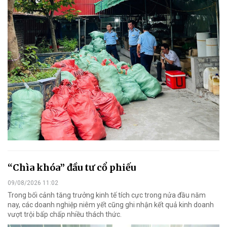
“Chìa khóa” đầu tư cổ phiếu
09/08/2026 11:02
Trong bối cảnh tăng trưởng kinh tế tích cực trong nửa đầu năm
nay, các doanh nghiệp niêm yết cũng ghi nhận kết quả kinh doanh
vượt trội bấp chấp nhiều thách thức.