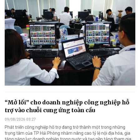
“Mở lối” cho doanh nghiệp công nghiệp hỗ
trợ vào chuỗi cung ứng toàn cầu
09/08/2026 03:27
Phát triển công nghiệp hỗ trợ đang trở thành một trong những
trọng tâm của TP Hải Phòng nhằm nâng cao tỷ lệ nội địa hóa, gia
tăng năng lực doanh nghiệp trong nước và tạo nền tảng tham gia