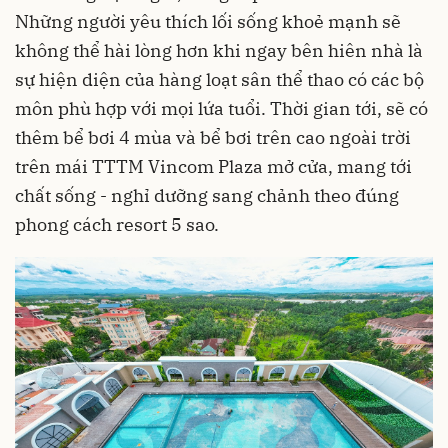
Những người yêu thích lối sống khoẻ mạnh sẽ
không thể hài lòng hơn khi ngay bên hiên nhà là
sự hiện diện của hàng loạt sân thể thao có các bộ
môn phù hợp với mọi lứa tuổi. Thời gian tới, sẽ có
thêm bể bơi 4 mùa và bể bơi trên cao ngoài trời
trên mái TTTM Vincom Plaza mở cửa, mang tới
chất sống - nghỉ dưỡng sang chảnh theo đúng
phong cách resort 5 sao.