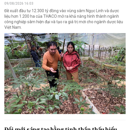
09/08/2026 16:03
Đề xuất đầu tư 12.300 tỷ đồng vào vùng sâm Ngọc Linh và dược
liệu hơn 1.200 ha của THACO mở ra khả năng hình thành ngành
công nghiệp sâm hiện đại và tạo ra giá trị mới cho ngành dược liệu
Việt Nam.
Đổi mới sáng tạo bằng tinh thần thấu hiểu