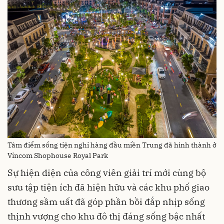
Tâm điểm sống tiện nghi hàng đầu miền Trung đã hình thành ở
Vincom Shophouse Royal Park
Sự hiện diện của công viên giải trí mới cùng bộ
sưu tập tiện ích đã hiện hữu và các khu phố giao
thương sầm uất đã góp phần bồi đắp nhịp sống
thịnh vượng cho khu đô thị đáng sống bậc nhất