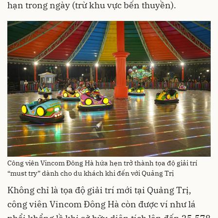
hạn trong ngày (trừ khu vực bến thuyền).
Công viên Vincom Đông Hà hứa hẹn trở thành tọa độ giải trí
“must try” dành cho du khách khi đến với Quảng Trị
Không chỉ là tọa độ giải trí mới tại Quảng Trị,
công viên Vincom Đông Hà còn được ví như lá