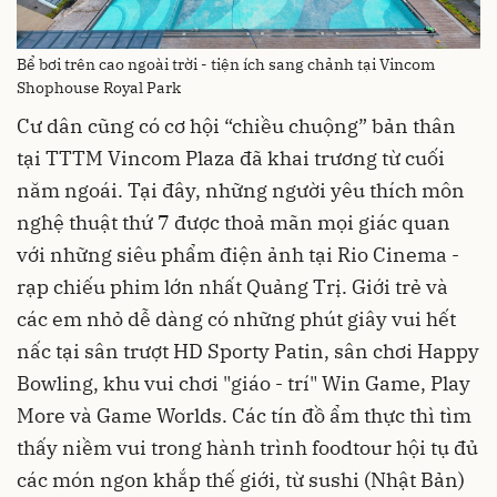
Bể bơi trên cao ngoài trời - tiện ích sang chảnh tại Vincom
Shophouse Royal Park
Cư dân cũng có cơ hội “chiều chuộng” bản thân
tại TTTM Vincom Plaza đã khai trương từ cuối
năm ngoái. Tại đây, những người yêu thích môn
nghệ thuật thứ 7 được thoả mãn mọi giác quan
với những siêu phẩm điện ảnh tại Rio Cinema -
rạp chiếu phim lớn nhất Quảng Trị. Giới trẻ và
các em nhỏ dễ dàng có những phút giây vui hết
nấc tại sân trượt HD Sporty Patin, sân chơi Happy
Bowling, khu vui chơi "giáo - trí" Win Game, Play
More và Game Worlds. Các tín đồ ẩm thực thì tìm
thấy niềm vui trong hành trình foodtour hội tụ đủ
các món ngon khắp thế giới, từ sushi (Nhật Bản)