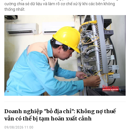
cường chia sẻ dữ liệu và làm rõ cơ chế xử lý khi các bên không
thống nhất.
Doanh nghiệp "bỏ địa chỉ": Không nợ thuế
vẫn có thể bị tạm hoãn xuất cảnh
09/08/2026 11:00