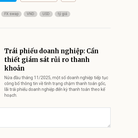
FX swap
VND
USD
tỷ giá
Trái phiếu doanh nghiệp: Cần
thiết giám sát rủi ro thanh
khoản
Nửa đầu tháng 11/2025, một số doanh nghiệp tiếp tục
công bố thông tin về tình trạng chậm thanh toán gốc,
lãi trái phiếu doanh nghiệp đến kỳ thanh toán theo kế
hoạch.