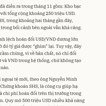
 đã diễn ra trong tháng 11 gồm: Kho bạc
với tổng cộng khoảng 250 triệu USD.
HS, trong khoảng hai tháng gần đây,
trong bối cảnh bên ngoài vẫn khá căng.
hênh lệch hoán đổi USD/VND dương lớn
 đó tỷ giá được “ghìm” lại. Tuy vậy, đây
 cầm chừng, vì về bản chất, nó chỉ đổi
D và VND trong hệ thống, chứ không tạo
 nào.
i ngoại tệ mới, theo ông Nguyễn Minh
 Chứng khoán SHS, là công cụ giúp hạ
 chi phí hoán đổi trên thị trường trong
ăm. Quy mô 500 triệu USD nhiều khả năng