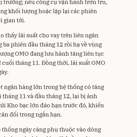
ị trường; nếu công cụ vận hành trơn tru,
ng khối lượng hoặc lặp lại các phiên
 gian tới.
 thấy lãi suất cho vay trên liên ngân
g ba phiên đầu tháng 12 rồi hạ về vùng
 lượng OMO đang lưu hành tăng liên tục
 cuối tháng 11. Đồng thời, lãi suất OMO
gày.
t ngân hàng lớn trong hệ thống có tăng
 tháng 11 và đầu tháng 12, lại bị ảnh
ửi Kho bạc lớn đáo hạn trước đó, khiến
cân đối trong ngắn hạn.
ệ thống ngày càng phụ thuộc vào dòng