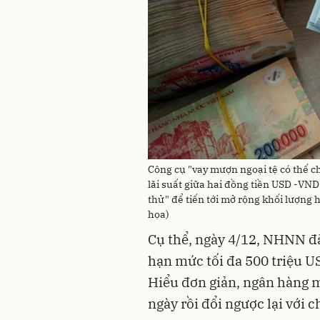
Công cụ "vay mượn ngoại tệ có thế ch
lãi suất giữa hai đồng tiền USD -V
thử" để tiến tới mở rộng khối lượng h
họa)
Cụ thể, ngày 4/12, NHNN 
hạn mức tối đa 500 triệu U
Hiểu đơn giản, ngân hàng 
ngày rồi đổi ngược lại với 