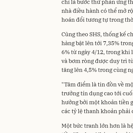
chỉ là bước thử phản ứng th
nhà điều hành có thể mở rộ
hoán đổi tương tự trong thời
Cũng theo SHS, thống kế cho
hàng bật lên tới 7,35% tron
6% từ ngày 4/12, trong khi
và bơm ròng được duy trì từ
tăng lên 4,5% trong cùng n
"Tâm điểm là tin đồn về mộ
trưởng tín dụng cao tới cuối
hưởng bởi một khoản tiền g
các tỷ lệ thanh khoản phải 
Một bức tranh lớn hơn là h