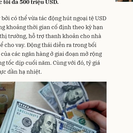
 tối đa 500 triệu USD.
 bởi có thể vừa tác động hút ngoại tệ USD
ng khoảng thời gian cố định theo kỳ hạn
thị trường, hỗ trợ thanh khoản cho nhà
 cho vay. Động thái diễn ra trong bối
 của các ngân hàng ở giai đoạn mở rộng
g tốc dịp cuối năm. Cùng với đó, tỷ giá
ực dần hạ nhiệt.