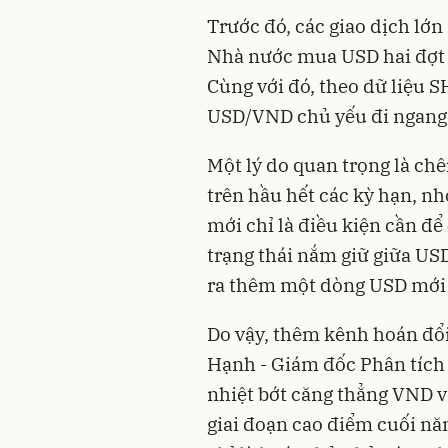
Trước đó, các giao dịch lớn
Nhà nước mua USD hai đợt 
Cùng với đó, theo dữ liệu S
USD/VND chủ yếu đi ngang 
Một lý do quan trọng là c
trên hầu hết các kỳ hạn, nhờ
mới chỉ là điều kiện cần để
trạng thái nắm giữ giữa US
ra thêm một dòng USD mới
Do vậy, thêm kênh hoán đổ
Hạnh - Giám đốc Phân tích
nhiệt bớt căng thẳng VND và
giai đoạn cao điểm cuối n