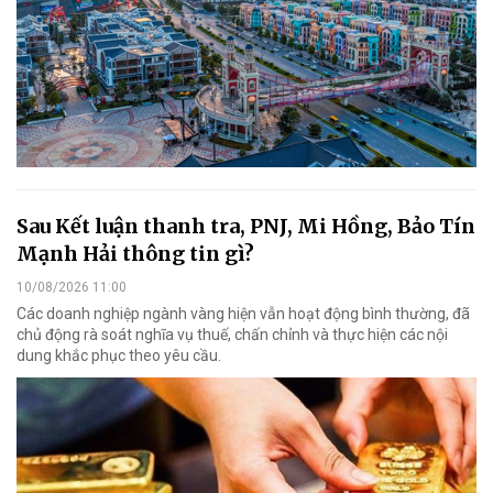
Sau Kết luận thanh tra, PNJ, Mi Hồng, Bảo Tín
Mạnh Hải thông tin gì?
10/08/2026 11:00
Các doanh nghiệp ngành vàng hiện vẫn hoạt động bình thường, đã
chủ động rà soát nghĩa vụ thuế, chấn chỉnh và thực hiện các nội
dung khắc phục theo yêu cầu.