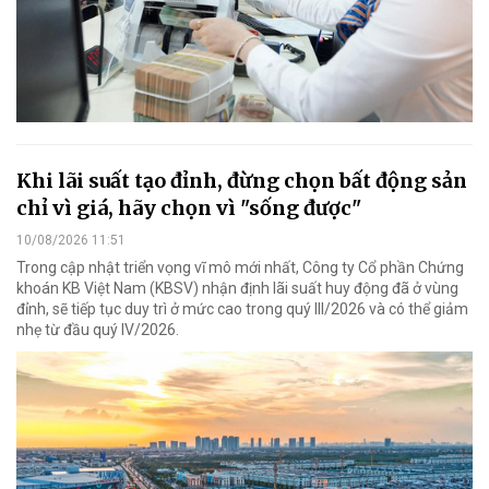
Khi lãi suất tạo đỉnh, đừng chọn bất động sản
chỉ vì giá, hãy chọn vì "sống được"
10/08/2026 11:51
Trong cập nhật triển vọng vĩ mô mới nhất, Công ty Cổ phần Chứng
khoán KB Việt Nam (KBSV) nhận định lãi suất huy động đã ở vùng
đỉnh, sẽ tiếp tục duy trì ở mức cao trong quý III/2026 và có thể giảm
nhẹ từ đầu quý IV/2026.