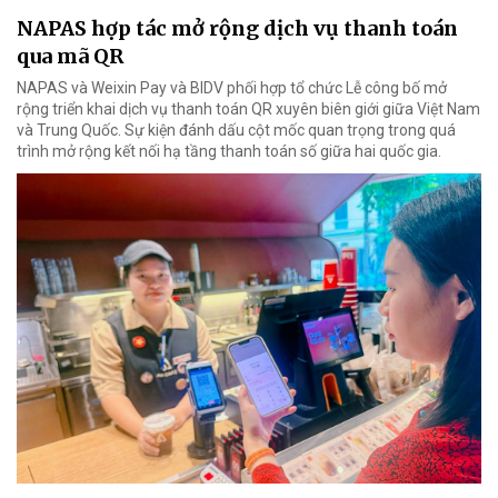
NAPAS hợp tác mở rộng dịch vụ thanh toán
qua mã QR
NAPAS và Weixin Pay và BIDV phối hợp tổ chức Lễ công bố mở
rộng triển khai dịch vụ thanh toán QR xuyên biên giới giữa Việt Nam
và Trung Quốc. Sự kiện đánh dấu cột mốc quan trọng trong quá
trình mở rộng kết nối hạ tầng thanh toán số giữa hai quốc gia.