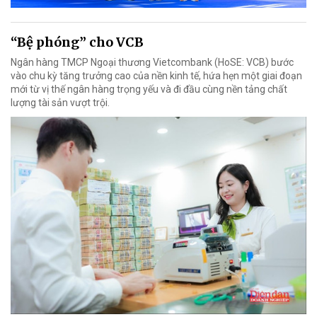
“Bệ phóng” cho VCB
Ngân hàng TMCP Ngoại thương Vietcombank (HoSE: VCB) bước
vào chu kỳ tăng trưởng cao của nền kinh tế, hứa hẹn một giai đoạn
mới từ vị thế ngân hàng trọng yếu và đi đầu cùng nền tảng chất
lượng tài sản vượt trội.