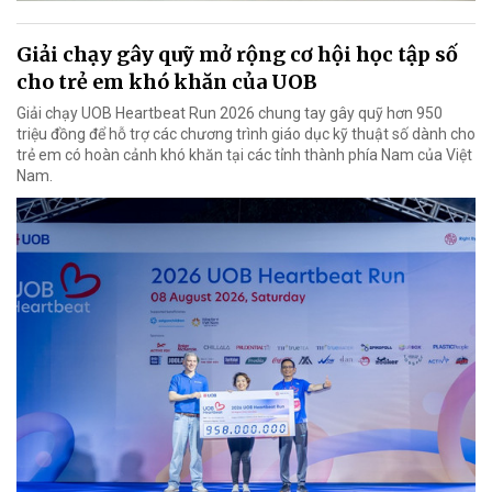
Giải chạy gây quỹ mở rộng cơ hội học tập số
cho trẻ em khó khăn của UOB
Giải chạy UOB Heartbeat Run 2026 chung tay gây quỹ hơn 950
triệu đồng để hỗ trợ các chương trình giáo dục kỹ thuật số dành cho
trẻ em có hoàn cảnh khó khăn tại các tỉnh thành phía Nam của Việt
Nam.