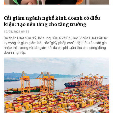
Cắt giảm ngành nghề kinh doanh có điều
kiện: Tạo nền tảng cho tăng trưởng
10/08/2026 09:34
Dự thảo Luật sửa đổi, bổ sung Điều 6 và Phụ lục IV của Luật Đầu tư
kỳ vọng sẽ giúp giảm bớt các “giấy phép con”, triệt tiêu rào cản gia
nhập thị trường và cắt giảm tối đa chi phí tuân thủ cho cộng đồng
doanh nghiệp.