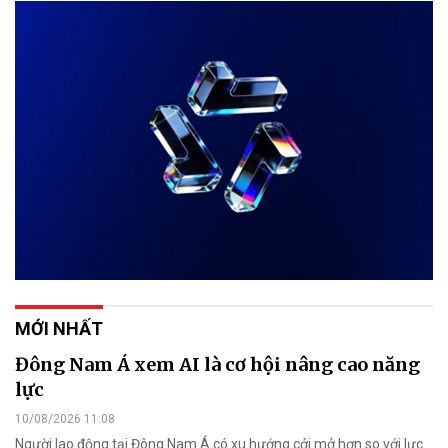
MỚI NHẤT
Đông Nam Á xem AI là cơ hội nâng cao năng
lực
10/08/2026 11:08
Người lao động tại Đông Nam Á có xu hướng cởi mở hơn so với lực