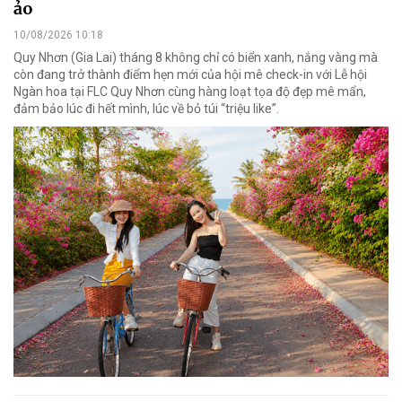
ảo
10/08/2026 10:18
Quy Nhơn (Gia Lai) tháng 8 không chỉ có biển xanh, nắng vàng mà
còn đang trở thành điểm hẹn mới của hội mê check-in với Lễ hội
Ngàn hoa tại FLC Quy Nhơn cùng hàng loạt tọa độ đẹp mê mẩn,
đảm bảo lúc đi hết mình, lúc về bỏ túi “triệu like”.