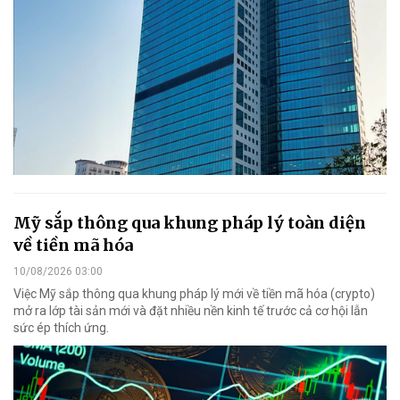
Mỹ sắp thông qua khung pháp lý toàn diện
về tiền mã hóa
10/08/2026 03:00
Việc Mỹ sắp thông qua khung pháp lý mới về tiền mã hóa (crypto)
mở ra lớp tài sản mới và đặt nhiều nền kinh tế trước cả cơ hội lẫn
sức ép thích ứng.