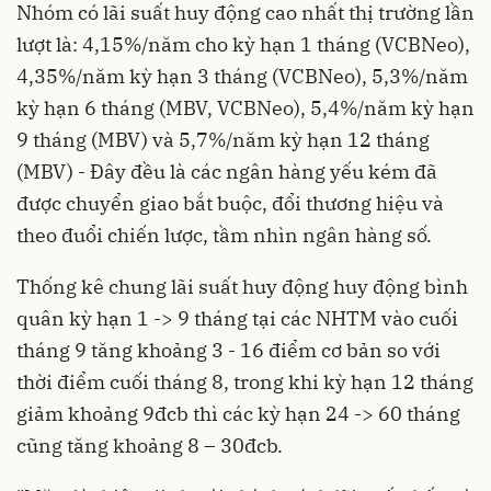
Nhóm có lãi suất huy động cao nhất thị trường lần
lượt là: 4,15%/năm cho kỳ hạn 1 tháng (VCBNeo),
4,35%/năm kỳ hạn 3 tháng (VCBNeo), 5,3%/năm
kỳ hạn 6 tháng (MBV, VCBNeo), 5,4%/năm kỳ hạn
9 tháng (MBV) và 5,7%/năm kỳ hạn 12 tháng
(MBV) - Đây đều là các ngân hàng yếu kém đã
được chuyển giao bắt buộc, đổi thương hiệu và
theo đuổi chiến lược, tầm nhìn ngân hàng số.
Thống kê chung lãi suất huy động huy động bình
quân kỳ hạn 1 -> 9 tháng tại các NHTM vào cuối
tháng 9 tăng khoảng 3 - 16 điểm cơ bản so với
thời điểm cuối tháng 8, trong khi kỳ hạn 12 tháng
giảm khoảng 9đcb thì các kỳ hạn 24 -> 60 tháng
cũng tăng khoảng 8 – 30đcb.