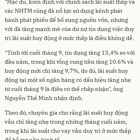
"Mặc dù, kiên định với chính sách lãi suất thấp và
các NHTM cũng đã nỗ lực sử dụng kênh phát
hành phát phiếu để bổ sung nguồn vốn, nhưng
với đà tăng mạnh mẽ của dư nợ tín dụng việc duy
trì lãi suất huy động ở mức thấp là điều không dễ.
"Tính tới cuối tháng 9, tín dụng tăng 13,4% so với
đầu năm, trong khi tổng cung tiền tăng 10.6% và
huy động mới chỉ tăng 9,7%, do đó, lãi suất huy
động tại một số ngân hàng có dấu hiệu tăng nhẹ
từ cuối tháng 9 là điều có thể chấp nhận", ông
Nguyễn Thế Minh nhận định.
Theo đó, chuyên gia cho rằng lãi suất huy động
vẫn chỉ tăng nhẹ trong những tháng cuối năm,
trong khi lãi suất cho vay vẫn duy trì ở mức thấp
để hỗ trợ nền kinh tế.