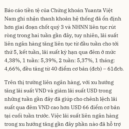
Báo cáo tiền tệ của Chứng khoán Yuanta Việt
Nam ghi nhận thanh khoản hệ thống đã ổn định
hơn giai đoạn chốt quý 3 và NHNN liên tục rút
ròng trong hai tuần gần đây, tuy nhiên, lãi suất
liên ngân hàng tăng liên tục từ đầu tuần cho tới
thứ 5, kết tuần, lãi suất kỳ hạn qua đêm ở mức
4,38%, 1 tuần: 5,39%, 2 tuần: 5,37%, 1 tháng:
4,66%, đều tăng từ 40 điểm cơ bản (đcb) – 61đcb.
Trên thị trường liên ngân hàng, với xu hướng
tăng lãi suất VND và giảm lãi suất USD trong
những tuần gần đây đã giúp cho chênh lệch lãi
suất qua đêm VND cao hơn USD 66 điểm cơ bản
tại cuối tuần trước. Việc lãi suất liên ngân hàng
trong xu hướng tăng gần đây phần nào đã hỗ trợ