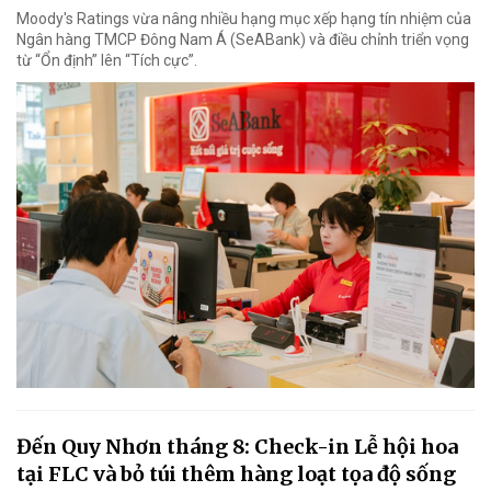
Moody's Ratings vừa nâng nhiều hạng mục xếp hạng tín nhiệm của
Ngân hàng TMCP Đông Nam Á (SeABank) và điều chỉnh triển vọng
từ “Ổn định” lên “Tích cực”.
Đến Quy Nhơn tháng 8: Check-in Lễ hội hoa
tại FLC và bỏ túi thêm hàng loạt tọa độ sống