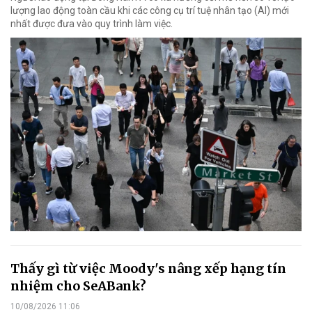
lượng lao động toàn cầu khi các công cụ trí tuệ nhân tạo (AI) mới
nhất được đưa vào quy trình làm việc.
Thấy gì từ việc Moody's nâng xếp hạng tín
nhiệm cho SeABank?
10/08/2026 11:06