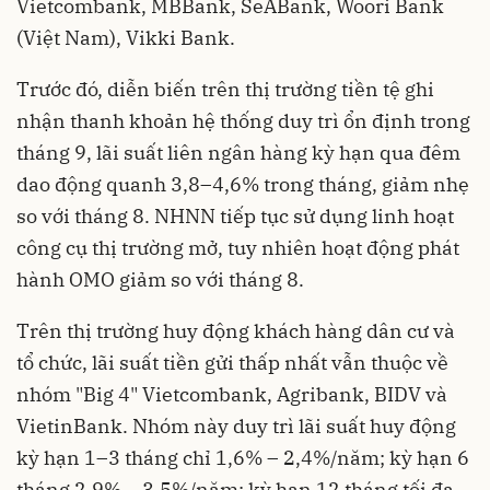
Vietcombank, MBBank, SeABank, Woori Bank
(Việt Nam), Vikki Bank.
Trước đó, diễn biến trên thị trường tiền tệ ghi
nhận thanh khoản hệ thống duy trì ổn định trong
tháng 9, lãi suất liên ngân hàng kỳ hạn qua đêm
dao động quanh 3,8–4,6% trong tháng, giảm nhẹ
so với tháng 8. NHNN tiếp tục sử dụng linh hoạt
công cụ thị trường mở, tuy nhiên hoạt động phát
hành OMO giảm so với tháng 8.
Trên thị trường huy động khách hàng dân cư và
tổ chức, lãi suất tiền gửi thấp nhất vẫn thuộc về
nhóm "Big 4" Vietcombank, Agribank, BIDV và
VietinBank. Nhóm này duy trì lãi suất huy động
kỳ hạn 1–3 tháng chỉ 1,6% – 2,4%/năm; kỳ hạn 6
tháng 2,9% – 3,5%/năm; kỳ hạn 12 tháng tối đa