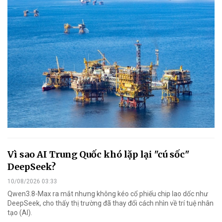
Vì sao AI Trung Quốc khó lặp lại "cú sốc"
DeepSeek?
10/08/2026 03:33
Qwen3.8-Max ra mắt nhưng không kéo cổ phiếu chip lao dốc như
DeepSeek, cho thấy thị trường đã thay đổi cách nhìn về trí tuệ nhân
tạo (AI).