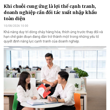
Khi chuỗi cung ứng là lợi thế cạnh tranh,
doanh nghiệp cần đối tác xuất nhập khẩu
toàn diện
10/08/2026 10:00
Khả năng duy trì dòng chảy hàng hóa, thích ứng trước thay đổi và
hạn chế gián đoạn đang dần trở thành một trong những yếu tố
quyết định năng lực cạnh tranh của doanh nghiệp.