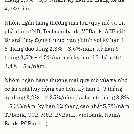
4,7%/năm.
Nhóm ngân hàng thương mại lớn (quy mô và thị
phần) như MB, Techcombank, VPBank, ACB giữ
lãi suất huy động ở mức trung bình với kỳ hạn 1–
3 tháng dao động 2,3% – 3,6%/năm; kỳ hạn 6
tháng 3,5% – 4,5%/năm và kỳ hạn 12 tháng từ
4,4% – 5%/năm.
Nhóm ngân hàng thương mại quy mô vừa và nhỏ
có lãi suất huy động cao hơn, kỳ hạn 1–3 tháng
áp dụng 3,2% – 4,35%/năm, kỳ hạn 6 tháng 3,8%
– 5,3%/năm, kỳ hạn 12 tháng cao nhất 5,7%/năm
TPBank, OCB, MSB, BVBank, VietBank, NamA
Bank, PGBank...)