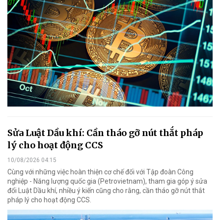
Sửa Luật Dầu khí: Cần tháo gỡ nút thắt pháp
lý cho hoạt động CCS
10/08/2026 04:15
Cùng với những việc hoàn thiện cơ chế đối với Tập đoàn Công
nghiệp - Năng lượng quốc gia (Petrovietnam), tham gia góp ý sửa
đổi Luật Dầu khí, nhiều ý kiến cũng cho rằng, cần tháo gỡ nút thắt
pháp lý cho hoạt động CCS.