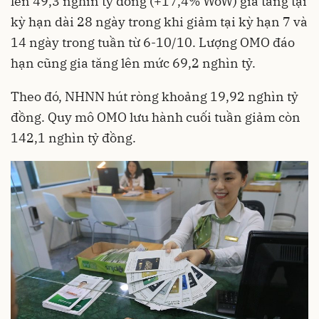
lên 49,3 nghìn tỷ đồng (+17,4% WoW) gia tăng tại
kỳ hạn dài 28 ngày trong khi giảm tại kỳ hạn 7 và
14 ngày trong tuần từ 6-10/10. Lượng OMO đáo
hạn cũng gia tăng lên mức 69,2 nghìn tỷ.
Theo đó, NHNN hút ròng khoảng 19,92 nghìn tỷ
đồng. Quy mô OMO lưu hành cuối tuần giảm còn
142,1 nghìn tỷ đồng.