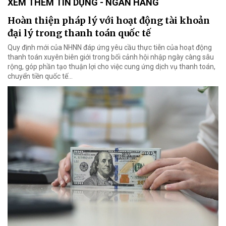
XEM THÊM TÍN DỤNG - NGÂN HÀNG
Hoàn thiện pháp lý với hoạt động tài khoản
đại lý trong thanh toán quốc tế
Quy định mới của NHNN đáp ứng yêu cầu thực tiễn của hoạt động
thanh toán xuyên biên giới trong bối cảnh hội nhập ngày càng sâu
rộng, góp phần tạo thuận lợi cho việc cung ứng dịch vụ thanh toán,
chuyển tiền quốc tế...