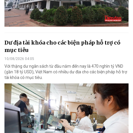
Dư địa tài khóa cho các biện pháp hỗ trợ có
mục tiêu
10/08/2026 04:05
Với thặng dư ngân sách từ đầu năm đến nay là 470 nghìn tỷ VND
(gần 18 tỷ USD), Việt Nam có nhiều dư địa cho các biện pháp hỗ trợ
tài khóa có mục tiêu.