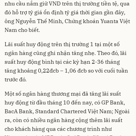
nhu cầu nắm giữ VND trên thị trường tiền tệ, qua
đó hỗ trợ tỷ giá ổn định tỷ giá thời gian gần đây,
ông Nguyễn Thế Minh, Chứng khoán Yuanta Việt
Nam cho biết.
Lãi suất huy động trên thị trường 1 tại một số
ngân hàng cũng ghi nhận tăng nhẹ. Theo đó, lãi
suất huy động bình tại các kỳ hạn 2-36 tháng
tăng khoảng 0,22đcb – 1,06 đcb so với cuối tuần
trước đó.
Một số ngân hàng thương mại đã tăng lãi suất
huy động từ đầu tháng 10 đến nay, có GP Bank,
BacA Bank, Standard Chartered Việt Nam; Ngoài
ra, còn có nhiều ngân hàng cộng thêm lãi suất
cho khách hàng qua các chương trình như