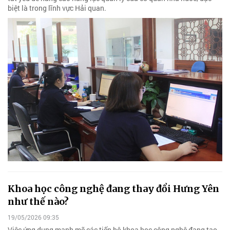
biệt là trong lĩnh vực Hải quan.
Khoa học công nghệ đang thay đổi Hưng Yên
như thế nào?
19/05/2026 09:35
Việc ứng dụng mạnh mẽ các tiến bộ khoa học công nghệ đang tạo