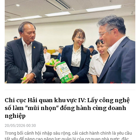
Chi cục Hải quan khu vực IV: Lấy công nghệ
số làm "mũi nhọn" đồng hành cùng doanh
nghiệp
20/05/2026 00:30
Trong bối cảnh hội nhập sâu rộng, cải cách hành chính là yêu cầu
tất yếu để nâng cao năng lực quản lý của cơ quan nhà nước, đặc