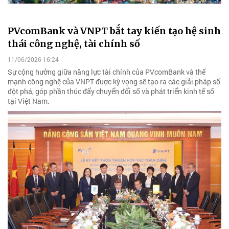
PVcomBank và VNPT bắt tay kiến tạo hệ sinh
thái công nghệ, tài chính số
11/06/2026 16:24
Sự cộng hưởng giữa năng lực tài chính của PVcomBank và thế
mạnh công nghệ của VNPT được kỳ vọng sẽ tạo ra các giải pháp số
đột phá, góp phần thúc đẩy chuyển đổi số và phát triển kinh tế số
tại Việt Nam.