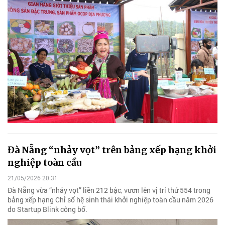
Đà Nẵng “nhảy vọt” trên bảng xếp hạng khởi
nghiệp toàn cầu
21/05/2026 20:31
Đà Nẵng vừa “nhảy vọt” liền 212 bậc, vươn lên vị trí thứ 554 trong
bảng xếp hạng Chỉ số hệ sinh thái khởi nghiệp toàn cầu năm 2026
do Startup Blink công bố.