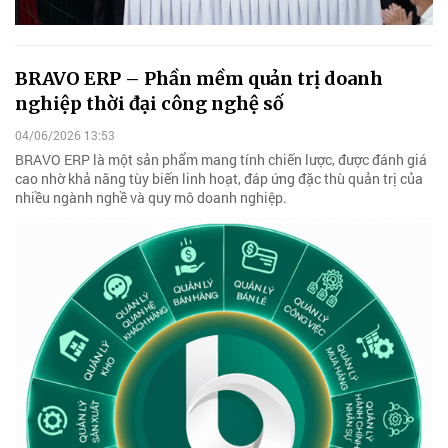
BRAVO ERP – Phần mềm quản trị doanh
nghiệp thời đại công nghệ số
04/06/2026 13:53
BRAVO ERP là một sản phẩm mang tính chiến lược, được đánh giá
cao nhờ khả năng tùy biến linh hoạt, đáp ứng đặc thù quản trị của
nhiều ngành nghề và quy mô doanh nghiệp.