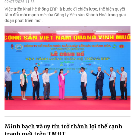
02/07/2026 11:58
Việc triển khai hệ thống ERP là bước đi chiến lược, thể hiện quyết
tâm đổi mới mạnh mẽ của Công ty Yến sào Khánh Hoà trong giai
đoạn phát triển mới.
Minh bạch và uy tín trở thành lợi thế cạnh
tranh mới trên TMĐT