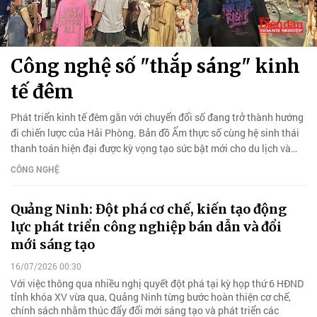
Công nghệ số "thắp sáng" kinh
tế đêm
Phát triển kinh tế đêm gắn với chuyển đổi số đang trở thành hướng
đi chiến lược của Hải Phòng. Bản đồ Ẩm thực số cùng hệ sinh thái
thanh toán hiện đại được kỳ vọng tạo sức bật mới cho du lịch và
dịch vụ.
CÔNG NGHỆ
Quảng Ninh: Đột phá cơ chế, kiến tạo động
lực phát triển công nghiệp bán dẫn và đổi
mới sáng tạo
16/07/2026 00:30
Với việc thông qua nhiều nghị quyết đột phá tại kỳ họp thứ 6 HĐND
tỉnh khóa XV vừa qua, Quảng Ninh từng bước hoàn thiện cơ chế,
chính sách nhằm thúc đẩy đổi mới sáng tạo và phát triển các