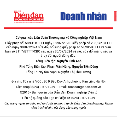
Cơ quan của Liên đoàn Thương mại và Công nghiệp Việt Nam
Giấy phép số: 58/GP-BTTTT ngày 18/02/2020. Giấy phép số 208/GP-BTTTT
cấp ngày 30/07/2024 sửa đổi, bổ sung giấy phép số 58/GP-BTTTT và Văn
bản số 3117/BTTTT-CBC cấp ngày 30/07/2024 về việc sửa đổi măng séc và
thay đổi người đứng đầu.
Tổng Biên tập:
Nguyễn Linh Anh
Phó Tổng Biên tập:
Phạm Văn Hùng, Nguyễn Tiến Dũng
Tổng Thư ký tòa soạn:
Nguyễn Thị Thu Hương
Địa chỉ: Tòa nhà VCCI, Số 9 Đào Duy Anh, phường Kim Liên, Hà Nội
Điện thoại (024) 3.5771239 – Email: toasoan@dddn.com.vn
©2016 - Bản quyền của Diễn đàn Doanh nghiệp điện tử
Liên hệ quảng cáo Tạp chí điện tử: (024) 3.5771239
Các trang ngoài sẽ được mở ra ở cửa sổ mới. Tạp chí Diễn đàn Doanh nghiệp không
chịu trách nhiệm nội dung các trang ngoài