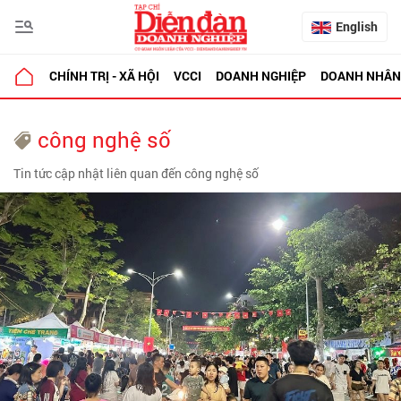
English
CHÍNH TRỊ - XÃ HỘI
VCCI
DOANH NGHIỆP
DOANH NHÂN
công nghệ số
Tin tức cập nhật liên quan đến công nghệ số