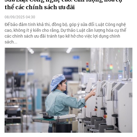
thể các chính sách ưu đãi
08/09/2025 04:30
Để bảo đảm tính khả thi, đồng bộ, góp ý sửa đổi Luật Công nghệ
cao, không ít ý kiến cho rằng, Dự thảo Luật cần lượng hóa cụ thể
các chính sách ưu đãi tránh tạo kẽ hở cho việc lợi dụng chính
sách...