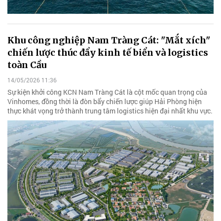
Khu công nghiệp Nam Tràng Cát: "Mắt xích"
chiến lược thúc đẩy kinh tế biển và logistics
toàn Cầu
14/05/2026 11:36
Sự kiện khởi công KCN Nam Tràng Cát là cột mốc quan trọng của
Vinhomes, đồng thời là đòn bẩy chiến lược giúp Hải Phòng hiện
thực khát vọng trở thành trung tâm logistics hiện đại nhất khu vực.