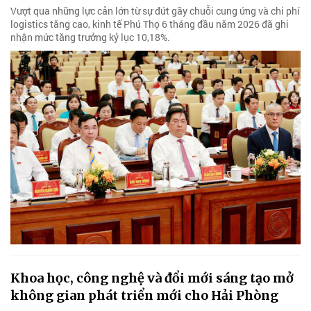
Vượt qua những lực cản lớn từ sự đứt gãy chuỗi cung ứng và chi phí
logistics tăng cao, kinh tế Phú Thọ 6 tháng đầu năm 2026 đã ghi
nhận mức tăng trưởng kỷ lục 10,18%.
Khoa học, công nghệ và đổi mới sáng tạo mở
không gian phát triển mới cho Hải Phòng