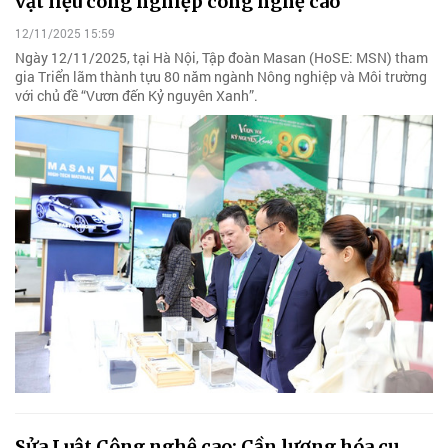
vật liệu công nghiệp công nghệ cao
12/11/2025 15:59
Ngày 12/11/2025, tại Hà Nội, Tập đoàn Masan (HoSE: MSN) tham
gia Triển lãm thành tựu 80 năm ngành Nông nghiệp và Môi trường
với chủ đề “Vươn đến Kỷ nguyên Xanh”.
Sửa Luật Công nghệ cao: Cần lượng hóa cụ