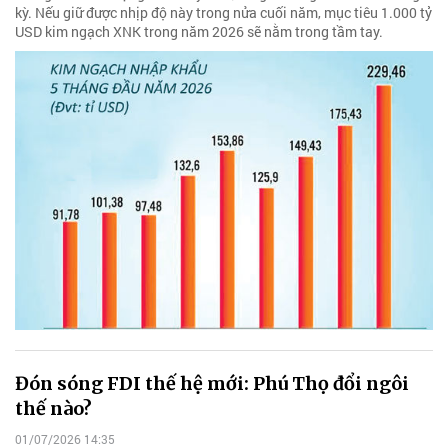
kỳ. Nếu giữ được nhịp độ này trong nửa cuối năm, mục tiêu 1.000 tỷ
USD kim ngạch XNK trong năm 2026 sẽ nằm trong tầm tay.
Đón sóng FDI thế hệ mới: Phú Thọ đổi ngôi
thế nào?
01/07/2026 14:35