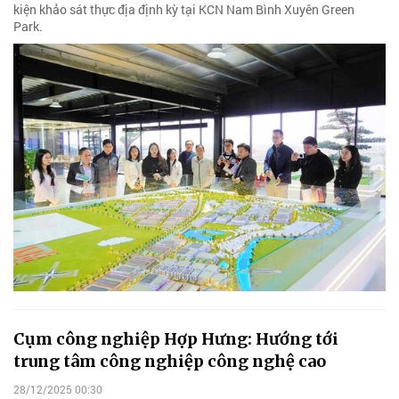
kiện khảo sát thực địa định kỳ tại KCN Nam Bình Xuyên Green
Park.
Cụm công nghiệp Hợp Hưng: Hướng tới
trung tâm công nghiệp công nghệ cao
28/12/2025 00:30