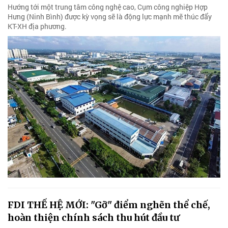
Hướng tới một trung tâm công nghệ cao, Cụm công nghiệp Hợp
Hưng (Ninh Bình) được kỳ vọng sẽ là động lực mạnh mẽ thúc đẩy
KT-XH địa phương.
FDI THẾ HỆ MỚI: "Gỡ" điểm nghẽn thể chế,
hoàn thiện chính sách thu hút đầu tư