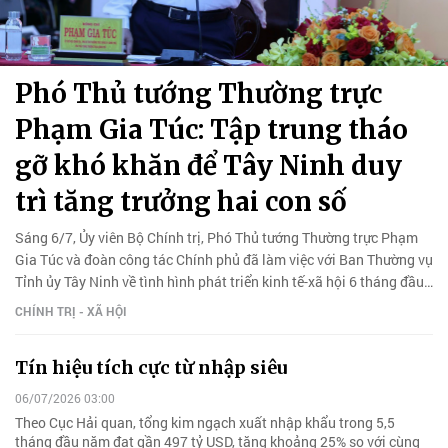
Phó Thủ tướng Thường trực
Phạm Gia Túc: Tập trung tháo
gỡ khó khăn để Tây Ninh duy
trì tăng trưởng hai con số
Sáng 6/7, Ủy viên Bộ Chính trị, Phó Thủ tướng Thường trực Phạm
Gia Túc và đoàn công tác Chính phủ đã làm việc với Ban Thường vụ
Tỉnh ủy Tây Ninh về tình hình phát triển kinh tế-xã hội 6 tháng đầu
năm và phương hướng nhiệm vụ 6 tháng cuối năm.
CHÍNH TRỊ - XÃ HỘI
Tín hiệu tích cực từ nhập siêu
06/07/2026 03:00
Theo Cục Hải quan, tổng kim ngạch xuất nhập khẩu trong 5,5
tháng đầu năm đạt gần 497 tỷ USD, tăng khoảng 25% so với cùng