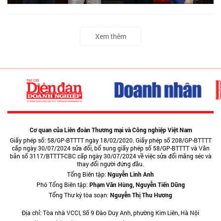
Xem thêm
Cơ quan của Liên đoàn Thương mại và Công nghiệp Việt Nam
Giấy phép số: 58/GP-BTTTT ngày 18/02/2020. Giấy phép số 208/GP-BTTTT
cấp ngày 30/07/2024 sửa đổi, bổ sung giấy phép số 58/GP-BTTTT và Văn
bản số 3117/BTTTT-CBC cấp ngày 30/07/2024 về việc sửa đổi măng séc và
thay đổi người đứng đầu.
Tổng Biên tập:
Nguyễn Linh Anh
Phó Tổng Biên tập:
Phạm Văn Hùng, Nguyễn Tiến Dũng
Tổng Thư ký tòa soạn:
Nguyễn Thị Thu Hương
Địa chỉ: Tòa nhà VCCI, Số 9 Đào Duy Anh, phường Kim Liên, Hà Nội