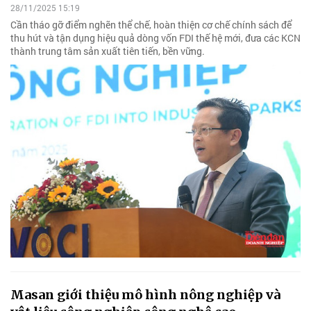
28/11/2025 15:19
Cần tháo gỡ điểm nghẽn thể chế, hoàn thiện cơ chế chính sách để
thu hút và tận dụng hiệu quả dòng vốn FDI thế hệ mới, đưa các KCN
thành trung tâm sản xuất tiên tiến, bền vững.
Masan giới thiệu mô hình nông nghiệp và