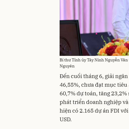
Bí thư Tỉnh ủy Tây Ninh Nguyễn Văn 
Nguyên
Đến cuối tháng 6, giải ngân
46,55%, chưa đạt mục tiêu
60,7% dự toán, tăng 23,2% s
phát triển doanh nghiệp và 
hiện có 2.165 dự án FDI với
USD.