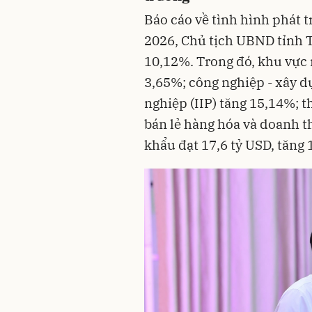
Báo cáo về tình hình phát t
2026, Chủ tịch UBND tỉnh 
10,12%. Trong đó, khu vực 
3,65%; công nghiệp - xây d
nghiệp (IIP) tăng 15,14%; 
bán lẻ hàng hóa và doanh t
khẩu đạt 17,6 tỷ USD, tăng 