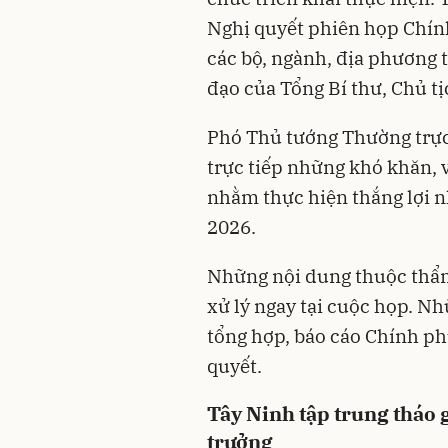
Nghị quyết phiên họp Chín
các bộ, ngành, địa phương t
đạo của Tổng Bí thư, Chủ t
Phó Thủ tướng Thường trực 
trực tiếp những khó khăn, 
nhằm thực hiện thắng lợi 
2026.
Những nội dung thuộc thẩm 
xử lý ngay tại cuộc họp. N
tổng hợp, báo cáo Chính ph
quyết.
Tây Ninh tập trung tháo 
trưởng