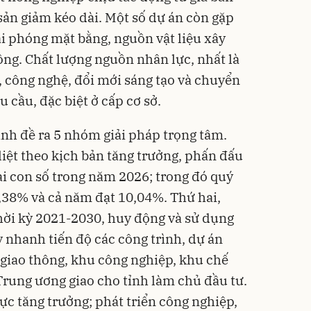
ản giảm kéo dài. Một số dự án còn gặp
ải phóng mặt bằng, nguồn vật liệu xây
ông. Chất lượng nguồn nhân lực, nhất là
 công nghệ, đổi mới sáng tạo và chuyển
 cầu, đặc biệt ở cấp cơ sở.
tỉnh đề ra 5 nhóm giải pháp trọng tâm.
liệt theo kịch bản tăng trưởng, phấn đấu
ai con số trong năm 2026; trong đó quý
0,38% và cả năm đạt 10,04%. Thứ hai,
thời kỳ 2021-2030, huy động và sử dụng
 nhanh tiến độ các công trình, dự án
 giao thông, khu công nghiệp, khu chế
rung ương giao cho tỉnh làm chủ đầu tư.
ực tăng trưởng; phát triển công nghiệp,