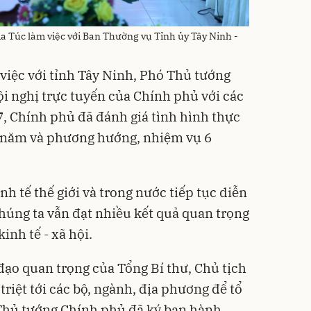
 Túc làm việc với Ban Thường vụ Tỉnh ủy Tây Ninh -
việc với tỉnh Tây Ninh, Phó Thủ tướng
ội nghị trực tuyến của Chính phủ với các
7, Chính phủ đã đánh giá tình hình thực
 năm và phương hướng, nhiệm vụ 6
nh tế thế giới và trong nước tiếp tục diễn
chúng ta vẫn đạt nhiều kết quả quan trọng
inh tế - xã hội.
ỉ đạo quan trọng của Tổng Bí thư, Chủ tịch
riệt tới các bộ, ngành, địa phương để tổ
 Thủ tướng Chính phủ đã ký ban hành