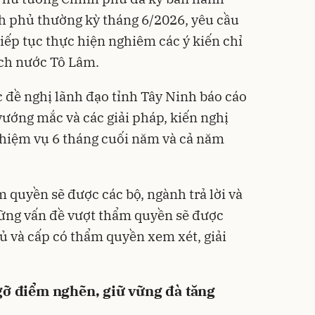
h phủ thường kỳ tháng 6/2026, yêu cầu
iếp tục thực hiện nghiêm các ý kiến chỉ
ịch nước Tô Lâm.
đề nghị lãnh đạo tỉnh Tây Ninh báo cáo
vướng mắc và các giải pháp, kiến nghị
nhiệm vụ 6 tháng cuối năm và cả năm
quyền sẽ được các bộ, ngành trả lời và
hững vấn đề vượt thẩm quyền sẽ được
ủ và cấp có thẩm quyền xem xét, giải
gỡ điểm nghẽn, giữ vững đà tăng