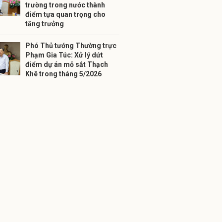
trường trong nước thành
điểm tựa quan trọng cho
tăng trưởng
Phó Thủ tướng Thường trực
Phạm Gia Túc: Xử lý dứt
điểm dự án mỏ sắt Thạch
Khê trong tháng 5/2026