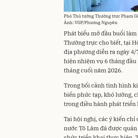
Phó Thủ tướng Thường trực Phạm Gia
Ảnh: VGP/Phương Nguyên
Phát biểu mở đầu buổi làm 
Thường trực cho biết, tại H
địa phương diễn ra ngày 4/
hiện nhiệm vụ 6 tháng đầu
tháng cuối năm 2026.
Trong bối cảnh tình hình ki
biến phức tạp, khó lường, 
trong điều hành phát triển k
Tại hội nghị, các ý kiến ch
nước Tô Lâm đã được quán t
chức triển khai thực hiện.