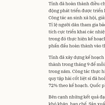
Tỉnh đã hoàn thành điều ch
động phát triển được triển
Công tác an sinh xã hội, gi
Tỉ lệ người dân tham gia bả
tích cực triển khai các nh
trong đó thực hiện kế hoạch
phấn đấu hoàn thành vào t
Tỉnh đã xây dựng kế hoạch
thành trong tháng 9 để mỗ
trong năm. Công tác thực h
quy tập hài cốt liệt sĩ đã 
72% theo kế hoạch. Quốc ph
Bên cạnh những kết quả đạ
khó khăn, hạn chế. Sản xuấ