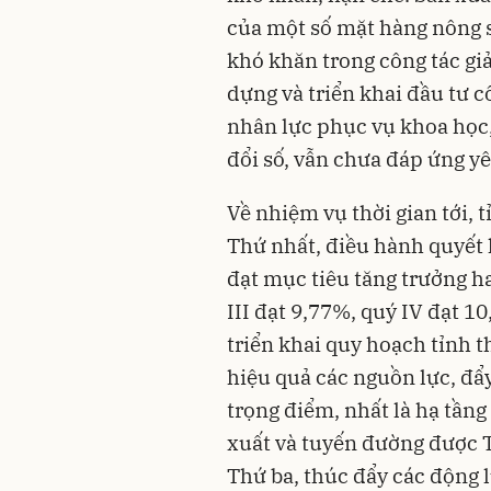
của một số mặt hàng nông s
khó khăn trong công tác gi
dựng và triển khai đầu tư c
nhân lực phục vụ khoa học,
đổi số, vẫn chưa đáp ứng yêu
Về nhiệm vụ thời gian tới, 
Thứ nhất, điều hành quyết 
đạt mục tiêu tăng trưởng h
III đạt 9,77%, quý IV đạt 1
triển khai quy hoạch tỉnh 
hiệu quả các nguồn lực, đẩy
trọng điểm, nhất là hạ tầng
xuất và tuyến đường được T
Thứ ba, thúc đẩy các động l