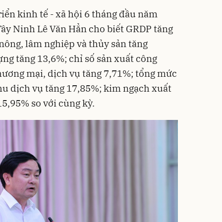
riển kinh tế - xã hội 6 tháng đầu năm
Tây Ninh Lê Văn Hẳn cho biết GRDP tăng
nông, lâm nghiệp và thủy sản tăng
ựng tăng 13,6%; chỉ số sản xuất công
thương mại, dịch vụ tăng 7,71%; tổng mức
hu dịch vụ tăng 17,85%; kim ngạch xuất
15,95% so với cùng kỳ.