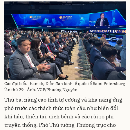
Các đại biểu tham dự Diễn đàn kinh tế quốc tế Saint Petersburg
lần thứ 29 - Ảnh: VGP/Phương Nguyên
Thứ ba, nâng cao tính tự cường và khả năng ứng
phó trước các thách thức toàn cầu như biến đổi
khí hậu, thiên tai, dịch bệnh và các rủi ro phi
truyền thống. Phó Thủ tướng Thường trực cho