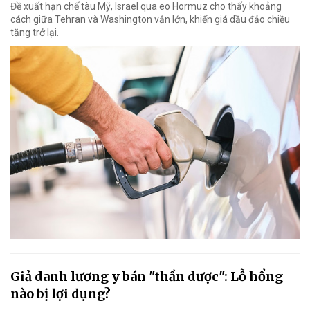
Đề xuất hạn chế tàu Mỹ, Israel qua eo Hormuz cho thấy khoảng
cách giữa Tehran và Washington vẫn lớn, khiến giá dầu đảo chiều
tăng trở lại.
Giả danh lương y bán "thần dược": Lỗ hổng
nào bị lợi dụng?