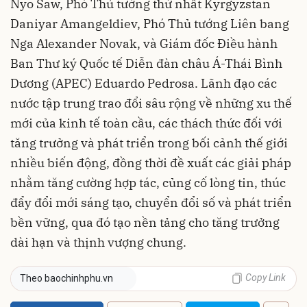
Nyo Saw, Phó Thủ tướng thứ nhất Kyrgyzstan
Daniyar Amangeldiev, Phó Thủ tướng Liên bang
Nga Alexander Novak, và Giám đốc Điều hành
Ban Thư ký Quốc tế Diễn đàn châu Á-Thái Bình
Dương (APEC) Eduardo Pedrosa. Lãnh đạo các
nước tập trung trao đổi sâu rộng về những xu thế
mới của kinh tế toàn cầu, các thách thức đối với
tăng trưởng và phát triển trong bối cảnh thế giới
nhiều biến động, đồng thời đề xuất các giải pháp
nhằm tăng cường hợp tác, củng cố lòng tin, thúc
đẩy đổi mới sáng tạo, chuyển đổi số và phát triển
bền vững, qua đó tạo nền tảng cho tăng trưởng
dài hạn và thịnh vượng chung.
Copy Link
Theo baochinhphu.vn