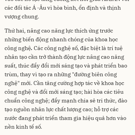
các đối tác Á -Âu vì hòa bình, ổn định và thịnh
vượng chung.
Thứ hai, nâng cao năng lực thích ứng trước
những biến động nhanh chóng của khoa học
công nghệ
.
Các công nghệ số, đặc biệt là trí tuệ
nhân tạo cần trở thành động lực nâng cao năng
suất, thúc đẩy đổi mới sáng tạo và phát triển bao
trùm, thay vì tạo ra những "đường biên công
nghệ" mới. Cần tăng cường hợp tác về khoa học
công nghệ và đổi mới sáng tạo; hài hòa các tiêu
chuẩn công nghệ; đẩy mạnh chia sẻ tri thức, đào
tạo nguồn nhân lực chất lượng cao; hỗ trợ các
nước đang phát triển tham gia hiệu quả hơn vào
nền kinh tế số.