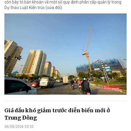
còn bày tỏ băn khoăn về một số quy định phân cấp quản lý trong
Dự thảo Luật Kiến trúc (sửa đổi).
Giá dầu khó giảm trước diễn biến mới ở
Trung Đông
08/08/2026 03:35