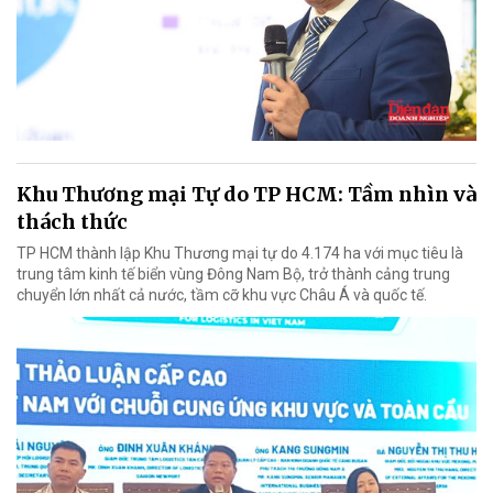
Khu Thương mại Tự do TP HCM: Tầm nhìn và
thách thức
TP HCM thành lập Khu Thương mại tự do 4.174 ha với mục tiêu là
trung tâm kinh tế biển vùng Đông Nam Bộ, trở thành cảng trung
chuyển lớn nhất cả nước, tầm cỡ khu vực Châu Á và quốc tế.