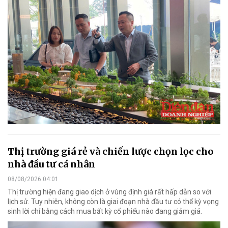
Thị trường giá rẻ và chiến lược chọn lọc cho
nhà đầu tư cá nhân
08/08/2026 04:01
Thị trường hiện đang giao dịch ở vùng định giá rất hấp dẫn so với
lịch sử. Tuy nhiên, không còn là giai đoạn nhà đầu tư có thể kỳ vọng
sinh lời chỉ bằng cách mua bất kỳ cổ phiếu nào đang giảm giá.