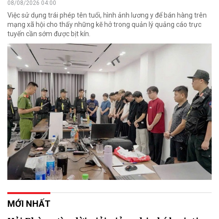
08/08/2026 04:00
Việc sử dụng trái phép tên tuổi, hình ảnh lương y để bán hàng trên
mạng xã hội cho thấy những kẽ hở trong quản lý quảng cáo trực
tuyến cần sớm được bịt kín.
MỚI NHẤT