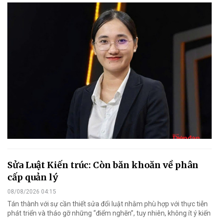
Sửa Luật Kiến trúc: Còn băn khoăn về phân
cấp quản lý
08/08/2026 04:15
Tán thành với sự cần thiết sửa đổi luật nhằm phù hợp với thực tiễn
phát triển và tháo gỡ những “điểm nghẽn”, tuy nhiên, không ít ý kiến