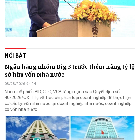
NỔI BẬT
Ngân hàng nhóm Big 3 trước thềm nâng tỷ lệ
sở hữu vốn Nhà nước
08/08/2026 04:04
Nhóm cổ phiếu BID, CTG, VCB tăng mạnh sau Quyết định số
40/2026/QĐ-TTg về Tiêu chí phân loại doanh nghiệp để thực hiện
cơ cấu lại vốn nhà nước tại doanh nghiệp nhà nước, doanh nghiệp
có vốn nhà nước.