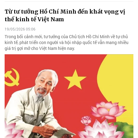
Từ tư tưởng Hồ Chí Minh đến khát vọng vị
thế kinh tế Việt Nam
19/05/2026 05:06
Trong bối cảnh mới, tư tưởng của Chủ tịch Hồ Chí Minh về tự chủ
kinh tế, phát triển con người và hội nhập quốc tế vẫn mang nhiều
giá trị gợi mở cho Việt Nam hiện nay.