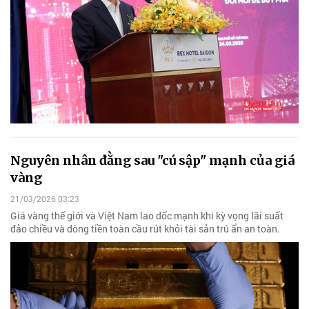
Nguyên nhân đằng sau "cú sập" mạnh của giá
vàng
21/03/2026 03:23
Giá vàng thế giới và Việt Nam lao dốc mạnh khi kỳ vọng lãi suất
đảo chiều và dòng tiền toàn cầu rút khỏi tài sản trú ẩn an toàn.