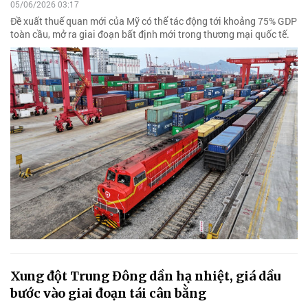
05/06/2026 03:17
Đề xuất thuế quan mới của Mỹ có thể tác động tới khoảng 75% GDP
toàn cầu, mở ra giai đoạn bất định mới trong thương mại quốc tế.
Xung đột Trung Đông dần hạ nhiệt, giá dầu
bước vào giai đoạn tái cân bằng