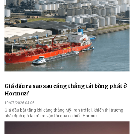
Giá dầu ra sao sau căng thẳng tái bùng phát ở
Hormuz?
10/07/2026 04:06
Giá dầu bật tăng khi căng thẳng Mỹ-Iran trở lại, khiến thị trường
phải định giá lại rủi ro vận tải qua eo biển Hormuz.