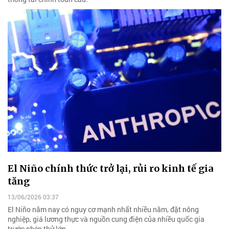
El Niño chính thức trở lại, rủi ro kinh tế gia
tăng
13/06/2026 03:37
El Niño năm nay có nguy cơ mạnh nhất nhiều năm, đặt nông
nghiệp, giá lương thực và nguồn cung điện của nhiều quốc gia
trước phép thử lớn.