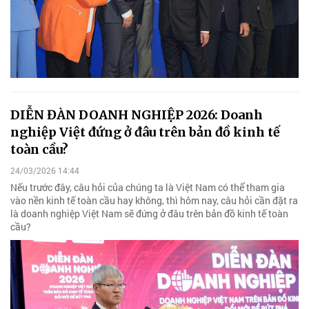
DIỄN ĐÀN DOANH NGHIỆP 2026: Doanh
nghiệp Việt đứng ở đâu trên bản đồ kinh tế
toàn cầu?
24/03/2026 14:44
Nếu trước đây, câu hỏi của chúng ta là Việt Nam có thể tham gia
vào nền kinh tế toàn cầu hay không, thì hôm nay, câu hỏi cần đặt ra
là doanh nghiệp Việt Nam sẽ đứng ở đâu trên bản đồ kinh tế toàn
cầu?