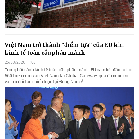
Việt Nam trở thành "điểm tựa" của EU khi
kinh tế toàn cầu phân mảnh
25/03/2026 11:03
Trong bối cảnh kinh tế toàn cầu phân mảnh, EU cam kết đầu tư hơn
560 triệu euro vào Việt Nam tại Global Gateway, qua đó củng cố
vai trò đối tác chiến lược tại Đông Nam Á.