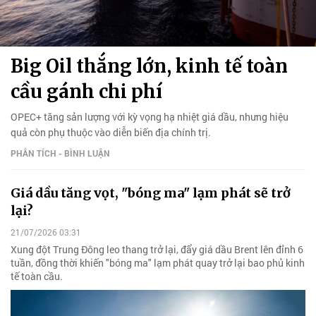
Big Oil thắng lớn, kinh tế toàn
cầu gánh chi phí
OPEC+ tăng sản lượng với kỳ vọng hạ nhiệt giá dầu, nhưng hiệu
quả còn phụ thuộc vào diễn biến địa chính trị.
PHÂN TÍCH - BÌNH LUẬN
Giá dầu tăng vọt, "bóng ma" lạm phát sẽ trở
lại?
21/07/2026 03:31
Xung đột Trung Đông leo thang trở lại, đẩy giá dầu Brent lên đỉnh 6
tuần, đồng thời khiến "bóng ma" lạm phát quay trở lại bao phủ kinh
tế toàn cầu.