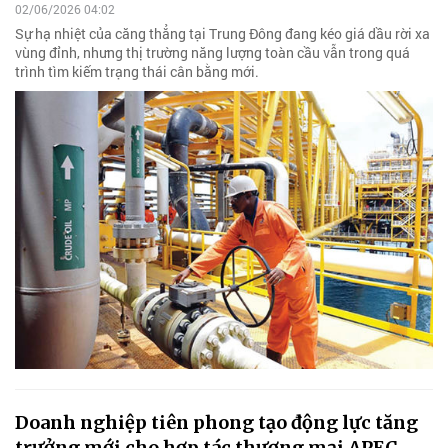
02/06/2026 04:02
Sự hạ nhiệt của căng thẳng tại Trung Đông đang kéo giá dầu rời xa
vùng đỉnh, nhưng thị trường năng lượng toàn cầu vẫn trong quá
trình tìm kiếm trạng thái cân bằng mới.
Doanh nghiệp tiên phong tạo động lực tăng
trưởng mới cho hợp tác thương mại APEC