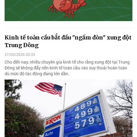
Kinh tế toàn cầu bắt đầu "ngấm đòn" xung đột
Trung Đông
27/03/2026 03:33
Cho đến nay, nhiều chuyên gia kinh tế cho rằng xung đột tại Trung
Đông sẽ không đẩy nền kinh tế toàn cầu vào suy thoái hoàn toàn
dù mức độ tác động đang lớn dần.