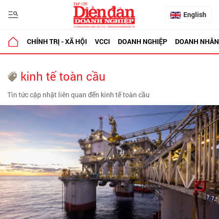
English
CHÍNH TRỊ - XÃ HỘI
VCCI
DOANH NGHIỆP
DOANH NHÂN
kinh tế toàn cầu
Tin tức cập nhật liên quan đến kinh tế toàn cầu