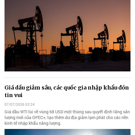
Giá dầu giảm sâu, các quốc gia nhập khẩu đón
tin vui
07/07/2026 03:24
Giá dầu WTI lùi về vùng 68 USD một thùng sau quyết định tăng sản
lượng mới của OPEC+, tạo thêm dư địa giảm lạm phát cho các nền
kinh tế nhập khẩu năng lượng.