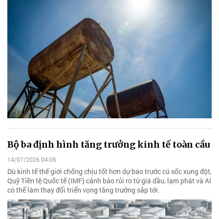
Bộ ba định hình tăng trưởng kinh tế toàn cầu
14/07/2026 04:06
Dù kinh tế thế giới chống chịu tốt hơn dự báo trước cú sốc xung đột,
Quỹ Tiền tệ Quốc tế (IMF) cảnh báo rủi ro từ giá dầu, lạm phát và AI
có thể làm thay đổi triển vọng tăng trưởng sắp tới.