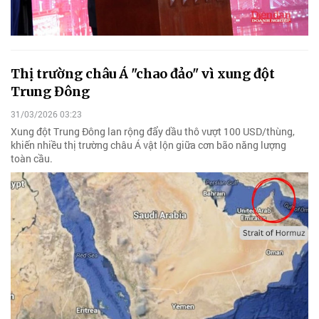
Thị trường châu Á "chao đảo" vì xung đột
Trung Đông
31/03/2026 03:23
Xung đột Trung Đông lan rộng đẩy dầu thô vượt 100 USD/thùng,
khiến nhiều thị trường châu Á vật lộn giữa cơn bão năng lượng
toàn cầu.