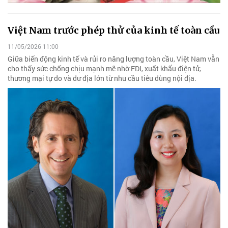
Việt Nam trước phép thử của kinh tế toàn cầu
11/05/2026 11:00
Giữa biến động kinh tế và rủi ro năng lượng toàn cầu, Việt Nam vẫn
cho thấy sức chống chịu mạnh mẽ nhờ FDI, xuất khẩu điện tử,
thương mại tự do và dư địa lớn từ nhu cầu tiêu dùng nội địa.