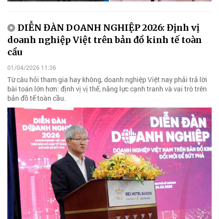
DIỄN ĐÀN DOANH NGHIỆP 2026: Định vị
doanh nghiệp Việt trên bản đồ kinh tế toàn
cầu
01/04/2026 11:36
Từ câu hỏi tham gia hay không, doanh nghiệp Việt nay phải trả lời
bài toán lớn hơn: định vị vị thế, năng lực cạnh tranh và vai trò trên
bản đồ tế toàn cầu.