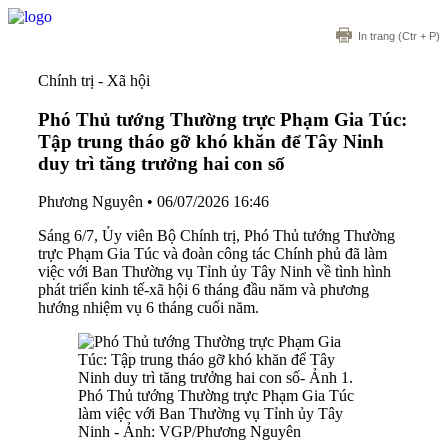
In trang
(Ctr + P)
Chính trị - Xã hội
Phó Thủ tướng Thường trực Phạm Gia Túc:
Tập trung tháo gỡ khó khăn để Tây Ninh
duy trì tăng trưởng hai con số
Phương Nguyên
•
06/07/2026 16:46
Sáng 6/7, Ủy viên Bộ Chính trị, Phó Thủ tướng Thường
trực Phạm Gia Túc và đoàn công tác Chính phủ đã làm
việc với Ban Thường vụ Tỉnh ủy Tây Ninh về tình hình
phát triển kinh tế-xã hội 6 tháng đầu năm và phương
hướng nhiệm vụ 6 tháng cuối năm.
Phó Thủ tướng Thường trực Phạm Gia Túc
làm việc với Ban Thường vụ Tỉnh ủy Tây
Ninh - Ảnh: VGP/Phương Nguyên