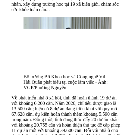
nhân, xây dựng trường học tại 19 xã biên giới, chăm sóc
sức khỏe toàn dân...
Bộ trưởng Bộ Khoa học và Công nghệ Vũ
Hải Quân phát biểu tại cuộc làm việc - Ảnh:
VGP/Phương Nguyên
Về phát triển nhà ở xã hội, tỉnh đã hoàn thành 19 dự án
với khoảng 6.200 căn. Năm 2026, chỉ tiêu được giao là
13.500 căn; hiện có 8 dự án đang triển khai với quy mô
67.628 căn, dự kiến hoàn thành thêm khoảng 5.590 căn
trong năm. Đồng thời, tỉnh đang thúc đẩy 20 dự án khác
với khoảng 20.755 căn và hoàn thiện thủ tục để cấp phép
11 dự án mới với khoảng 39.600 căn. Đối với nhà ở cho