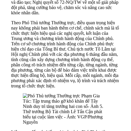
và đào tạo; Nghị quyết số 72-NQ/TW về một số giải pháp
đột phá, tăng cường bảo vệ, chăm sóc và nâng cao sức
khỏe nhân dân.
Theo Phó Thủ tướng Thường trực, điều quan trọng hiện
nay không phải ban hành thêm cơ chế, chính sách mà là tổ
chức thực hiện hiệu quả các nghị quyết, kết luận của
Trung ương và chương trình hành động của Chính phủ.
Trên cơ sở chương trình hành động của Chính phủ thực
hiện chỉ đạo của Tổng Bí thư, Chủ tịch nước Tô Lâm tại
Hội nghị Chính phủ với các địa phương 6 tháng đầu năm,
tỉnh cũng cần xây dựng chương trình hành động cụ thể,
phân công rõ trách nhiệm đến từng cấp, từng ngành, từng
địa phương, từng cán bộ để bảo đảm việc triển khai được
thực hiện đồng bộ, hiệu quả. Mỗi cấp, mỗi ngành, mỗi địa
phương phải xác định rõ nhiệm vụ, lộ trình và trách nhiệm
trong tổ chức thực hiện.
Thứ trưởng Bộ Tài chính Lê Tấn Cận phát
biểu tại cuộc làm việc - Ảnh: VGP/Phương
Nguyên