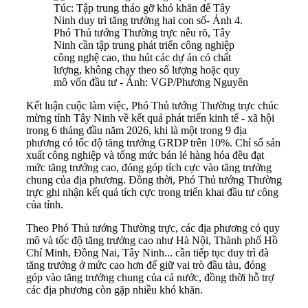
Phó Thủ tướng Thường trực nêu rõ, Tây
Ninh cần tập trung phát triển công nghiệp
công nghệ cao, thu hút các dự án có chất
lượng, không chạy theo số lượng hoặc quy
mô vốn đầu tư - Ảnh: VGP/Phương Nguyên
Kết luận cuộc làm việc, Phó Thủ tướng Thường trực chúc
mừng tỉnh Tây Ninh về kết quả phát triển kinh tế - xã hội
trong 6 tháng đầu năm 2026, khi là một trong 9 địa
phương có tốc độ tăng trưởng GRDP trên 10%. Chỉ số sản
xuất công nghiệp và tổng mức bán lẻ hàng hóa đều đạt
mức tăng trưởng cao, đóng góp tích cực vào tăng trưởng
chung của địa phương. Đồng thời, Phó Thủ tướng Thường
trực ghi nhận kết quả tích cực trong triển khai đầu tư công
của tỉnh.
Theo Phó Thủ tướng Thường trực, các địa phương có quy
mô và tốc độ tăng trưởng cao như Hà Nội, Thành phố Hồ
Chí Minh, Đồng Nai, Tây Ninh... cần tiếp tục duy trì đà
tăng trưởng ở mức cao hơn để giữ vai trò đầu tàu, đóng
góp vào tăng trưởng chung của cả nước, đồng thời hỗ trợ
các địa phương còn gặp nhiều khó khăn.