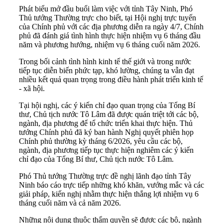
Phát biểu mở đầu buổi làm việc với tỉnh Tây Ninh, Phó
Thủ tướng Thường trực cho biết, tại Hội nghị trực tuyến
của Chính phủ với các địa phương diễn ra ngày 4/7, Chính
phủ đã đánh giá tình hình thực hiện nhiệm vụ 6 tháng đầu
năm và phương hướng, nhiệm vụ 6 tháng cuối năm 2026.
Trong bối cảnh tình hình kinh tế thế giới và trong nước
tiếp tục diễn biến phức tạp, khó lường, chúng ta vẫn đạt
nhiều kết quả quan trọng trong điều hành phát triển kinh tế
- xã hội.
Tại hội nghị, các ý kiến chỉ đạo quan trọng của Tổng Bí
thư, Chủ tịch nước Tô Lâm đã được quán triệt tới các bộ,
ngành, địa phương để tổ chức triển khai thực hiện. Thủ
tướng Chính phủ đã ký ban hành Nghị quyết phiên họp
Chính phủ thường kỳ tháng 6/2026, yêu cầu các bộ,
ngành, địa phương tiếp tục thực hiện nghiêm các ý kiến
chỉ đạo của Tổng Bí thư, Chủ tịch nước Tô Lâm.
Phó Thủ tướng Thường trực đề nghị lãnh đạo tỉnh Tây
Ninh báo cáo trực tiếp những khó khăn, vướng mắc và các
giải pháp, kiến nghị nhằm thực hiện thắng lợi nhiệm vụ 6
tháng cuối năm và cả năm 2026.
Những nội dung thuộc thẩm quyền sẽ được các bộ, ngành