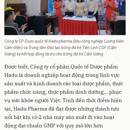
Công ty CP Dược quốc tế Hadu pharma (khu công nghiệp Lương Điền-
Cẩm Điền) và Trung tâm Đào tạo bóng đá trẻ Tiến Linh CGF (Cẩm
Giàng) ký kết hợp đồng tài trợ cho bóng đá trẻ Cẩm Giàng
Được biết, Công ty cổ phần Quốc tế Dược phẩm
Hadu là doanh nghiệp hoạt động trong lĩnh vực
sản xuất và kinh doanh các loại dược phẩm, thực
phẩm chức năng, thực phẩm dinh dưỡng,.. phục
vụ sức khỏe người Việt. Tính đến thời điểm hiện
tại, Hadu Pharma đã đạt được những thành tựu
nổi bật khi có 2 nhà máy sản xuất đi vào hoạt
động đạt chuẩn GMP với quy mô lớn hơn