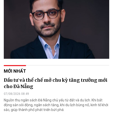
MỚI NHẤT
Đầu tư và thể chế mở chu kỳ tăng trưởng mới
cho Đà Nẵng
07/08/2026 08:49
Nguồn thu ngân sách Đà Nẵng chủ yếu từ đất và du lịch. Khi bất
động sản sôi động, ngân sách tăng, khi du lịch bùng nổ, kinh tế khởi
sắc, giúp thành phố phát triển bứt phá.