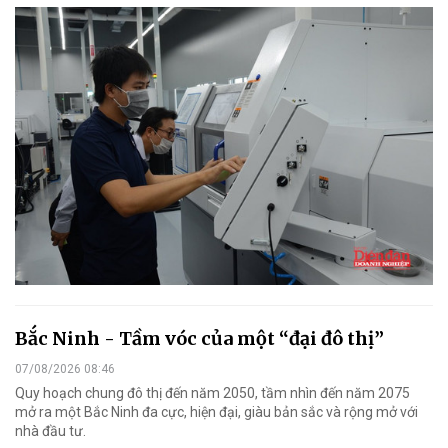
Bắc Ninh - Tầm vóc của một “đại đô thị”
07/08/2026 08:46
Quy hoạch chung đô thị đến năm 2050, tầm nhìn đến năm 2075
mở ra một Bắc Ninh đa cực, hiện đại, giàu bản sắc và rộng mở với
nhà đầu tư.