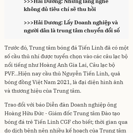
>>>
Hải Dương: Những làng nghề
không đủ tiêu chí sẽ thu hồi
>>>
Hải Dương: Lấy Doanh nghiệp và
người dân là trung tâm chuyển đổi số
Trước đó, Trung tâm bóng đá Tiến Linh đã có một
số cầu thủ nhí được tuyển chọn vào các câu lạc bộ
nổi tiếng như Hoàng Anh Gia Lai, Câu lạc bộ
PVF…Hiện nay cầu thủ Nguyễn Tiến Linh, quả
bóng đồng Việt Nam 2021, là đại diện hình ảnh
và thương hiệu của Trung tâm.
Trao đổi với báo Diễn đàn Doanh nghiệp ông
Hoàng Hữu Đức - Giám đốc Trung tâm Đào tạo
bóng đá trẻ Tiến Linh CGF cho biết; thời gian qua
do dịch bệnh nên nhiều kế hoạch của Trung tâm