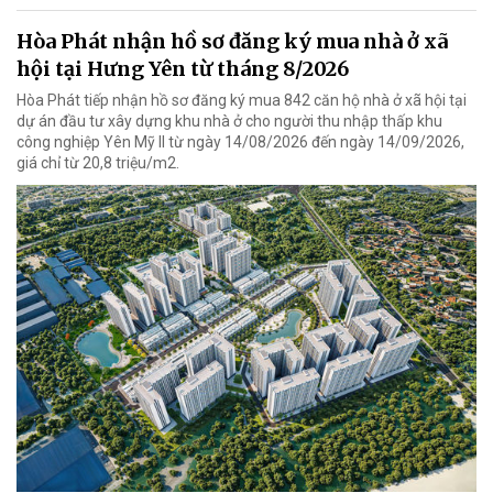
Hòa Phát nhận hồ sơ đăng ký mua nhà ở xã
hội tại Hưng Yên từ tháng 8/2026
Hòa Phát tiếp nhận hồ sơ đăng ký mua 842 căn hộ nhà ở xã hội tại
dự án đầu tư xây dựng khu nhà ở cho người thu nhập thấp khu
công nghiệp Yên Mỹ II từ ngày 14/08/2026 đến ngày 14/09/2026,
giá chỉ từ 20,8 triệu/m2.