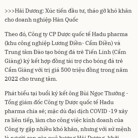
>>>
Hải Dương: Xúc tiến đầu tư, tháo gỡ khó khăn
cho doanh nghiệp Hàn Quốc
Theo đó, Công ty CP Dược quốc tế Hadu pharma
(khu công nghiệp Lương Điền- Cẩm Điền) và
Trung tâm Đào tạo bóng đá trẻ
Tiến Linh
(Cẩm
Giàng) ký kết hợp đồng tài trợ cho bóng đá trẻ
Cẩm Giàng với trị giá 500 triệu đồng trong năm
2022 cho trung tâm.
Phát biểu tại buổi ký kết ông Bùi Ngọc Thưởng -
Tổng giám đốc Công ty Dược quốc tế Hadu
pharma chia sẻ; mặc dù đại dịch COVID -19 xảy
ra liên tiếp, làm cho công việc kinh doanh của
Công ty gặp nhiều khó khăn, nhưng với sứ mệnh
là người con của quê hương
Hải Dương
, khởi