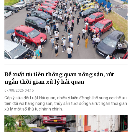
Đề xuất ưu tiên thông quan nông sản, rút
ngắn thời gian xử lý hải quan
07/08/2026 04:15
Góp ý sửa đổi Luật Hải quan, nhiều ý kiến đề nghị bổ sung cơ chế ưu
tiên đối với hàng nông sản, thủy sản tươi sống và rút ngắn thời gian
xử lý một số thủ tục hành chính.