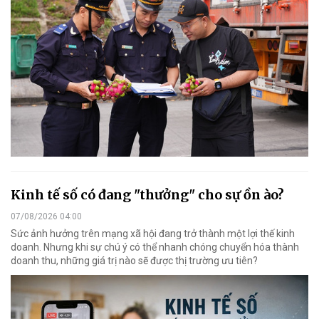
Kinh tế số có đang "thưởng" cho sự ồn ào?
07/08/2026 04:00
Sức ảnh hưởng trên mạng xã hội đang trở thành một lợi thế kinh
doanh. Nhưng khi sự chú ý có thể nhanh chóng chuyển hóa thành
doanh thu, những giá trị nào sẽ được thị trường ưu tiên?