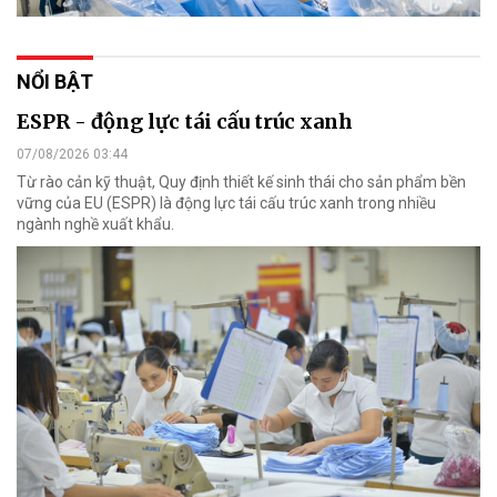
NỔI BẬT
ESPR - động lực tái cấu trúc xanh
07/08/2026 03:44
Từ rào cản kỹ thuật, Quy định thiết kế sinh thái cho sản phẩm bền
vững của EU (ESPR) là động lực tái cấu trúc xanh trong nhiều
ngành nghề xuất khẩu.