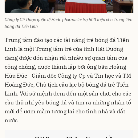
Công ty CP Dược quốc tế Hadu pharma tài trợ 500 triệu cho Trung tâm
bóng đá Tiến Linh
Trung tâm đào tạo các tài năng trẻ bóng đá Tiến
Linh là một Trung tâm trẻ của tỉnh Hải Dương
đang được đón nhận rất nhiều sự quan tâm của
công chúng, được thành lập bởi ông bầu Hoàng
Hữu Đức - Giám đốc Công ty Cp và Tin học và TM
Hoàng Đức, Chủ tịch câu lạc bộ bóng đá trẻ Tiến
Linh. Với sứ mệnh đem đến một sân chơi cho các
cầu thủ nhí yêu bóng đá và tìm ra những nhân tố
mới để ươm mầm tương lai cho tỉnh nhà và đất
nước.