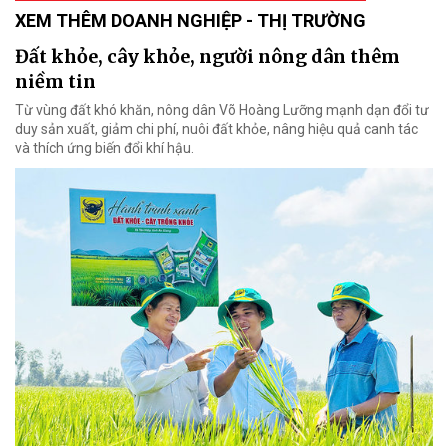
XEM THÊM DOANH NGHIỆP - THỊ TRƯỜNG
Đất khỏe, cây khỏe, người nông dân thêm
niềm tin
Từ vùng đất khó khăn, nông dân Võ Hoàng Lưỡng mạnh dạn đổi tư
duy sản xuất, giảm chi phí, nuôi đất khỏe, nâng hiệu quả canh tác
và thích ứng biến đổi khí hậu.