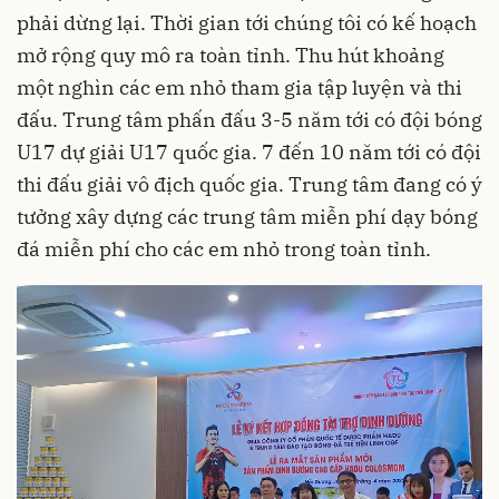
phải dừng lại. Thời gian tới chúng tôi có kế hoạch
mở rộng quy mô ra toàn tỉnh. Thu hút khoảng
một nghìn các em nhỏ tham gia tập luyện và thi
đấu. Trung tâm phấn đấu 3-5 năm tới có đội bóng
U17 dự giải U17 quốc gia. 7 đến 10 năm tới có đội
thi đấu giải vô địch quốc gia. Trung tâm đang có ý
tưởng xây dựng các trung tâm miễn phí dạy bóng
đá miễn phí cho các em nhỏ trong toàn tỉnh.