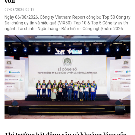
vốn
07/08/2026 05:17
Ngày 06/08/2026, Công ty Vietnam Report công bố Top 50 Công ty
Đại chúng uy tín và hiệu quả (VIX50), Top 10 & Top 5 Công ty uy tín
ngành Tài chính - Ngân hàng - Bảo hiểm - Công nghệ năm 2026.
Thị trường bất động sản và khoảng lặng cần