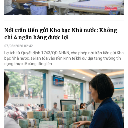
Nới trần tiền gửi Kho bạc Nhà nước: Không
chỉ 4 ngân hàng được lợi
07/08/2026 02:42
Lợi ích từ Quyết định 1743/QĐ-NHNN, cho phép nới trần tiền gửi Kho
bạc Nhà nước, sẽ lan tỏa vào nền kinh tế khi dư địa tăng trưởng tín
dụng thực tế cùng tăng lên..