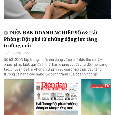
DIỄN ĐÀN DOANH NGHIỆP SỐ 63: Hải
Phòng: Đột phá từ những động lực tăng
trưởng mới
07/08/2026 06:27
Số 63 DĐDN tập trung nhiều nội dung về cơ chế đặc thù xử lý vi
phạm pháp luật, quy định thời hạn chung cư, đầu tư đổi mới sáng
tạo, chuyên đề Hải Phòng, cùng nhiều giải pháp thúc đẩy tăng
trưởng và nâng cao năng lực cạnh tranh của doanh nghiệp.