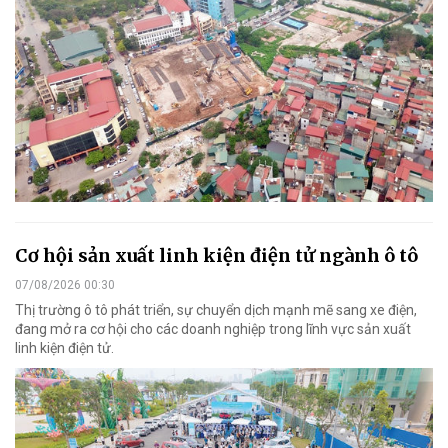
Cơ hội sản xuất linh kiện điện tử ngành ô tô
07/08/2026 00:30
Thị trường ô tô phát triển, sự chuyển dịch mạnh mẽ sang xe điện,
đang mở ra cơ hội cho các doanh nghiệp trong lĩnh vực sản xuất
linh kiện điện tử.