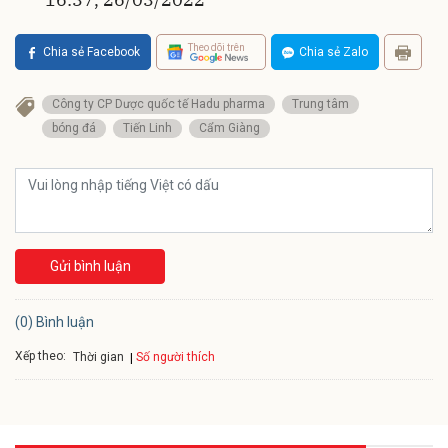
Theo dõi trên
Chia sẻ Facebook
Chia sẻ Zalo
Công ty CP Dược quốc tế Hadu pharma
Trung tâm
bóng đá
Tiến Linh
Cẩm Giàng
Gửi bình luận
(0) Bình luận
Xếp theo:
Số người thích
Thời gian