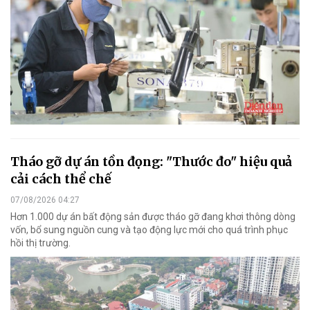
Tháo gỡ dự án tồn đọng: "Thước đo" hiệu quả
cải cách thể chế
07/08/2026 04:27
Hơn 1.000 dự án bất động sản được tháo gỡ đang khơi thông dòng
vốn, bổ sung nguồn cung và tạo động lực mới cho quá trình phục
hồi thị trường.