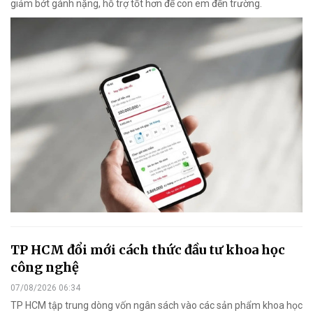
giảm bớt gánh nặng, hỗ trợ tốt hơn để con em đến trường.
TP HCM đổi mới cách thức đầu tư khoa học
công nghệ
07/08/2026 06:34
TP HCM tập trung dòng vốn ngân sách vào các sản phẩm khoa học