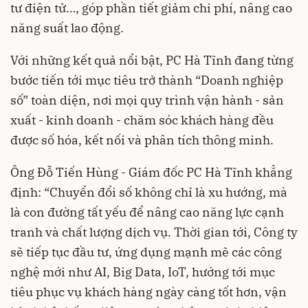
tư điện tử…, góp phần tiết giảm chi phí, nâng cao
năng suất lao động.
Với những kết quả nổi bật, PC Hà Tĩnh đang từng
bước tiến tới mục tiêu trở thành “Doanh nghiệp
số” toàn diện, nơi mọi quy trình vận hành - sản
xuất - kinh doanh - chăm sóc khách hàng đều
được số hóa, kết nối và phân tích thông minh.
Ông Đỗ Tiến Hùng - Giám đốc PC Hà Tĩnh khẳng
định: “Chuyển đổi số không chỉ là xu hướng, mà
là con đường tất yếu để nâng cao năng lực cạnh
tranh và chất lượng dịch vụ. Thời gian tới, Công ty
sẽ tiếp tục đầu tư, ứng dụng mạnh mẽ các công
nghệ mới như AI, Big Data, IoT, hướng tới mục
tiêu phục vụ khách hàng ngày càng tốt hơn, vận