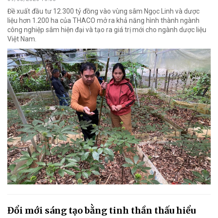
Đề xuất đầu tư 12.300 tỷ đồng vào vùng sâm Ngọc Linh và dược
liệu hơn 1.200 ha của THACO mở ra khả năng hình thành ngành
công nghiệp sâm hiện đại và tạo ra giá trị mới cho ngành dược liệu
Việt Nam.
Đổi mới sáng tạo bằng tinh thần thấu hiểu