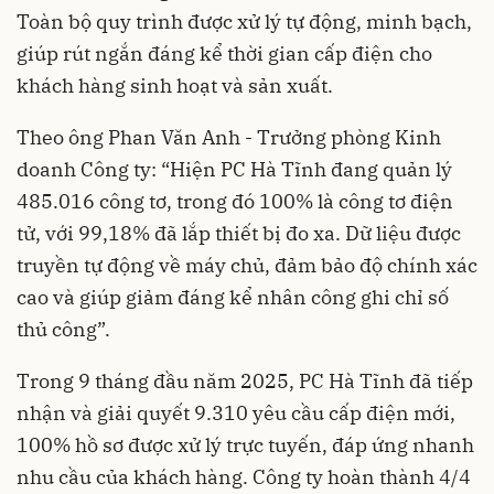
Toàn bộ quy trình được xử lý tự động, minh bạch,
giúp rút ngắn đáng kể thời gian cấp điện cho
khách hàng sinh hoạt và sản xuất.
Theo ông Phan Văn Anh - Trưởng phòng Kinh
doanh Công ty: “Hiện PC Hà Tĩnh đang quản lý
485.016 công tơ, trong đó 100% là công tơ điện
tử, với 99,18% đã lắp thiết bị đo xa. Dữ liệu được
truyền tự động về máy chủ, đảm bảo độ chính xác
cao và giúp giảm đáng kể nhân công ghi chỉ số
thủ công”.
Trong 9 tháng đầu năm 2025, PC Hà Tĩnh đã tiếp
nhận và giải quyết 9.310 yêu cầu cấp điện mới,
100% hồ sơ được xử lý trực tuyến, đáp ứng nhanh
nhu cầu của khách hàng. Công ty hoàn thành 4/4