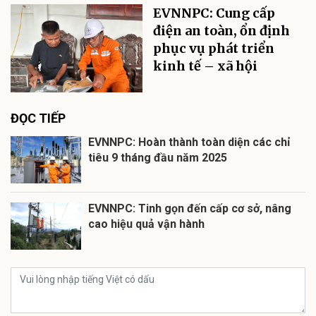
EVNNPC: Cung cấp
điện an toàn, ổn định
phục vụ phát triển
kinh tế – xã hội
ĐỌC TIẾP
EVNNPC: Hoàn thành toàn diện các chỉ
tiêu 9 tháng đầu năm 2025
EVNNPC: Tinh gọn đến cấp cơ sở, nâng
cao hiệu quả vận hành