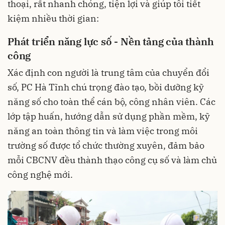
thoại, rất nhanh chóng, tiện lợi và giúp tôi tiết
kiệm nhiều thời gian:
Phát triển năng lực số - Nền tảng của thành
công
Xác định con người là trung tâm của chuyển đổi
số, PC Hà Tĩnh chú trọng đào tạo, bồi dưỡng kỹ
năng số cho toàn thể cán bộ, công nhân viên. Các
lớp tập huấn, hướng dẫn sử dụng phần mềm, kỹ
năng an toàn thông tin và làm việc trong môi
trường số được tổ chức thường xuyên, đảm bảo
mỗi CBCNV đều thành thạo công cụ số và làm chủ
công nghệ mới.