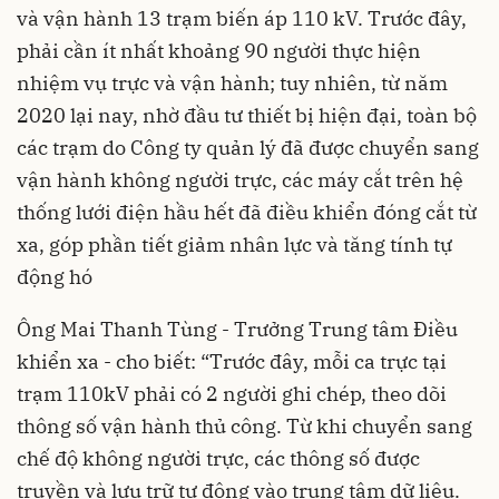
và vận hành 13 trạm biến áp 110 kV. Trước đây,
phải cần ít nhất khoảng 90 người thực hiện
nhiệm vụ trực và vận hành; tuy nhiên, từ năm
2020 lại nay, nhờ đầu tư thiết bị hiện đại, toàn bộ
các trạm do Công ty quản lý đã được chuyển sang
vận hành không người trực, các máy cắt trên hệ
thống lưới điện hầu hết đã điều khiển đóng cắt từ
xa, góp phần tiết giảm nhân lực và tăng tính tự
động hó
Ông Mai Thanh Tùng - Trưởng Trung tâm Điều
khiển xa - cho biết: “Trước đây, mỗi ca trực tại
trạm 110kV phải có 2 người ghi chép, theo dõi
thông số vận hành thủ công. Từ khi chuyển sang
chế độ không người trực, các thông số được
truyền và lưu trữ tự động vào trung tâm dữ liệu.