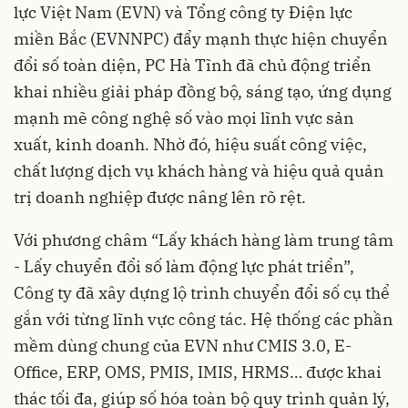
lực Việt Nam (EVN) và Tổng công ty Điện lực
miền Bắc (EVNNPC) đẩy mạnh thực hiện chuyển
đổi số toàn diện, PC Hà Tĩnh đã chủ động triển
khai nhiều giải pháp đồng bộ, sáng tạo, ứng dụng
mạnh mẽ công nghệ số vào mọi lĩnh vực sản
xuất, kinh doanh. Nhờ đó, hiệu suất công việc,
chất lượng dịch vụ khách hàng và hiệu quả quản
trị doanh nghiệp được nâng lên rõ rệt.
Với phương châm “Lấy khách hàng làm trung tâm
- Lấy chuyển đổi số làm động lực phát triển”,
Công ty đã xây dựng lộ trình chuyển đổi số cụ thể
gắn với từng lĩnh vực công tác. Hệ thống các phần
mềm dùng chung của EVN như CMIS 3.0, E-
Office, ERP, OMS, PMIS, IMIS, HRMS… được khai
thác tối đa, giúp số hóa toàn bộ quy trình quản lý,