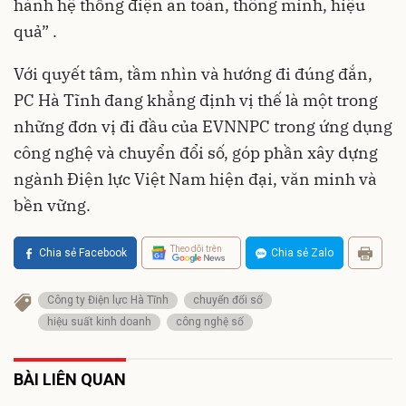
hành hệ thống điện an toàn, thông minh, hiệu
quả” .
Với quyết tâm, tầm nhìn và hướng đi đúng đắn,
PC Hà Tĩnh đang khẳng định vị thế là một trong
những đơn vị đi đầu của EVNNPC trong ứng dụng
công nghệ và chuyển đổi số, góp phần xây dựng
ngành Điện lực Việt Nam hiện đại, văn minh và
bền vững.
Theo dõi trên
Chia sẻ Facebook
Chia sẻ Zalo
Công ty Điện lực Hà Tĩnh
chuyển đổi số
hiệu suất kinh doanh
công nghệ số
BÀI LIÊN QUAN