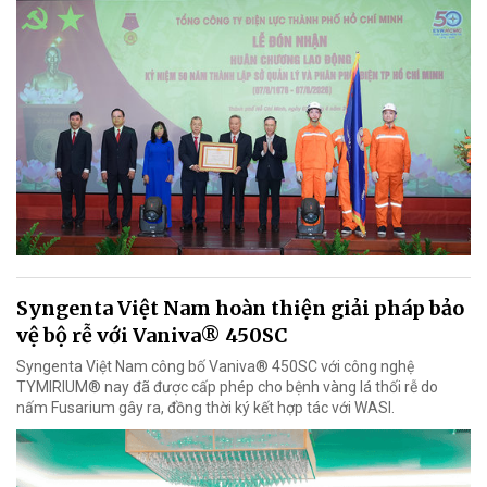
Syngenta Việt Nam hoàn thiện giải pháp bảo
vệ bộ rễ với Vaniva® 450SC
Syngenta Việt Nam công bố Vaniva® 450SC với công nghệ
TYMIRIUM® nay đã được cấp phép cho bệnh vàng lá thối rễ do
nấm Fusarium gây ra, đồng thời ký kết hợp tác với WASI.