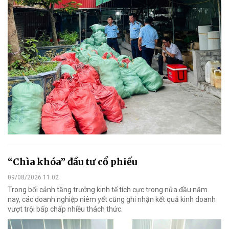
“Chìa khóa” đầu tư cổ phiếu
09/08/2026 11:02
Trong bối cảnh tăng trưởng kinh tế tích cực trong nửa đầu năm
nay, các doanh nghiệp niêm yết cũng ghi nhận kết quả kinh doanh
vượt trội bấp chấp nhiều thách thức.