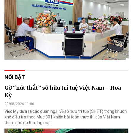
NỔI BẬT
Gỡ “nút thắt” sở hữu trí tuệ Việt Nam - Hoa
Kỳ
09/08/2026 11:06
Việc Mỹ đưa ra các quan ngại về sở hữu trí tuệ (SHTT) trong khuôn
khổ điều tra theo Mục 301 khiến bài toán thực thi của Việt Nam
thêm sức ép thương mại.