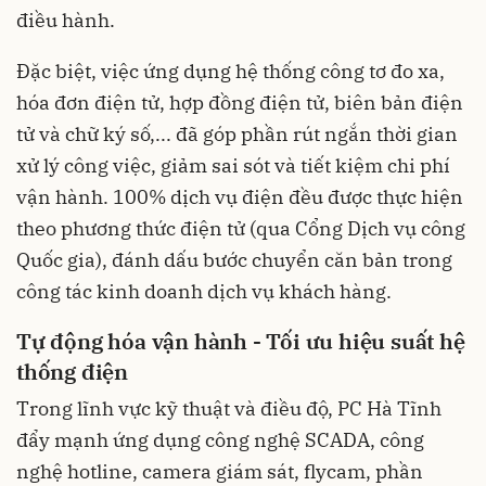
điều hành.
Đặc biệt, việc ứng dụng hệ thống công tơ đo xa,
hóa đơn điện tử, hợp đồng điện tử, biên bản điện
tử và chữ ký số,... đã góp phần rút ngắn thời gian
xử lý công việc, giảm sai sót và tiết kiệm chi phí
vận hành. 100% dịch vụ điện đều được thực hiện
theo phương thức điện tử (qua Cổng Dịch vụ công
Quốc gia), đánh dấu bước chuyển căn bản trong
công tác kinh doanh dịch vụ khách hàng.
Tự động hóa vận hành - Tối ưu hiệu suất hệ
thống điện
Trong lĩnh vực kỹ thuật và điều độ, PC Hà Tĩnh
đẩy mạnh ứng dụng công nghệ SCADA, công
nghệ hotline, camera giám sát, flycam, phần