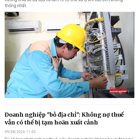
thống nhất.
Doanh nghiệp "bỏ địa chỉ": Không nợ thuế
vẫn có thể bị tạm hoãn xuất cảnh
09/08/2026 11:00