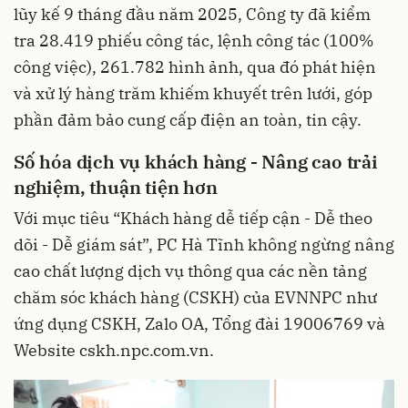
lũy kế 9 tháng đầu năm 2025, Công ty đã kiểm
tra 28.419 phiếu công tác, lệnh công tác (100%
công việc), 261.782 hình ảnh, qua đó phát hiện
và xử lý hàng trăm khiếm khuyết trên lưới, góp
phần đảm bảo cung cấp điện an toàn, tin cậy.
Số hóa dịch vụ khách hàng - Nâng cao trải
nghiệm, thuận tiện hơn
Với mục tiêu “Khách hàng dễ tiếp cận - Dễ theo
dõi - Dễ giám sát”, PC Hà Tĩnh không ngừng nâng
cao chất lượng dịch vụ thông qua các nền tảng
chăm sóc khách hàng (CSKH) của EVNNPC như
ứng dụng CSKH, Zalo OA, Tổng đài 19006769 và
Website cskh.npc.com.vn.