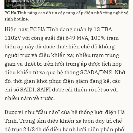
PC Hà Tĩnh nâng cao độ tin cậy cung cấp điện nhờ công nghệ vệ
sinh hotline.
Hiện nay, PC Hà Tĩnh đang quản lý 13 TBA
110kV với công suất đặt 649 MVA, 100% trạm
biến áp này đã được thực hiện chế độ không
người trực và điều khiển xa; nhiều trạm trung
gian và thiết bị trên lưới trung áp được tích hợp
điều khiển từ xa qua hệ thống SCADA/DMS. Nhờ
đó, thời gian khôi phục điện giảm đáng kể, các
chỉ số SAIDI, SAIFI được cải thiện rõ rệt so với
nhiều năm về trước.
Được ví như “đầu não” của hệ thống lưới điện Hà
Tĩnh, Trung tâm điều khiển xa luôn duy trì chế
độ trực 24/24h để điều hành lưới điện phân phối