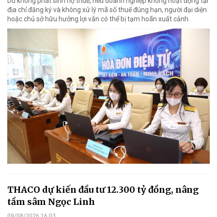
Dù không phát sinh nợ thuế, nếu doanh nghiệp không hoạt động tại
địa chỉ đăng ký và không xử lý mã số thuế đúng hạn, người đại diện
hoặc chủ sở hữu hưởng lợi vẫn có thể bị tạm hoãn xuất cảnh.
THACO dự kiến đầu tư 12.300 tỷ đồng, nâng
tầm sâm Ngọc Linh
09/08/2026 16:03