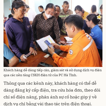
Khách hàng dễ dàng tiếp cận, giám sát và sử dụng dịch vụ điện
qua các nền tảng CSKH điện tử của PC Hà Tĩnh.
Thông qua các kênh này, khách hàng có thể dễ
dàng đăng ký cấp điện, tra cứu hóa đơn, theo dõi
chỉ số điện năng, phản ánh sự cố hoặc góp ý về
dịch vụ chỉ bằng vài thao tác trên điện thoại.