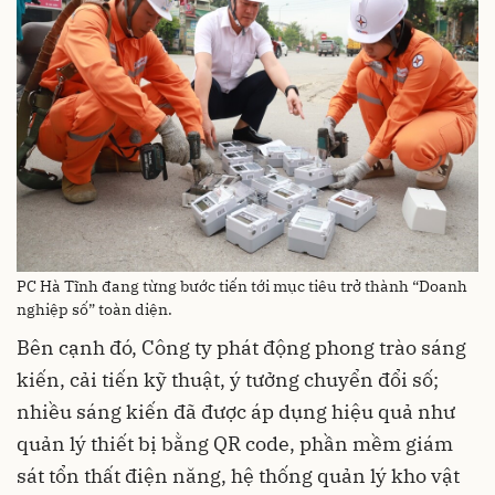
PC Hà Tĩnh đang từng bước tiến tới mục tiêu trở thành “Doanh
nghiệp số” toàn diện.
Bên cạnh đó, Công ty phát động phong trào sáng
kiến, cải tiến kỹ thuật, ý tưởng chuyển đổi số;
nhiều sáng kiến đã được áp dụng hiệu quả như
quản lý thiết bị bằng QR code, phần mềm giám
sát tổn thất điện năng, hệ thống quản lý kho vật