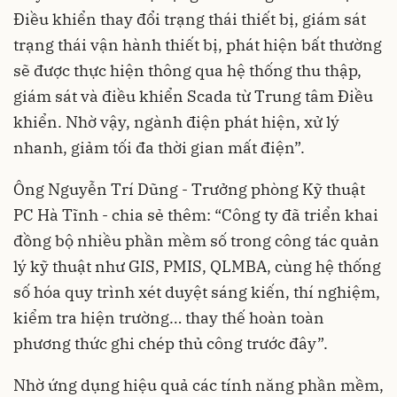
Điều khiển thay đổi trạng thái thiết bị, giám sát
trạng thái vận hành thiết bị, phát hiện bất thường
sẽ được thực hiện thông qua hệ thống thu thập,
giám sát và điều khiển Scada từ Trung tâm Điều
khiển. Nhờ vậy, ngành điện phát hiện, xử lý
nhanh, giảm tối đa thời gian mất điện”.
Ông Nguyễn Trí Dũng - Trưởng phòng Kỹ thuật
PC Hà Tĩnh - chia sẻ thêm: “Công ty đã triển khai
đồng bộ nhiều phần mềm số trong công tác quản
lý kỹ thuật như GIS, PMIS, QLMBA, cùng hệ thống
số hóa quy trình xét duyệt sáng kiến, thí nghiệm,
kiểm tra hiện trường… thay thế hoàn toàn
phương thức ghi chép thủ công trước đây”.
Nhờ ứng dụng hiệu quả các tính năng phần mềm,