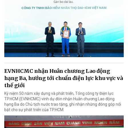
EVNHCMC nhận Huân chương Lao động
hạng Ba, hướng tới chuẩn điện lực khu vực và
thế giới
Kỷ niệm 50 năm xây dựng và phát triển, Tổng công ty Điện lực
TP.HCM (EVNHCMC) vinh dự đón nhận Huân chương Lao động
hạng Ba do Chủ tịch nước trao tặng, ghi nhận những đóng góp nổi
bật cho sự phát triển của TP.HCM.