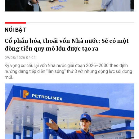
NỔI BẬT
Cổ phần hóa, thoái vốn Nhà nước: Sẽ có một
dòng tiền quy mô lớn được tạo ra
09/08/2026 04:05
Kỳ vọng cơ cấu lại vốn Nhà nước giai đoạn 2026–2030 theo định
hướng đang tiếp diễn "làn sóng" thứ 3 với những động lực sôi động
mới.