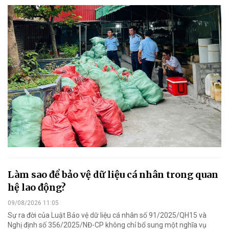
Làm sao để bảo vệ dữ liệu cá nhân trong quan
hệ lao động?
09/08/2026 11:05
Sự ra đời của Luật Bảo vệ dữ liệu cá nhân số 91/2025/QH15 và
Nghị định số 356/2025/NĐ-CP không chỉ bổ sung một nghĩa vụ