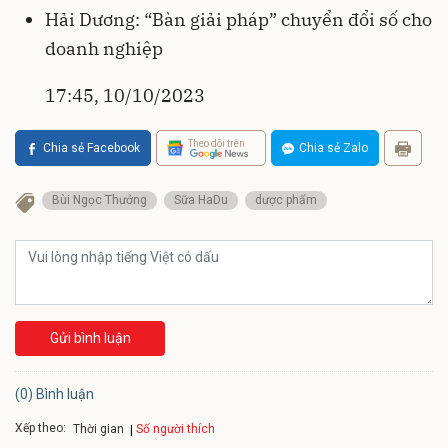
Hải Dương: “Bàn giải pháp” chuyển đổi số cho
doanh nghiệp
17:45, 10/10/2023
Theo dõi trên
Chia sẻ Facebook
Chia sẻ Zalo
Bùi Ngọc Thưởng
Sữa HaDu
dược phẩm
Gửi bình luận
(0) Bình luận
Xếp theo:
Số người thích
Thời gian