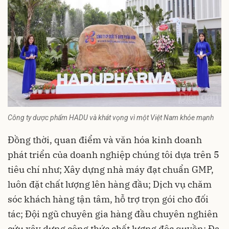
Công ty dược phẩm HADU và khát vọng vì một Việt Nam khỏe mạnh
Đồng thời, quan điểm và văn hóa kinh doanh
phát triển của doanh nghiệp chúng tôi dựa trên 5
tiêu chí như; Xây dựng nhà máy đạt chuẩn GMP,
luôn đặt chất lượng lên hàng đầu; Dịch vụ chăm
sóc khách hàng tận tâm, hỗ trợ trọn gói cho đối
tác; Đội ngũ chuyên gia hàng đầu chuyên nghiên
cứu xây dựng công thức chất lượng độc quyền; Đa