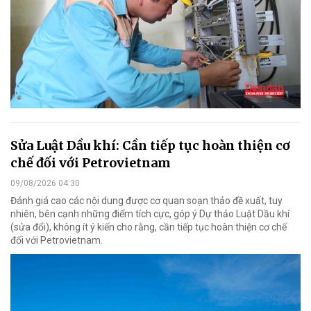
Sửa Luật Dầu khí: Cần tiếp tục hoàn thiện cơ
chế đối với Petrovietnam
09/08/2026 04:30
Đánh giá cao các nội dung được cơ quan soạn thảo đề xuất, tuy
nhiên, bên cạnh những điểm tích cực, góp ý Dự thảo Luật Dầu khí
(sửa đổi), không ít ý kiến cho rằng, cần tiếp tục hoàn thiện cơ chế
đối với Petrovietnam.