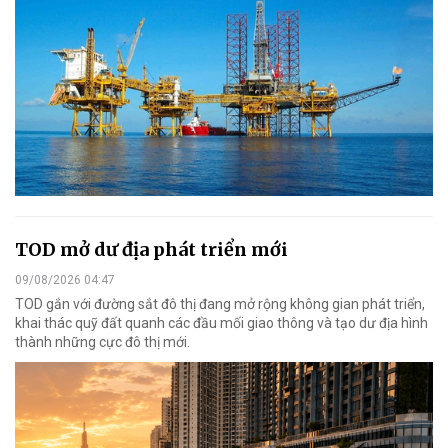
TOD mở dư địa phát triển mới
09/08/2026 04:47
TOD gắn với đường sắt đô thị đang mở rộng không gian phát triển,
khai thác quỹ đất quanh các đầu mối giao thông và tạo dư địa hình
thành những cực đô thị mới.