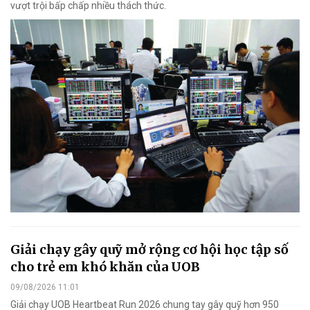
vượt trội bấp chấp nhiều thách thức.
Giải chạy gây quỹ mở rộng cơ hội học tập số
cho trẻ em khó khăn của UOB
09/08/2026 11:01
Giải chạy UOB Heartbeat Run 2026 chung tay gây quỹ hơn 950