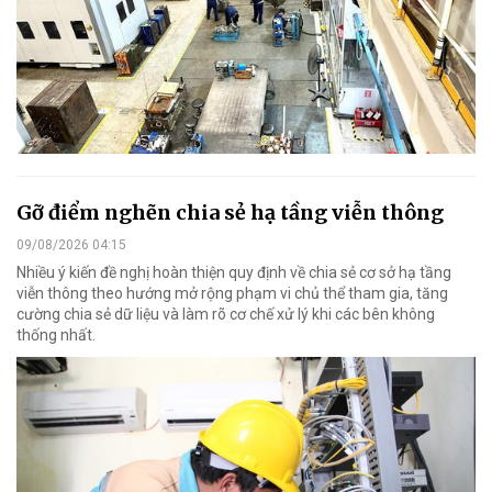
Gỡ điểm nghẽn chia sẻ hạ tầng viễn thông
09/08/2026 04:15
Nhiều ý kiến đề nghị hoàn thiện quy định về chia sẻ cơ sở hạ tầng
viễn thông theo hướng mở rộng phạm vi chủ thể tham gia, tăng
cường chia sẻ dữ liệu và làm rõ cơ chế xử lý khi các bên không
thống nhất.