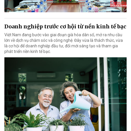
Doanh nghiệp trước cơ hội từ nền kinh tế bạc
Việt Nam đang bước vào giai đoạn già hóa dân số, mở ra nhu cầu
lớn về dịch vụ chăm sóc và công nghệ. Đây vừa là thách thức, vừa
là cơ hội để doanh nghiệp đầu tư, đổi mới sáng tạo và tham gia
phát triển nền kinh tế bạc.