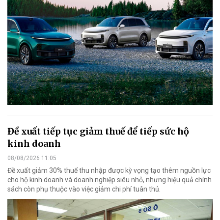
Đề xuất tiếp tục giảm thuế để tiếp sức hộ
kinh doanh
08/08/2026 11:05
Đề xuất giảm 30% thuế thu nhập được kỳ vọng tạo thêm nguồn lực
cho hộ kinh doanh và doanh nghiệp siêu nhỏ, nhưng hiệu quả chính
sách còn phụ thuộc vào việc giảm chi phí tuân thủ.