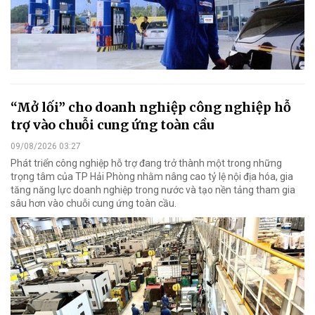
“Mở lối” cho doanh nghiệp công nghiệp hỗ
trợ vào chuỗi cung ứng toàn cầu
09/08/2026 03:27
Phát triển công nghiệp hỗ trợ đang trở thành một trong những
trọng tâm của TP Hải Phòng nhằm nâng cao tỷ lệ nội địa hóa, gia
tăng năng lực doanh nghiệp trong nước và tạo nền tảng tham gia
sâu hơn vào chuỗi cung ứng toàn cầu.