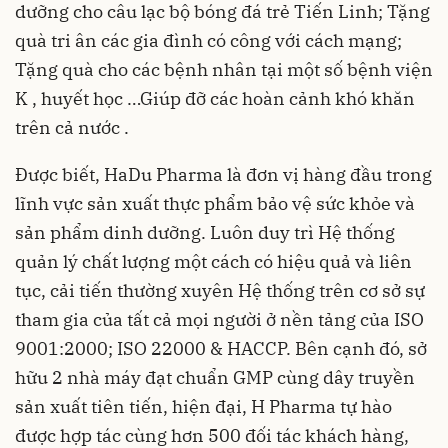
dưỡng cho câu lạc bộ bóng đá trẻ Tiến Linh; Tặng
quà tri ân các gia đình có công với cách mạng;
Tặng quà cho các bệnh nhân tại một số bệnh viện
K , huyết học …Giúp đỡ các hoàn cảnh khó khăn
trên cả nước .
Được biết, HaDu Pharma là đơn vị hàng đầu trong
lĩnh vực sản xuất thực phẩm bảo vệ sức khỏe và
sản phẩm dinh dưỡng. Luôn duy trì Hệ thống
quản lý chất lượng một cách có hiệu quả và liên
tục, cải tiến thường xuyên Hệ thống trên cơ sở sự
tham gia của tất cả mọi người ở nền tảng của ISO
9001:2000; ISO 22000 & HACCP. Bên cạnh đó, sở
hữu 2 nhà máy đạt chuẩn GMP cùng dây truyền
sản xuất tiên tiến, hiện đại, H Pharma tự hào
được hợp tác cùng hơn 500 đối tác khách hàng,