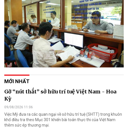
MỚI NHẤT
Gỡ “nút thắt” sở hữu trí tuệ Việt Nam - Hoa
Kỳ
09/08/2026 11:06
Việc Mỹ đưa ra các quan ngại về sở hữu trí tuệ (SHTT) trong khuôn
khổ điều tra theo Mục 301 khiến bài toán thực thi của Việt Nam
thêm sức ép thương mại.