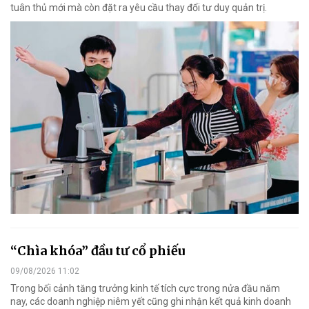
tuân thủ mới mà còn đặt ra yêu cầu thay đổi tư duy quản trị.
“Chìa khóa” đầu tư cổ phiếu
09/08/2026 11:02
Trong bối cảnh tăng trưởng kinh tế tích cực trong nửa đầu năm
nay, các doanh nghiệp niêm yết cũng ghi nhận kết quả kinh doanh