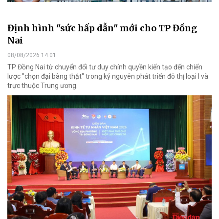
Định hình "sức hấp dẫn" mới cho TP Đồng
Nai
08/08/2026 14:01
TP Đồng Nai từ chuyển đổi tư duy chính quyền kiến tạo đến chiến
lược "chọn đại bàng thật" trong kỷ nguyên phát triển đô thị loại I và
trực thuộc Trung ương.