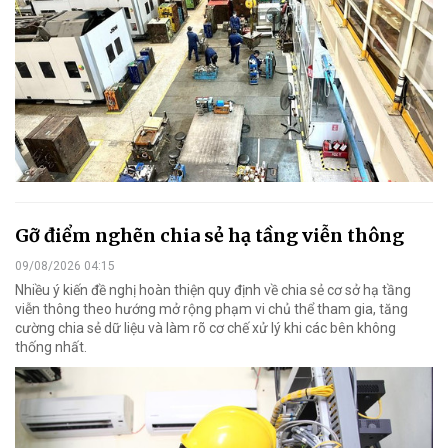
Gỡ điểm nghẽn chia sẻ hạ tầng viễn thông
09/08/2026 04:15
Nhiều ý kiến đề nghị hoàn thiện quy định về chia sẻ cơ sở hạ tầng
viễn thông theo hướng mở rộng phạm vi chủ thể tham gia, tăng
cường chia sẻ dữ liệu và làm rõ cơ chế xử lý khi các bên không
thống nhất.