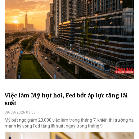
Việc làm Mỹ hụt hơi, Fed bớt áp lực tăng lãi
suất
09/08/2026 03:08
Mỹ bất ngờ giảm 23.000 việc làm trong tháng 7, khiến thị trường hạ
mạnh kỳ vọng Fed tăng lãi suất ngay trong tháng 9.