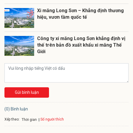
Xi măng Long Sơn – Khẳng định thương
hiệu, vươn tầm quốc tế
Công ty xi măng Long Sơn khẳng định vị
thế trên bản đồ xuất khẩu xi măng Thế
Giới
Gửi bình luận
(0) Bình luận
Xếp theo:
Số người thích
Thời gian