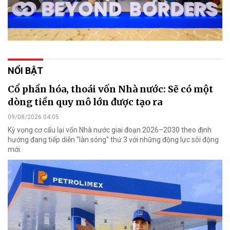
NỔI BẬT
Cổ phần hóa, thoái vốn Nhà nước: Sẽ có một
dòng tiền quy mô lớn được tạo ra
09/08/2026 04:05
Kỳ vọng cơ cấu lại vốn Nhà nước giai đoạn 2026–2030 theo định
hướng đang tiếp diễn "làn sóng" thứ 3 với những động lực sôi động
mới.