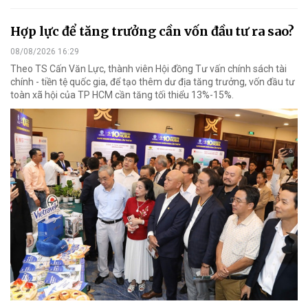
Hợp lực để tăng trưởng cần vốn đầu tư ra sao?
08/08/2026 16:29
Theo TS Cấn Văn Lực, thành viên Hội đồng Tư vấn chính sách tài
chính - tiền tệ quốc gia, để tạo thêm dư địa tăng trưởng, vốn đầu tư
toàn xã hội của TP HCM cần tăng tối thiểu 13%-15%.