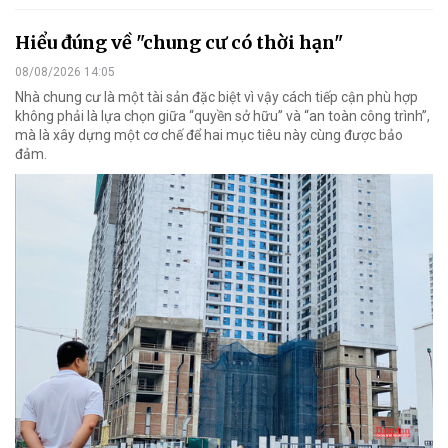
Hiểu đúng về "chung cư có thời hạn"
08/08/2026 14:05
Nhà chung cư là một tài sản đặc biệt vì vậy cách tiếp cận phù hợp
không phải là lựa chọn giữa “quyền sở hữu” và “an toàn công trình”,
mà là xây dựng một cơ chế để hai mục tiêu này cùng được bảo
đảm.