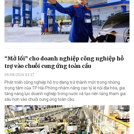
“Mở lối” cho doanh nghiệp công nghiệp hỗ
trợ vào chuỗi cung ứng toàn cầu
09/08/2026 03:27
Phát triển công nghiệp hỗ trợ đang trở thành một trong những
trọng tâm của TP Hải Phòng nhằm nâng cao tỷ lệ nội địa hóa, gia
tăng năng lực doanh nghiệp trong nước và tạo nền tảng tham gia
sâu hơn vào chuỗi cung ứng toàn cầu.