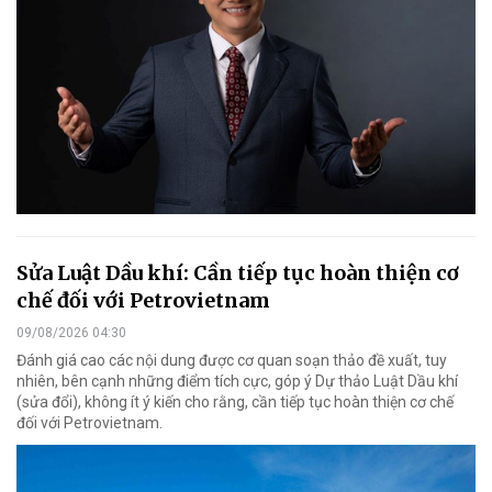
Sửa Luật Dầu khí: Cần tiếp tục hoàn thiện cơ
chế đối với Petrovietnam
09/08/2026 04:30
Đánh giá cao các nội dung được cơ quan soạn thảo đề xuất, tuy
nhiên, bên cạnh những điểm tích cực, góp ý Dự thảo Luật Dầu khí
(sửa đổi), không ít ý kiến cho rằng, cần tiếp tục hoàn thiện cơ chế
đối với Petrovietnam.