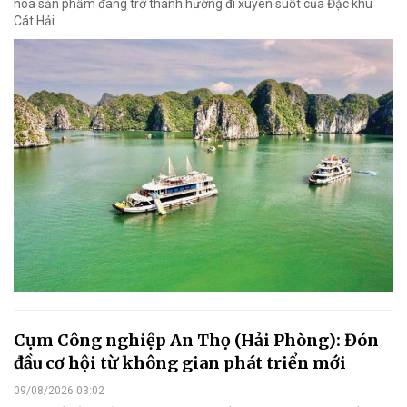
hóa sản phẩm đang trở thành hướng đi xuyên suốt của Đặc khu
Cát Hải.
Cụm Công nghiệp An Thọ (Hải Phòng): Đón
đầu cơ hội từ không gian phát triển mới
09/08/2026 03:02