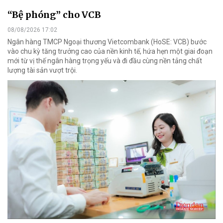
“Bệ phóng” cho VCB
08/08/2026 17:02
Ngân hàng TMCP Ngoại thương Vietcombank (HoSE: VCB) bước
vào chu kỳ tăng trưởng cao của nền kinh tế, hứa hẹn một giai đoạn
mới từ vị thế ngân hàng trọng yếu và đi đầu cùng nền tảng chất
lượng tài sản vượt trội.