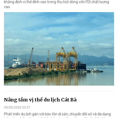
khẳng định vị thế đỉnh cao trong thu hút dòng vốn FDI chất lượng
cao.
Nâng tầm vị thế du lịch Cát Bà
09/08/2026 03:37
Phát triển du lịch gắn với bảo tồn di sản, chuyển đổi số và đa dạng