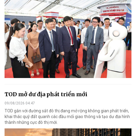
TOD mở dư địa phát triển mới
09/08/2026 04:47
TOD gắn với đường sắt đô thị đang mở rộng không gian phát triển,
khai thác quỹ đất quanh các đầu mối giao thông và tạo dư địa hình
thành những cực đô thị mới.