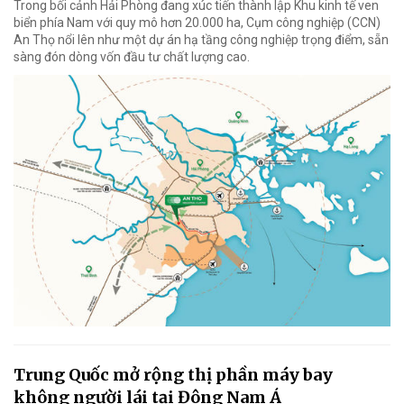
Trong bối cảnh Hải Phòng đang xúc tiến thành lập Khu kinh tế ven
biển phía Nam với quy mô hơn 20.000 ha, Cụm công nghiệp (CCN)
An Thọ nổi lên như một dự án hạ tầng công nghiệp trọng điểm, sẵn
sàng đón dòng vốn đầu tư chất lượng cao.
Trung Quốc mở rộng thị phần máy bay
không người lái tại Đông Nam Á