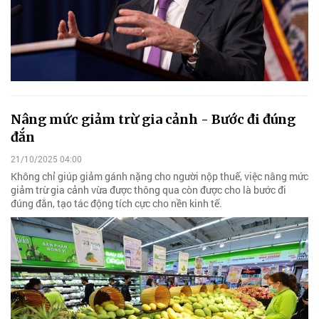
Nâng mức giảm trừ gia cảnh - Bước đi đúng
đắn
21/10/2025 04:00
Không chỉ giúp giảm gánh nặng cho người nộp thuế, việc nâng mức
giảm trừ gia cảnh vừa được thông qua còn được cho là bước đi
đúng đắn, tạo tác động tích cực cho nền kinh tế.