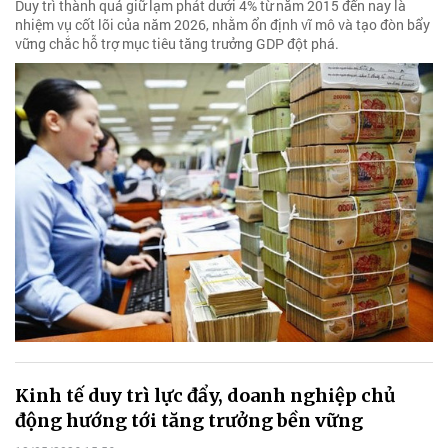
Duy trì thành quả giữ lạm phát dưới 4% từ năm 2015 đến nay là
nhiệm vụ cốt lõi của năm 2026, nhằm ổn định vĩ mô và tạo đòn bẩy
vững chắc hỗ trợ mục tiêu tăng trưởng GDP đột phá.
Kinh tế duy trì lực đẩy, doanh nghiệp chủ
động hướng tới tăng trưởng bền vững