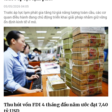
05/05/2026 04:05
Trước áp lực lạm phát gia tăng từ giá năng lượng toàn cầu, các cơ
quan điều hành đang chủ động triển khai giải pháp nhằm giữ vững
ổn định kinh tế vĩ mô.
Thu hút vốn FDI 4 tháng đầu năm ước đạt 7,40
tỷ USD