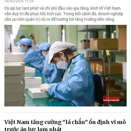
18/05/2026 15:56
Dù áp lực lạm phát và chi phí đầu vào gia tăng, kinh tế Việt Nam
vẫn duy trì đà phục hồi tích cực. Trong bối cảnh đó, doanh nghiệp
cần ưu tiên quản trị rủi ro để hướng tới tăng trưởng bền vững.
Việt Nam tăng cường “lá chắn” ổn định vĩ mô
trước áp lực lạm phát