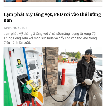
Lạm phát Mỹ tăng vọt, FED rơi vào thế lưỡng
nan
13/04/2026 03:08
Lạm phát Mỹ tháng 3 tăng vọt vì cú sốc năng lượng từ xung đột
Trung Đông, làm xói mòn sức mua và đẩy Fed vào thế khó trong
điều hành lãi suất.