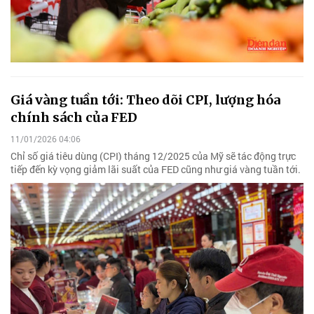
Giá vàng tuần tới: Theo dõi CPI, lượng hóa
chính sách của FED
11/01/2026 04:06
Chỉ số giá tiêu dùng (CPI) tháng 12/2025 của Mỹ sẽ tác động trực
tiếp đến kỳ vọng giảm lãi suất của FED cũng như giá vàng tuần tới.