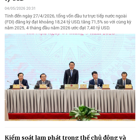
04/05/2026 20:31
Tính đến ngày 27/4/2026, tổng vốn đầu tư trực tiếp nước ngoài
(FDI) đăng ký đạt khoảng 18,24 tỷ USD, tăng 71,5% so với cùng kỳ
năm 2025, 4 tháng đầu năm 2026 ước đạt 7,40 tỷ USD.
Kiểm soát lạm phát trong thế chủ động và