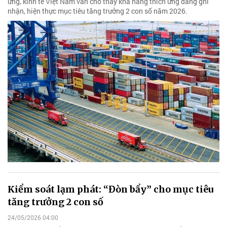
ứng, kinh tế Việt Nam vẫn cho thấy khả năng thích ứng đáng ghi
nhận, hiện thực mục tiêu tăng trưởng 2 con số năm 2026.
Kiểm soát lạm phát: “Đòn bẩy” cho mục tiêu
tăng trưởng 2 con số
24/05/2026 04:00