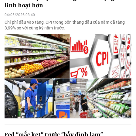
linh hoạt hơn
04/05/2026 03:40
Chi phí đầu vào tăng, CPI trong bốn tháng đầu của năm đã tăng
3,99% so với cùng kỳ năm trước.
Fed "mắc kẹt" trước "bẫy đình lạm"