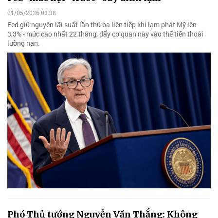
01/05/2026 03:38
Fed giữ nguyên lãi suất lần thứ ba liên tiếp khi lạm phát Mỹ lên
3,3% - mức cao nhất 22 tháng, đẩy cơ quan này vào thế tiến thoái
lưỡng nan.
Phó Thủ tướng Nguyễn Văn Thắng: Không