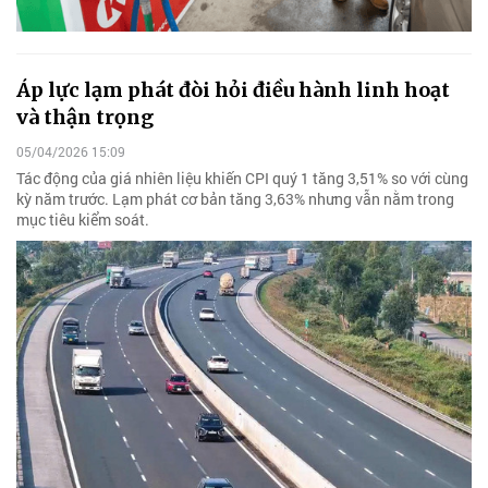
Áp lực lạm phát đòi hỏi điều hành linh hoạt
và thận trọng
05/04/2026 15:09
Tác động của giá nhiên liệu khiến CPI quý 1 tăng 3,51% so với cùng
kỳ năm trước. Lạm phát cơ bản tăng 3,63% nhưng vẫn nằm trong
mục tiêu kiểm soát.