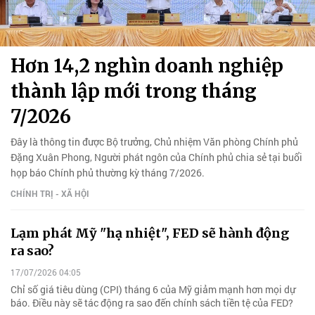
Hơn 14,2 nghìn doanh nghiệp
thành lập mới trong tháng
7/2026
Đây là thông tin được Bộ trưởng, Chủ nhiệm Văn phòng Chính phủ
Đặng Xuân Phong, Người phát ngôn của Chính phủ chia sẻ tại buổi
họp báo Chính phủ thường kỳ tháng 7/2026.
CHÍNH TRỊ - XÃ HỘI
Lạm phát Mỹ "hạ nhiệt", FED sẽ hành động
ra sao?
17/07/2026 04:05
Chỉ số giá tiêu dùng (CPI) tháng 6 của Mỹ giảm mạnh hơn mọi dự
báo. Điều này sẽ tác động ra sao đến chính sách tiền tệ của FED?