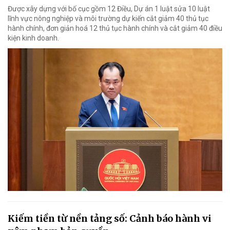
Được xây dựng với bố cục gồm 12 Điều, Dự án 1 luật sửa 10 luật
lĩnh vực nông nghiệp và môi trường dự kiến cắt giảm 40 thủ tục
hành chính, đơn giản hoá 12 thủ tục hành chính và cắt giảm 40 điều
kiện kinh doanh.
Kiếm tiền từ nền tảng số: Cảnh báo hành vi