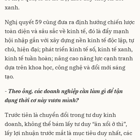
xanh.
Nghị quyết 59 cũng đưa ra định hướng chiến lược
toàn diện và sâu sắc về kinh tế, đó là đẩy mạnh
hội nhập gắn với xây dựng nền kinh tế độc lập, tự
chủ, hiện đại; phát triển kinh tế số, kinh tế xanh,
kinh tế tuần hoàn; nâng cao năng lực cạnh tranh
dựa trên khoa học, công nghệ và đổi mới sáng
tạo.
-
Theo ông, các doanh nghiệp cần làm gì để tận
dụng thời cơ này vươn mình?
Trước tiên là chuyển đổi trong tư duy kinh
doanh, không thể bám lấy tư duy “ăn xổi ở thì”,
lấy lợi nhuận trước mắt là mục tiêu duy nhất, các