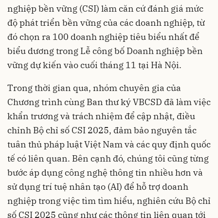
nghiệp bền vững (CSI) làm căn cứ đánh giá mức
độ phát triển bền vững của các doanh nghiệp, từ
đó chọn ra 100 doanh nghiệp tiêu biểu nhất để
biểu dương trong Lễ công bố Doanh nghiệp bền
vững dự kiến vào cuối tháng 11 tại Hà Nội.
Trong thời gian qua, nhóm chuyên gia của
Chương trình cùng Ban thư ký VBCSD đã làm việc
khẩn trương và trách nhiệm để cập nhật, điều
chỉnh Bộ chỉ số CSI 2025, đảm bảo nguyên tắc
tuân thủ pháp luật Việt Nam và các quy định quốc
tế có liên quan. Bên cạnh đó, chúng tôi cũng từng
bước áp dụng công nghệ thông tin nhiều hơn và
sử dụng trí tuệ nhân tạo (AI) để hỗ trợ doanh
nghiệp trong việc tìm tìm hiểu, nghiên cứu Bộ chỉ
số CSI 2025 cũng như các thông tin liên quan tới