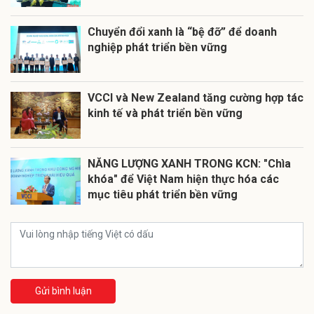
Chuyển đổi xanh là “bệ đỡ” để doanh
nghiệp phát triển bền vững
VCCI và New Zealand tăng cường hợp tác
kinh tế và phát triển bền vững
NĂNG LƯỢNG XANH TRONG KCN: "Chìa
khóa" để Việt Nam hiện thực hóa các
mục tiêu phát triển bền vững
Gửi bình luận