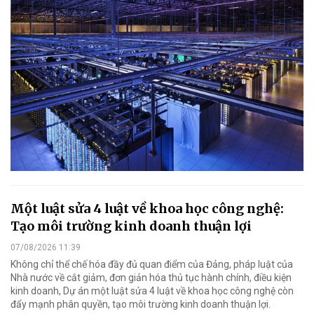
Một luật sửa 4 luật về khoa học công nghệ:
Tạo môi trường kinh doanh thuận lợi
07/08/2026 11:39
Không chỉ thể chế hóa đầy đủ quan điểm của Đảng, pháp luật của
Nhà nước về cắt giảm, đơn giản hóa thủ tục hành chính, điều kiện
kinh doanh, Dự án một luật sửa 4 luật về khoa học công nghệ còn
đẩy mạnh phân quyền, tạo môi trường kinh doanh thuận lợi.