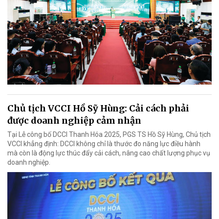
Chủ tịch VCCI Hồ Sỹ Hùng: Cải cách phải
được doanh nghiệp cảm nhận
Tại Lễ công bố DCCI Thanh Hóa 2025, PGS TS Hồ Sỹ Hùng, Chủ tịch
VCCI khẳng định: DCCI không chỉ là thước đo năng lực điều hành
mà còn là động lực thúc đẩy cải cách, nâng cao chất lượng phục vụ
doanh nghiệp.