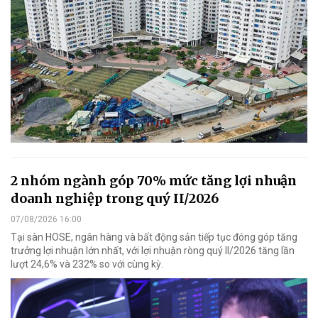
2 nhóm ngành góp 70% mức tăng lợi nhuận
doanh nghiệp trong quý II/2026
07/08/2026 16:00
Tại sàn HOSE, ngân hàng và bất động sản tiếp tục đóng góp tăng
trưởng lợi nhuận lớn nhất, với lợi nhuận ròng quý II/2026 tăng lần
lượt 24,6% và 232% so với cùng kỳ.