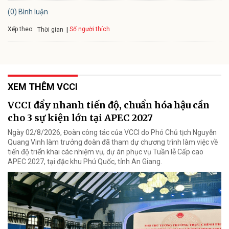
(0) Bình luận
Xếp theo:
Số người thích
Thời gian
XEM THÊM VCCI
VCCI đẩy nhanh tiến độ, chuẩn hóa hậu cần
cho 3 sự kiện lớn tại APEC 2027
Ngày 02/8/2026, Đoàn công tác của VCCI do Phó Chủ tịch Nguyễn
Quang Vinh làm trưởng đoàn đã tham dự chương trình làm việc về
tiến độ triển khai các nhiệm vụ, dự án phục vụ Tuần lễ Cấp cao
APEC 2027, tại đặc khu Phú Quốc, tỉnh An Giang.