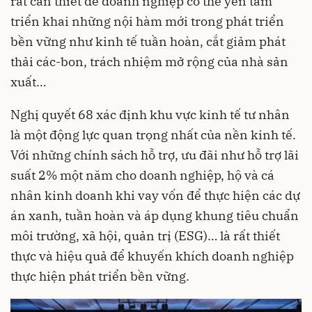
rất cần thiết để doanh nghiệp có thể yên tâm
triển khai những nội hàm mới trong phát triển
bền vững như kinh tế tuần hoàn, cắt giảm phát
thải các-bon, trách nhiệm mở rộng của nhà sản
xuất…
Nghị quyết 68 xác định khu vực kinh tế tư nhân
là một động lực quan trọng nhất của nền kinh tế.
Với những chính sách hỗ trợ, ưu đãi như hỗ trợ lãi
suất 2% một năm cho doanh nghiệp, hộ và cá
nhân kinh doanh khi vay vốn để thực hiện các dự
án xanh, tuần hoàn và áp dụng khung tiêu chuẩn
môi trường, xã hội, quản trị (ESG)… là rất thiết
thực và hiệu quả để khuyến khích doanh nghiệp
thực hiện phát triển bền vững.