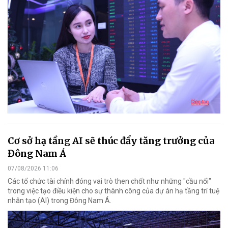
Cơ sở hạ tầng AI sẽ thúc đẩy tăng trưởng của
Đông Nam Á
07/08/2026 11:06
Các tổ chức tài chính đóng vai trò then chốt như những "cầu nối"
trong việc tạo điều kiện cho sự thành công của dự án hạ tầng trí tuệ
nhân tạo (AI) trong Đông Nam Á.