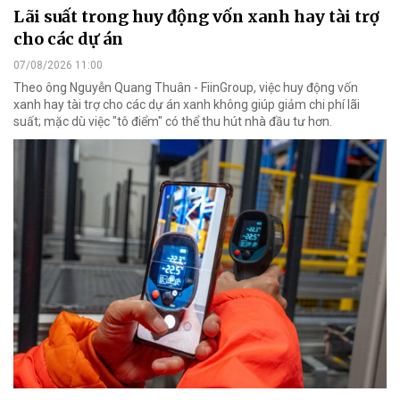
Lãi suất trong huy động vốn xanh hay tài trợ
cho các dự án
07/08/2026 11:00
Theo ông Nguyễn Quang Thuân - FiinGroup, việc huy động vốn
xanh hay tài trợ cho các dự án xanh không giúp giảm chi phí lãi
suất; mặc dù việc "tô điểm" có thể thu hút nhà đầu tư hơn.