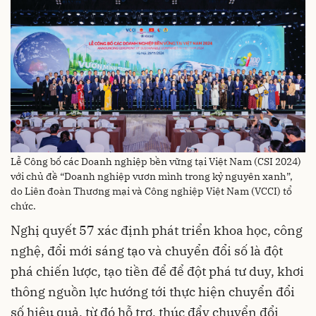
Lễ Công bố các Doanh nghiệp bền vững tại Việt Nam (CSI 2024)
với chủ đề “Doanh nghiệp vươn mình trong kỷ nguyên xanh”,
do Liên đoàn Thương mại và Công nghiệp Việt Nam (VCCI) tổ
chức.
Nghị quyết 57 xác định phát triển khoa học, công
nghệ, đổi mới sáng tạo và chuyển đổi số là đột
phá chiến lược, tạo tiền để để đột phá tư duy, khơi
thông nguồn lực hướng tới thực hiện chuyển đổi
số hiệu quả, từ đó hỗ trợ, thúc đẩy chuyển đổi