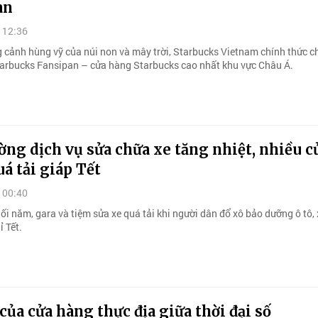
an
 12:36
 cảnh hùng vỹ của núi non và mây trời, Starbucks Vietnam chính thức 
arbucks Fansipan – cửa hàng Starbucks cao nhất khu vực Châu Á.
ờng dịch vụ sửa chữa xe tăng nhiệt, nhiều c
á tải giáp Tết
 00:40
ối năm, gara và tiệm sửa xe quá tải khi người dân đổ xô bảo dưỡng ô tô,
ỉ Tết.
 của cửa hàng thực địa giữa thời đại số