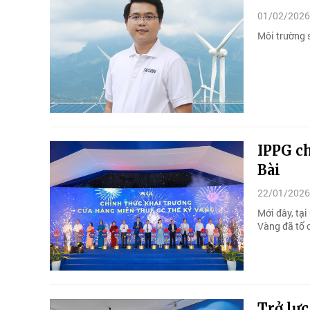
01/02/2026
Môi trường s
IPPG c
Bài
22/01/2026
Mới đây, tạ
Vàng đã tổ 
Trở lực