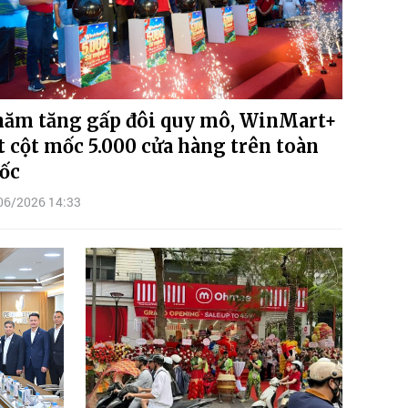
năm tăng gấp đôi quy mô, WinMart+
t cột mốc 5.000 cửa hàng trên toàn
ốc
06/2026 14:33