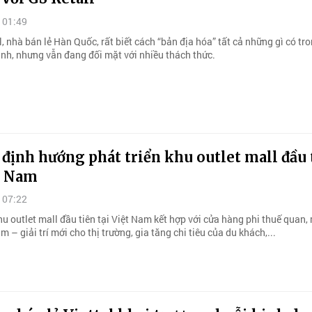
 01:49
, nhà bán lẻ Hàn Quốc, rất biết cách “bản địa hóa” tất cả những gì có tr
nh, nhưng vẫn đang đối mặt với nhiều thách thức.
định hướng phát triển khu outlet mall đầu 
t Nam
 07:22
hu outlet mall đầu tiên tại Việt Nam kết hợp với cửa hàng phi thuế quan,
 – giải trí mới cho thị trường, gia tăng chi tiêu của du khách,...