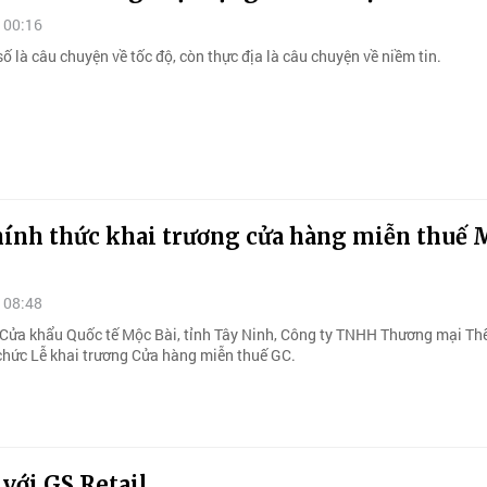
 00:16
ố là câu chuyện về tốc độ, còn thực địa là câu chuyện về niềm tin.
hính thức khai trương cửa hàng miễn thuế 
 08:48
i Cửa khẩu Quốc tế Mộc Bài, tỉnh Tây Ninh, Công ty TNHH Thương mại Th
chức Lễ khai trương Cửa hàng miễn thuế GC.
 với GS Retail