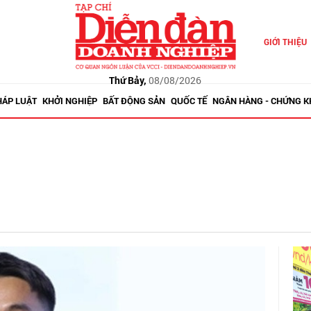
GIỚI THIỆU
Thứ Bảy,
08/08/2026
HÁP LUẬT
KHỞI NGHIỆP
BẤT ĐỘNG SẢN
QUỐC TẾ
NGÂN HÀNG - CHỨNG 