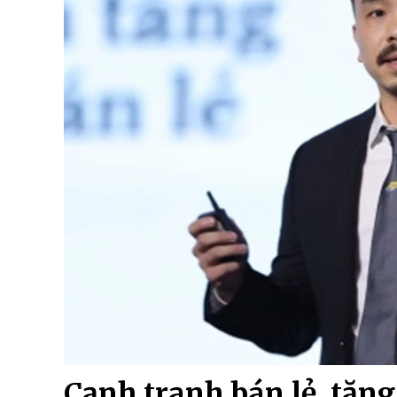
Cạnh tranh bán lẻ, tăn