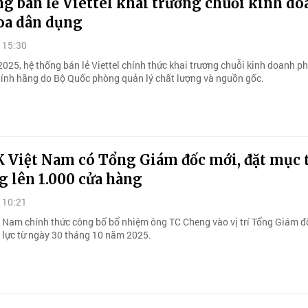
g bán lẻ Viettel khai trương chuỗi kinh d
oa dân dụng
 15:30
025, hệ thống bán lẻ Viettel chính thức khai trương chuỗi kinh doanh p
ính hãng do Bộ Quốc phòng quản lý chất lượng và nguồn gốc.
K Việt Nam có Tổng Giám đốc mới, đặt mục 
g lên 1.000 cửa hàng
 10:21
ệt Nam chính thức công bố bổ nhiệm ông TC Cheng vào vị trí Tổng Giám đ
u lực từ ngày 30 tháng 10 năm 2025.