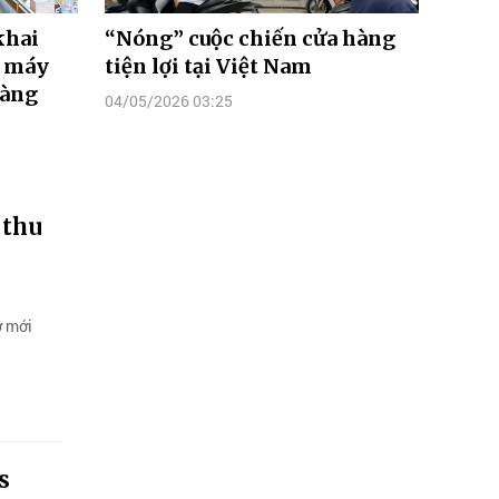
khai
“Nóng” cuộc chiến cửa hàng
e máy
tiện lợi tại Việt Nam
hàng
04/05/2026 03:25
 thu
ở mới
s