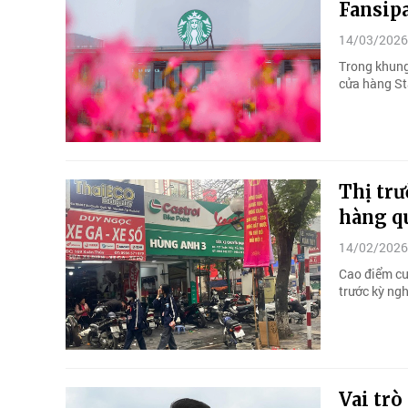
Fansip
14/03/2026
Trong khung
cửa hàng St
Thị trư
hàng qu
14/02/2026
Cao điểm cu
trước kỳ ngh
Vai trò