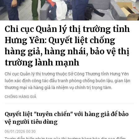
Chi cục Quản lý thị trường tỉnh
Hưng Yên: Quyết liệt chống
hàng giả, hàng nhái, bảo vệ thị
trường lành mạnh
Chi cục Quản lý thị trường thuộc Sở Công Thương tỉnh Hưng Yên
luôn xác định công tác đấu tranh phòng chống buôn lậu, gian lận
thương mại và hàng giả là nhiệm vụ chính trị trọng tâm.
CHỐNG HÀNG GIẢ
Quyết liệt "tuyên chiến" với hàng giả để bảo
vệ người tiêu dùng
06/01/2026 00:30
Trước diễn biến phức tạp của thị trường hàng hóa dịp cao điểm,