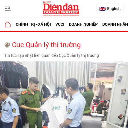
English
CHÍNH TRỊ - XÃ HỘI
VCCI
DOANH NGHIỆP
DOANH NHÂN
Cục Quản lý thị trường
Tin tức cập nhật liên quan đến Cục Quản lý thị trường