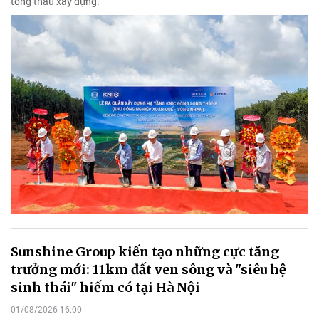
tổng thầu xây dựng.
Sunshine Group kiến tạo những cực tăng
trưởng mới: 11km đất ven sông và "siêu hệ
sinh thái" hiếm có tại Hà Nội
01/08/2026 16:00