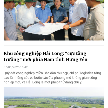
Khu công nghiệp Hải Long: “cực tăng
trưởng” mới phía Nam tỉnh Hưng Yên
07/05/2026 15:42
Quỹ đất công nghiệp miền Bắc dần thu hẹp, chi phí logistics tăng
cao là những sức ép buộc các địa phương mở không gian công
nghiệp mới, và Hải Long là một phép thử đáng chú ý.