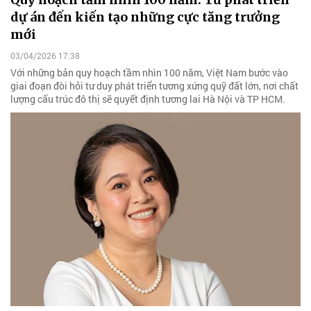
dự án đến kiến tạo những cực tăng trưởng
mới
03/04/2026 17:38
Với những bản quy hoạch tầm nhìn 100 năm, Việt Nam bước vào
giai đoạn đòi hỏi tư duy phát triển tương xứng quỹ đất lớn, nơi chất
lượng cấu trúc đô thị sẽ quyết định tương lai Hà Nội và TP HCM.