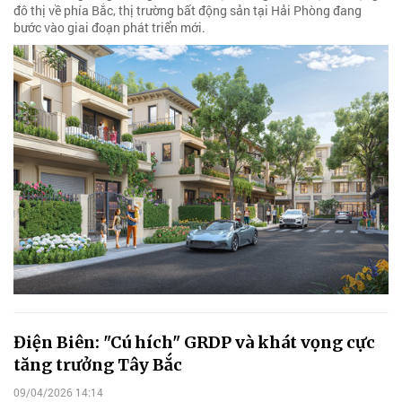
đô thị về phía Bắc, thị trường bất động sản tại Hải Phòng đang
bước vào giai đoạn phát triển mới.
Điện Biên: "Cú hích" GRDP và khát vọng cực
tăng trưởng Tây Bắc
09/04/2026 14:14