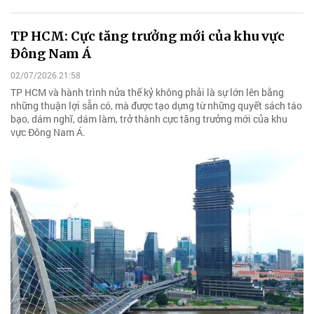
TP HCM: Cực tăng trưởng mới của khu vực
Đông Nam Á
02/07/2026 21:58
TP HCM và hành trình nửa thế kỷ không phải là sự lớn lên bằng
những thuận lợi sẵn có, mà được tạo dựng từ những quyết sách táo
bạo, dám nghĩ, dám làm, trở thành cực tăng trưởng mới của khu
vực Đông Nam Á.