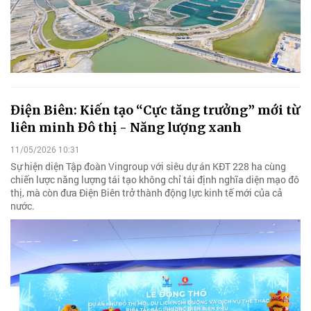
Điện Biên: Kiến tạo “Cực tăng trưởng” mới từ
liên minh Đô thị - Năng lượng xanh
11/05/2026 10:31
Sự hiện diện Tập đoàn Vingroup với siêu dự án KĐT 228 ha cùng
chiến lược năng lượng tái tạo không chỉ tái định nghĩa diện mạo đô
thị, mà còn đưa Điện Biên trở thành động lực kinh tế mới của cả
nước.