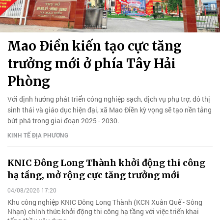
Mao Điền kiến tạo cực tăng
trưởng mới ở phía Tây Hải
Phòng
Với định hướng phát triển công nghiệp sạch, dịch vụ phụ trợ, đô thị
sinh thái và giáo dục hiện đại, xã Mao Điền kỳ vọng sẽ tạo nền tảng
bứt phá trong giai đoạn 2025 - 2030.
KINH TẾ ĐỊA PHƯƠNG
KNIC Đông Long Thành khởi động thi công
hạ tầng, mở rộng cực tăng trưởng mới
04/08/2026 17:20
Khu công nghiệp KNIC Đông Long Thành (KCN Xuân Quế - Sông
Nhạn) chính thức khởi động thi công hạ tầng với việc triển khai