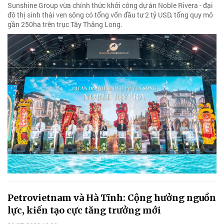
Sunshine Group vừa chính thức khởi công dự án Noble Rivera - đại
đô thị sinh thái ven sông có tổng vốn đầu tư 2 tỷ USD, tổng quy mô
gần 250ha trên trục Tây Thăng Long.
Petrovietnam và Hà Tĩnh: Cộng hưởng nguồn
lực, kiến tạo cực tăng trưởng mới