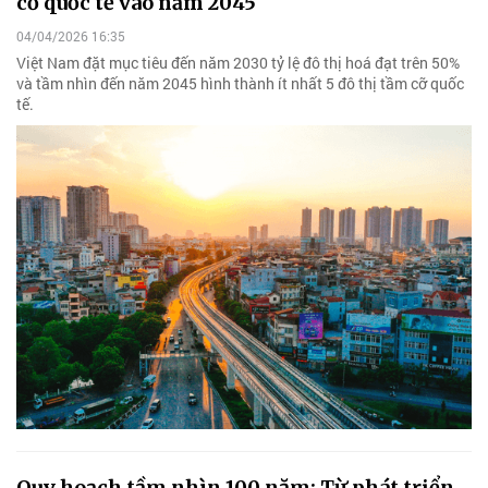
cỡ quốc tế vào năm 2045
04/04/2026 16:35
Việt Nam đặt mục tiêu đến năm 2030 tỷ lệ đô thị hoá đạt trên 50%
và tầm nhìn đến năm 2045 hình thành ít nhất 5 đô thị tầm cỡ quốc
tế.
Quy hoạch tầm nhìn 100 năm: Từ phát triển