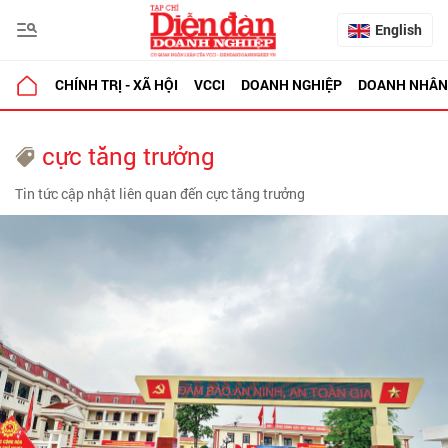
English
CHÍNH TRỊ - XÃ HỘI
VCCI
DOANH NGHIỆP
DOANH NHÂN
cực tăng trưởng
Tin tức cập nhật liên quan đến cực tăng trưởng