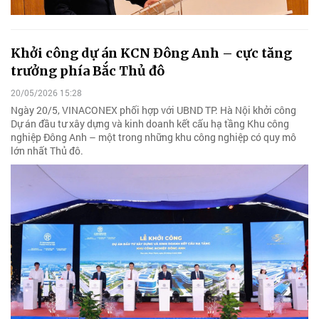
Khởi công dự án KCN Đông Anh – cực tăng
trưởng phía Bắc Thủ đô
20/05/2026 15:28
Ngày 20/5, VINACONEX phối hợp với UBND TP. Hà Nội khởi công
Dự án đầu tư xây dựng và kinh doanh kết cấu hạ tầng Khu công
nghiệp Đông Anh – một trong những khu công nghiệp có quy mô
lớn nhất Thủ đô.