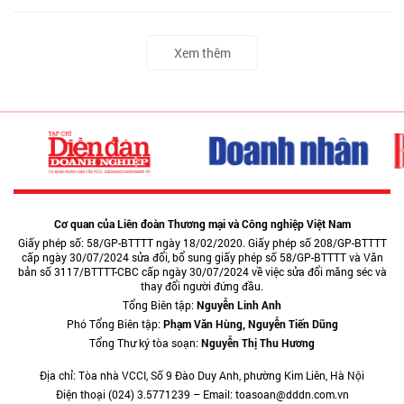
Xem thêm
Cơ quan của Liên đoàn Thương mại và Công nghiệp Việt Nam
Giấy phép số: 58/GP-BTTTT ngày 18/02/2020. Giấy phép số 208/GP-BTTTT
cấp ngày 30/07/2024 sửa đổi, bổ sung giấy phép số 58/GP-BTTTT và Văn
bản số 3117/BTTTT-CBC cấp ngày 30/07/2024 về việc sửa đổi măng séc và
thay đổi người đứng đầu.
Tổng Biên tập:
Nguyễn Linh Anh
Phó Tổng Biên tập:
Phạm Văn Hùng, Nguyễn Tiến Dũng
Tổng Thư ký tòa soạn:
Nguyễn Thị Thu Hương
Địa chỉ: Tòa nhà VCCI, Số 9 Đào Duy Anh, phường Kim Liên, Hà Nội
Điện thoại (024) 3.5771239 – Email: toasoan@dddn.com.vn