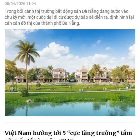
08/04/2026 11:04
Trong bối cảnh thị trường bất động sản Đà Nẵng đang bước vào
chu kỳ mới, một cuộc đại di cư được dự báo sẽ diễn ra, định hình lại
cán cân đô thị của thành phố Đà Nẵng.
Việt Nam hướng tới 5 “cực tăng trưởng” tầm