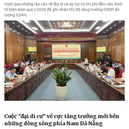
Vượt qua những rào cản về địa lý và áp lực từ chi phí đầu vào, kinh
tế Điện Biên quý I/2026 đã ghi nhận tốc độ tăng trưởng GRDP ấn
tượng 9,04%.
Cuộc "đại di cư" về cực tăng trưởng mới bên
những dòng sông phía Nam Đà Nẵng