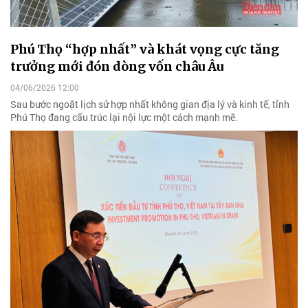
Phú Thọ “hợp nhất” và khát vọng cực tăng
trưởng mới đón dòng vốn châu Âu
04/06/2026 12:00
Sau bước ngoặt lịch sử hợp nhất không gian địa lý và kinh tế, tỉnh
Phú Thọ đang cấu trúc lại nội lực một cách mạnh mẽ.