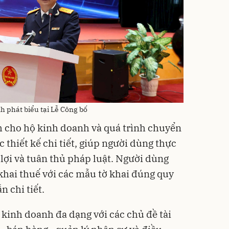
 phát biểu tại Lễ Công bố
 cho hộ kinh doanh và quá trình chuyển
thiết kế chi tiết, giúp người dùng thực
lợi và tuân thủ pháp luật. Người dùng
khai thuế với các mẫu tờ khai đúng quy
n chi tiết.
 kinh doanh đa dạng với các chủ đề tài