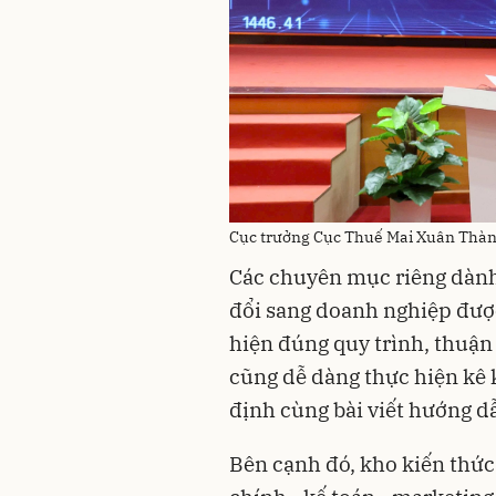
Cục trưởng Cục Thuế Mai Xuân Thành
Các chuyên mục riêng dành
đổi sang doanh nghiệp được 
hiện đúng quy trình, thuận 
cũng dễ dàng thực hiện kê 
định cùng bài viết hướng dẫ
Bên cạnh đó, kho kiến thức