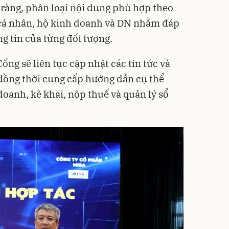
 ràng, phân loại nội dung phù hợp theo
cá nhân, hộ kinh doanh và DN nhằm đáp
g tin của từng đối tượng.
ổng sẽ liên tục cập nhật các tin tức và
đồng thời cung cấp hướng dẫn cụ thể
oanh, kê khai, nộp thuế và quản lý sổ