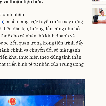
 và thuận tiện hơn.
ợ doanh nhân
vn
) là nền tảng trực tuyến được xây dựng
ài liệu đào tạo, hướng dẫn cũng như hỗ
h thuế cho cá nhân, hộ kinh doanh và
ước tiến quan trọng trong tiến trình đẩy
 hành chính và chuyển đổi số mà ngành
triển khai thực hiện theo đúng tinh thần
át triển kinh tế tư nhân của Trung ương