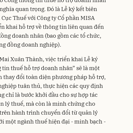
nghĩa quan trọng. Đó là Lễ ký kết biên
a Cục Thuế với Công ty Cổ phần MISA
ển khai hỗ trợ về thông tin liên quan đến
 đồng doanh nhân (bao gồm các tổ chức,
ộng đồng doanh nghiệp).
ai Xuân Thành, việc triển khai Lễ ký
 tin thuế hỗ trợ doanh nhân” sẽ là một
h thay đổi toàn diện phương pháp hỗ trợ,
ghiệp tuân thủ, thực hiện các quy định
g chỉ là bước khởi đầu cho sự hợp tác
ản lý thuế, mà còn là minh chứng cho
rên hành trình chuyển đổi từ quản lý
i một ngành thuế hiện đại - minh bạch -