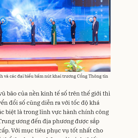
 và các đại biểu bấm nút khai trương Cổng Thông tin
ũ bão của nền kinh tế số trên thế giới thì
ển đổi số cũng diễn ra với tốc độ khá
 biệt là trong lĩnh vực hành chính công
 Trung ương đến địa phương được sắp
cấp. Với mục tiêu phục vụ tốt nhất cho