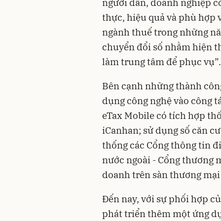
người dân, doanh nghiệp có
thực, hiệu quả và phù hợp v
ngành thuế trong những nă
chuyển đổi số nhằm hiện t
làm trung tâm để phục vụ”.
Bên cạnh những thành công 
dụng công nghệ vào công tá
eTax Mobile có tích hợp th
iCanhan; sử dụng số căn cư
thống các Cổng thông tin đ
nước ngoài - Cổng thương m
doanh trên sàn thương mại 
Đến nay, với sự phối hợp c
phát triển thêm một ứng dụ