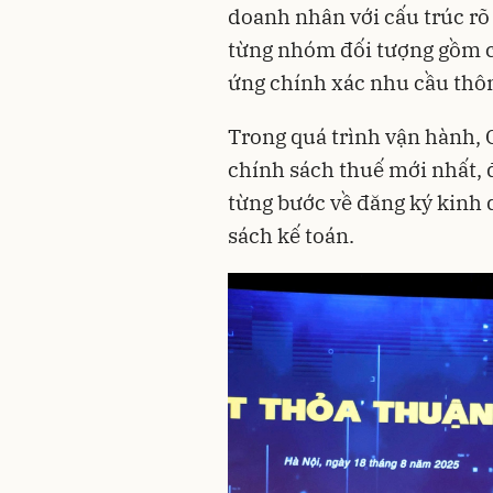
doanh nhân với cấu trúc rõ
từng nhóm đối tượng gồm 
ứng chính xác nhu cầu thôn
Trong quá trình vận hành, C
chính sách thuế mới nhất, 
từng bước về đăng ký kinh d
sách kế toán.