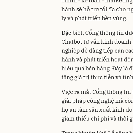
chính - kế toán - marketing
hành sẽ hỗ trợ tối đa cho 
lý và phát triển bền vững.
Đặc biệt, Cổng thông tin đư
Chatbot tư vấn kinh doanh
nghiệp dễ dàng tiếp cận các
hành và phát triển hoạt độ
hiệu quả bán hàng. Đây là 
tăng giá trị thực tiễn và tí
Việc ra mắt Cổng thông tin
giải pháp công nghệ mà cò
họ an tâm sản xuất kinh do
giảm thiểu chi phí và thời 
Trong khuôn khổ Lễ công b