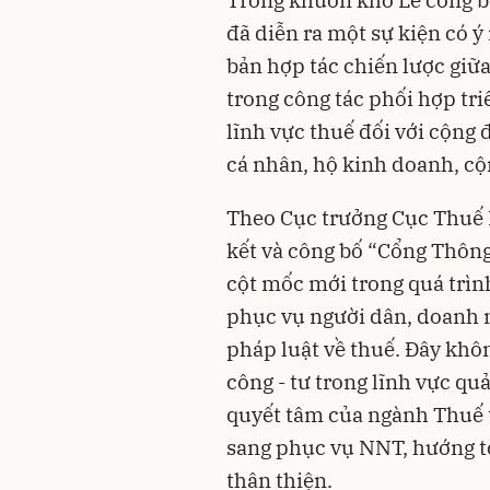
đã diễn ra một sự kiện có ý 
bản hợp tác chiến lược giữ
trong công tác phối hợp tri
lĩnh vực thuế đối với cộng
cá nhân, hộ kinh doanh, c
Theo Cục trưởng Cục Thuế M
kết và công bố “Cổng Thông
cột mốc mới trong quá trìn
phục vụ người dân, doanh n
pháp luật về thuế. Đây khôn
công - tư trong lĩnh vực qu
quyết tâm của ngành Thuế t
sang phục vụ NNT, hướng tớ
thân thiện.