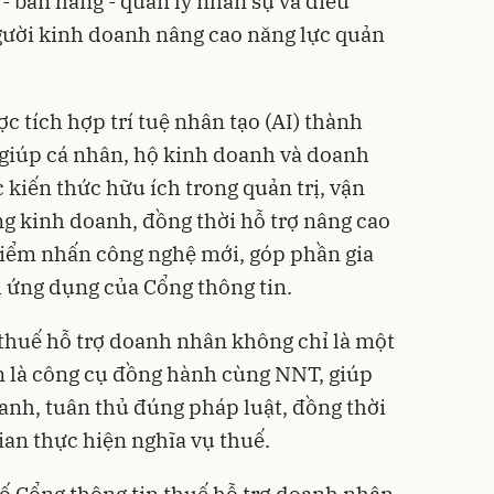
 - bán hàng - quản lý nhân sự và điều
người kinh doanh nâng cao năng lực quản
ợc tích hợp trí tuệ nhân tạo (AI) thành
 giúp cá nhân, hộ kinh doanh và doanh
 kiến thức hữu ích trong quản trị, vận
ng kinh doanh, đồng thời hỗ trợ nâng cao
điểm nhấn công nghệ mới, góp phần gia
nh ứng dụng của Cổng thông tin.
 thuế hỗ trợ doanh nhân không chỉ là một
n là công cụ đồng hành cùng NNT, giúp
anh, tuân thủ đúng pháp luật, đồng thời
gian thực hiện nghĩa vụ thuế.
ố Cổng thông tin thuế hỗ trợ doanh nhân