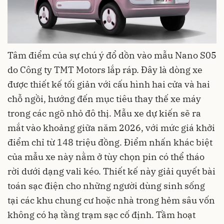
Tâm điểm của sự chú ý đổ dồn vào mẫu Nano S05
do Công ty TMT Motors lắp ráp. Đây là dòng xe
được thiết kế tối giản với cấu hình hai cửa và hai
chỗ ngồi, hướng đến mục tiêu thay thế xe máy
trong các ngõ nhỏ đô thị. Mẫu xe dự kiến sẽ ra
mắt vào khoảng giữa năm 2026, với mức giá khởi
điểm chỉ từ 148 triệu đồng. Điểm nhấn khác biệt
của mẫu xe này nằm ở tùy chọn pin có thể tháo
rời dưới dạng vali kéo. Thiết kế này giải quyết bài
toán sạc điện cho những người dùng sinh sống
tại các khu chung cư hoặc nhà trong hẻm sâu vốn
không có hạ tầng trạm sạc cố định. Tầm hoạt