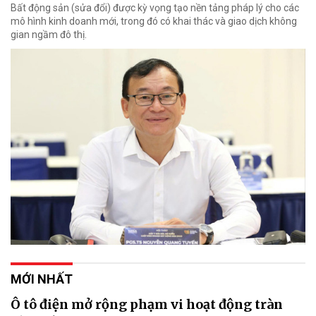
Bất động sản (sửa đổi) được kỳ vọng tạo nền tảng pháp lý cho các
mô hình kinh doanh mới, trong đó có khai thác và giao dịch không
gian ngầm đô thị.
MỚI NHẤT
Ô tô điện mở rộng phạm vi hoạt động tràn