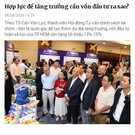
Hợp lực để tăng trưởng cần vốn đầu tư ra sao?
08/08/2026 16:29
Theo TS Cấn Văn Lực, thành viên Hội đồng Tư vấn chính sách tài
chính - tiền tệ quốc gia, để tạo thêm dư địa tăng trưởng, vốn đầu tư
toàn xã hội của TP HCM cần tăng tối thiểu 13%-15%.