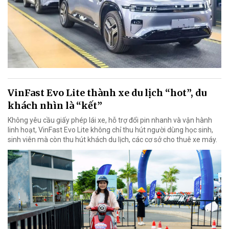
VinFast Evo Lite thành xe du lịch “hot”, du
khách nhìn là “kết”
Không yêu cầu giấy phép lái xe, hỗ trợ đổi pin nhanh và vận hành
linh hoạt, VinFast Evo Lite không chỉ thu hút người dùng học sinh,
sinh viên mà còn thu hút khách du lịch, các cơ sở cho thuê xe máy.