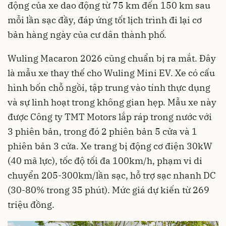
động của xe dao động từ 75 km đến 150 km sau
mỗi lần sạc đầy, đáp ứng tốt lịch trình đi lại cơ
bản hàng ngày của cư dân thành phố.
Wuling Macaron 2026 cũng chuẩn bị ra mắt. Đây
là mẫu xe thay thế cho Wuling Mini EV. Xe có cấu
hình bốn chỗ ngồi, tập trung vào tính thực dụng
và sự linh hoạt trong không gian hẹp. Mẫu xe này
được Công ty TMT Motors lắp ráp trong nước với
3 phiên bản, trong đó 2 phiên bản 5 cửa và 1
phiên bản 3 cửa. Xe trang bị động cơ điện 30kW
(40 mã lực), tốc độ tối đa 100km/h, phạm vi di
chuyển 205-300km/lần sạc, hỗ trợ sạc nhanh DC
(30-80% trong 35 phút). Mức giá dự kiến từ 269
triệu đồng.