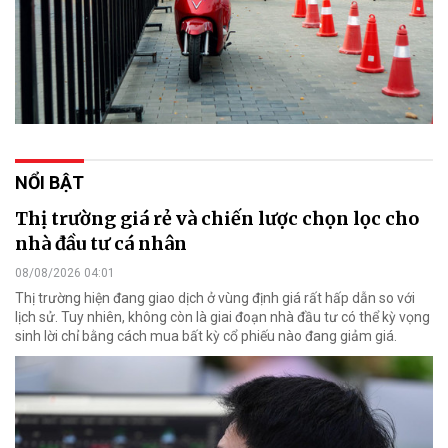
NỔI BẬT
Thị trường giá rẻ và chiến lược chọn lọc cho
nhà đầu tư cá nhân
08/08/2026 04:01
Thị trường hiện đang giao dịch ở vùng định giá rất hấp dẫn so với
lịch sử. Tuy nhiên, không còn là giai đoạn nhà đầu tư có thể kỳ vọng
sinh lời chỉ bằng cách mua bất kỳ cổ phiếu nào đang giảm giá.