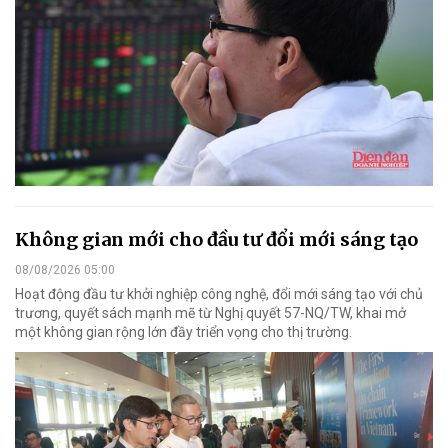
Không gian mới cho đầu tư đổi mới sáng tạo
08/08/2026 05:00
Hoạt động đầu tư khởi nghiệp công nghệ, đổi mới sáng tạo với chủ
trương, quyết sách mạnh mẽ từ Nghị quyết 57-NQ/TW, khai mở
một không gian rộng lớn đầy triển vọng cho thị trường.