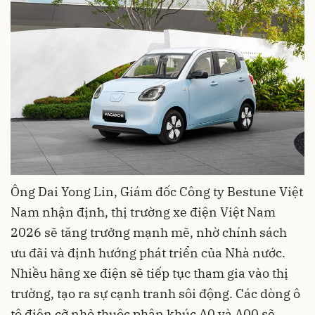
Ông Dai Yong Lin, Giám đốc Công ty Bestune Việt
Nam nhận định, thị trường xe điện Việt Nam
2026 sẽ tăng trưởng mạnh mẽ, nhờ chính sách
ưu đãi và định hướng phát triển của Nhà nước.
Nhiều hãng xe điện sẽ tiếp tục tham gia vào thị
trường, tạo ra sự cạnh tranh sôi động. Các dòng ô
tô điện cỡ nhỏ thuộc phân khúc A0 và A00 sẽ