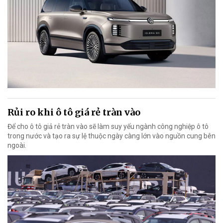
Rủi ro khi ô tô giá rẻ tràn vào
Để cho ô tô giả rẻ tràn vào sẽ làm suy yếu ngành công nghiệp ô tô
trong nước và tạo ra sự lệ thuộc ngày càng lớn vào nguồn cung bên
ngoài.