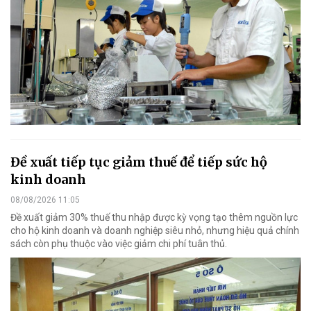
Đề xuất tiếp tục giảm thuế để tiếp sức hộ
kinh doanh
08/08/2026 11:05
Đề xuất giảm 30% thuế thu nhập được kỳ vọng tạo thêm nguồn lực
cho hộ kinh doanh và doanh nghiệp siêu nhỏ, nhưng hiệu quả chính
sách còn phụ thuộc vào việc giảm chi phí tuân thủ.