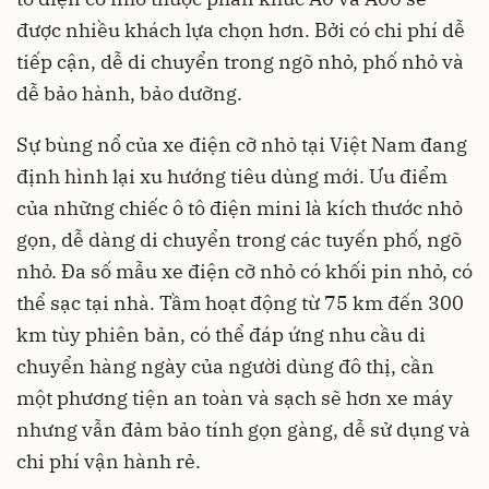
được nhiều khách lựa chọn hơn. Bởi có chi phí dễ
tiếp cận, dễ di chuyển trong ngõ nhỏ, phố nhỏ và
dễ bảo hành, bảo dưỡng.
Sự bùng nổ của xe điện cỡ nhỏ tại Việt Nam đang
định hình lại xu hướng tiêu dùng mới. Ưu điểm
của những chiếc ô tô điện mini là kích thước nhỏ
gọn, dễ dàng di chuyển trong các tuyến phố, ngõ
nhỏ. Đa số mẫu xe điện cỡ nhỏ có khối pin nhỏ, có
thể sạc tại nhà. Tầm hoạt động từ 75 km đến 300
km tùy phiên bản, có thể đáp ứng nhu cầu di
chuyển hàng ngày của người dùng đô thị, cần
một phương tiện an toàn và sạch sẽ hơn xe máy
nhưng vẫn đảm bảo tính gọn gàng, dễ sử dụng và
chi phí vận hành rẻ.