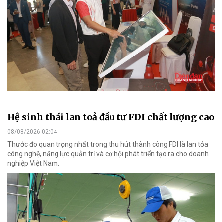
Hệ sinh thái lan toả đầu tư FDI chất lượng cao
08/08/2026 02:04
Thước đo quan trọng nhất trong thu hút thành công FDI là lan tỏa
công nghệ, năng lực quản trị và cơ hội phát triển tạo ra cho doanh
nghiệp Việt Nam.