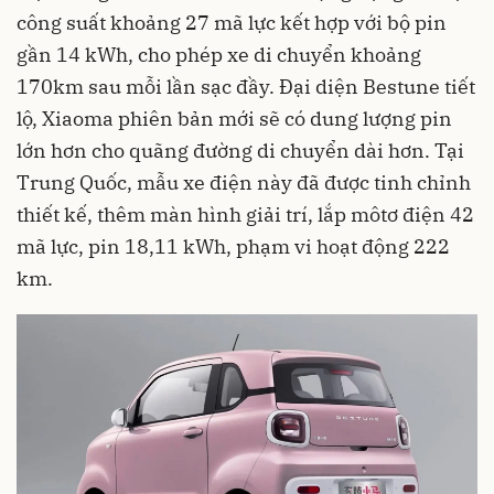
công suất khoảng 27 mã lực kết hợp với bộ pin
gần 14 kWh, cho phép xe di chuyển khoảng
170km sau mỗi lần sạc đầy. Đại diện Bestune tiết
lộ, Xiaoma phiên bản mới sẽ có dung lượng pin
lớn hơn cho quãng đường di chuyển dài hơn. Tại
Trung Quốc, mẫu xe điện này đã được tinh chỉnh
thiết kế, thêm màn hình giải trí, lắp môtơ điện 42
mã lực, pin 18,11 kWh, phạm vi hoạt động 222
km.