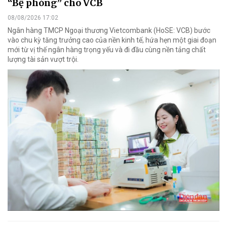
“Bệ phóng” cho VCB
08/08/2026 17:02
Ngân hàng TMCP Ngoại thương Vietcombank (HoSE: VCB) bước
vào chu kỳ tăng trưởng cao của nền kinh tế, hứa hẹn một giai đoạn
mới từ vị thế ngân hàng trọng yếu và đi đầu cùng nền tảng chất
lượng tài sản vượt trội.