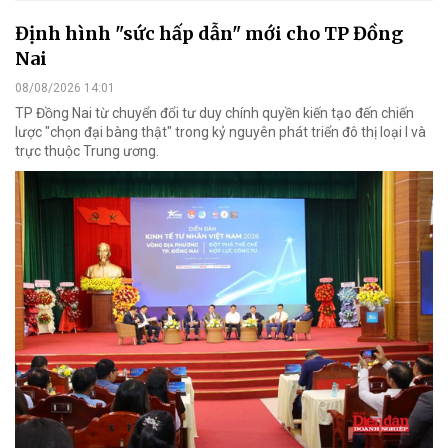
Định hình "sức hấp dẫn" mới cho TP Đồng
Nai
08/08/2026 14:01
TP Đồng Nai từ chuyển đổi tư duy chính quyền kiến tạo đến chiến
lược "chọn đại bàng thật" trong kỷ nguyên phát triển đô thị loại I và
trực thuộc Trung ương.