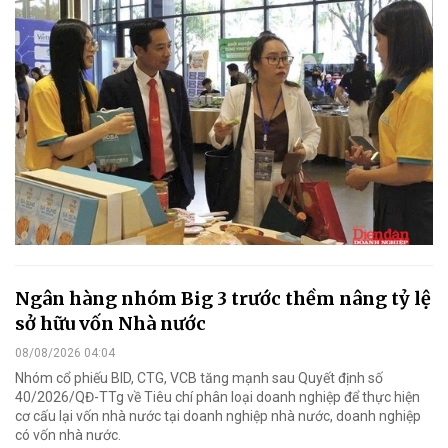
Ngân hàng nhóm Big 3 trước thềm nâng tỷ lệ
sở hữu vốn Nhà nước
08/08/2026 04:04
Nhóm cổ phiếu BID, CTG, VCB tăng mạnh sau Quyết định số
40/2026/QĐ-TTg về Tiêu chí phân loại doanh nghiệp để thực hiện
cơ cấu lại vốn nhà nước tại doanh nghiệp nhà nước, doanh nghiệp
có vốn nhà nước.