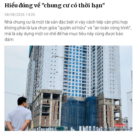
Hiểu đúng về "chung cư có thời hạn"
08/08/2026 14:05
Nhà chung cư là một tài sản đặc biệt vì vậy cách tiếp cận phù hợp
không phải là lựa chọn giữa “quyền sở hữu” và “an toàn công trình”,
mà là xây dựng một cơ chế để hai mục tiêu này cùng được bảo
đảm.