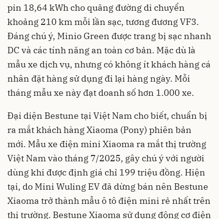
pin 18,64 kWh cho quãng đường di chuyển
khoảng 210 km mỗi lần sạc, tương đương VF3.
Đáng chú ý, Minio Green được trang bị sạc nhanh
DC và các tính năng an toàn cơ bản. Mặc dù là
mẫu xe dịch vụ, nhưng có không ít khách hàng cá
nhân đặt hàng sử dụng đi lại hàng ngày. Mỗi
tháng mẫu xe này đạt doanh số hơn 1.000 xe.
Đại diện Bestune tại Việt Nam cho biết, chuẩn bị
ra mắt khách hàng Xiaoma (Pony) phiên bản
mới. Mẫu xe điện mini Xiaoma ra mắt thị trường
Việt Nam vào tháng 7/2025, gây chú ý với người
dùng khi được định giá chỉ 199 triệu đồng. Hiện
tại, do Mini Wuling EV đã dừng bán nên Bestune
Xiaoma trở thành mẫu ô tô điện mini rẻ nhất trên
thị trường. Bestune Xiaoma sử dụng động cơ điện