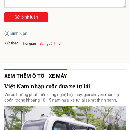
Gửi bình luận
(0) Bình luận
Xếp theo:
Số người thích
Thời gian
XEM THÊM Ô TÔ - XE MÁY
Việt Nam nhập cuộc đua xe tự lái
Với xu hướng phát triển công nghệ hiện nay, giới chuyên môn dự
đoán, trong khoảng 10-15 năm nữa, xe tự lái sẽ rất thịnh hành.