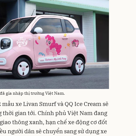
đã gia nhập thị trường Việt Nam.
 2 mẫu xe Livan Smurf và QQ Ice Cream sẽ
 thời gian tới. Chính phủ Việt Nam đang
giao thông xanh, hạn chế xe động cơ đốt
hiều người dân sẽ chuyển sang sử dụng xe