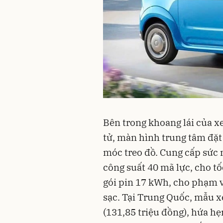
Bên trong khoang lái của xe
tử, màn hình trung tâm đặt
móc treo đồ. Cung cấp sức 
công suất 40 mã lực, cho tố
gói pin 17 kWh, cho phạm 
sạc. Tại Trung Quốc, mẫu x
(131,85 triệu đồng), hứa h