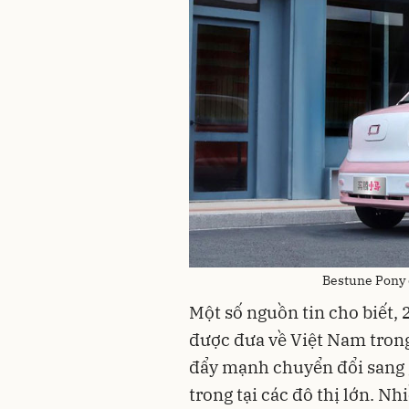
Bestune Pony 
Một số nguồn tin cho biết,
được đưa về Việt Nam trong
đẩy mạnh chuyển đổi sang 
trong tại các đô thị lớn. N