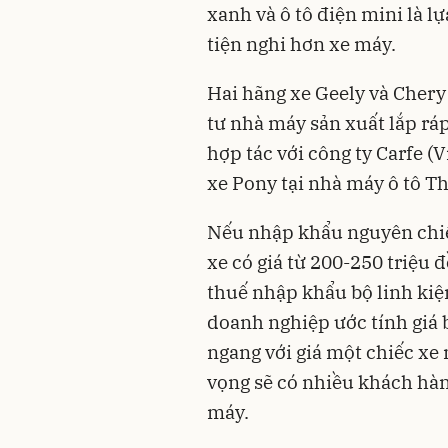
xanh và ô tô điện mini là l
tiện nghi hơn xe máy.
Hai hãng xe Geely và Chery
tư nhà máy sản xuất lắp ráp
hợp tác với công ty Carfe (
xe Pony tại nhà máy ô tô T
Nếu nhập khẩu nguyên chiế
xe có giá từ 200-250 triệu 
thuế nhập khẩu bộ linh kiệ
doanh nghiệp ước tính giá b
ngang với giá một chiếc xe 
vọng sẽ có nhiều khách hàn
máy.