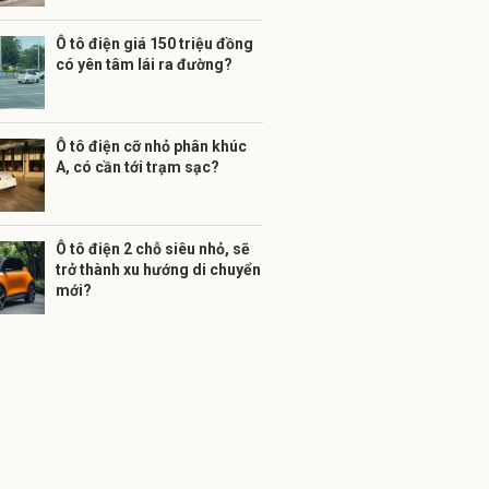
Ô tô điện giá 150 triệu đồng
có yên tâm lái ra đường?
Ô tô điện cỡ nhỏ phân khúc
A, có cần tới trạm sạc?
Ô tô điện 2 chỗ siêu nhỏ, sẽ
trở thành xu hướng di chuyển
mới?