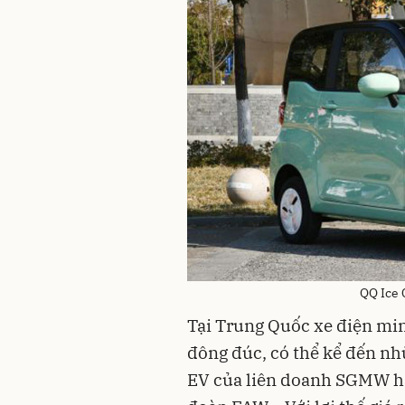
QQ Ice
Tại Trung Quốc xe điện min
đông đúc, có thể kể đến n
EV của liên doanh SGMW ha