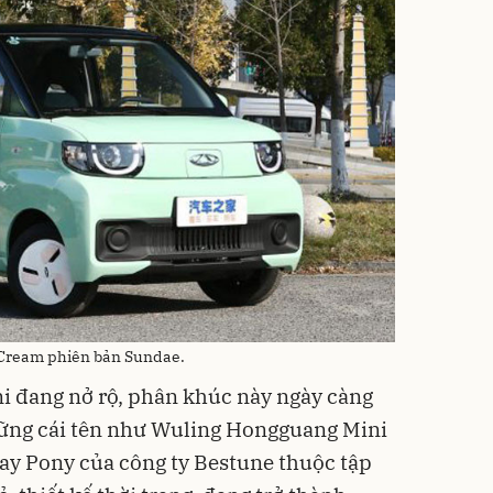
 Cream phiên bản Sundae.
i đang nở rộ, phân khúc này ngày càng
hững cái tên như Wuling Hongguang Mini
y Pony của công ty Bestune thuộc tập