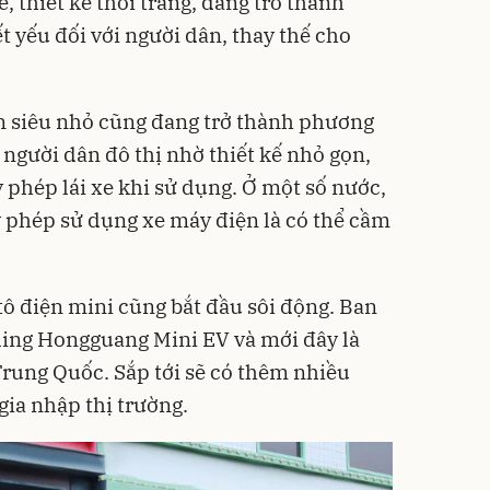
, thiết kế thời trang, đang trở thành
t yếu đối với người dân, thay thế cho
n siêu nhỏ cũng đang trở thành phương
 người dân đô thị nhờ thiết kế nhỏ gọn,
y phép lái xe khi sử dụng. Ở một số nước,
y phép sử dụng xe máy điện là có thể cầm
tô điện mini cũng bắt đầu sôi động. Ban
ling Hongguang Mini EV và mới đây là
rung Quốc. Sắp tới sẽ có thêm nhiều
ia nhập thị trường.