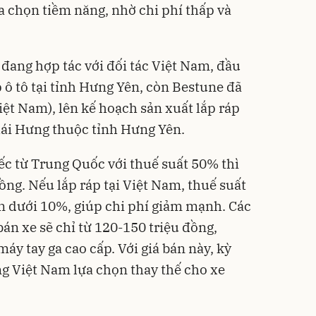
ựa chọn tiềm năng, nhờ chi phí thấp và
 đang hợp tác với đối tác Việt Nam, đầu
 ô tô tại tỉnh Hưng Yên, còn Bestune đã
Việt Nam), lên kế hoạch sản xuất lắp ráp
hái Hưng thuộc tỉnh Hưng Yên.
c từ Trung Quốc với thuế suất 50% thì
đồng. Nếu lắp ráp tại Việt Nam, thuế suất
n dưới 10%, giúp chi phí giảm mạnh. Các
án xe sẽ chỉ từ 120-150 triệu đồng,
máy tay ga cao cấp. Với giá bán này, kỳ
g Việt Nam lựa chọn thay thế cho xe