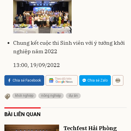
Chung kết cuộc thi Sinh viên với ý tưởng khởi
nghiệp năm 2022
13:00, 19/09/2022
Theo dõi trên
Chia sẻ Facebook
Chia sẻ Zalo
khởi nghiệp
nông nghiệp
dự án
BÀI LIÊN QUAN
Techfest Hải Phòng