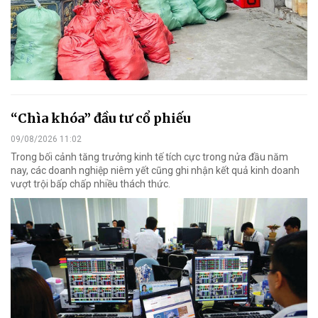
“Chìa khóa” đầu tư cổ phiếu
09/08/2026 11:02
Trong bối cảnh tăng trưởng kinh tế tích cực trong nửa đầu năm
nay, các doanh nghiệp niêm yết cũng ghi nhận kết quả kinh doanh
vượt trội bấp chấp nhiều thách thức.