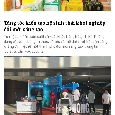
Tăng tốc kiến tạo hệ sinh thái khởi nghiệp
đổi mới sáng tạo
Từ một cứ điểm sản xuất và xuất khẩu hàng hóa, TP Hải Phòng
đang cất cánh bằng tri thức, dữ liệu và thể chế vượt trội, sẵn sàng
khẳng định vị thế một thành phố đổi mới sáng tạo, trung tâm
logistics tầm vóc quốc tế.