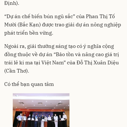
Định).
“Dự án chế biến bún ngũ sắc” của Phan Thị Tố
Mười (Bắc Kạn) được trao giải dự án nông nghiệp
phát triển bền vững.
Ngoài ra, giải thưởng sáng tạo có ý nghĩa cộng
đồng thuộc về dự án “Bảo tồn và nâng cao giá trị
trái lê ki ma tại Việt Nam” của Đỗ Thị Xuân Diệu
(Cần Thơ).
Có thể bạn quan tâm