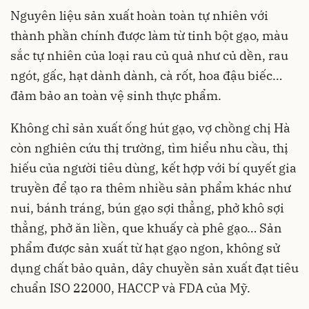
Nguyên liệu sản xuất hoàn toàn tự nhiên với
thành phần chính được làm từ tinh bột gạo, màu
sắc tự nhiên của loại rau củ quả như củ dền, rau
ngót, gấc, hạt dành dành, cà rốt, hoa đậu biếc…
đảm bảo an toàn vệ sinh thực phẩm.
Không chỉ sản xuất ống hút gạo, vợ chồng chị Hà
còn nghiên cứu thị trường, tìm hiểu nhu cầu, thị
hiếu của người tiêu dùng, kết hợp với bí quyết gia
truyền để tạo ra thêm nhiều sản phẩm khác như
nui, bánh tráng, bún gạo sợi thẳng, phở khô sợi
thẳng, phở ăn liền, que khuấy cà phê gạo… Sản
phẩm được sản xuất từ hạt gạo ngon, không sử
dụng chất bảo quản, dây chuyền sản xuất đạt tiêu
chuẩn ISO 22000, HACCP và FDA của Mỹ.