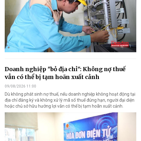
Doanh nghiệp "bỏ địa chỉ": Không nợ thuế
vẫn có thể bị tạm hoãn xuất cảnh
09/08/2026 11:00
Dù không phát sinh nợ thuế, nếu doanh nghiệp không hoạt động tại
địa chỉ đăng ký và không xử lý mã số thuế đúng hạn, người đại diện
hoặc chủ sở hữu hưởng lợi vẫn có thể bị tạm hoãn xuất cảnh.