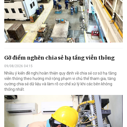
Gỡ điểm nghẽn chia sẻ hạ tầng viễn thông
09/08/2026 04:15
Nhiều ý kiến đề nghị hoàn thiện quy định về chia sẻ cơ sở hạ tầng
viễn thông theo hướng mở rộng phạm vi chủ thể tham gia, tăng
cường chia sẻ dữ liệu và làm rõ cơ chế xử lý khi các bên không
thống nhất.