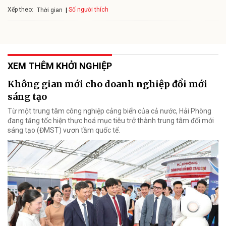
Xếp theo:
Số người thích
Thời gian
XEM THÊM KHỞI NGHIỆP
Không gian mới cho doanh nghiệp đổi mới
sáng tạo
Từ một trung tâm công nghiệp cảng biển của cả nước, Hải Phòng
đang tăng tốc hiện thực hoá mục tiêu trở thành trung tâm đổi mới
sáng tạo (ĐMST) vươn tầm quốc tế.