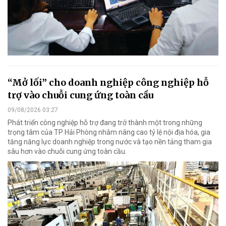
“Mở lối” cho doanh nghiệp công nghiệp hỗ
trợ vào chuỗi cung ứng toàn cầu
09/08/2026 03:27
Phát triển công nghiệp hỗ trợ đang trở thành một trong những
trọng tâm của TP Hải Phòng nhằm nâng cao tỷ lệ nội địa hóa, gia
tăng năng lực doanh nghiệp trong nước và tạo nền tảng tham gia
sâu hơn vào chuỗi cung ứng toàn cầu.