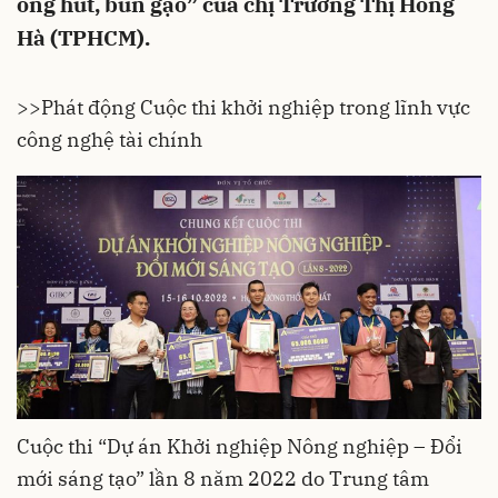
ống hút, bún gạo” của chị Trương Thị Hồng
Hà (TPHCM).
>>
Phát động Cuộc thi khởi nghiệp trong lĩnh vực
công nghệ tài chính
Cuộc thi “Dự án Khởi nghiệp Nông nghiệp – Đổi
mới sáng tạo” lần 8 năm 2022 do Trung tâm