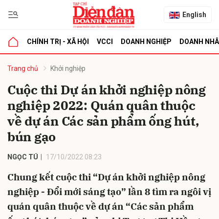
English
CHÍNH TRỊ - XÃ HỘI
VCCI
DOANH NGHIỆP
DOANH NH
bình luận
Trang chủ
Khởi nghiệp
Cuộc thi Dự án khởi nghiệp nông
nghiệp 2022: Quán quân thuộc
về dự án Các sản phẩm ống hút,
bún gạo
NGỌC TÚ
17/10/2022 08:23
Hủy
G
Chung kết cuộc thi “Dự án khởi nghiệp nông
nghiệp - Đổi mới sáng tạo” lần 8 tìm ra ngôi vị
quán quân thuộc về dự án “Các sản phẩm