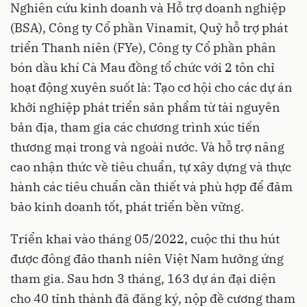
Nghiên cứu kinh doanh và Hỗ trợ doanh nghiệp
(BSA), Công ty Cổ phần Vinamit, Quỹ hỗ trợ phát
triển Thanh niên (FYe), Công ty Cổ phần phân
bón dầu khí Cà Mau đồng tổ chức với 2 tôn chỉ
hoạt động xuyên suốt là: Tạo cơ hội cho các dự án
khởi nghiệp phát triển sản phẩm từ tài nguyên
bản địa, tham gia các chương trình xúc tiến
thương mại trong và ngoài nước. Và hỗ trợ nâng
cao nhận thức về tiêu chuẩn, tự xây dựng và thực
hành các tiêu chuẩn cần thiết và phù hợp để đảm
bảo kinh doanh tốt, phát triển bền vững.
Triển khai vào tháng 05/2022, cuộc thi thu hút
được đông đảo thanh niên Việt Nam hưởng ứng
tham gia. Sau hơn 3 tháng, 163 dự án đại diện
cho 40 tỉnh thành đã đăng ký, nộp đề cương tham