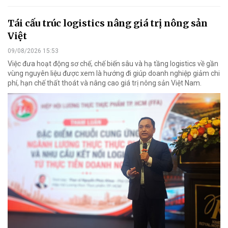
Tái cấu trúc logistics nâng giá trị nông sản
Việt
09/08/2026 15:53
Việc đưa hoạt động sơ chế, chế biến sâu và hạ tầng logistics về gần
vùng nguyên liệu được xem là hướng đi giúp doanh nghiệp giảm chi
phí, hạn chế thất thoát và nâng cao giá trị nông sản Việt Nam.