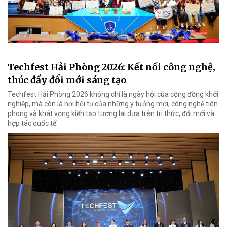
Techfest Hải Phòng 2026: Kết nối công nghệ,
thúc đẩy đổi mới sáng tạo
Techfest Hải Phòng 2026 không chỉ là ngày hội của cộng đồng khởi
nghiệp, mà còn là nơi hội tụ của những ý tưởng mới, công nghệ tiên
phong và khát vọng kiến tạo tương lai dựa trên tri thức, đổi mới và
hợp tác quốc tế.