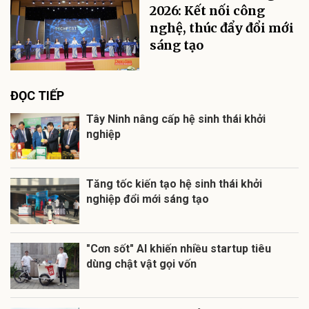
2026: Kết nối công
nghệ, thúc đẩy đổi mới
sáng tạo
ĐỌC TIẾP
Tây Ninh nâng cấp hệ sinh thái khởi
nghiệp
Tăng tốc kiến tạo hệ sinh thái khởi
nghiệp đổi mới sáng tạo
"Cơn sốt" AI khiến nhiều startup tiêu
dùng chật vật gọi vốn