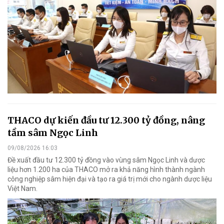
THACO dự kiến đầu tư 12.300 tỷ đồng, nâng
tầm sâm Ngọc Linh
09/08/2026 16:03
Đề xuất đầu tư 12.300 tỷ đồng vào vùng sâm Ngọc Linh và dược
liệu hơn 1.200 ha của THACO mở ra khả năng hình thành ngành
công nghiệp sâm hiện đại và tạo ra giá trị mới cho ngành dược liệu
Việt Nam.