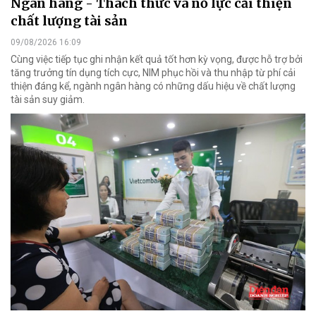
Ngân hàng - Thách thức và nỗ lực cải thiện
chất lượng tài sản
09/08/2026 16:09
Cùng việc tiếp tục ghi nhận kết quả tốt hơn kỳ vọng, được hỗ trợ bởi
tăng trưởng tín dụng tích cực, NIM phục hồi và thu nhập từ phí cải
thiện đáng kể, ngành ngân hàng có những dấu hiệu về chất lượng
tài sản suy giảm.