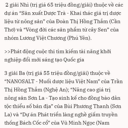
2 giải Nhì (trị giá 65 triệu đồng/giải) thuộc về các
dự án “Sản xuất Dược Trà - Khai thác giá trị dược
liệu từ nông sản” của Đoàn Thị Hồng Thắm (Cần
Thơ) và “Vòng đời các sản phẩm từ cây Sen” của
nhóm Lương Việt Chương (Phú Yên).
>>
Phát động cuộc thi tìm kiếm tài năng khởi
nghiệp đổi mới sáng tạo Quốc gia
3 giải Ba (trị giá 55 triệu đồng/giải) thuộc về
“NANOSALT - Muối dược liệu Việt Nam” của Trần
Thị Hồng Thắm (Nghệ An); “Nâng cao giá trị
nông sản Sơn La - Tạo sinh kế cho đồng bào dân
tộc thiểu số bản địa” của Bùi Phương Thanh (Sơn
La) và “Dự án Phát triển làng nghề giấm truyền
thống Bách Cốc cổ” của Vũ Minh Ngọc (Nam