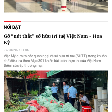
NỔI BẬT
Gỡ “nút thắt” sở hữu trí tuệ Việt Nam - Hoa
Kỳ
09/08/2026 11:06
Việc Mỹ đưa ra các quan ngại về sở hữu trí tuệ (SHTT) trong khuôn
khổ điều tra theo Mục 301 khiến bài toán thực thi của Việt Nam
thêm sức ép thương mại.