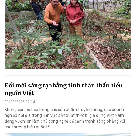
Đổi mới sáng tạo bằng tinh thần thấu hiểu
người Việt
09/08/2026 07:14
Không còn bó hẹp trong các sản phẩm truyền thống, các doanh
nghiệp nội địa trong lĩnh vực sản xuất thiết bị gia dụng Việt Nam
đang vươn lên làm chủ công nghệ để cạnh tranh sòng phẳng với
các thương hiệu quốc tế.