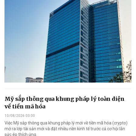
Mỹ sắp thông qua khung pháp lý toàn diện
về tiền mã hóa
10/08/2026 03:00
Việc Mỹ sắp thông qua khung pháp lý mới về tiền mã hóa (crypto)
mở ra lớp tài sản mới và đặt nhiều nền kinh tế trước cả cơ hội lẫn
sức ép thích ứng.