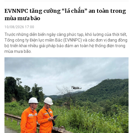
EVNNPC tăng cường “lá chắn” an toàn trong
mùa mưa bão
10/08/2026 17:00
Trước những diễn biến ngày càng phức tạp, khó lường của thời tiết,
Tổng công ty Điện lực miền Bắc (EVNNPC) và các đơn vị đang đồng
bộ triển khai nhiều giải pháp bảo đảm an toàn hệ thống điện trong
mùa mưa bão.