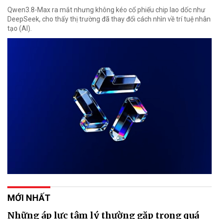
Qwen3.8-Max ra mắt nhưng không kéo cổ phiếu chip lao dốc như
DeepSeek, cho thấy thị trường đã thay đổi cách nhìn về trí tuệ nhân
tạo (AI).
MỚI NHẤT
Những áp lực tâm lý thường gặp trong quá