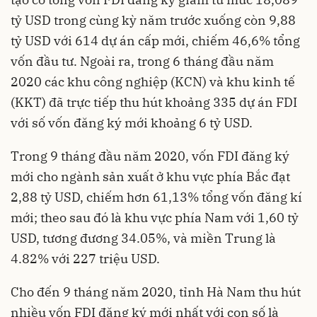
tỷ USD trong cùng kỳ năm trước xuống còn 9,88
tỷ USD với 614 dự án cấp mới, chiếm 46,6% tổng
vốn đầu tư. Ngoài ra, trong 6 tháng đầu năm
2020 các khu công nghiệp (KCN) và khu kinh tế
(KKT) đã trực tiếp thu hút khoảng 335 dự án FDI
với số vốn đăng ký mới khoảng 6 tỷ USD.
Trong 9 tháng đầu năm 2020, vốn FDI đăng ký
mới cho ngành sản xuất ở khu vực phía Bắc đạt
2,88 tỷ USD, chiếm hơn 61,13% tổng vốn đăng kí
mới; theo sau đó là khu vực phía Nam với 1,60 tỷ
USD, tương đương 34.05%, và miền Trung là
4.82% với 227 triệu USD.
Cho đến 9 tháng năm 2020, tỉnh Hà Nam thu hút
nhiều vốn FDI đăng ký mới nhất với con số là