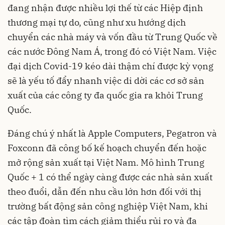
đang nhận được nhiều lợi thế từ các Hiệp định
thương mại tự do, cũng như xu hướng dịch
chuyển các nhà máy và vốn đầu từ Trung Quốc về
các nước Đông Nam Á, trong đó có Việt Nam. Việc
đại dịch Covid-19 kéo dài thậm chí được kỳ vọng
sẽ là yếu tố đẩy nhanh việc di dời các cơ sở sản
xuất của các công ty đa quốc gia ra khỏi Trung
Quốc.
Đáng chú ý nhất là Apple Computers, Pegatron và
Foxconn đã công bố kế hoạch chuyển đến hoặc
mở rộng sản xuất tại Việt Nam. Mô hình Trung
Quốc + 1 có thể ngày càng được các nhà sản xuất
theo đuổi, dẫn đến nhu cầu lớn hơn đối với thị
trường bất động sản công nghiệp Việt Nam, khi
các tập đoàn tìm cách giảm thiểu rủi ro và đa