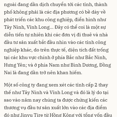
ngoài đang dần dịch chuyển tới các tỉnh, thành
phố không phải là các địa phương có bề dày về
phát triển các
khu công nghiệp
, điển hình như
Tây Ninh, Vĩnh Long... Đây có thể coi là một sự
diễn tiến tự nhiên khi các đơn vị đi thuê và nhà
đầu tư sản xuất bắt đầu nhìn vào các tỉnh công
nghiệp khác, do trên thực tế, diện tích đất trống
tại các khu vực chính ở phía Bắc như Bắc Ninh,
Hưng Yên; và ở phía Nam như Bình Dương, Đồng
Nai là đang dần trở nên khan hiếm.
Một số công ty đang xem xét các tỉnh cấp 2 thay
thế như Tây Ninh và Vĩnh Long và đó là lý do tại
sao vào năm nay chúng ta được chứng kiến các
thương vụ đầu tư sản xuất lớn vào các địa điểm
đó như Jinyu Tire từ Hồng Kông với tổng vốn đầu