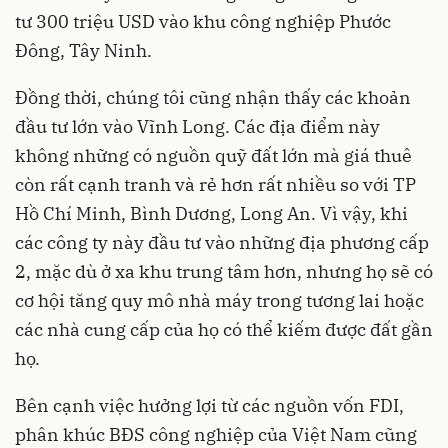
tư 300 triệu USD vào khu công nghiệp Phước
Đông, Tây Ninh.
Đồng thời, chúng tôi cũng nhận thấy các khoản
đầu tư lớn vào Vĩnh Long. Các địa điểm này
không những có nguồn quỹ đất lớn mà giá thuê
còn rất cạnh tranh và rẻ hơn rất nhiều so với TP
Hồ Chí Minh, Bình Dương, Long An. Vì vậy, khi
các công ty này đầu tư vào những địa phương cấp
2, mặc dù ở xa khu trung tâm hơn, nhưng họ sẽ có
cơ hội tăng quy mô nhà máy trong tương lai hoặc
các nhà cung cấp của họ có thể kiếm được đất gần
họ.
Bên cạnh việc hưởng lợi từ các nguồn vốn FDI,
phân khúc BĐS công nghiệp
của Việt Nam cũng