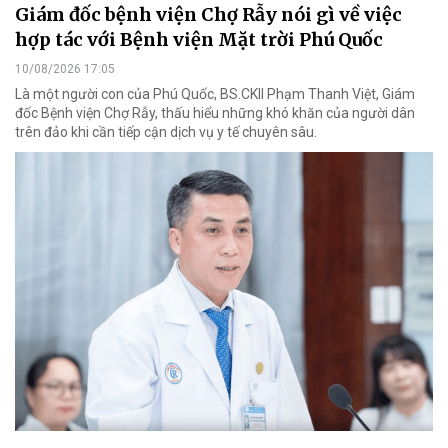
Giám đốc bệnh viện Chợ Rẫy nói gì về việc
hợp tác với Bệnh viện Mặt trời Phú Quốc
10/08/2026 17:05
Là một người con của Phú Quốc, BS.CKII Phạm Thanh Việt, Giám
đốc Bệnh viện Chợ Rẫy, thấu hiểu những khó khăn của người dân
trên đảo khi cần tiếp cận dịch vụ y tế chuyên sâu.