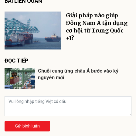
BÀI LIÊN QUAN
Giải pháp nào giúp
Đông Nam Á tận dụng
cơ hội từ Trung Quốc
+1?
ĐỌC TIẾP
Chuỗi cung ứng châu Á bước vào kỷ
nguyên mới
Gửi bình luận