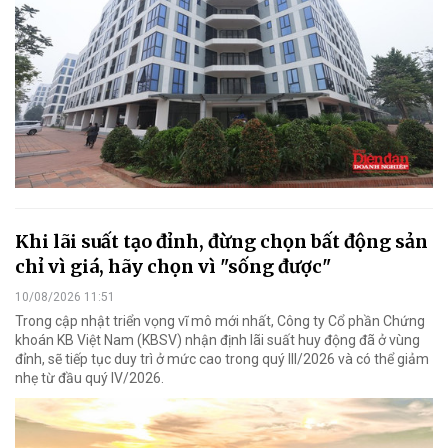
Khi lãi suất tạo đỉnh, đừng chọn bất động sản
chỉ vì giá, hãy chọn vì "sống được"
10/08/2026 11:51
Trong cập nhật triển vọng vĩ mô mới nhất, Công ty Cổ phần Chứng
khoán KB Việt Nam (KBSV) nhận định lãi suất huy động đã ở vùng
đỉnh, sẽ tiếp tục duy trì ở mức cao trong quý III/2026 và có thể giảm
nhẹ từ đầu quý IV/2026.