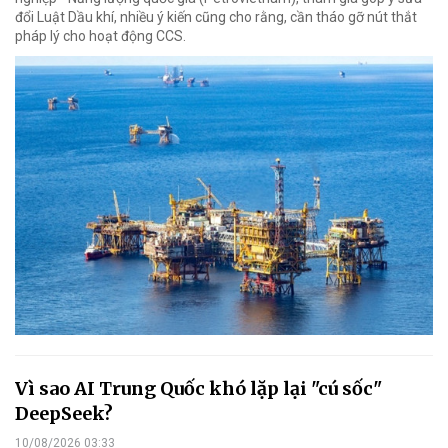
đổi Luật Dầu khí, nhiều ý kiến cũng cho rằng, cần tháo gỡ nút thắt
pháp lý cho hoạt động CCS.
Vì sao AI Trung Quốc khó lặp lại "cú sốc"
DeepSeek?
10/08/2026 03:33