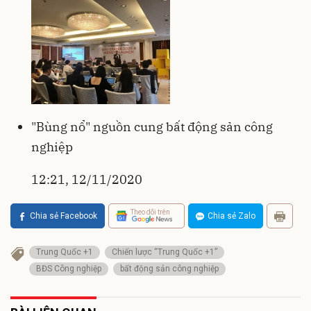
"Bùng nổ" nguồn cung bất động sản công
nghiệp
12:21, 12/11/2020
Theo dõi trên
Chia sẻ Facebook
Chia sẻ Zalo
Trung Quốc +1
Chiến lược “Trung Quốc +1”
BĐS Công nghiệp
bất động sản công nghiệp