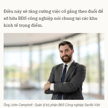
Điều này sẽ tăng cường việc cố gắng theo đuổi để
sở hữu BĐS công nghiệp nói chung tại các khu
kinh tế trọng điểm.
Ông John Campbell - Quản lý bộ phận BĐS Công nghiệp Savills Việt