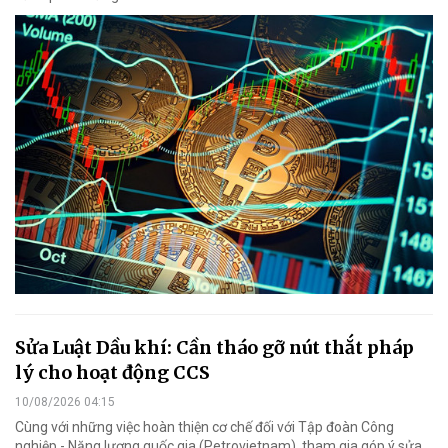
Sửa Luật Dầu khí: Cần tháo gỡ nút thắt pháp
lý cho hoạt động CCS
10/08/2026 04:15
Cùng với những việc hoàn thiện cơ chế đối với Tập đoàn Công
nghiệp - Năng lượng quốc gia (Petrovietnam), tham gia góp ý sửa