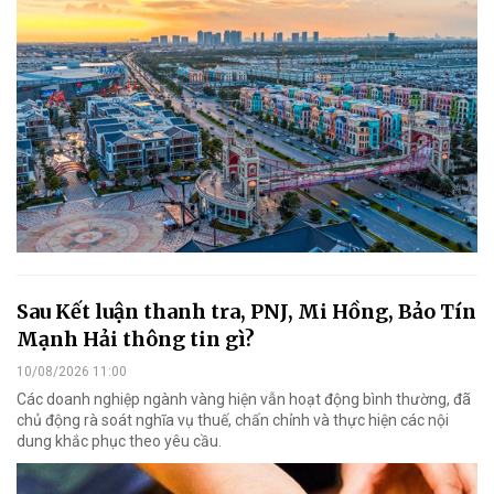
Sau Kết luận thanh tra, PNJ, Mi Hồng, Bảo Tín
Mạnh Hải thông tin gì?
10/08/2026 11:00
Các doanh nghiệp ngành vàng hiện vẫn hoạt động bình thường, đã
chủ động rà soát nghĩa vụ thuế, chấn chỉnh và thực hiện các nội
dung khắc phục theo yêu cầu.