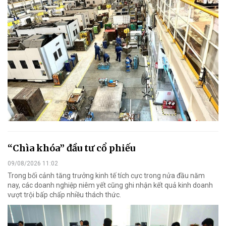
“Chìa khóa” đầu tư cổ phiếu
09/08/2026 11:02
Trong bối cảnh tăng trưởng kinh tế tích cực trong nửa đầu năm
nay, các doanh nghiệp niêm yết cũng ghi nhận kết quả kinh doanh
vượt trội bấp chấp nhiều thách thức.