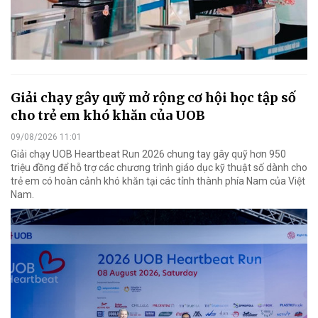
Giải chạy gây quỹ mở rộng cơ hội học tập số
cho trẻ em khó khăn của UOB
09/08/2026 11:01
Giải chạy UOB Heartbeat Run 2026 chung tay gây quỹ hơn 950
triệu đồng để hỗ trợ các chương trình giáo dục kỹ thuật số dành cho
trẻ em có hoàn cảnh khó khăn tại các tỉnh thành phía Nam của Việt
Nam.