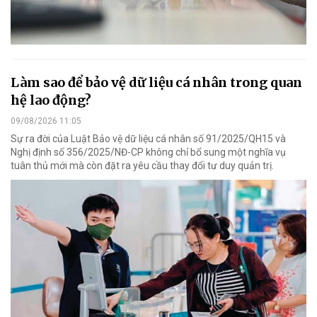
Làm sao để bảo vệ dữ liệu cá nhân trong quan
hệ lao động?
09/08/2026 11:05
Sự ra đời của Luật Bảo vệ dữ liệu cá nhân số 91/2025/QH15 và
Nghị định số 356/2025/NĐ-CP không chỉ bổ sung một nghĩa vụ
tuân thủ mới mà còn đặt ra yêu cầu thay đổi tư duy quản trị.