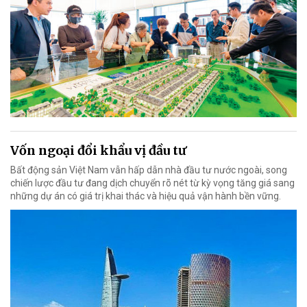
Vốn ngoại đổi khẩu vị đầu tư
Bất động sản Việt Nam vẫn hấp dẫn nhà đầu tư nước ngoài, song
chiến lược đầu tư đang dịch chuyển rõ nét từ kỳ vọng tăng giá sang
những dự án có giá trị khai thác và hiệu quả vận hành bền vững.