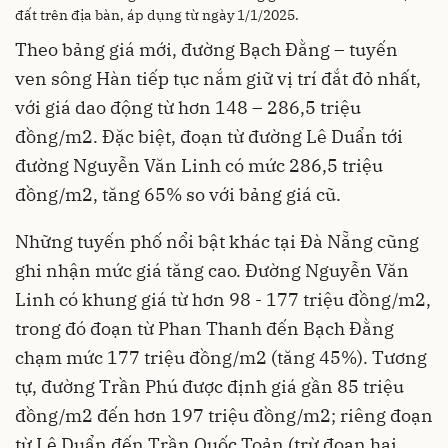
đất trên địa bàn, áp dụng từ ngày 1/1/2025.
Theo bảng giá mới, đường Bạch Đằng – tuyến
ven sông Hàn tiếp tục nắm giữ vị trí đắt đỏ nhất,
với giá dao động từ hơn 148 – 286,5 triệu
đồng/m2. Đặc biệt, đoạn từ đường Lê Duẩn tới
đường Nguyễn Văn Linh có mức 286,5 triệu
đồng/m2, tăng 65% so với bảng giá cũ.
Những tuyến phố nổi bật khác tại Đà Nẵng cũng
ghi nhận mức giá tăng cao. Đường Nguyễn Văn
Linh có khung giá từ hơn 98 - 177 triệu đồng/m2,
trong đó đoạn từ Phan Thanh đến Bạch Đằng
chạm mức 177 triệu đồng/m2 (tăng 45%). Tương
tự, đường Trần Phú được định giá gần 85 triệu
đồng/m2 đến hơn 197 triệu đồng/m2; riêng đoạn
từ Lê Duẩn đến Trần Quốc Toản (trừ đoạn hai