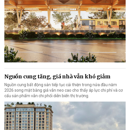
Nguồn cung tăng, giá nhà vẫn khó giảm
Nguồn cung bất động sản tiếp tục cải thiện trong nửa đầu năm
2026 song mặt bằng giá vẫn neo cao cho thấy áp lực chi phí và cơ
cấu sản phẩm vẫn chi phối diễn biến thị trường.