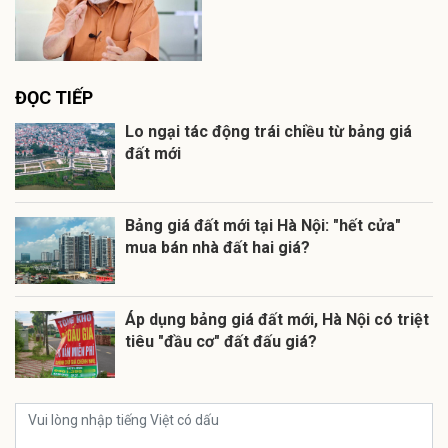
ĐỌC TIẾP
Lo ngại tác động trái chiều từ bảng giá
đất mới
Bảng giá đất mới tại Hà Nội: "hết cửa"
mua bán nhà đất hai giá?
Áp dụng bảng giá đất mới, Hà Nội có triệt
tiêu "đầu cơ" đất đấu giá?