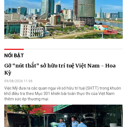
NỔI BẬT
Gỡ “nút thắt” sở hữu trí tuệ Việt Nam - Hoa
Kỳ
09/08/2026 11:06
Việc Mỹ đưa ra các quan ngại về sở hữu trí tuệ (SHTT) trong khuôn
khổ điều tra theo Mục 301 khiến bài toán thực thi của Việt Nam
thêm sức ép thương mại.