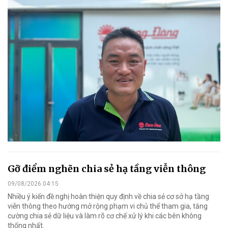
Gỡ điểm nghẽn chia sẻ hạ tầng viễn thông
09/08/2026 04:15
Nhiều ý kiến đề nghị hoàn thiện quy định về chia sẻ cơ sở hạ tầng
viễn thông theo hướng mở rộng phạm vi chủ thể tham gia, tăng
cường chia sẻ dữ liệu và làm rõ cơ chế xử lý khi các bên không
thống nhất.