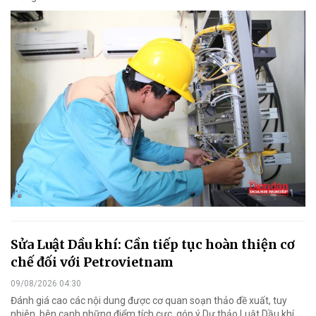
Sửa Luật Dầu khí: Cần tiếp tục hoàn thiện cơ
chế đối với Petrovietnam
09/08/2026 04:30
Đánh giá cao các nội dung được cơ quan soạn thảo đề xuất, tuy
nhiên, bên cạnh những điểm tích cực, góp ý Dự thảo Luật Dầu khí