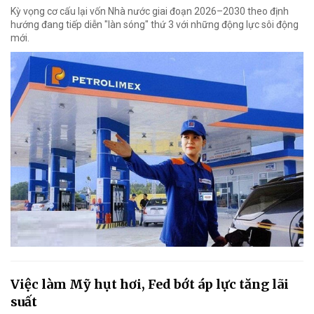
Kỳ vọng cơ cấu lại vốn Nhà nước giai đoạn 2026–2030 theo định
hướng đang tiếp diễn "làn sóng" thứ 3 với những động lực sôi động
mới.
Việc làm Mỹ hụt hơi, Fed bớt áp lực tăng lãi
suất