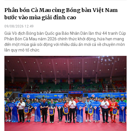
Phân bón Cà Mau cùng Bóng bàn Việt Nam
bước vào mùa giải đỉnh cao
09/08/2026 12:49
Giải Vô địch Bóng bàn Quốc gia Báo Nhân Dân lần thứ 44 tranh Cúp
Phân Bón Cà Mau năm 2026 chính thức khởi động, hứa hẹn mang
đến một mùa giải sôi động với nhiều dấu ấn mới cả về chuyên môn
lẫn quy mô tổ chức.