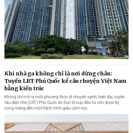
Khi nhà ga không chỉ là nơi dừng chân:
Tuyến LRT Phú Quốc kể câu chuyện Việt Nam
bằng kiến trúc
Không chỉ mở ra một phương thức di chuyển xanh, hiện đại, tuyến
tàu điện nhẹ (LRT) Phú Quốc do Sun Group đầu tư còn được kỳ
vọng mang đến một hành trình giàu cảm xúc.