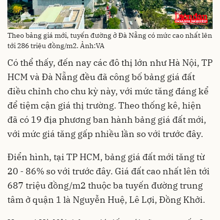
Theo bảng giá mới, tuyến đường ở Đà Nẵng có mức cao nhất lên
tới 286 triệu đồng/m2. Ảnh:VA
Có thể thấy, đến nay các đô thị lớn như Hà Nội, TP
HCM và Đà Nẵng đều đã công bố bảng giá đất
điều chỉnh cho chu kỳ này, với mức tăng đáng kể
để tiệm cận giá thị trường. Theo thống kê, hiện
đã có 19 địa phương ban hành bảng giá đất mới,
với mức giá tăng gấp nhiều lần so với trước đây.
Điển hình, tại TP HCM, bảng giá đất mới tăng từ
20 - 86% so với trước đây. Giá đất cao nhất lên tới
687 triệu đồng/m2 thuộc ba tuyến đường trung
tâm ở quận 1 là Nguyễn Huệ, Lê Lợi, Đồng Khởi.