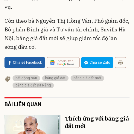
vụ.
Còn theo bà Nguyễn Thị Hồng Vân, Phó giám đốc,
Bộ phận Định giá và Tư vấn tài chính, Savills Hà
Nội, bảng giá đất mới sẽ giúp giảm tốc độ làn
sóng đầu cơ.
Theo dõi trên
Chia sẻ Facebook
Chia sẻ Zalo
bất động sản
bảng giá đất
bảng giá đất mới
bảng giá đất Đà Nẵng
BÀI LIÊN QUAN
Thích ứng với bảng giá
đất mới