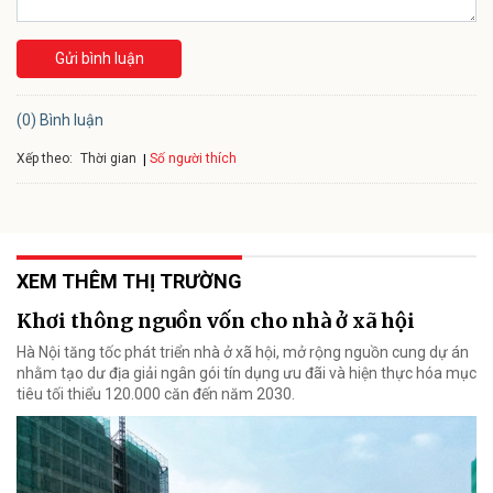
Gửi bình luận
(0) Bình luận
Xếp theo:
Số người thích
Thời gian
XEM THÊM THỊ TRƯỜNG
Khơi thông nguồn vốn cho nhà ở xã hội
Hà Nội tăng tốc phát triển nhà ở xã hội, mở rộng nguồn cung dự án
nhằm tạo dư địa giải ngân gói tín dụng ưu đãi và hiện thực hóa mục
tiêu tối thiểu 120.000 căn đến năm 2030.