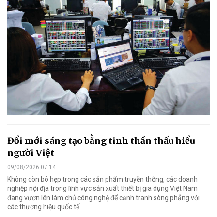
Đổi mới sáng tạo bằng tinh thần thấu hiểu
người Việt
09/08/2026 07:14
Không còn bó hẹp trong các sản phẩm truyền thống, các doanh
nghiệp nội địa trong lĩnh vực sản xuất thiết bị gia dụng Việt Nam
đang vươn lên làm chủ công nghệ để cạnh tranh sòng phẳng với
các thương hiệu quốc tế.