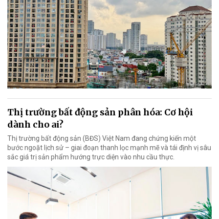
Thị trường bất động sản phân hóa: Cơ hội
dành cho ai?
Thị trường bất động sản (BĐS) Việt Nam đang chứng kiến một
bước ngoặt lịch sử – giai đoạn thanh lọc mạnh mẽ và tái định vị sâu
sắc giá trị sản phẩm hướng trực diện vào nhu cầu thực.