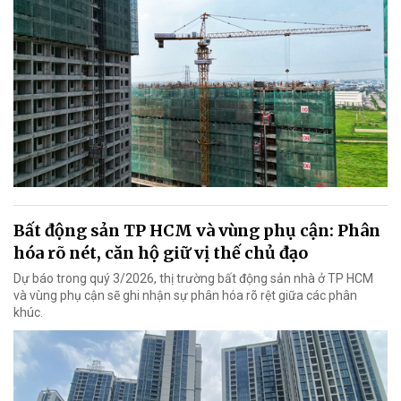
Bất động sản TP HCM và vùng phụ cận: Phân
hóa rõ nét, căn hộ giữ vị thế chủ đạo
Dự báo trong quý 3/2026, thị trường bất động sản nhà ở TP HCM
và vùng phụ cận sẽ ghi nhận sự phân hóa rõ rệt giữa các phân
khúc.