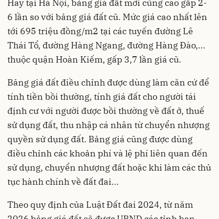
Hay tại Hà Nội, bảng giá đất mới cũng cao gấp 2-
6 lần so với bảng giá đất cũ. Mức giá cao nhất lên
tới 695 triệu đồng/m2 tại các tuyến đường Lê
Thái Tổ, đường Hàng Ngang, đường Hàng Đào,...
thuộc quận Hoàn Kiếm, gấp 3,7 lần giá cũ.
Bảng giá đất điều chỉnh được dùng làm căn cứ để
tính tiền bồi thường, tính giá đất cho người tái
định cư với người được bồi thường về đất ở, thuế
sử dụng đất, thu nhập cá nhân từ chuyển nhượng
quyền sử dụng đất. Bảng giá cũng được dùng
điều chỉnh các khoản phí và lệ phí liên quan đến
sử dụng, chuyển nhượng đất hoặc khi làm các thủ
tục hành chính về đất đai...
Theo quy định của Luật Đất đai 2024, từ năm
2026 bảng giá đất sẽ được UBND các tỉnh ban