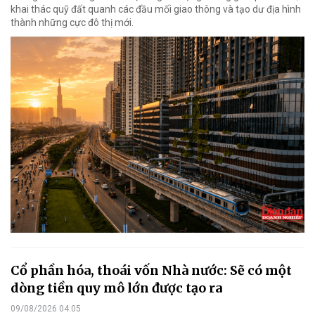
khai thác quỹ đất quanh các đầu mối giao thông và tạo dư địa hình
thành những cực đô thị mới.
Cổ phần hóa, thoái vốn Nhà nước: Sẽ có một
dòng tiền quy mô lớn được tạo ra
09/08/2026 04:05