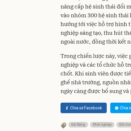
nâng cấp hệ sinh thái đổi m
vào nhóm 300 hệ sinh thái
hướng tới việc hỗ trợ hình
nghiệp sáng tạo, thu hút t
ngoài nước, đồng thời kết nố
Trong chiến lược này, việc 
nghiệp và các tổ chức hỗ t
chốt. Khi sinh viên được ti
ghế nhà trường, nguồn nhân
ngày càng được bổ sung và 
Chia sẻ Facebook
Chia s
Đà Nẵng
Khởi nghiệp
Đổi mớ