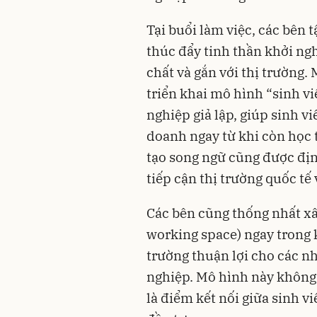
Tại buổi làm việc, các bên 
thúc đẩy tinh thần khởi ng
chất và gắn với thị trường.
triển khai mô hình “sinh v
nghiệp giả lập, giúp sinh v
doanh ngay từ khi còn học 
tạo song ngữ cũng được địn
tiếp cận thị trường quốc tế
Các bên cũng thống nhất xâ
working space) ngay trong 
trường thuận lợi cho các n
nghiệp. Mô hình này không 
là điểm kết nối giữa sinh v