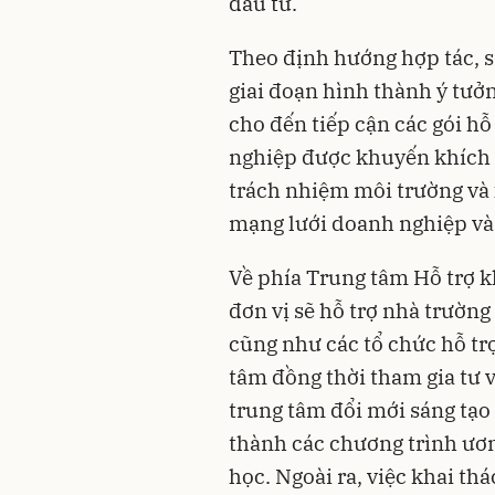
đầu tư.
Theo định hướng hợp tác, s
giai đoạn hình thành ý tưởn
cho đến tiếp cận các gói hỗ 
nghiệp được khuyến khích p
trách nhiệm môi trường và x
mạng lưới doanh nghiệp và 
Về phía Trung tâm Hỗ trợ k
đơn vị sẽ hỗ trợ nhà trường
cũng như các tổ chức hỗ tr
tâm đồng thời tham gia tư 
trung tâm đổi mới sáng tạo
thành các chương trình ươm
học. Ngoài ra, việc khai th