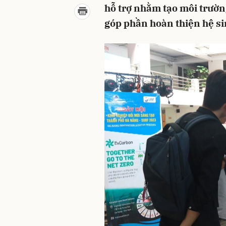
hỗ trợ nhằm tạo môi trường
góp phần hoàn thiện hệ si