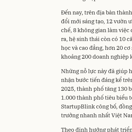
Đến nay, trên địa bàn thành
đổi mới sáng tạo, 12 vườn 
chế, 8 không gian làm việc
ra, hệ sinh thái còn có 10 c
học và cao đẳng, hơn 20 cơ 
khoảng 200 doanh nghiệp k
Những nỗ lực này đã giúp h
nhận bước tiến đáng kể trê
2025, thành phố tăng 130 bậ
1.000 thành phố tiêu biểu t
StartupBlink công bố, đồng 
trưởng nhanh nhất Việt Na
Theo định hướng phát triể