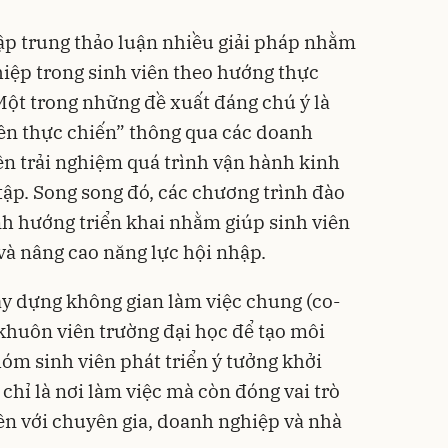
tập trung thảo luận nhiều giải pháp nhằm
hiệp trong sinh viên theo hướng thực
 Một trong những đề xuất đáng chú ý là
iên thực chiến” thông qua các doanh
iên trải nghiệm quá trình vận hành kinh
tập. Song song đó, các chương trình đào
h hướng triển khai nhằm giúp sinh viên
 và nâng cao năng lực hội nhập.
y dựng không gian làm việc chung (co-
khuôn viên trường đại học để tạo môi
hóm sinh viên phát triển ý tưởng khởi
chỉ là nơi làm việc mà còn đóng vai trò
iên với chuyên gia, doanh nghiệp và nhà