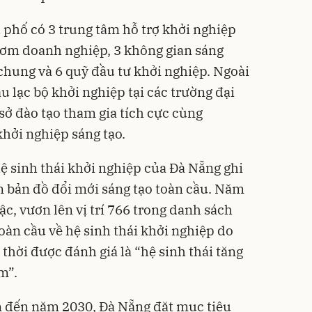
 phố có 3 trung tâm hỗ trợ khởi nghiệp
ươm doanh nghiệp, 3 không gian sáng
 chung và 6 quỹ đầu tư khởi nghiệp. Ngoài
âu lạc bộ khởi nghiệp tại các trường đại
sở đào tạo tham gia tích cực cùng
hởi nghiệp sáng tạo.
ệ sinh thái khởi nghiệp của Đà Nẵng ghi
n bản đồ đổi mới sáng tạo toàn cầu. Năm
c, vươn lên vị trí 766 trong danh sách
oàn cầu về hệ sinh thái khởi nghiệp do
thời được đánh giá là “hệ sinh thái tăng
m”.
n đến năm 2030, Đà Nẵng đặt mục tiêu