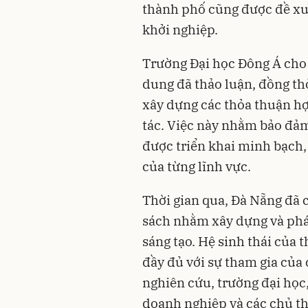
thành phố cũng được đề xu
khởi nghiệp.
Trường Đại học Đông Á cho 
dung đã thảo luận, đồng th
xây dựng các thỏa thuận hợ
tác. Việc này nhằm bảo đảm
được triển khai minh bạch,
của từng lĩnh vực.
Thời gian qua, Đà Nẵng đã 
sách nhằm xây dựng và phát
sáng tạo. Hệ sinh thái của
đầy đủ với sự tham gia của 
nghiên cứu, trường đại học,
doanh nghiệp và các chủ th