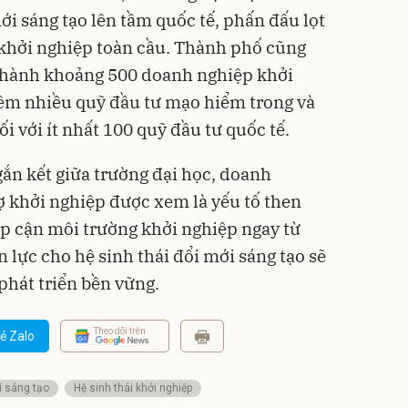
ới sáng tạo lên tầm quốc tế, phấn đấu lọt
 khởi nghiệp toàn cầu. Thành phố cũng
 thành khoảng 500 doanh nghiệp khởi
hêm nhiều quỹ đầu tư mạo hiểm trong và
i với ít nhất 100 quỹ đầu tư quốc tế.
gắn kết giữa trường đại học, doanh
rợ khởi nghiệp được xem là yếu tố then
ếp cận môi trường khởi nghiệp ngay từ
 lực cho hệ sinh thái đổi mới sáng tạo sẽ
phát triển bền vững.
Theo dõi trên
ẻ Zalo
i sáng tạo
Hệ sinh thái khởi nghiệp