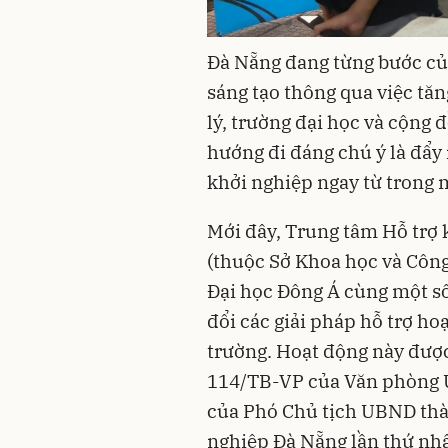
Đà Nẵng đang từng bước củn
sáng tạo thông qua việc tăn
lý, trường đại học và cộng
hướng đi đáng chú ý là đẩy
khởi nghiệp ngay từ trong 
Mới đây, Trung tâm Hỗ trợ 
(thuộc Sở Khoa học và Công
Đại học Đông Á cùng một s
đổi các giải pháp hỗ trợ ho
trường. Hoạt động này được
114/TB-VP của Văn phòng 
của Phó Chủ tịch UBND thà
nghiệp Đà Nẵng lần thứ nh