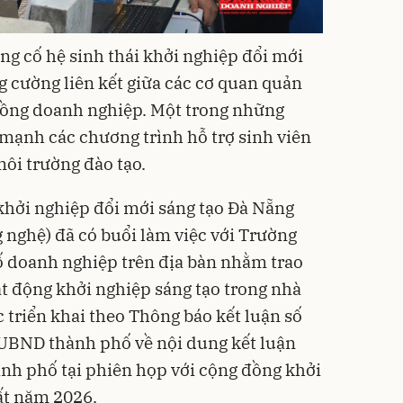
g cố hệ sinh thái khởi nghiệp đổi mới
g cường liên kết giữa các cơ quan quản
 đồng doanh nghiệp. Một trong những
 mạnh các chương trình hỗ trợ sinh viên
môi trường đào tạo.
khởi nghiệp đổi mới sáng tạo Đà Nẵng
 nghệ) đã có buổi làm việc với Trường
ố doanh nghiệp trên địa bàn nhằm trao
ạt động khởi nghiệp sáng tạo trong nhà
 triển khai theo Thông báo kết luận số
UBND thành phố về nội dung kết luận
nh phố tại phiên họp với cộng đồng khởi
ất năm 2026.