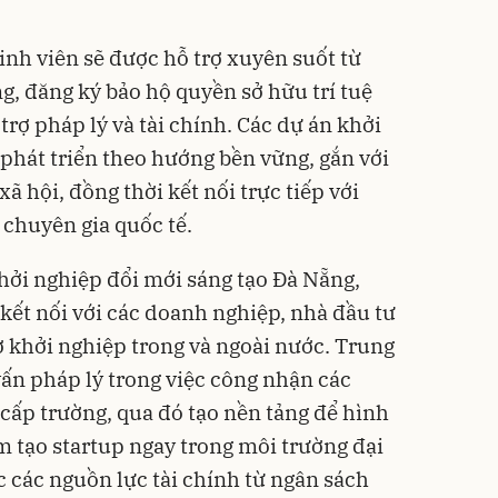
inh viên sẽ được hỗ trợ xuyên suốt từ
g, đăng ký bảo hộ quyền sở hữu trí tuệ
trợ pháp lý và tài chính. Các dự án khởi
hát triển theo hướng bền vững, gắn với
ã hội, đồng thời kết nối trực tiếp với
chuyên gia quốc tế.
hởi nghiệp đổi mới sáng tạo Đà Nẵng,
 kết nối với các doanh nghiệp, nhà đầu tư
ợ khởi nghiệp trong và ngoài nước. Trung
vấn pháp lý trong việc công nhận các
 cấp trường, qua đó tạo nền tảng để hình
 tạo startup ngay trong môi trường đại
ác các nguồn lực tài chính từ ngân sách