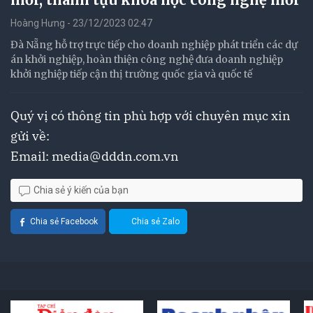
Hoàng Hưng - 23/12/2023 02:47
Đà Nẵng hỗ trợ trực tiếp cho doanh nghiệp phát triển các dự
án khởi nghiệp, hoàn thiện công nghệ đưa doanh nghiệp
khởi nghiệp tiếp cận thị trường quốc gia và quốc tế
Quý vị có thông tin phù hợp với chuyên mục xin
gửi về:
Email:
media@dddn.com.vn
Chia sẻ ý kiến của bạn
Chia sẻ Facebook
Chia sẻ Zalo