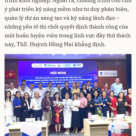
trình khởi nghiệp. Ngoài ra, chương trình còn chú
ý phát triển kỹ năng mềm như tư duy phản biện,
quản lý dự án sáng tạo và kỹ năng lãnh đạo –
những yếu tố thì chốt quyết định thành công của
một huấn luyện viên trong lĩnh vực đầy thử thách
này, ThS. Huỳnh Hồng Mai khẳng định.