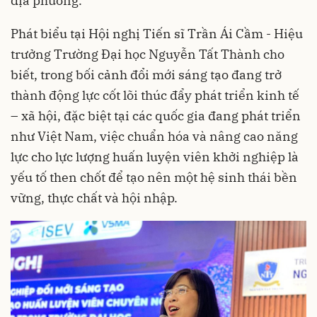
địa phương.
Phát biểu tại Hội nghị Tiến sĩ Trần Ái Cầm - Hiệu
trưởng Trường Đại học Nguyễn Tất Thành cho
biết, trong bối cảnh đổi mới sáng tạo đang trở
thành động lực cốt lõi thúc đẩy phát triển kinh tế
– xã hội, đặc biệt tại các quốc gia đang phát triển
như Việt Nam, việc chuẩn hóa và nâng cao năng
lực cho lực lượng huấn luyện viên khởi nghiệp là
yếu tố then chốt để tạo nên một hệ sinh thái bền
vững, thực chất và hội nhập.