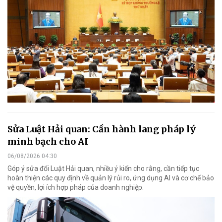
Sửa Luật Hải quan: Cần hành lang pháp lý
minh bạch cho AI
06/08/2026 04:30
Góp ý sửa đổi Luật Hải quan, nhiều ý kiến cho rằng, cần tiếp tục
hoàn thiện các quy định về quản lý rủi ro, ứng dụng AI và cơ chế bảo
vệ quyền, lợi ích hợp pháp của doanh nghiệp.