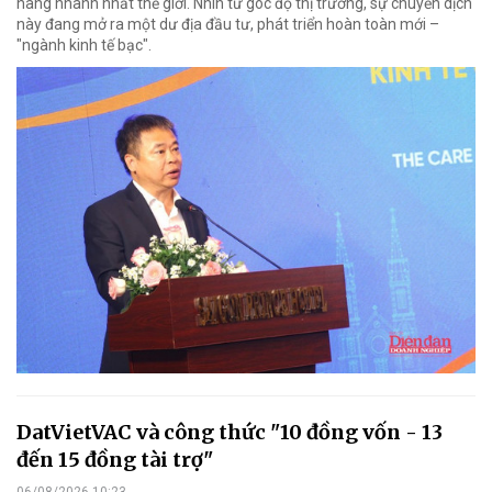
hàng nhanh nhất thế giới. Nhìn từ góc độ thị trường, sự chuyển dịch
này đang mở ra một dư địa đầu tư, phát triển hoàn toàn mới –
"ngành kinh tế bạc".
DatVietVAC và công thức "10 đồng vốn - 13
đến 15 đồng tài trợ"
06/08/2026 10:23