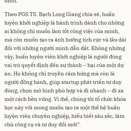
định.
Theo PGS.TS. Bạch Long Giang chia sẻ, huấn
luyện khởi nghiệp là hành trình dành cho những
ai không chỉ muốn làm tốt công việc của mình,
mà còn muốn tạo ra ảnh hưởng tích cực và lâu dài
đối với những người mình dẫn dắt. Không những
vậy, huấn luyện viên khởi nghiệp là người đóng
vai trò quyết định đến sự thành – bại của một dự
án. Họ không chỉ truyền cảm hứng mà còn là
người đồng hành, giúp startup phát triển tư duy
đúng, chọn mô hình phù hợp và đi nhanh – đi xa
một cách bền vững. Vì thế, chúng tôi tổ chức khóa
học này với mong muốn tạo ra một thế hệ huấn
luyện viên chuyên nghiệp, hiểu biết sâu sắc, làm
chủ công cụ và tư duy đổi mới”.