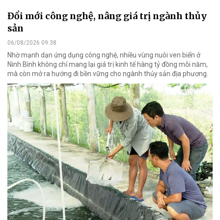
Đổi mới công nghệ, nâng giá trị ngành thủy
sản
06/08/2026 09:38
Nhờ mạnh dạn ứng dụng công nghệ, nhiều vùng nuôi ven biển ở
Ninh Bình không chỉ mang lại giá trị kinh tế hàng tỷ đồng mỗi năm,
mà còn mở ra hướng đi bền vững cho ngành thủy sản địa phương.