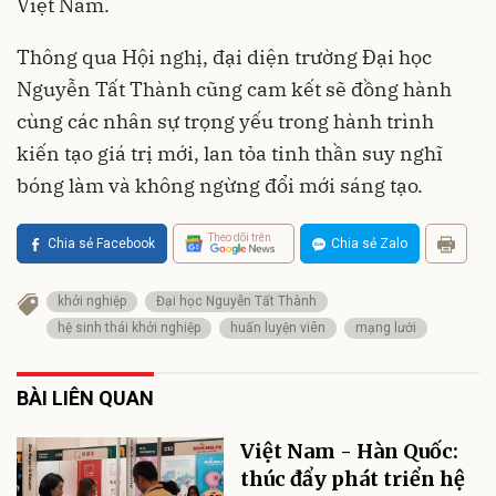
Việt Nam.
Thông qua Hội nghị, đại diện trường Đại học
Nguyễn Tất Thành cũng cam kết sẽ đồng hành
cùng các nhân sự trọng yếu trong hành trình
kiến tạo giá trị mới, lan tỏa tinh thần suy nghĩ
bóng làm và không ngừng đổi mới sáng tạo.
Theo dõi trên
Chia sẻ Facebook
Chia sẻ Zalo
khởi nghiệp
Đại học Nguyễn Tất Thành
hệ sinh thái khởi nghiệp
huấn luyện viên
mạng lưới
BÀI LIÊN QUAN
Việt Nam - Hàn Quốc:
thúc đẩy phát triển hệ