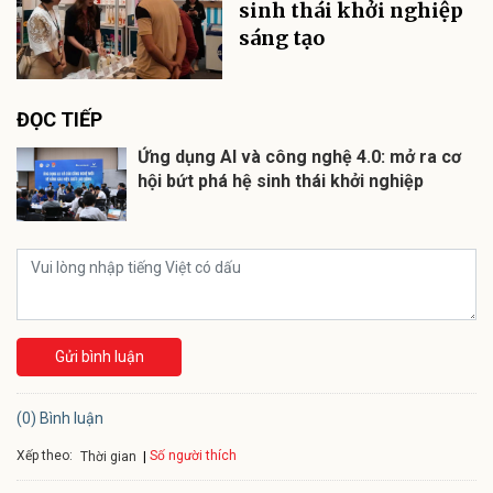
sinh thái khởi nghiệp
sáng tạo
ĐỌC TIẾP
Ứng dụng AI và công nghệ 4.0: mở ra cơ
hội bứt phá hệ sinh thái khởi nghiệp
Gửi bình luận
(0) Bình luận
Xếp theo:
Số người thích
Thời gian