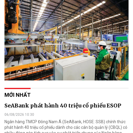
MỚI NHẤT
SeABank phát hành 40 triệu cổ phiếu ESOP
06/08/2026 10:30
Ngân hàng TMCP Đông Nam Á (SeABank, HOSE: SSB) chính thức
phát hành 40 triệu cổ phiếu dành cho các cán bộ quản lý (CBQL) có