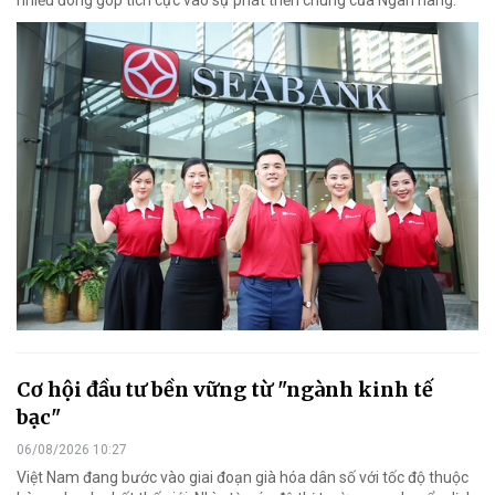
nhiều đóng góp tích cực vào sự phát triển chung của Ngân hàng.
Cơ hội đầu tư bền vững từ "ngành kinh tế
bạc"
06/08/2026 10:27
Việt Nam đang bước vào giai đoạn già hóa dân số với tốc độ thuộc