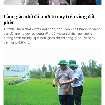
Làm giàu nhờ đổi mới tư duy trên vùng đất
phèn
Từ nhiều năm chật vật với đất phèn, ông Trần Văn Phước đã mạnh
dạn đổi mới tư duy, áp dụng kỹ thuật và sản phẩm mới, mở ra
hướng canh tác hiệu quả hơn, giảm chi phí, tăng lợi nhuận ngay
trên vùng đất khó.