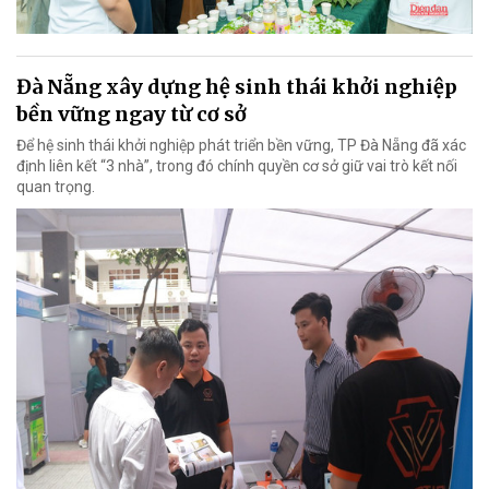
Đà Nẵng xây dựng hệ sinh thái khởi nghiệp
bền vững ngay từ cơ sở
Để hệ sinh thái khởi nghiệp phát triển bền vững, TP Đà Nẵng đã xác
định liên kết “3 nhà”, trong đó chính quyền cơ sở giữ vai trò kết nối
quan trọng.