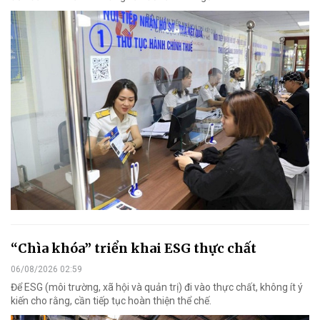
“Chìa khóa” triển khai ESG thực chất
06/08/2026 02:59
Để ESG (môi trường, xã hội và quản trị) đi vào thực chất, không ít ý
kiến cho rằng, cần tiếp tục hoàn thiện thể chế.