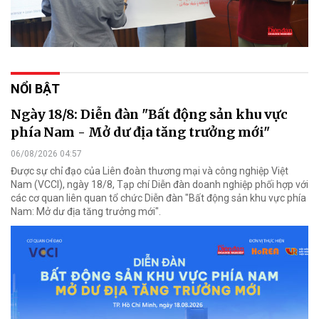
NỔI BẬT
Ngày 18/8: Diễn đàn "Bất động sản khu vực
phía Nam - Mở dư địa tăng trưởng mới"
06/08/2026 04:57
Được sự chỉ đạo của Liên đoàn thương mại và công nghiệp Việt
Nam (VCCI), ngày 18/8, Tạp chí Diễn đàn doanh nghiệp phối hợp với
các cơ quan liên quan tổ chức Diễn đàn "Bất động sản khu vực phía
Nam: Mở dư địa tăng trưởng mới".