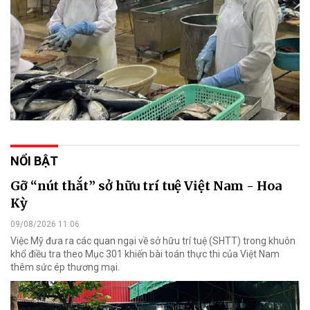
NỔI BẬT
Gỡ “nút thắt” sở hữu trí tuệ Việt Nam - Hoa
Kỳ
09/08/2026 11:06
Việc Mỹ đưa ra các quan ngại về sở hữu trí tuệ (SHTT) trong khuôn
khổ điều tra theo Mục 301 khiến bài toán thực thi của Việt Nam
thêm sức ép thương mại.