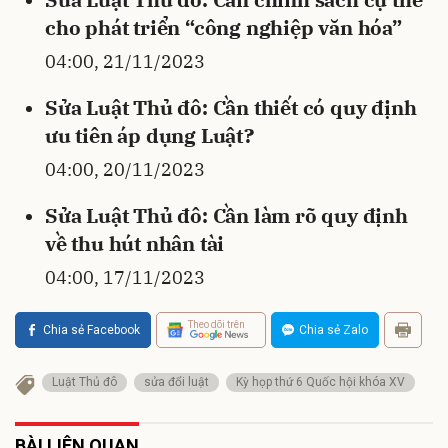
cho phát triển “công nghiệp văn hóa”
04:00, 21/11/2023
Sửa Luật Thủ đô: Cần thiết có quy định
ưu tiên áp dụng Luật?
04:00, 20/11/2023
Sửa Luật Thủ đô: Cần làm rõ quy định
về thu hút nhân tài
04:00, 17/11/2023
Theo dõi trên
Chia sẻ Facebook
Chia sẻ Zalo
Luật Thủ đô
sửa đổi luật
Kỳ họp thứ 6 Quốc hội khóa XV
BÀI LIÊN QUAN