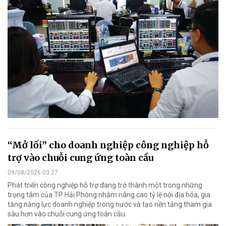
“Mở lối” cho doanh nghiệp công nghiệp hỗ
trợ vào chuỗi cung ứng toàn cầu
09/08/2026 03:27
Phát triển công nghiệp hỗ trợ đang trở thành một trong những
trọng tâm của TP Hải Phòng nhằm nâng cao tỷ lệ nội địa hóa, gia
tăng năng lực doanh nghiệp trong nước và tạo nền tảng tham gia
sâu hơn vào chuỗi cung ứng toàn cầu.