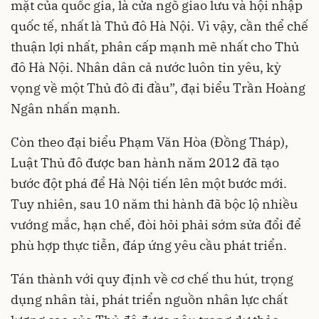
mặt của quốc gia, là cửa ngõ giao lưu và hội nhập
quốc tế, nhất là Thủ đô Hà Nội. Vì vậy, cần thể chế
thuận lợi nhất, phân cấp mạnh mẽ nhất cho Thủ
đô Hà Nội. Nhân dân cả nước luôn tin yêu, kỳ
vọng về một Thủ đô đi đầu”, đại biểu Trần Hoàng
Ngân nhấn mạnh.
Còn theo đại biểu Phạm Văn Hòa (Đồng Tháp),
Luật Thủ đô được ban hành năm 2012 đã tạo
bước đột phá để Hà Nội tiến lên một bước mới.
Tuy nhiên, sau 10 năm thi hành đã bộc lộ nhiều
vướng mắc, hạn chế, đòi hỏi phải sớm sửa đổi để
phù hợp thực tiễn, đáp ứng yêu cầu phát triển.
Tán thành với quy định về cơ chế thu hút, trọng
dụng nhân tài, phát triển nguồn nhân lực chất