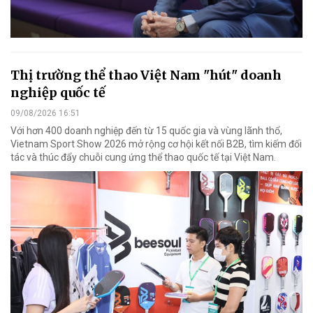
Thị trường thể thao Việt Nam "hút" doanh
nghiệp quốc tế
09/08/2026 16:51
Với hơn 400 doanh nghiệp đến từ 15 quốc gia và vùng lãnh thổ,
Vietnam Sport Show 2026 mở rộng cơ hội kết nối B2B, tìm kiếm đối
tác và thúc đẩy chuỗi cung ứng thể thao quốc tế tại Việt Nam.