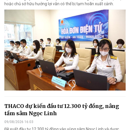
hoặc chủ sở hữu hưởng lợi vẫn có thể bị tạm hoãn xuất cảnh.
THACO dự kiến đầu tư 12.300 tỷ đồng, nâng
tầm sâm Ngọc Linh
09/08/2026 16:03
Đề xuất đầu tư 12.300 tỷ đồng vào vùng sâm Ngọc Linh và dược