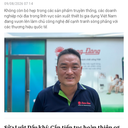
09/08/2026 07:14
Không còn bó hẹp trong các sản phẩm truyền thống, các doanh
nghiệp nội địa trong lĩnh vực sản xuất thiết bị gia dụng Việt Nam
đang vươn lên làm chủ công nghệ để cạnh tranh sòng phẳng với
các thương hiệu quốc tế.
Sửa Luật Dầu khí: Cần tiếp tục hoàn thiện cơ