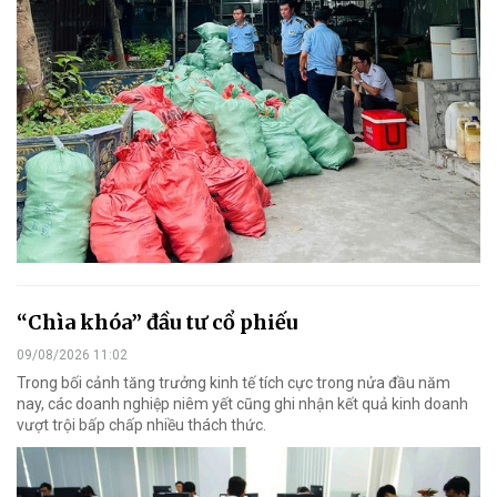
“Chìa khóa” đầu tư cổ phiếu
09/08/2026 11:02
Trong bối cảnh tăng trưởng kinh tế tích cực trong nửa đầu năm
nay, các doanh nghiệp niêm yết cũng ghi nhận kết quả kinh doanh
vượt trội bấp chấp nhiều thách thức.