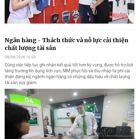
Ngân hàng - Thách thức và nỗ lực cải thiện
chất lượng tài sản
09/08/2026 16:09
Cùng việc tiếp tục ghi nhận kết quả tốt hơn kỳ vọng, được hỗ trợ bởi
tăng trưởng tín dụng tích cực, NIM phục hồi và thu nhập từ phí cải
thiện đáng kể, ngành ngân hàng có những dấu hiệu về chất lượng
tài sản suy giảm.