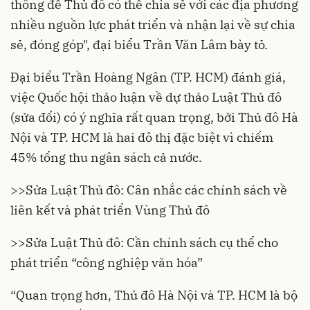
thông để Thủ đô có thể chia sẻ với các địa phương
nhiều nguồn lực phát triển và nhận lại về sự chia
sẻ, đóng góp", đại biểu Trần Văn Lâm bày tỏ.
Đại biểu Trần Hoàng Ngân (TP. HCM) đánh giá,
việc Quốc hội thảo luận về dự thảo Luật Thủ đô
(sửa đổi) có ý nghĩa rất quan trọng, bởi Thủ đô Hà
Nội và TP. HCM là hai đô thị đặc biệt vì chiếm
45% tổng thu ngân sách cả nước.
>>
Sửa Luật Thủ đô: Cân nhắc các chính sách về
liên kết và phát triển Vùng Thủ đô
>>
Sửa Luật Thủ đô: Cần chính sách cụ thể cho
phát triển “công nghiệp văn hóa”
“Quan trọng hơn, Thủ đô Hà Nội và TP. HCM là bộ