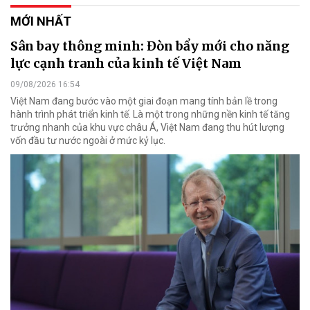
MỚI NHẤT
Sân bay thông minh: Đòn bẩy mới cho năng
lực cạnh tranh của kinh tế Việt Nam
09/08/2026 16:54
Việt Nam đang bước vào một giai đoạn mang tính bản lề trong
hành trình phát triển kinh tế. Là một trong những nền kinh tế tăng
trưởng nhanh của khu vực châu Á, Việt Nam đang thu hút lượng
vốn đầu tư nước ngoài ở mức kỷ lục.