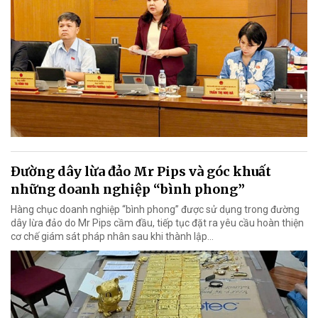
Đường dây lừa đảo Mr Pips và góc khuất
những doanh nghiệp “bình phong”
Hàng chục doanh nghiệp “bình phong” được sử dụng trong đường
dây lừa đảo do Mr Pips cầm đầu, tiếp tục đặt ra yêu cầu hoàn thiện
cơ chế giám sát pháp nhân sau khi thành lập…