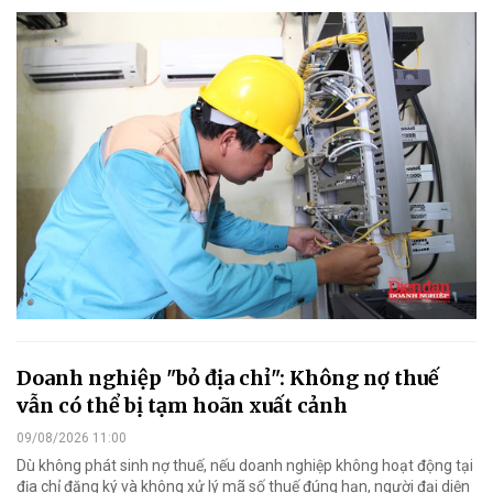
Doanh nghiệp "bỏ địa chỉ": Không nợ thuế
vẫn có thể bị tạm hoãn xuất cảnh
09/08/2026 11:00
Dù không phát sinh nợ thuế, nếu doanh nghiệp không hoạt động tại
địa chỉ đăng ký và không xử lý mã số thuế đúng hạn, người đại diện