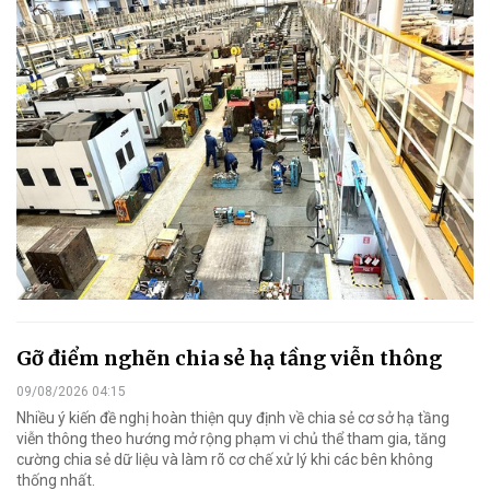
Gỡ điểm nghẽn chia sẻ hạ tầng viễn thông
09/08/2026 04:15
Nhiều ý kiến đề nghị hoàn thiện quy định về chia sẻ cơ sở hạ tầng
viễn thông theo hướng mở rộng phạm vi chủ thể tham gia, tăng
cường chia sẻ dữ liệu và làm rõ cơ chế xử lý khi các bên không
thống nhất.