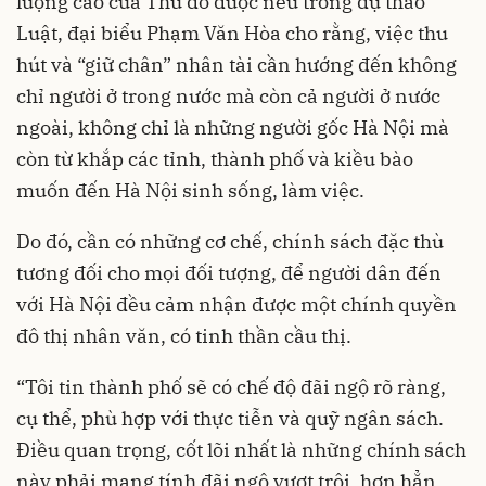
lượng cao của Thủ đô được nêu trong dự thảo
Luật, đại biểu Phạm Văn Hòa cho rằng, việc thu
hút và “giữ chân” nhân tài cần hướng đến không
chỉ người ở trong nước mà còn cả người ở nước
ngoài, không chỉ là những người gốc Hà Nội mà
còn từ khắp các tỉnh, thành phố và kiều bào
muốn đến Hà Nội sinh sống, làm việc.
Do đó, cần có những cơ chế, chính sách đặc thù
tương đối cho mọi đối tượng, để người dân đến
với Hà Nội đều cảm nhận được một chính quyền
đô thị nhân văn, có tinh thần cầu thị.
“Tôi tin thành phố sẽ có chế độ đãi ngộ rõ ràng,
cụ thể, phù hợp với thực tiễn và quỹ ngân sách.
Điều quan trọng, cốt lõi nhất là những chính sách
này phải mang tính đãi ngộ vượt trội, hơn hẳn