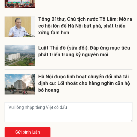
Tổng Bí thư, Chủ tịch nước Tô Lâm: Mở ra
cơ hội lớn để Hà Nội bứt phá, phát triển
xứng tầm hơn
Luật Thủ đô (sửa đổi): Đáp ứng mục tiêu
phát triển trong kỷ nguyên mới
Hà Nội được linh hoạt chuyển đổi nhà tái
định cư: Lối thoát cho hàng nghìn căn hộ
bỏ hoang
Gửi bình luận