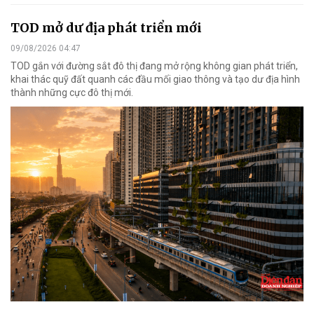
TOD mở dư địa phát triển mới
09/08/2026 04:47
TOD gắn với đường sắt đô thị đang mở rộng không gian phát triển,
khai thác quỹ đất quanh các đầu mối giao thông và tạo dư địa hình
thành những cực đô thị mới.