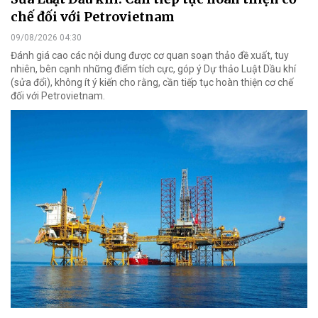
chế đối với Petrovietnam
09/08/2026 04:30
Đánh giá cao các nội dung được cơ quan soạn thảo đề xuất, tuy
nhiên, bên cạnh những điểm tích cực, góp ý Dự thảo Luật Dầu khí
(sửa đổi), không ít ý kiến cho rằng, cần tiếp tục hoàn thiện cơ chế
đối với Petrovietnam.