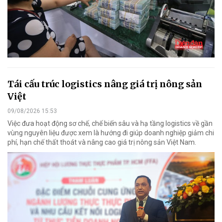
Tái cấu trúc logistics nâng giá trị nông sản
Việt
09/08/2026 15:53
Việc đưa hoạt động sơ chế, chế biến sâu và hạ tầng logistics về gần
vùng nguyên liệu được xem là hướng đi giúp doanh nghiệp giảm chi
phí, hạn chế thất thoát và nâng cao giá trị nông sản Việt Nam.