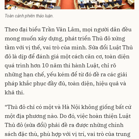
Toàn cảnh phiên thảo luận.
Theo đại biểu Trần Văn Lâm, mọi người dân đều
mong muốn xây dựng, phát triển Thủ đô xứng
tầm với vị thế, vai trò của mình. Sửa đổi Luật Thủ
đô là dịp để đánh giá một cách căn cơ, toàn diện
quá trình hơn 10 năm thi hành Luật, chỉ rõ
những hạn chế, yếu kém để từ đó đề ra các giải
pháp khắc phục đầy đủ, toàn diện, hiệu quả và
khả thi.
“Thủ đô chỉ có một và Hà Nội không giống bất cứ
một địa phương nào. Do đó, việc hoàn thiện Luật
Thủ đô (sửa đổi) phải đề ra được những chính
sách đặc thù, phù hợp với vị trí, vai trò của trung